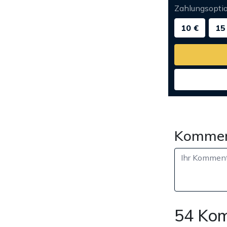
Zahlungsopti
10 €
15
Kommen
54 Ko