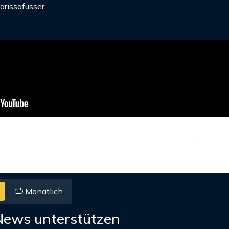
arissafusser
Monatlich
News unterstützen