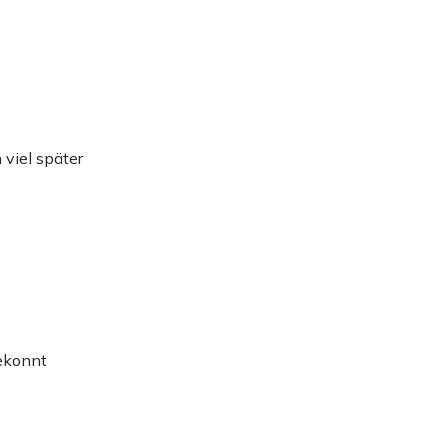
 viel später
gekonnt