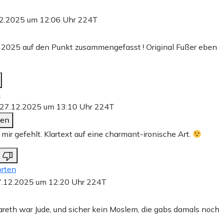
2.2025 um 12:06 Uhr
224T
025 auf den Punkt zusammengefasst ! Original Fußer eben 
n
27.12.2025 um 13:10 Uhr
224T
den
t mir gefehlt. Klartext auf eine charmant-ironische Art.
rten
.12.2025 um 12:20 Uhr
224T
areth war Jude, und sicher kein Moslem, die gabs damals noch