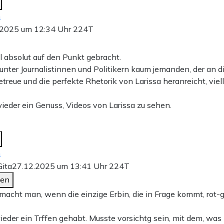
n
.2025 um 12:34 Uhr
224T
 absolut auf den Punkt gebracht.
 unter Journalistinnen und Politikern kaum jemanden, der an di
etreue und die perfekte Rhetorik von Larissa heranreicht, viel
wieder ein Genuss, Videos von Larissa zu sehen.
n
Gita
27.12.2025 um 13:41 Uhr
224T
den
acht man, wenn die einzige Erbin, die in Frage kommt, rot-
ieder ein Trffen gehabt. Musste vorsichtg sein, mit dem, was 