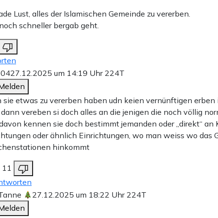
ade Lust, alles der Islamischen Gemeinde zu vererben.
noch schneller bergab geht.
rten
304
27.12.2025 um 14:19 Uhr
224T
Melden
sie etwas zu vererben haben udn keien vernünftigen erben i
, dann vereben si doch alles an die jenigen die noch völlig no
 davon kennen sie doch bestimmt jemanden oder „direkt“ an 
chtungen oder ähnlich Einrichtungen, wo man weiss wo das 
chenstationen hinkommt
11
ntworten
 Tanne
27.12.2025 um 18:22 Uhr
224T
Melden