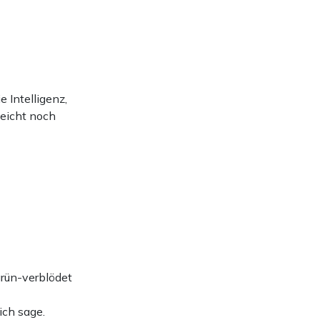
e Intelligenz,
leicht noch
grün-verblödet
ich sage.