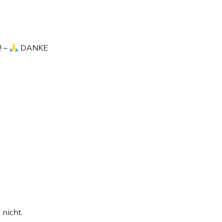
! –
DANKE
 nicht.