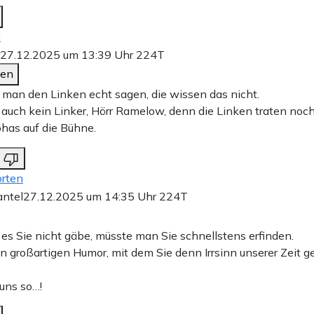
n
27.12.2025 um 13:39 Uhr
224T
den
man den Linken echt sagen, die wissen das nicht.
 auch kein Linker, Hörr Ramelow, denn die Linken traten noch
ohas auf die Bühne.
rten
ntel
27.12.2025 um 14:35 Uhr
224T
 es Sie nicht gäbe, müsste man Sie schnellstens erfinden.
en großartigen Humor, mit dem Sie denn Irrsinn unserer Zeit 
uns so…!