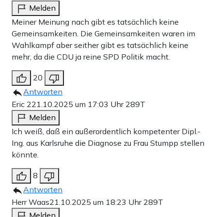
Melden
Meiner Meinung nach gibt es tatsächlich keine
Gemeinsamkeiten. Die Gemeinsamkeiten waren im
Wahlkampf aber seither gibt es tatsächlich keine
mehr, da die CDU ja reine SPD Politik macht.
20
Antworten
Eric 2
21.10.2025 um 17:03 Uhr
289T
Melden
Ich weiß, daß ein außerordentlich kompetenter Dipl.-
Ing. aus Karlsruhe die Diagnose zu Frau Stumpp stellen
könnte.
8
Antworten
Herr Waas
21.10.2025 um 18:23 Uhr
289T
Melden