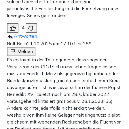
solche Überschrift offenbart schon eine
journalistische Fehlleistung und die Fortsetzung eines
Irrweges. Seriös geht anders!
-4
Antworten
Ralf Rath
21.10.2025 um 17:10 Uhr
289T
Melden
Es erstaunt in der Tat ungemein, dass sogar der
Vorsitzende der CDU sich inzwischen fragen lassen
muss, ob Friedrich Merz als gegenwärtig amtierender
Bundeskanzler bislang „nicht doch einfach vom Kreuz
davongelaufen“ ist, wie zuvor schon der frühere Papst
Benedikt XVI. zuletzt noch am 28. Oktober 2022
vorausgehend kritisiert (in: Focus v. 28.1.2023: 55).
Anders könnte jedenfalls nicht erklärt werden,
weshalb von ihm keine Gelegenheit ungenutzt bleibt,
gleichsam mit wehenden Rockschößen die Flucht vor
der Realität anzutreten. Mit dem christlichen