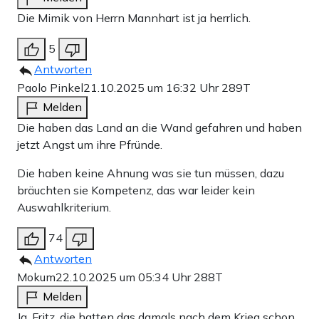
Die Mimik von Herrn Mannhart ist ja herrlich.
5
Antworten
Paolo Pinkel
21.10.2025 um 16:32 Uhr
289T
Melden
Die haben das Land an die Wand gefahren und haben
jetzt Angst um ihre Pfründe.
Die haben keine Ahnung was sie tun müssen, dazu
bräuchten sie Kompetenz, das war leider kein
Auswahlkriterium.
74
Antworten
Mokum
22.10.2025 um 05:34 Uhr
288T
Melden
Ja, Fritz, die hatten das damals nach dem Krieg schon