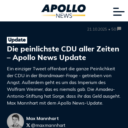
21.10.2025 • 50
Die peinlichste CDU aller Zeiten
– Apollo News Update
Ein einziger Tweet offenbart die ganze Peinlichkeit
der CDU in der Brandmauer-Frage - getrieben von
Angst. Außerdem geht es um das Imperium des
Wolfram Weimer, das es niemals gab. Die Amadeu-
Antonio-Stiftung hat Sorge, dass ihr das Geld ausgeht.
Max Mannhart mit dem Apollo News-Update.
Max Mannhart
@maxmannhart