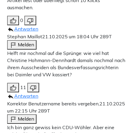
Artikel liest oder überfliegt schon 10 Klicks
ausmachen.
0
Antworten
Stephan Maillot
21.10.2025 um 18:04 Uhr
289T
Melden
Helft mir nochmal auf die Sprünge: wie viel hat
Christine Hohmann-Dennhardt damals nochmal nach
ihrem Ausscheiden als Bundesverfassungsrichterin
bei Daimler und VW kassiert?
11
Antworten
Korrektor Benutzername bereits vergeben,
21.10.2025
um 22:15 Uhr
289T
Melden
Ich bin ganz gewiss kein CDU-Wähler. Aber eine