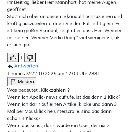
Ihr Beitrag, lieber Herr Mannhart, hat meine Augen
geöffnet.
Statt sich aber an diesem Skandal hochzuziehen und
kräftig auszuteilen, ordnen Sie den Fall richtig ein: Es
ist kein großer Skandal, zeigt aber, dass Herr Weimer
mit seiner „Weimer Media Group“ viel weniger ist, als
er sich gibt.
1
Antworten
Thomas M.
22.10.2025 um 12:04 Uhr
288T
Melden
Was bedeutet „Klickzahlen“?
Wenn ich Apollo-news aufrufe, ist das dann 1 Klick?
Wenn ich darin auf einen Artikel klicke und dann 3
Mal per Mausklick herunterscrolle, sind das dann
schon 4 Klicks?
Wenn das so ist, dann würde ein User, der nur 2