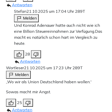
Antworten
Stefan
21.10.2025 um 17:04 Uhr
289T
Melden
Und Konrad Adenauer hatte auch nicht wie ich
eine Billion Steuereinnahmen zur Verfügung.Das
macht es natürlich schon hart im Vergleich zu
heute.
28
Antworten
Wortleser
21.10.2025 um 17:23 Uhr
289T
Melden
„Wo wir als Union Deutschland haben wollen.“
Sowas macht mir Angst.
25
Antworten