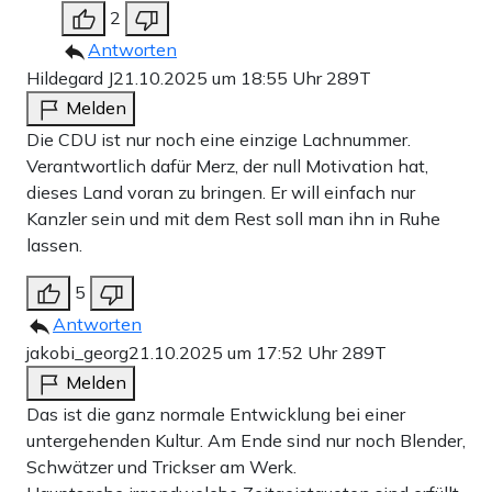
2
Antworten
Hildegard J
21.10.2025 um 18:55 Uhr
289T
Melden
Die CDU ist nur noch eine einzige Lachnummer.
Verantwortlich dafür Merz, der null Motivation hat,
dieses Land voran zu bringen. Er will einfach nur
Kanzler sein und mit dem Rest soll man ihn in Ruhe
lassen.
5
Antworten
jakobi_georg
21.10.2025 um 17:52 Uhr
289T
Melden
Das ist die ganz normale Entwicklung bei einer
untergehenden Kultur. Am Ende sind nur noch Blender,
Schwätzer und Trickser am Werk.