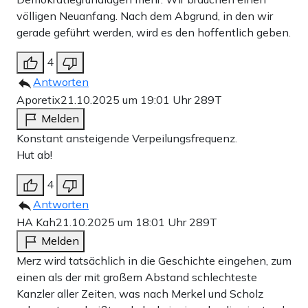
völligen Neuanfang. Nach dem Abgrund, in den wir
gerade geführt werden, wird es den hoffentlich geben.
4
Antworten
Aporetix
21.10.2025 um 19:01 Uhr
289T
Melden
Konstant ansteigende Verpeilungsfrequenz.
Hut ab!
4
Antworten
HA Kah
21.10.2025 um 18:01 Uhr
289T
Melden
Merz wird tatsächlich in die Geschichte eingehen, zum
einen als der mit großem Abstand schlechteste
Kanzler aller Zeiten, was nach Merkel und Scholz