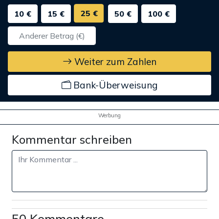
25 €
10 €
15 €
50 €
100 €
Weiter zum Zahlen
Bank-Überweisung
Werbung
Kommentar schreiben
50 Kommentare