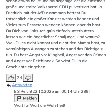
schon etwas heißt und als derjenige, der die einstmals
große und stolze Volkspartei CDU pulverisiert hat. Ja,
Friedrich, mit der AfD zusammen hättest Du
tatsächlich ein großer Kanzler werden können und
Vieles zum Besseren wenden können, aber da hast
Du Dich von links-rot-grün einfach unterbuttern
lassen wie ein ängstlicher Schuljunge. Und warum?
Weil Du es nicht kannst und nicht den Mumm hast, zu
vernünftigen Aussagen zu stehen und das Richtige zu
tun. Du hast Angst vor Klingbeil, Angst vor den Grünen
und Angst vor Reichinnek. So wirst Du in die
Geschichte eingehen.
24
Antworten
E.S.Reicht
22.10.2025 um 00:14 Uhr
289T
Melden
Wort für Wort die Wahrheit!