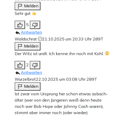
Melden
Sehr gut
5
Antworten
Waldschrat
21.10.2025 um 20:33 Uhr
289T
Melden
Der Witz ist uralt. Ich kenne ihn noch mit Kohl.
2
Antworten
Wurzelbrot
22.10.2025 um 03:08 Uhr
289T
Melden
Ist zwar vom Ursprung her schon etwas asbach-
älter (wer von den Jüngeren weiß denn heute
noch wer Bob Hope oder Johnny Cash waren),
stimmt aber immer noch (oder wieder).