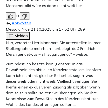
Menschenbild wäre es dann nicht weit her.
8
Antworten
Messala Niger
21.10.2025 um 17:52 Uhr
289T
Melden
Nun, verehrter Herr Mannhart, Sie unterstellen in Ihrer
Stellungnahme mehrfach – unbelegt, daß Friedrich
Merz irgendetwas – zT. sogar „genau“ – wüßte.
Zumindest ich besitze kein „Fenster“ in das
Bewußtsein des aktuellen Kanzlerdarstellers. Insofern
kann ich nicht mit gleicher Sicherheit sagen, was
dieser weiß oder nicht weiß. Vielleicht verfügen Sie
hierfür einen exklusiveren Zugang als ich; aber, wenn
dem so sein sollte, sollten Sie überlegen, ob Sie Ihre
Kenntnisse zum Bewußtsein des Kanzlers nicht zum
Wohle des Landes offenlegen sollten …