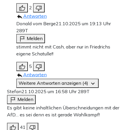
2
Antworten
Donald vom Berge
21.10.2025 um 19:13 Uhr
289T
Melden
stimmt nicht mit Cash, aber nur in Friedrichs
eigene Schatulle!!
5
Antworten
Weitere Antworten anzeigen (4)
Stefan
21.10.2025 um 16:58 Uhr
289T
Melden
Es gibt keine inhaltlichen Überschneidungen mit der
AfD… es sei denn es ist gerade Wahlkampf!
41