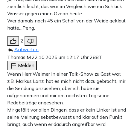
ziemlich leicht, das war im Vergleich wie ein Schluck
Wasser gegen einen Ozean heute.
Wer damals nach 45 ein Schaf von der Weide geklaut
hatte…Peng.
2
Antworten
Thomas M.
22.10.2025 um 12:17 Uhr
288T
Melden
Wenn Herr Weimer in einer Talk-Show zu Gast war,
z.B. Markus Lanz, hat es mich nicht dazu gebracht, mir
die Sendung anzusehen, aber ich habe sie
aufgenommen und mir am nächsten Tag seine
Redebeiträge angesehen.
Mir gefällt vor allen Dingen, dass er kein Linker ist und
seine Meinung sebstbewusst und klar auf den Punkt
bringt, auch wenn er dadurch angreifbar wird.