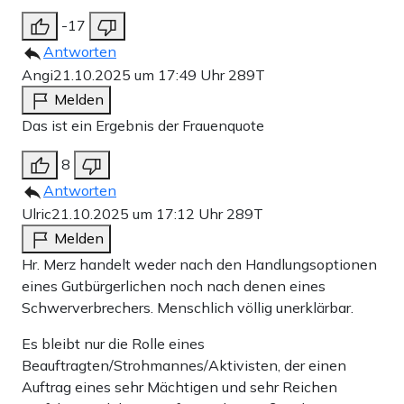
-17
Antworten
Angi
21.10.2025 um 17:49 Uhr
289T
Melden
Das ist ein Ergebnis der Frauenquote
8
Antworten
Ulric
21.10.2025 um 17:12 Uhr
289T
Melden
Hr. Merz handelt weder nach den Handlungsoptionen
eines Gutbürgerlichen noch nach denen eines
Schwerverbrechers. Menschlich völlig unerklärbar.
Es bleibt nur die Rolle eines
Beauftragten/Strohmannes/Aktivisten, der einen
Auftrag eines sehr Mächtigen und sehr Reichen