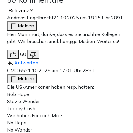
Andreas Engelbrecht
21.10.2025 um 18:15 Uhr
289T
Melden
Herr Mannhart, danke, dass es Sie und ihre Kollegen
gibt. Wir brauchen unabhängige Medien. Weiter so!
60
Antworten
CMC 65
21.10.2025 um 17:01 Uhr
289T
Melden
Die US-Amerikaner haben resp. hatten:
Bob Hope
Stevie Wonder
Johnny Cash
Wir haben Friedrich Merz:
No Hope
No Wonder