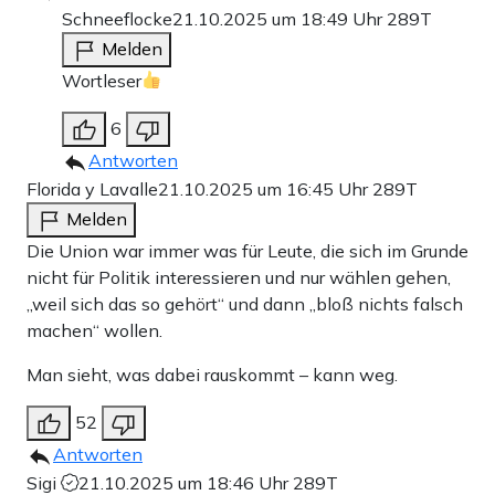
Schneeflocke
21.10.2025 um 18:49 Uhr
289T
Melden
Wortleser
6
Antworten
Florida y Lavalle
21.10.2025 um 16:45 Uhr
289T
Melden
Die Union war immer was für Leute, die sich im Grunde
nicht für Politik interessieren und nur wählen gehen,
„weil sich das so gehört“ und dann „bloß nichts falsch
machen“ wollen.
Man sieht, was dabei rauskommt – kann weg.
52
Antworten
Sigi
21.10.2025 um 18:46 Uhr
289T