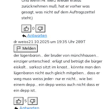
Und wenn Hr. Merz wieder etwas
zurücknehmen muß, hat er vorher was
gesagt, was nicht auf dem Auftragszettel
steht.)
0
Antworten
dr weiss
21.10.2025 um 19:35 Uhr
289T
Melden
der lügenbaron… der bruder von münchhausen…
einziger unterschied : erlügt und betrügt die bürger
eiskalt… sarkozi sitzt im knast… könnte man den
lügenbaron nicht auch gleich mitgeben… dass er
weg muss weiss jeder- nur er nicht… wie bei
einem depp… ein depp weiss auch nicht dass er
ein depp ist..
5
Antworten