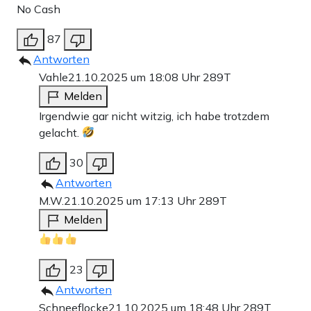
No Cash
87
Antworten
Vahle
21.10.2025 um 18:08 Uhr
289T
Melden
Irgendwie gar nicht witzig, ich habe trotzdem
gelacht.
30
Antworten
M.W.
21.10.2025 um 17:13 Uhr
289T
Melden
23
Antworten
Schneeflocke
21.10.2025 um 18:48 Uhr
289T