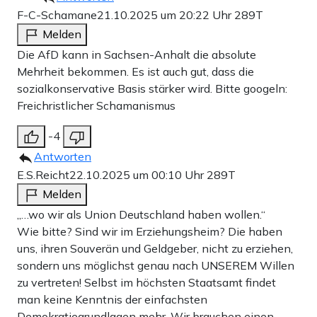
F-C-Schamane
21.10.2025 um 20:22 Uhr
289T
Melden
Die AfD kann in Sachsen-Anhalt die absolute
Mehrheit bekommen. Es ist auch gut, dass die
sozialkonservative Basis stärker wird. Bitte googeln:
Freichristlicher Schamanismus
-4
Antworten
E.S.Reicht
22.10.2025 um 00:10 Uhr
289T
Melden
„…wo wir als Union Deutschland haben wollen.“
Wie bitte? Sind wir im Erziehungsheim? Die haben
uns, ihren Souverän und Geldgeber, nicht zu erziehen,
sondern uns möglichst genau nach UNSEREM Willen
zu vertreten! Selbst im höchsten Staatsamt findet
man keine Kenntnis der einfachsten
Demokratiegrundlagen mehr. Wir brauchen einen