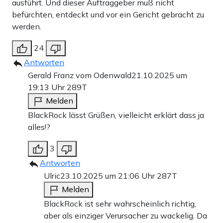
ausführt. Und dieser Auftraggeber muß nicht
befürchten, entdeckt und vor ein Gericht gebracht zu
werden.
24
Antworten
Gerald Franz vom Odenwald
21.10.2025 um
19:13 Uhr
289T
Melden
BlackRock lässt Grüßen, vielleicht erklärt dass ja
alles!?
3
Antworten
Ulric
23.10.2025 um 21:06 Uhr
287T
Melden
BlackRock ist sehr wahrscheinlich richtig,
aber als einziger Verursacher zu wackelig. Da