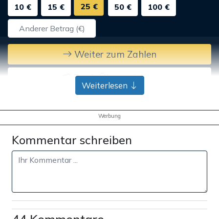
25 €
10 €
15 €
50 €
100 €
Weiter zum Zahlen
Bank-Überweisung
Weiterlesen
Werbung
Kommentar schreiben