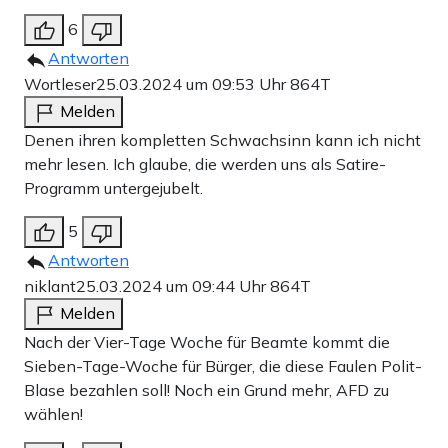
6
Antworten
Wortleser
25.03.2024 um 09:53 Uhr
864T
Melden
Denen ihren kompletten Schwachsinn kann ich nicht
mehr lesen. Ich glaube, die werden uns als Satire-
Programm untergejubelt.
5
Antworten
niklant
25.03.2024 um 09:44 Uhr
864T
Melden
Nach der Vier-Tage Woche für Beamte kommt die
Sieben-Tage-Woche für Bürger, die diese Faulen Polit-
Blase bezahlen soll! Noch ein Grund mehr, AFD zu
wählen!