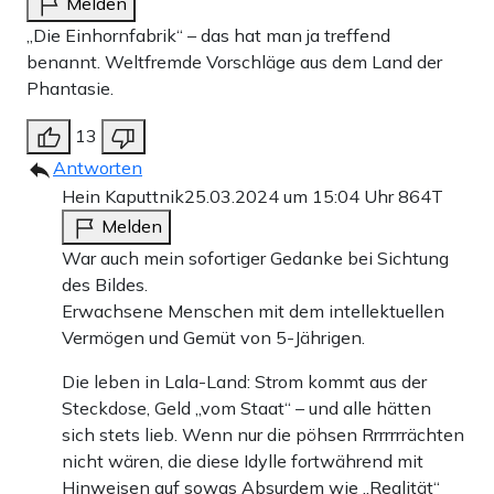
Melden
„Die Einhornfabrik“ – das hat man ja treffend
benannt. Weltfremde Vorschläge aus dem Land der
Phantasie.
13
Antworten
Hein Kaputtnik
25.03.2024 um 15:04 Uhr
864T
Melden
War auch mein sofortiger Gedanke bei Sichtung
des Bildes.
Erwachsene Menschen mit dem intellektuellen
Vermögen und Gemüt von 5-Jährigen.
Die leben in Lala-Land: Strom kommt aus der
Steckdose, Geld „vom Staat“ – und alle hätten
sich stets lieb. Wenn nur die pöhsen Rrrrrrrächten
nicht wären, die diese Idylle fortwährend mit
Hinweisen auf sowas Absurdem wie „Realität“