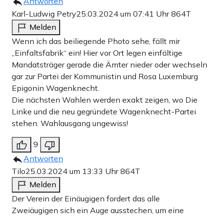
Antworten
Karl-Ludwig Petry
25.03.2024 um 07:41 Uhr
864T
Melden
Wenn ich das beiliegende Photo sehe, fällt mir
„Einfaltsfabrik“ ein! Hier vor Ort legen einfältige
Mandatsträger gerade die Ämter nieder oder wechseln
gar zur Partei der Kommunistin und Rosa Luxemburg
Epigonin Wagenknecht.
Die nächsten Wahlen werden exakt zeigen, wo Die
Linke und die neu gegründete Wagenknecht-Partei
stehen. Wahlausgang ungewiss!
9
Antworten
Tilo
25.03.2024 um 13:33 Uhr
864T
Melden
Der Verein der Einäugigen fordert das alle
Zweiäugigen sich ein Auge ausstechen, um eine