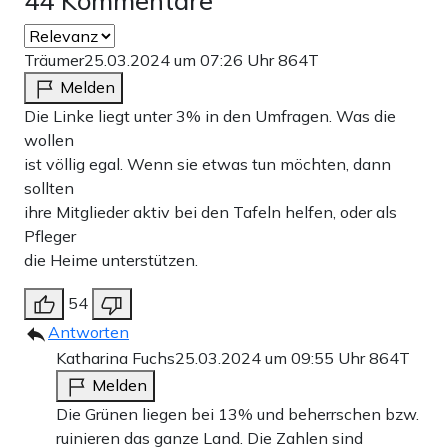
44 Kommentare
Träumer
25.03.2024 um 07:26 Uhr
864T
Melden
Die Linke liegt unter 3% in den Umfragen. Was die
wollen
ist völlig egal. Wenn sie etwas tun möchten, dann
sollten
ihre Mitglieder aktiv bei den Tafeln helfen, oder als
Pfleger
die Heime unterstützen.
54
Antworten
Katharina Fuchs
25.03.2024 um 09:55 Uhr
864T
Melden
Die Grünen liegen bei 13% und beherrschen bzw.
ruinieren das ganze Land. Die Zahlen sind