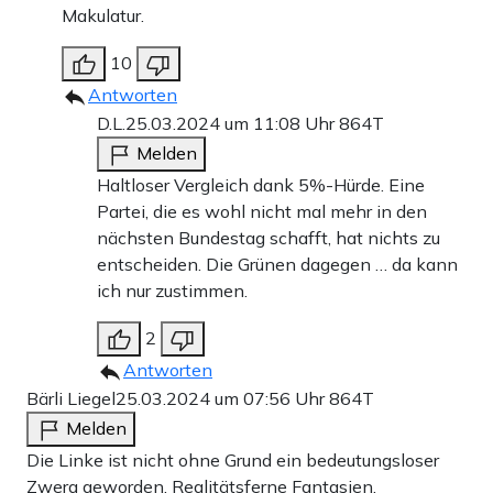
Makulatur.
10
Antworten
D.L.
25.03.2024 um 11:08 Uhr
864T
Melden
Haltloser Vergleich dank 5%-Hürde. Eine
Partei, die es wohl nicht mal mehr in den
nächsten Bundestag schafft, hat nichts zu
entscheiden. Die Grünen dagegen … da kann
ich nur zustimmen.
2
Antworten
Bärli Liegel
25.03.2024 um 07:56 Uhr
864T
Melden
Die Linke ist nicht ohne Grund ein bedeutungsloser
Zwerg geworden. Realitätsferne Fantasien,