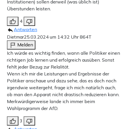
Institutionen) sollen derweil (was üblich ist)
Überstunden leisten.
4
Antworten
Dietmar
25.03.2024 um 14:32 Uhr
864T
Melden
Ich würde es wichtig finden, wann alle Politiker einen
richtigen Job lernen und erfolgreich ausüben. Sonst
fehlt jeder Bezug zur Relalität.
Wenn ich mir die Leistungen und Ergebnisse der
Politiker anschaue und dazu sehe, das es doch noch
irgendwie weitergeht, frage ich mich natürlich auch,
ob man den Apparat nicht drastisch reduzieren kann.
Merkwürdigerweise lande ich immer beim
Wahlprogramm der AfD.
3