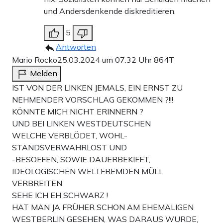
und Andersdenkende diskreditieren.
5
Antworten
Mario Rocko
25.03.2024 um 07:32 Uhr
864T
Melden
IST VON DER LINKEN JEMALS, EIN ERNST ZU
NEHMENDER VORSCHLAG GEKOMMEN ?!!!
KÖNNTE MICH NICHT ERINNERN ?
UND BEI LINKEN WESTDEUTSCHEN
WELCHE VERBLÖDET, WOHL-
STANDSVERWAHRLOST UND
-BESOFFEN, SOWIE DAUERBEKIFFT,
IDEOLOGISCHEN WELTFREMDEN MÜLL
VERBREITEN
SEHE ICH EH SCHWARZ !
HAT MAN JA FRÜHER SCHON AM EHEMALIGEN
WESTBERLIN GESEHEN, WAS DARAUS WURDE,