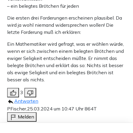
– ein belegtes Brötchen für jeden
Die ersten drei Forderungen erscheinen plausibel. Da
wird ja wohl niemand widersprechen wollen! Die
letzte Forderung muß ich erklären:
Ein Mathematiker wird gefragt, was er wählen würde,
wenn er sich zwischen einem belegten Brötchen und
ewiger Seligkeit entscheiden müßte. Er nimmt das
belegte Brötchen und erklärt das so: Nichts ist besser
als ewige Seligkeit und ein belegtes Brötchen ist
besser als nichts.
3
Antworten
PFischer,
25.03.2024 um 10:47 Uhr
864T
Melden
Deshalb wählt die auch keiner mehr
Dieser Artikel ist kostenlos für alle –