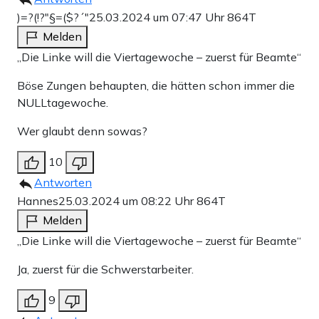
)=?(!?"§=($?´"
25.03.2024 um 07:47 Uhr
864T
Melden
„Die Linke will die Viertagewoche – zuerst für Beamte“
Böse Zungen behaupten, die hätten schon immer die
NULLtagewoche.
Wer glaubt denn sowas?
10
Antworten
Hannes
25.03.2024 um 08:22 Uhr
864T
Melden
„Die Linke will die Viertagewoche – zuerst für Beamte“
Ja, zuerst für die Schwerstarbeiter.
9