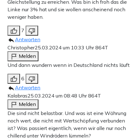
Gleichstellung zu erreichen. Was bin ich froh das die
Linke nur 3% hat und sie wollen anscheinend noch
weniger haben.
7
Antworten
Christopher
25.03.2024 um 10:33 Uhr
864T
Melden
Und dann wundern wenn in Deutschland nichts läuft
6
Antworten
Kalabras
25.03.2024 um 08:48 Uhr
864T
Melden
Die sind nicht belastbar. Und was ist eine Währung
noch wert, die nicht mit Wertschöpfung verbunden
ist? Was passiert eigentlich, wenn wir alle nur noch
chillend unter Windrädern lümmeln?