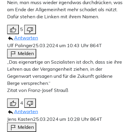
Nein, man muss wieder irgendwas durchdrücken, was
am Ende der Allgemeinheit mehr schadet als nützt.
Dafür stehen die Linken mit ihrem Namen.
5
Antworten
Ulf Palinger
25.03.2024 um 10:43 Uhr
864T
Melden
„Das eigenartige an Sozialisten ist doch, dass sie ihre
Lehren aus der Vergangenheit ziehen, in der
Gegenwart versagen und für die Zukunft goldene
Berge versprechen.“
Zitat von Franz-Josef Strauß
4
Antworten
Jens Kasten
25.03.2024 um 10:28 Uhr
864T
Melden