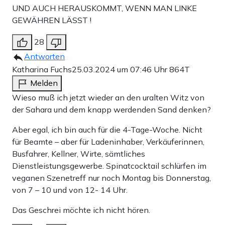
UND AUCH HERAUSKOMMT, WENN MAN LINKE
GEWÄHREN LÄSST !
28
Antworten
Katharina Fuchs
25.03.2024 um 07:46 Uhr
864T
Melden
Wieso muß ich jetzt wieder an den uralten Witz von
der Sahara und dem knapp werdenden Sand denken?
Aber egal, ich bin auch für die 4-Tage-Woche. Nicht
für Beamte – aber für Ladeninhaber, Verkäuferinnen,
Busfahrer, Kellner, Wirte, sämtliches
Dienstleistungsgewerbe. Spinatcocktail schlürfen im
veganen Szenetreff nur noch Montag bis Donnerstag,
von 7 – 10 und von 12- 14 Uhr.
Das Geschrei möchte ich nicht hören.