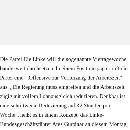
Die Partei Die Linke will die sogenannte Viertagewoche
bundesweit durchsetzen. In einem Positionspapier ruft die
Partei eine „Offensive zur Verkürzung der Arbeitszeit“
aus. „Die Regierung muss eingreifen und die Arbeitszeit
zügig mit vollem Lohnausgleich reduzieren. Denkbar ist
eine schrittweise Reduzierung auf 32 Stunden pro
Woche“, heißt es in einem Konzept, das Linke-
Bundesgeschäftsführer Ates Gürpinar an diesem Montag