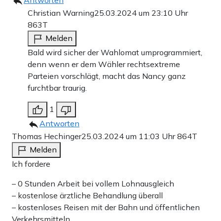
Antworten
Christian Warning
25.03.2024 um 23:10 Uhr
863T
Melden
Bald wird sicher der Wahlomat umprogrammiert,
denn wenn er dem Wähler rechtsextreme
Parteien vorschlägt, macht das Nancy ganz
furchtbar traurig.
1
Antworten
Thomas Hechinger
25.03.2024 um 11:03 Uhr
864T
Melden
Ich fordere
– 0 Stunden Arbeit bei vollem Lohnausgleich
– kostenlose ärztliche Behandlung überall
– kostenloses Reisen mit der Bahn und öffentlichen
Verkehrsmitteln