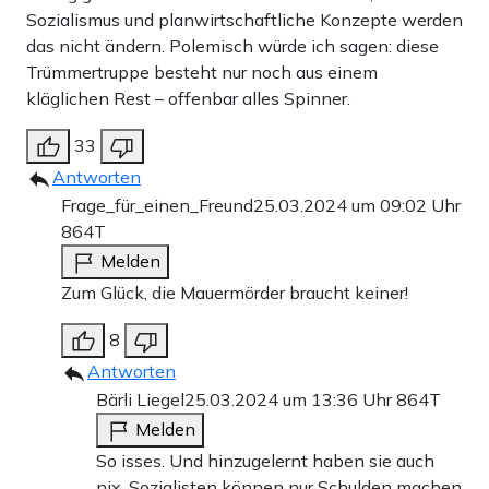
Sozialismus und planwirtschaftliche Konzepte werden
das nicht ändern. Polemisch würde ich sagen: diese
Trümmertruppe besteht nur noch aus einem
kläglichen Rest – offenbar alles Spinner.
33
Antworten
Frage_für_einen_Freund
25.03.2024 um 09:02 Uhr
864T
Melden
Zum Glück, die Mauermörder braucht keiner!
8
Antworten
Bärli Liegel
25.03.2024 um 13:36 Uhr
864T
Melden
So isses. Und hinzugelernt haben sie auch
nix. Sozialisten können nur Schulden machen