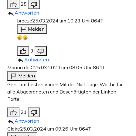
25
Antworten
breeze
25.03.2024 um 10:23 Uhr
864T
Melden
3
Antworten
Marina de C
25.03.2024 um 08:05 Uhr
864T
Melden
Geht am besten voran! Mit der Null-Tage-Woche für
alle Abgeordneten und Beschäftigten der Linken
Partei!
21
Antworten
Claire
25.03.2024 um 09:26 Uhr
864T