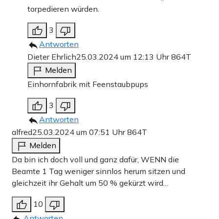
torpedieren würden.
3
Antworten
Dieter Ehrlich
25.03.2024 um 12:13 Uhr
864T
Melden
Einhornfabrik mit Feenstaubpups
3
Antworten
alfred
25.03.2024 um 07:51 Uhr
864T
Melden
Da bin ich doch voll und ganz dafür, WENN die
Beamte 1 Tag weniger sinnlos herum sitzen und
gleichzeit ihr Gehalt um 50 % gekürzt wird…
10
Antworten