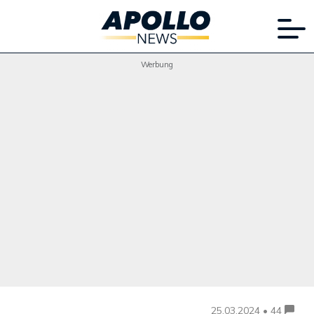
Werbung
25.03.2024 • 44