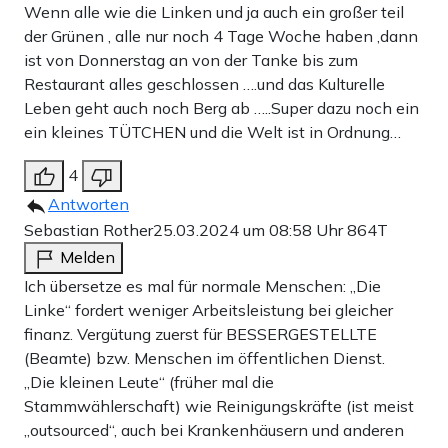
Wenn alle wie die Linken und ja auch ein großer teil
der Grünen , alle nur noch 4 Tage Woche haben ,dann
ist von Donnerstag an von der Tanke bis zum
Restaurant alles geschlossen ….und das Kulturelle
Leben geht auch noch Berg ab …..Super dazu noch ein
ein kleines TÜTCHEN und die Welt ist in Ordnung…
4
Antworten
Sebastian Rother
25.03.2024 um 08:58 Uhr
864T
Melden
Ich übersetze es mal für normale Menschen: „Die
Linke“ fordert weniger Arbeitsleistung bei gleicher
finanz. Vergütung zuerst für BESSERGESTELLTE
(Beamte) bzw. Menschen im öffentlichen Dienst.
„Die kleinen Leute“ (früher mal die
Stammwählerschaft) wie Reinigungskräfte (ist meist
„outsourced“, auch bei Krankenhäusern und anderen