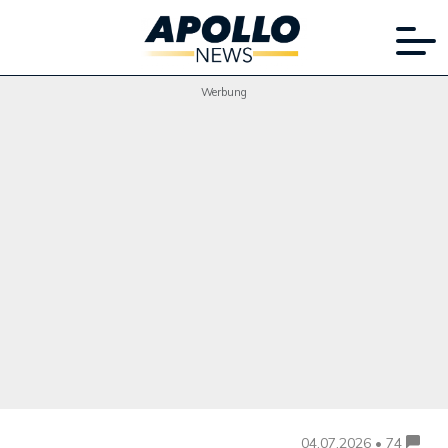
Werbung
04.07.2026 • 74