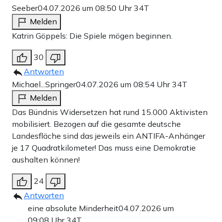
Seeber
04.07.2026 um 08:50 Uhr
34T
Melden
Katrin Göppels: Die Spiele mögen beginnen.
30
Antworten
Michael...Springer
04.07.2026 um 08:54 Uhr
34T
Melden
Das Bündnis Widersetzen hat rund 15.000 Aktivisten
mobilisiert. Bezogen auf die gesamte deutsche
Landesfläche sind das jeweils ein ANTIFA-Anhänger
je 17 Quadratkilometer! Das muss eine Demokratie
aushalten können!
24
Antworten
eine absolute Minderheit
04.07.2026 um
09:08 Uhr
34T