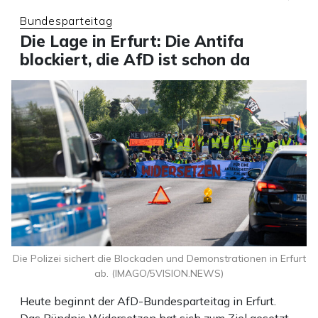
Bundesparteitag
Die Lage in Erfurt: Die Antifa
blockiert, die AfD ist schon da
Die Polizei sichert die Blockaden und Demonstrationen in Erfurt
ab. (IMAGO/5VISION.NEWS)
Heute beginnt der AfD-Bundesparteitag in Erfurt.