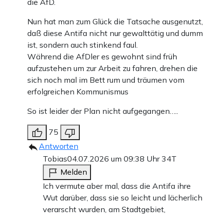
die AfD.
Nun hat man zum Glück die Tatsache ausgenutzt,
daß diese Antifa nicht nur gewalttätig und dumm
ist, sondern auch stinkend faul.
Während die AfDler es gewohnt sind früh
aufzustehen um zur Arbeit zu fahren, drehen die
sich noch mal im Bett rum und träumen vom
erfolgreichen Kommunismus
So ist leider der Plan nicht aufgegangen…..
75
Antworten
Tobias
04.07.2026 um 09:38 Uhr
34T
Melden
Ich vermute aber mal, dass die Antifa ihre
Wut darüber, dass sie so leicht und lächerlich
verarscht wurden, am Stadtgebiet,