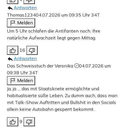
Antworten
Thomas1234
04.07.2026 um 09:35 Uhr
34T
Melden
Um 5 Uhr schlafen die Antifanten noch. Ihre
natürliche Aufwachzeit liegt gegen Mittag.
16
Antworten
Das Schweisstuch der Veronika
04.07.2026 um
09:38 Uhr
34T
Melden
Ja, ja … das mit Staatsknete ermöglichte und
habitualisierte süße Leben. Zu dumm auch, dass man
mit Talk-Show Auftritten und Bullshit in den Socials
allein keine Autobahn gesperrt bekommt.
9