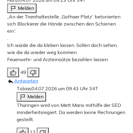
Horst
04.07.2026 um 09:23 Uhr
34T
Melden
„An der Tramhaltestelle „Gothaer Platz“ betonierten
sich Blockierer die Hände zwischen den Schienen
ein“.
.
Ich würde die da kleben lassen. Sollen doch sehen,
wie die da wieder weg kommen.
Feuerwehr- und Arzteinsätze bezahlen lassen.
49
Antworten
Tobias
04.07.2026 um 09:43 Uhr
34T
Melden
Thüringen wird von Mett Mario mithilfe der SED
minderheitsregiert. Da werden keine Rechnungen
gestellt.
12