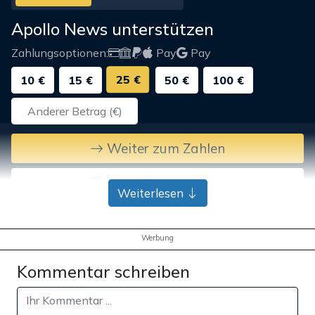
Apollo News unterstützen
Zahlungsoptionen:
Pay
Pay
25 €
10 €
15 €
50 €
100 €
Weiter zum Zahlen
Bank-Überweisung
Weiterlesen
Werbung
Kommentar schreiben