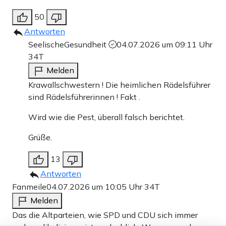
50
Antworten
SeelischeGesundheit
04.07.2026 um 09:11 Uhr
34T
Melden
Krawallschwestern ! Die heimlichen Rädelsführer
sind Rädelsführerinnen ! Fakt .
Wird wie die Pest, überall falsch berichtet.
Grüße.
13
Antworten
Fanmeile
04.07.2026 um 10:05 Uhr
34T
Melden
Das die Altparteien, wie SPD und CDU sich immer