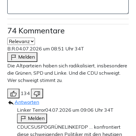
74 Kommentare
B.R.
04.07.2026 um 08:51 Uhr
34T
Melden
Die Altparteien haben sich radikalisiert, insbesondere
die Grünen, SPD und Linke. Und die CDU schweigt.
Wer schweigt stimmt zu.
134
Antworten
Linker Terror
04.07.2026 um 09:06 Uhr
34T
Melden
CDUCSUSPDGRÜNELINKEFDP … konfrontiert
diese schweigenden Politiker mit den heutigen