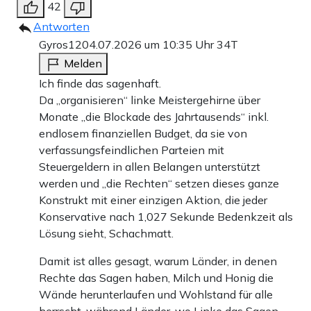
42
Antworten
Gyros12
04.07.2026 um 10:35 Uhr
34T
Melden
Ich finde das sagenhaft.
Da „organisieren“ linke Meistergehirne über
Monate „die Blockade des Jahrtausends“ inkl.
endlosem finanziellen Budget, da sie von
verfassungsfeindlichen Parteien mit
Steuergeldern in allen Belangen unterstützt
werden und „die Rechten“ setzen dieses ganze
Konstrukt mit einer einzigen Aktion, die jeder
Konservative nach 1,027 Sekunde Bedenkzeit als
Lösung sieht, Schachmatt.
Damit ist alles gesagt, warum Länder, in denen
Rechte das Sagen haben, Milch und Honig die
Wände herunterlaufen und Wohlstand für alle