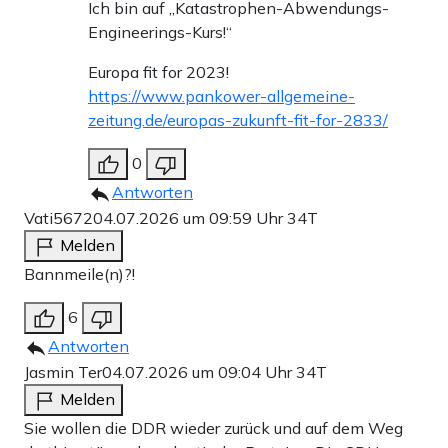
Ich bin auf „Katastrophen-Abwendungs-
Engineerings-Kurs!“
Europa fit for 2023!
https://www.pankower-allgemeine-
zeitung.de/europas-zukunft-fit-for-2833/
0
Antworten
Vati5672
04.07.2026 um 09:59 Uhr
34T
Melden
Bannmeile(n)?!
6
Antworten
Jasmin Ter
04.07.2026 um 09:04 Uhr
34T
Melden
Sie wollen die DDR wieder zurück und auf dem Weg