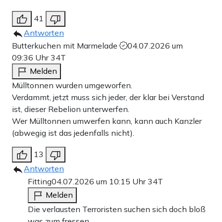
41
Antworten
Butterkuchen mit Marmelade
04.07.2026 um
09:36 Uhr
34T
Melden
Mülltonnen wurden umgeworfen.
Verdammt, jetzt muss sich jeder, der klar bei Verstand
ist, dieser Rebelion unterwerfen.
Wer Mülltonnen umwerfen kann, kann auch Kanzler
(abwegig ist das jedenfalls nicht).
13
Antworten
Fitting
04.07.2026 um 10:15 Uhr
34T
Melden
Die verlausten Terroristen suchen sich doch bloß
was zum fressen.