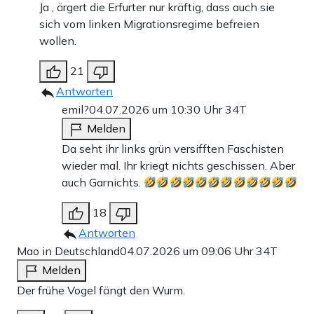
Ja , ärgert die Erfurter nur kräftig, dass auch sie
sich vom linken Migrationsregime befreien
wollen.
21
Antworten
emil?
04.07.2026 um 10:30 Uhr
34T
Melden
Da seht ihr links grün versifften Faschisten
wieder mal. Ihr kriegt nichts geschissen. Aber
auch Garnichts.
18
Antworten
Mao in Deutschland
04.07.2026 um 09:06 Uhr
34T
Melden
Der frühe Vogel fängt den Wurm.