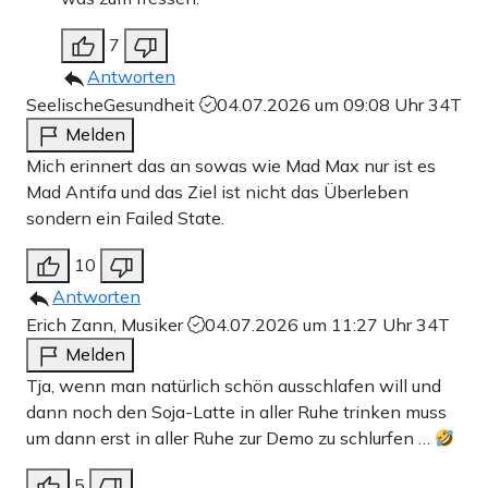
7
Antworten
SeelischeGesundheit
04.07.2026 um 09:08 Uhr
34T
Melden
Mich erinnert das an sowas wie Mad Max nur ist es
Mad Antifa und das Ziel ist nicht das Überleben
sondern ein Failed State.
10
Antworten
Erich Zann, Musiker
04.07.2026 um 11:27 Uhr
34T
Melden
Tja, wenn man natürlich schön ausschlafen will und
dann noch den Soja-Latte in aller Ruhe trinken muss
um dann erst in aller Ruhe zur Demo zu schlurfen …
5