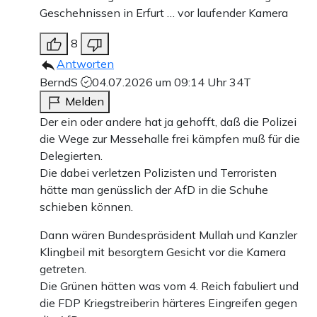
Geschehnissen in Erfurt … vor laufender Kamera
8
Antworten
BerndS
04.07.2026 um 09:14 Uhr
34T
Melden
Der ein oder andere hat ja gehofft, daß die Polizei
die Wege zur Messehalle frei kämpfen muß für die
Delegierten.
Die dabei verletzen Polizisten und Terroristen
hätte man genüsslich der AfD in die Schuhe
schieben können.
Dann wären Bundespräsident Mullah und Kanzler
Klingbeil mit besorgtem Gesicht vor die Kamera
getreten.
Die Grünen hätten was vom 4. Reich fabuliert und
die FDP Kriegstreiberin härteres Eingreifen gegen