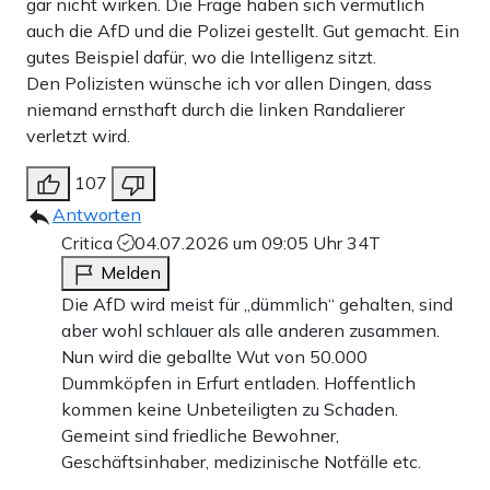
gar nicht wirken. Die Frage haben sich vermutlich
auch die AfD und die Polizei gestellt. Gut gemacht. Ein
gutes Beispiel dafür, wo die Intelligenz sitzt.
Den Polizisten wünsche ich vor allen Dingen, dass
niemand ernsthaft durch die linken Randalierer
verletzt wird.
107
Antworten
Critica
04.07.2026 um 09:05 Uhr
34T
Melden
Die AfD wird meist für „dümmlich“ gehalten, sind
aber wohl schlauer als alle anderen zusammen.
Nun wird die geballte Wut von 50.000
Dummköpfen in Erfurt entladen. Hoffentlich
kommen keine Unbeteiligten zu Schaden.
Gemeint sind friedliche Bewohner,
Geschäftsinhaber, medizinische Notfälle etc.