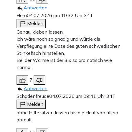
Antworten
Hera
04.07.2026 um 10:32 Uhr
34T
Melden
Genau, kleben lassen.
Ich wäre noch so gnädig und würde als
Verpflegung eine Dose des guten schwedischen
Stinkefisch hinstellen.
Bei der Wärme ist der 3 x so aromatisch wie
normal..
7
Antworten
Schadenfreude
04.07.2026 um 09:41 Uhr
34T
Melden
ohne Hilfe sitzen lassen bis die Haut von allein
abfault