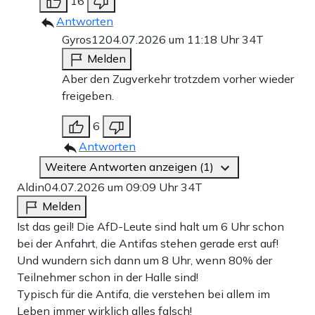
16
Antworten
Gyros12
04.07.2026 um 11:18 Uhr
34T
Melden
Aber den Zugverkehr trotzdem vorher wieder
freigeben.
6
Antworten
Weitere Antworten anzeigen (1)
Aldin
04.07.2026 um 09:09 Uhr
34T
Melden
Ist das geil! Die AfD-Leute sind halt um 6 Uhr schon
bei der Anfahrt, die Antifas stehen gerade erst auf!
Und wundern sich dann um 8 Uhr, wenn 80% der
Teilnehmer schon in der Halle sind!
Typisch für die Antifa, die verstehen bei allem im
Leben immer wirklich alles falsch!