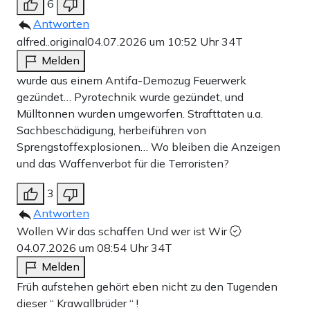
6
Antworten
alfred..original
04.07.2026 um 10:52 Uhr
34T
Melden
wurde aus einem Antifa-Demozug Feuerwerk
gezündet… Pyrotechnik wurde gezündet, und
Mülltonnen wurden umgeworfen. Strafttaten u.a.
Sachbeschädigung, herbeiführen von
Sprengstoffexplosionen… Wo bleiben die Anzeigen
und das Waffenverbot für die Terroristen?
3
Antworten
Wollen Wir das schaffen Und wer ist Wir
04.07.2026 um 08:54 Uhr
34T
Melden
Früh aufstehen gehört eben nicht zu den Tugenden
dieser “ Krawallbrüder “ !