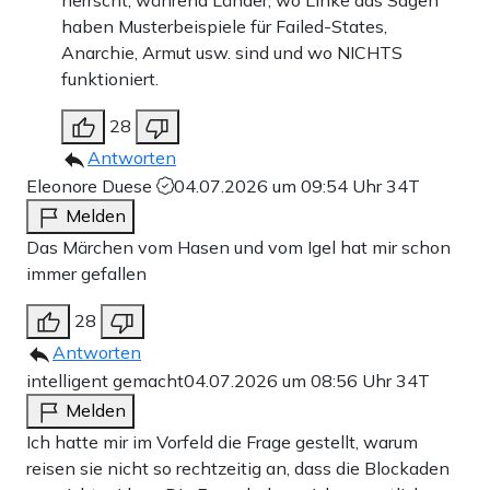
herrscht, während Länder, wo Linke das Sagen
haben Musterbeispiele für Failed-States,
Anarchie, Armut usw. sind und wo NICHTS
funktioniert.
28
Antworten
Eleonore Duese
04.07.2026 um 09:54 Uhr
34T
Melden
Das Märchen vom Hasen und vom Igel hat mir schon
immer gefallen
28
Antworten
intelligent gemacht
04.07.2026 um 08:56 Uhr
34T
Melden
Ich hatte mir im Vorfeld die Frage gestellt, warum
reisen sie nicht so rechtzeitig an, dass die Blockaden