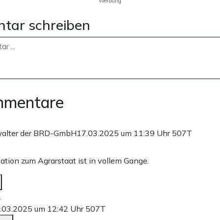
Werbung
tar schreiben
mmentare
walter der BRD-GmbH
17.03.2025 um 11:39 Uhr
507T
ation zum Agrarstaat ist in vollem Gange.
n
.03.2025 um 12:42 Uhr
507T