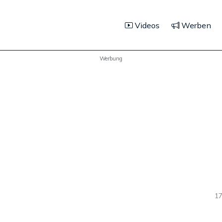
Videos
Werben
Werbung
17