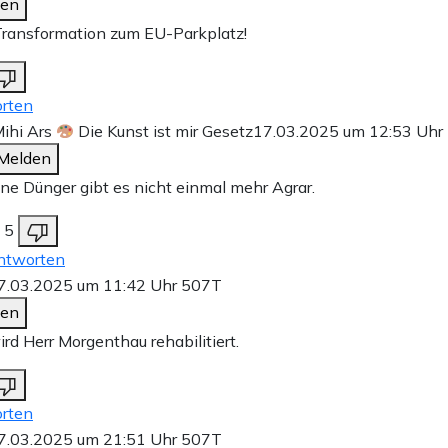
den
Transformation zum EU-Parkplatz!
rten
ihi Ars
Die Kunst ist mir Gesetz
17.03.2025 um 12:53 Uhr
Melden
hne Dünger gibt es nicht einmal mehr Agrar.
5
ntworten
7.03.2025 um 11:42 Uhr
507T
den
ird Herr Morgenthau rehabilitiert.
rten
7.03.2025 um 21:51 Uhr
507T