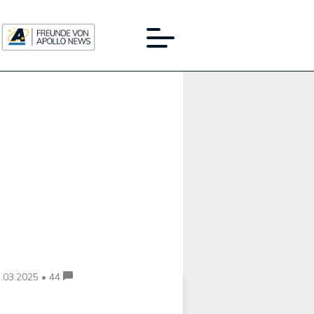
Werbung:
.03.2025 • 44