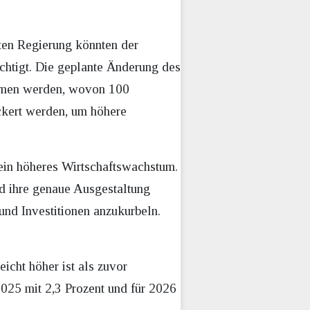
ten Regierung könnten der
ichtigt. Die geplante Änderung des
ommen werden, wovon 100
ckert werden, um höhere
 ein höheres Wirtschaftswachstum.
nd ihre genaue Ausgestaltung
 und Investitionen anzukurbeln.
eicht höher ist als zuvor
 2025 mit 2,3 Prozent und für 2026