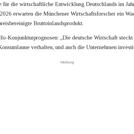
se für die wirtschaftliche Entwicklung Deutschlands im Ja
 2026 erwarten die Münchener Wirtschaftsforscher ein Wa
reisbereinigte Bruttoinlandsprodukt.
fo-Konjunkturprognosen: „Die deutsche Wirtschaft steckt f
 Konsumlaune verhalten, und auch die Unternehmen investi
Werbung