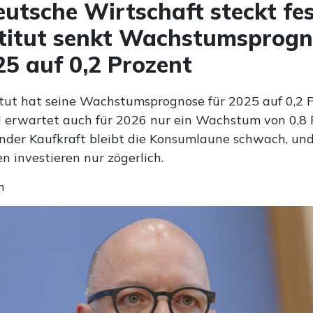
eutsche Wirtschaft steckt fes
stitut senkt Wachstumsprog
25 auf 0,2 Prozent
titut hat seine Wachstumsprognose für 2025 auf 0,2 
 erwartet auch für 2026 nur ein Wachstum von 0,8 
ender Kaufkraft bleibt die Konsumlaune schwach, un
 investieren nur zögerlich.
n