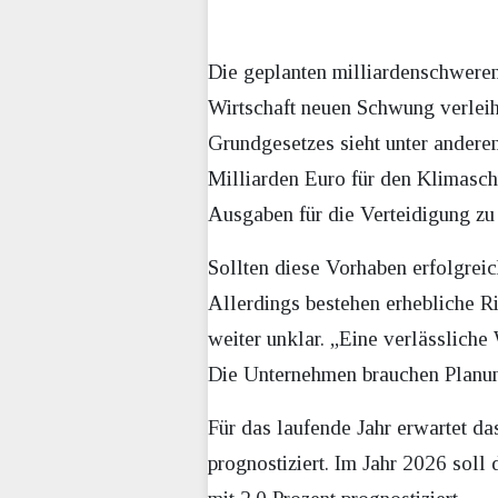
Die geplanten milliardenschweren
Wirtschaft neuen Schwung verleihe
Grundgesetzes sieht unter ander
Milliarden Euro für den Klimasch
Ausgaben für die Verteidigung zu
Sollten diese Vorhaben erfolgrei
Allerdings bestehen erhebliche R
weiter unklar. „Eine verlässliche 
Die Unternehmen brauchen Planun
Für das laufende Jahr erwartet das
prognostiziert. Im Jahr 2026 soll 