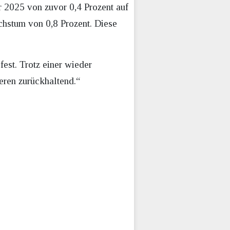
hr 2025 von zuvor 0,4 Prozent auf
chstum von 0,8 Prozent. Diese
est. Trotz einer wieder
eren zurückhaltend.“