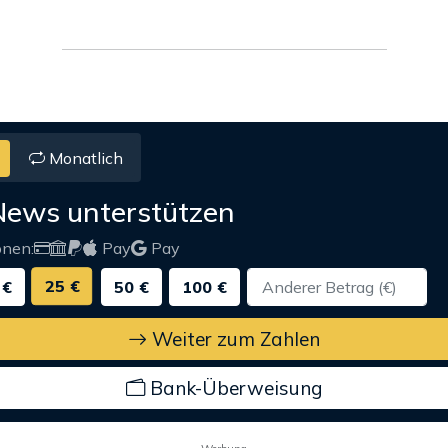
Monatlich
News unterstützen
onen:
Pay
Pay
25 €
 €
50 €
100 €
Weiter zum Zahlen
Bank-Überweisung