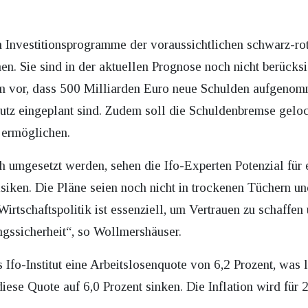
 Investitionsprogramme der voraussichtlichen schwarz-ro
n. Sie sind in der aktuellen Prognose noch nicht berücks
em vor, dass 500 Milliarden Euro neue Schulden aufgen
utz eingeplant sind. Zudem soll die Schuldenbremse gelo
 ermöglichen.
ch umgesetzt werden, sehen die Ifo-Experten Potenzial für
isiken. Die Pläne seien noch nicht in trockenen Tüchern u
Wirtschaftspolitik ist essenziell, um Vertrauen zu schaffen
gssicherheit“, so Wollmershäuser.
 Ifo-Institut eine Arbeitslosenquote von 6,2 Prozent, was l
diese Quote auf 6,0 Prozent sinken. Die Inflation wird für