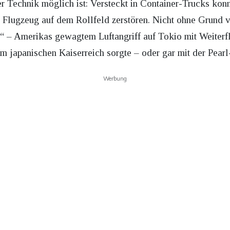
der Technik möglich ist: Versteckt in Container-Trucks ko
Flugzeug auf dem Rollfeld zerstören. Nicht ohne Grund ve
“ – Amerikas gewagtem Luftangriff auf Tokio mit Weiterf
m japanischen Kaiserreich sorgte – oder gar mit der Pearl
Werbung