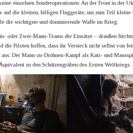
keine einzelnen Sonderoperationen: An der Front in der Uk
v auf die kleinen, billigen Fluggeräte, um zum Teil kleine
eile die wichtigste und dominierende Waffe im Krieg.
Ein- oder Zwei-Mann-Teams die Einsätze – draußen fürcht
die Piloten hoffen, dass ihr Versteck nicht selbst von fe
nt aus: Der Mann-zu-Drohnen-Kampf als Katz- und Maussp
 Äquivalent zu den Schützengräben des Ersten Weltkriegs.