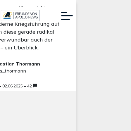
en zerstören nicht nur
– sondern stellen auch
erne Kriegsführung auf
h diese gerade radikal
Werbung:
verwundbar auch der
– ein Überblick.
astian Thormann
s_thormann
 •
02.06.2025 • 42