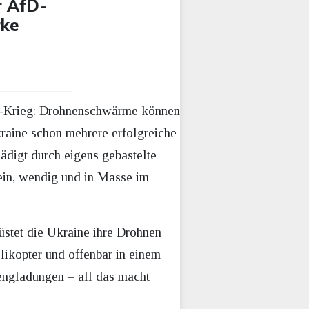
r AfD-
rke
ine-Krieg: Drohnenschwärme können
raine schon mehrere erfolgreiche
ädigt durch eigens gebastelte
ein, wendig und in Masse im
stet die Ukraine ihre Drohnen
elikopter und offenbar in einem
engladungen – all das macht