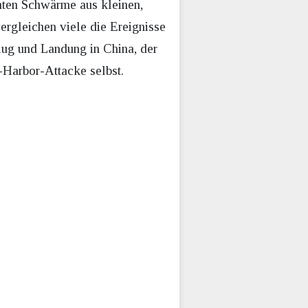
nnten Schwärme aus kleinen,
rgleichen viele die Ereignisse
lug und Landung in China, der
-Harbor-Attacke selbst.