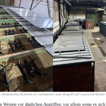
Ukrainische Drohnen in Containern zum Angriff auf russische Basen
 Westen vor ähnlichen Angriffen, vor allem wenn es sich 