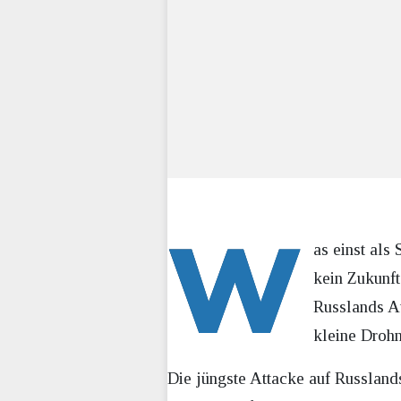
W
as einst als
kein Zukunft
Russlands At
kleine Drohn
Die jüngste Attacke auf Russland