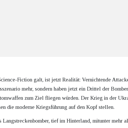
 Science-Fiction galt, ist jetzt Realität: Vernichtende At
sszenario mehr, sondern haben jetzt ein Drittel der Bomber
omwaffen zum Ziel fliegen würden. Der Krieg in der Ukrai
en die moderne Kriegsführung auf den Kopf stellen.
s Langstreckenbomber, tief im Hinterland, mitunter mehr a