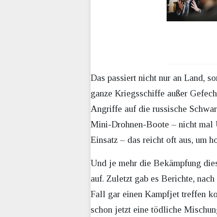
Das passiert nicht nur an Land, 
ganze Kriegsschiffe außer Gefec
Angriffe auf die russische Schwa
Mini-Drohnen-Boote – nicht mal U
Einsatz – das reicht oft aus, u
Und je mehr die Bekämpfung diese
auf. Zuletzt gab es Berichte, nach
Fall gar einen Kampfjet treffen 
schon jetzt eine tödliche Mischung