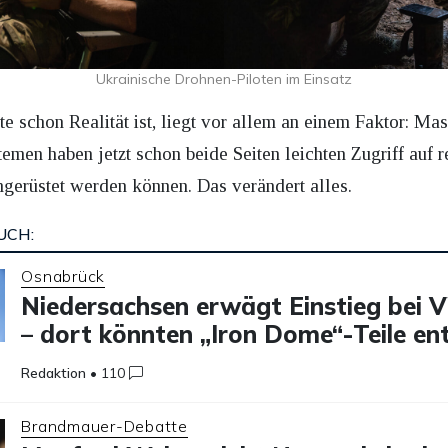
Ukrainische Drohnen-Piloten im Einsatz
ute schon Realität ist, liegt vor allem an einem Faktor: M
en haben jetzt schon beide Seiten leichten Zugriff auf r
mgerüstet werden können. Das verändert alles.
UCH:
Osnabrück
Niedersachsen erwägt Einstieg bei
– dort könnten „Iron Dome“-Teile en
Redaktion
•
110
Brandmauer-Debatte