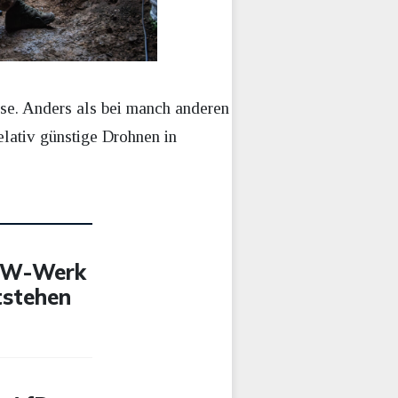
asse. Anders als bei manch anderen
elativ günstige Drohnen in
 VW-Werk
tstehen