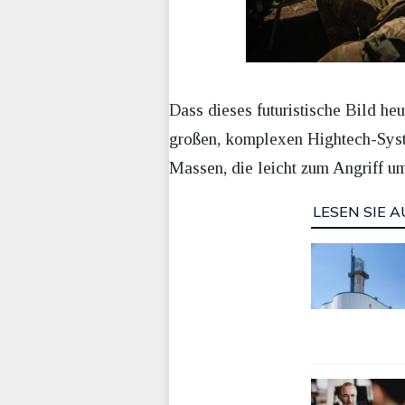
Dass dieses futuristische Bild he
großen, komplexen Hightech-System
Massen, die leicht zum Angriff u
LESEN SIE A