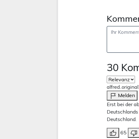
Kommen
30 Ko
alfred..original
Melden
Erst bei der 
Deutschlands 
Deutschland.
65