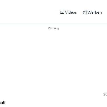
Videos
Werben
Werbung
20
alt