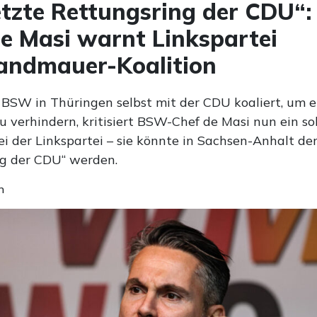
etzte Rettungsring der CDU“
e Masi warnt Linkspartei
andmauer-Koalition
BSW in Thüringen selbst mit der CDU koaliert, um e
u verhindern, kritisiert BSW-Chef de Masi nun ein so
i der Linkspartei – sie könnte in Sachsen-Anhalt der
g der CDU“ werden.
n