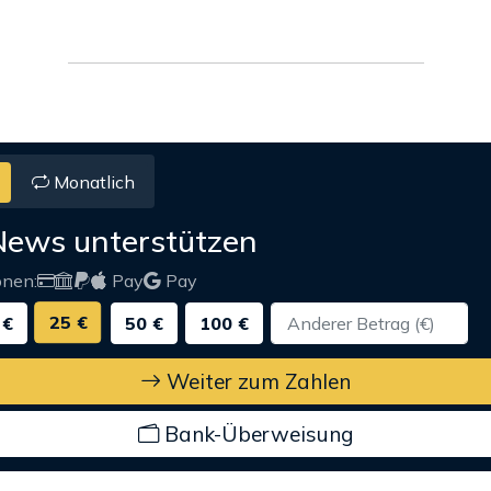
Monatlich
News unterstützen
onen:
Pay
Pay
25 €
 €
50 €
100 €
Weiter zum Zahlen
Bank-Überweisung