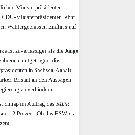
lichen Ministerpräsidenten
en CDU-Ministerpräsidenten lehnt
hen Wahlergebnissen Einfluss auf
e ist zuverlässiger als die Junge
enbremse mitgetragen, die
rpräsidenten in Sachsen-Anhalt
tärker. Brisant an den Aussagen
gierung zu verhindern.
est dimap im Auftrag des
MDR
t auf 12 Prozent. Ob das BSW es
zent.