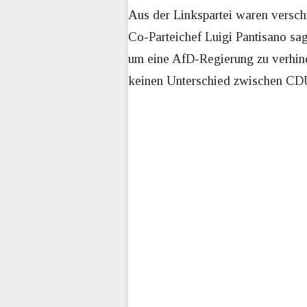
Aus der Linkspartei waren versc
Co-Parteichef Luigi Pantisano sa
um eine AfD-Regierung zu verhin
keinen Unterschied zwischen CDU