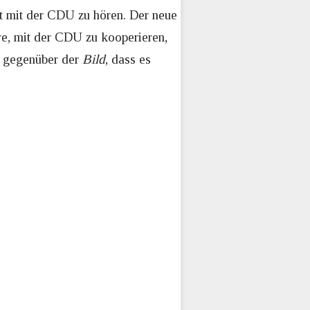
t mit der CDU zu hören. Der neue
äre, mit der CDU zu kooperieren,
o gegenüber der
Bild
, dass es