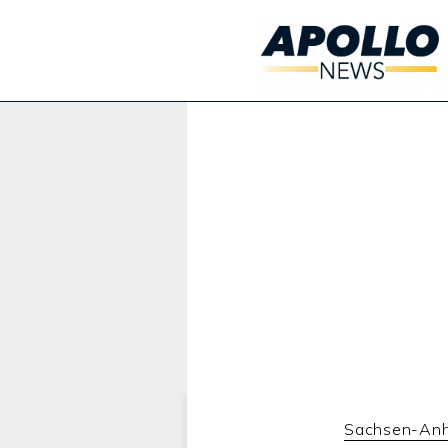
Werbung:
Sachsen-Anh