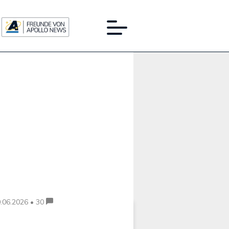
Werbung:
.06.2026 • 30