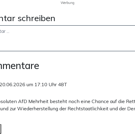
Werbung
tar schreiben
mmentare
20.06.2026 um 17:10 Uhr
48T
absoluten AfD Mehrheit besteht noch eine Chance auf die Ret
und zur Wiederherstellung der Rechtstaatlichkeit und der De