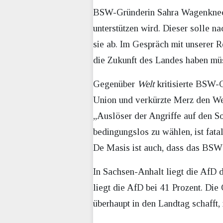
BSW-Gründerin Sahra Wagenknecht 
unterstützen wird. Dieser solle 
sie ab. Im Gespräch mit unserer R
die Zukunft des Landes haben mü
Gegenüber
Welt
kritisierte BSW-C
Union und verkürzte Merz den Weg
„Auslöser der Angriffe auf den S
bedingungslos zu wählen, ist fata
De Masis ist auch, dass das BSW 
In Sachsen-Anhalt liegt die AfD d
liegt die AfD bei 41 Prozent. Di
überhaupt in den Landtag schafft, i