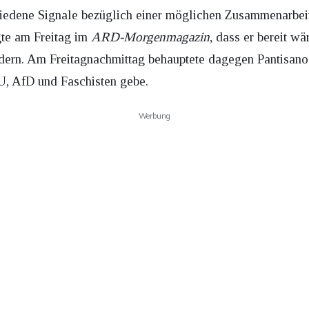
hiedene Signale bezüglich einer möglichen Zusammenarbei
gte am Freitag im
ARD-Morgenmagazin
, dass er bereit w
dern. Am Freitagnachmittag behauptete dagegen Pantisan
, AfD und Faschisten gebe.
Werbung