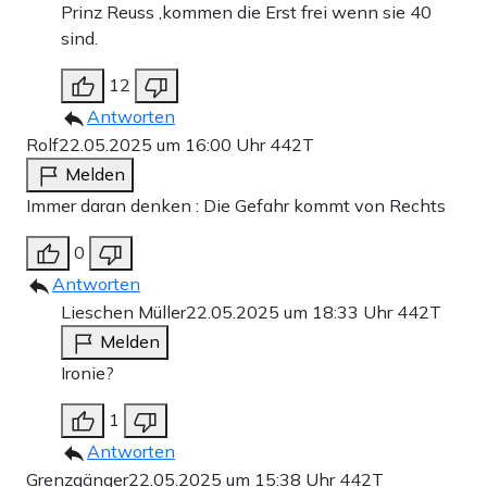
Prinz Reuss ,kommen die Erst frei wenn sie 40
sind.
12
Antworten
Rolf
22.05.2025 um 16:00 Uhr
442T
Melden
Immer daran denken : Die Gefahr kommt von Rechts
0
Antworten
Lieschen Müller
22.05.2025 um 18:33 Uhr
442T
Melden
Ironie?
1
Antworten
Grenzgänger
22.05.2025 um 15:38 Uhr
442T