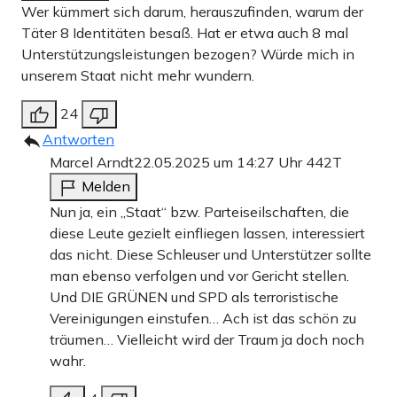
Wer kümmert sich darum, herauszufinden, warum der
Täter 8 Identitäten besaß. Hat er etwa auch 8 mal
Unterstützungsleistungen bezogen? Würde mich in
unserem Staat nicht mehr wundern.
24
Antworten
Marcel Arndt
22.05.2025 um 14:27 Uhr
442T
Melden
Nun ja, ein „Staat“ bzw. Parteiseilschaften, die
diese Leute gezielt einfliegen lassen, interessiert
das nicht. Diese Schleuser und Unterstützer sollte
man ebenso verfolgen und vor Gericht stellen.
Und DIE GRÜNEN und SPD als terroristische
Vereinigungen einstufen… Ach ist das schön zu
träumen… Vielleicht wird der Traum ja doch noch
wahr.