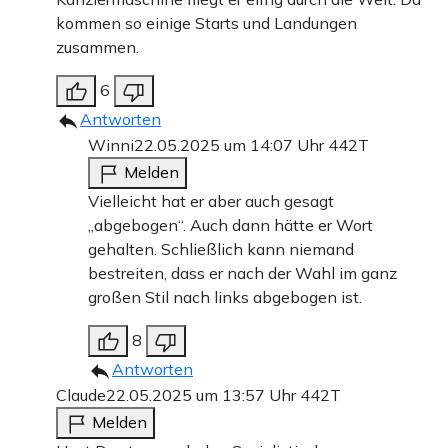
kommen so einige Starts und Landungen
zusammen.
6
Antworten
Winni
22.05.2025 um 14:07 Uhr
442T
Melden
Vielleicht hat er aber auch gesagt
„abgebogen“. Auch dann hätte er Wort
gehalten. Schließlich kann niemand
bestreiten, dass er nach der Wahl im ganz
großen Stil nach links abgebogen ist.
8
Antworten
Claude
22.05.2025 um 13:57 Uhr
442T
Melden