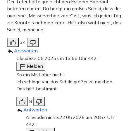
Der Täter hätte gar nicht den Essener Bahnhof
betreten dürfen. Da hängt ein großes Schild, dass der
nun eine „Messerverbotszone“ ist., was ich jeden Tag
zur Kenntnis nehmen kann. Hilft also wohl nicht, das
Schild, meine ich.
34
Antworten
Claude
22.05.2025 um 13:56 Uhr
442T
Melden
So ein Mist aber auch !
Ich schlage vor, das Schild größer zu machen.
Das hilft bestimmt!
8
Antworten
Allesodernichts
22.05.2025 um 20:57 Uhr
442T