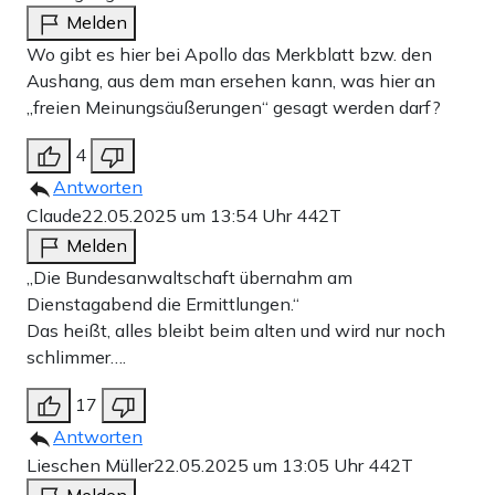
Melden
Wo gibt es hier bei Apollo das Merkblatt bzw. den
Aushang, aus dem man ersehen kann, was hier an
„freien Meinungsäußerungen“ gesagt werden darf?
4
Antworten
Claude
22.05.2025 um 13:54 Uhr
442T
Melden
„Die Bundesanwaltschaft übernahm am
Dienstagabend die Ermittlungen.“
Das heißt, alles bleibt beim alten und wird nur noch
schlimmer….
17
Antworten
Lieschen Müller
22.05.2025 um 13:05 Uhr
442T