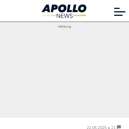
Werbung
22.05.2025 • 21