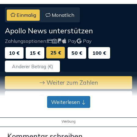
Einmalig
Monatlich
Apollo News unterstützen
Zahlungsoptionen:
Pay
Pay
25 €
10 €
15 €
50 €
100 €
Weiter zum Zahlen
Bank-Überweisung
Weiterlesen
Werbung
Kommentar schreiben