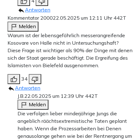
4
Antworten
Kommentator 2000
22.05.2025 um 12:11 Uhr
442T
Melden
Warum ist der lebensgefährlich messerangreifende
Kosovare von Halle nicht in Untersuchungshaft?
Diese Frage ist wichtiger als 90% der Dinge mit denen
sich der Staat gerade beschäftigt. Die Ergreifung des
Islamisten von Bielefeld ausgenommen.
34
Antworten
J.B.
22.05.2025 um 12:39 Uhr
442T
Melden
Die verfolgen lieber minderjährige Jungs die
angeblich räächtsextremistische Taten geplant
haben. Wenn die Prozessarbeiten bei Denen
genausolange gehen wie bei der Rentnergang um