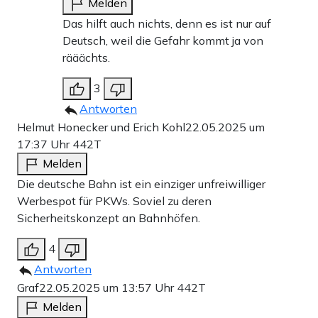
Melden
Das hilft auch nichts, denn es ist nur auf
Deutsch, weil die Gefahr kommt ja von
rääächts.
3
Antworten
Helmut Honecker und Erich Kohl
22.05.2025 um
17:37 Uhr
442T
Melden
Die deutsche Bahn ist ein einziger unfreiwilliger
Werbespot für PKWs. Soviel zu deren
Sicherheitskonzept an Bahnhöfen.
4
Antworten
Graf
22.05.2025 um 13:57 Uhr
442T
Melden