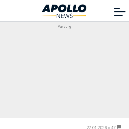
Werbung
27.01.2026 • 47