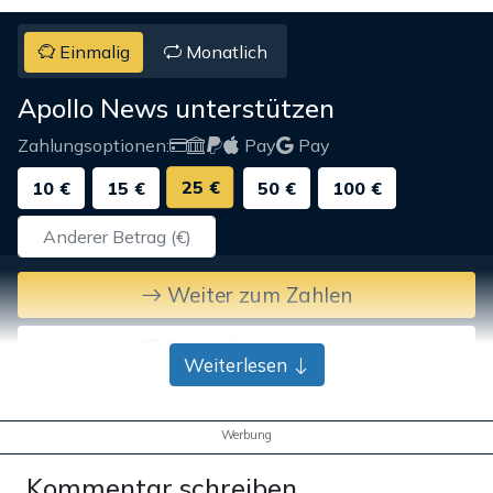
Einmalig
Monatlich
Apollo News unterstützen
Zahlungsoptionen:
Pay
Pay
25 €
10 €
15 €
50 €
100 €
Weiter zum Zahlen
Bank-Überweisung
Weiterlesen
Werbung
Kommentar schreiben