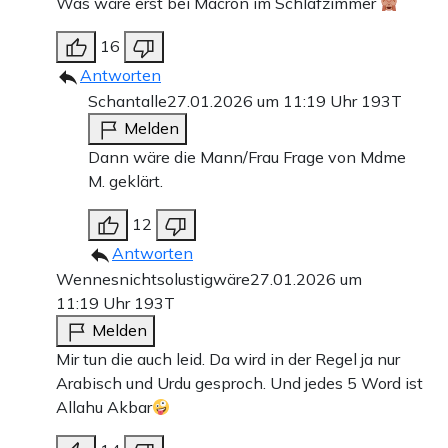
Was wäre erst bei Macron im Schlafzimmer
16
Antworten
Schantalle
27.01.2026 um 11:19 Uhr
193T
Melden
Dann wäre die Mann/Frau Frage von Mdme
M. geklärt.
12
Antworten
Wennesnichtsolustigwäre
27.01.2026 um
11:19 Uhr
193T
Melden
Mir tun die auch leid. Da wird in der Regel ja nur
Arabisch und Urdu gesproch. Und jedes 5 Word ist
Allahu Akbar