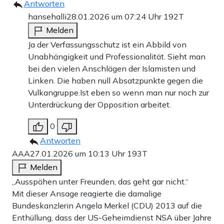
Antworten
hansehalli
28.01.2026 um 07:24 Uhr
192T
Melden
Ja der Verfassungsschutz ist ein Abbild von
Unabhängigkeit und Professionalität. Sieht man
bei den vielen Anschlägen der Islamisten und
Linken. Die haben null Absatzpunkte gegen die
Vulkangruppe.Ist eben so wenn man nur noch zur
Unterdrückung der Opposition arbeitet.
0
Antworten
AAA
27.01.2026 um 10:13 Uhr
193T
Melden
„Ausspähen unter Freunden, das geht gar nicht.“
Mit dieser Ansage reagierte die damalige
Bundeskanzlerin Angela Merkel (CDU) 2013 auf die
Enthüllung, dass der US-Geheimdienst NSA über Jahre