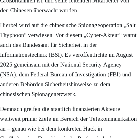
Großbritannien ist, und seine leitenden Mitarbeiter von
den Chinesen überwacht wurden.
Hierbei wird auf die chinesische Spionageoperation „Salt
Thyphoon“ verwiesen. Vor diesem „Cyber-Akteur“ warnt
auch das Bundesamt für Sicherheit in der
Informationstechnik (BSI). Es veröffentlichte im August
2025 gemeinsam mit der National Security Agency
(NSA), dem Federal Bureau of Investigation (FBI) und
anderen Behörden Sicherheitshinweise zu dem
chinesischen Spionagenetzwerk.
Demnach greifen die staatlich finanzierten Akteure
weltweit primär Ziele im Bereich der Telekommunikation
an – genau wie bei dem konkreten Hack in