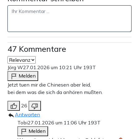
47 Kommentare
Jörg W
27.01.2026 um 10:21 Uhr
193T
Melden
Jetzt tuen mir die Chinesen aber leid,
bei dem was die sich da anhören mußten.
26
Antworten
Tobi
27.01.2026 um 11:06 Uhr
193T
Melden