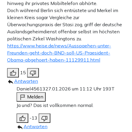
hinweg ihr privates Mobiltelefon abhörte.
Doch während Berlin sich entrüstete und Merkel im
kleinen Kreis sogar Vergleiche zur
Überwachungspraxis der Stasi zog, griff der deutsche
Auslandsgeheimdienst offenbar selbst im höchsten
politischen Zirkel Washingtons zu.
https://www.heise.de/news/Ausspaehen-unter-
Freunden-geht-doch-BND-soll-US-Praesident-
Obama-abgehoert-haben-11129911.html
15
Antworten
Daniel45613
27.01.2026 um 11:12 Uhr
193T
Melden
Ja und? Das ist vollkommen normal.
-13
Antworten