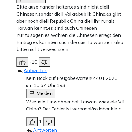
Bitte auseinander halten,es sind nicht die!!!
Chinesen,sonder die!!! Volkrebublik China,es gibt
aber noch die!!! Republik China die!! ihr nur als
Taiwan kennt,es sind auch Chinesen
nur zu sagen es wahren die Chinesen erregt den
Eintrug es könnten auch die aus Taiwan sein,also
bitte nicht verwechseln.
-10
Antworten
Kein Bock auf Freigabewarten!
27.01.2026
um 10:57 Uhr
193T
Melden
Wieviele Einwohner hat Taiwan, wieviele VR
China? Der Fehler ist vernachlässigbar klein.
1
Antworten