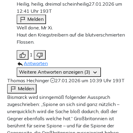
Heilig, heilig, dreimal scheinheilig
27.01.2026 um
12:41 Uhr
193T
Melden
Well done, Mr Xi.
Haut den Kriegstreibern auf die blutverschmierten
Flossen.
1
Antworten
Weitere Antworten anzeigen (3)
Thomas Hechinger
27.01.2026 um 10:39 Uhr
193T
Melden
Bismarck wird sinngemäß folgender Ausspruch
zugeschrieben: „Spione an sich sind ganz nützlich –
unerquicklich wird die Sache bloß dadurch, daß der
Gegner ebenfalls welche hat.“ Großbritannien ist
berühmt für seine Spione – und für die Spione der
Gegenseite, die Großbritannien ausspioniert haben.