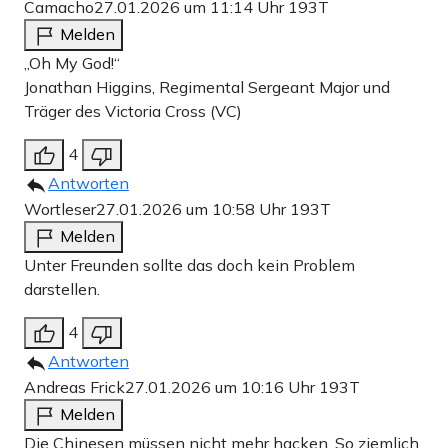
Camacho
27.01.2026 um 11:14 Uhr
193T
Melden
„Oh My God!“
Jonathan Higgins, Regimental Sergeant Major und
Träger des Victoria Cross (VC)
4
Antworten
Wortleser
27.01.2026 um 10:58 Uhr
193T
Melden
Unter Freunden sollte das doch kein Problem
darstellen.
4
Antworten
Andreas Frick
27.01.2026 um 10:16 Uhr
193T
Melden
Die Chinesen müssen nicht mehr hacken. So ziemlich