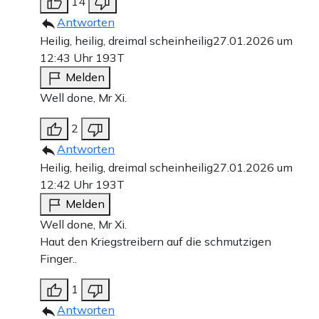
14
Antworten
Heilig, heilig, dreimal scheinheilig
27.01.2026 um
12:43 Uhr
193T
Melden
Well done, Mr Xi.
2
Antworten
Heilig, heilig, dreimal scheinheilig
27.01.2026 um
12:42 Uhr
193T
Melden
Well done, Mr Xi.
Haut den Kriegstreibern auf die schmutzigen
Finger..
1
Antworten