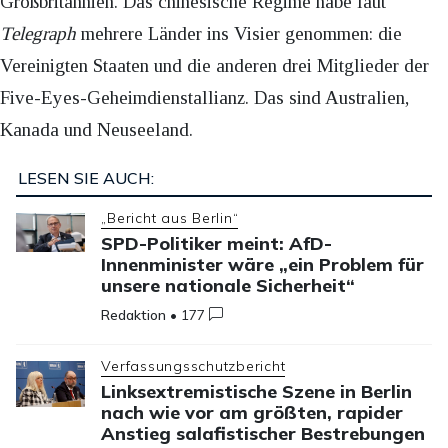
Großbritannien. Das chinesische Regime habe laut
Telegraph
mehrere Länder ins Visier genommen: die
Vereinigten Staaten und die anderen drei Mitglieder der
Five-Eyes-Geheimdienstallianz. Das sind Australien,
Kanada und Neuseeland.
LESEN SIE AUCH:
„Bericht aus Berlin“
SPD-Politiker meint: AfD-
Innenminister wäre „ein Problem für
unsere nationale Sicherheit“
Redaktion
•
177
Verfassungsschutzbericht
Linksextremistische Szene in Berlin
nach wie vor am größten, rapider
Anstieg salafistischer Bestrebungen