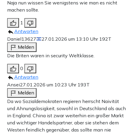
Naja nun wissen Sie wenigstens wie man es nicht
machen sollte.
1
Antworten
Daniel13627
27.01.2026 um 13:10 Uhr
192T
Melden
Die Briten waren in security Weltklasse.
0
Antworten
Ansei
27.01.2026 um 10:23 Uhr
193T
Melden
Da wo Sozialdemokraten regieren herrscht Naivität
und Ahnungslosigkeit, sowohl in Deutschland als auch
in England. China ist zwar weiterhin ein großer Markt
und wichtiger Handelspartner, aber sie stehen dem
Westen feindlich gegenüber, das sollte man nie