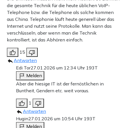
die gesamte Technik für die heute üblichen VoIP-
Telephone bzw. die Telephone als solche kommen
aus China. Telephonie läuft heute generell über das
Internet und nutzt seine Protokolle. Man kann das
verschlüsseln, aber wenn man die Technik
kontrolliert, ist das Abhören einfach.
15
Antworten
Edi Tor
27.01.2026 um 12:34 Uhr
193T
Melden
Aber die hiesige IT ist der fernöstlichen in
Buntheit, Gendern etc. weit voraus.
1
Antworten
Hugin
27.01.2026 um 10:54 Uhr
193T
Melden