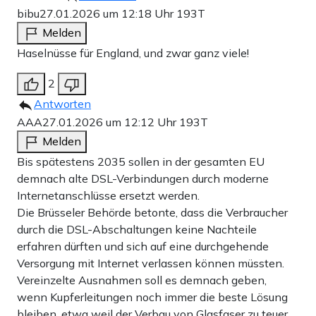
bibu
27.01.2026 um 12:18 Uhr
193T
Melden
Haselnüsse für England, und zwar ganz viele!
2
Antworten
AAA
27.01.2026 um 12:12 Uhr
193T
Melden
Bis spätestens 2035 sollen in der gesamten EU
demnach alte DSL-Verbindungen durch moderne
Internetanschlüsse ersetzt werden.
Die Brüsseler Behörde betonte, dass die Verbraucher
durch die DSL-Abschaltungen keine Nachteile
erfahren dürften und sich auf eine durchgehende
Versorgung mit Internet verlassen können müssten.
Vereinzelte Ausnahmen soll es demnach geben,
wenn Kupferleitungen noch immer die beste Lösung
bleiben, etwa weil der Verbau von Glasfaser zu teuer