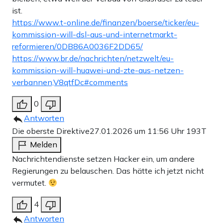
ist.
https://www.t-online.de/finanzen/boerse/ticker/eu-
kommission-will-dsl-aus-und-internetmarkt-
reformieren/0DB86A0036F2DD65/
https://www.br.de/nachrichten/netzwelt/eu-
kommission-will-huawei-und-zte-aus-netzen-
verbannen,V8qtfDc#comments
0
Antworten
Die oberste Direktive
27.01.2026 um 11:56 Uhr
193T
Melden
Nachrichtendienste setzen Hacker ein, um andere
Regierungen zu belauschen. Das hätte ich jetzt nicht
vermutet.
4
Antworten