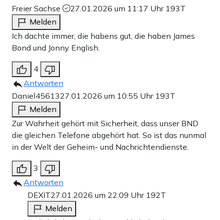
Freier Sachse
27.01.2026 um 11:17 Uhr
193T
Melden
Ich dachte immer, die habens gut, die haben James
Bond und Jonny English.
4
Antworten
Daniel45613
27.01.2026 um 10:55 Uhr
193T
Melden
Zur Wahrheit gehört mit Sicherheit, dass unser BND
die gleichen Telefone abgehört hat. So ist das nunmal
in der Welt der Geheim- und Nachrichtendienste.
3
Antworten
DEXIT
27.01.2026 um 22:09 Uhr
192T
Melden