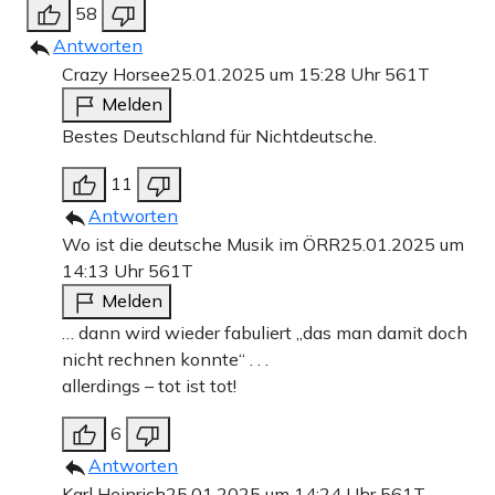
58
Antworten
Crazy Horsee
25.01.2025 um 15:28 Uhr
561T
Melden
Bestes Deutschland für Nichtdeutsche.
11
Antworten
Wo ist die deutsche Musik im ÖRR
25.01.2025 um
14:13 Uhr
561T
Melden
… dann wird wieder fabuliert „das man damit doch
nicht rechnen konnte“ . . .
allerdings – tot ist tot!
6
Antworten
Karl Heinrich
25.01.2025 um 14:24 Uhr
561T