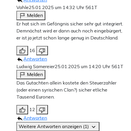
Vahle
25.01.2025 um 14:32 Uhr
561T
Melden
Er hat sich im Gefängnis sicher sehr gut integriert.
Demnächst wird er dann auch noch eingebürgert,
er ist ja jetzt schon lange genug in Deutschland.
16
Antworten
Ludwig Samereier
25.01.2025 um 14:20 Uhr
561T
Melden
Das Gutachten allein kostete den Steuerzahler
(oder einen syrischen Clan?) sicher etliche
Tausend Euronen.
12
Antworten
Weitere Antworten anzeigen (1)