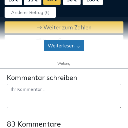
Weiter zum Zahlen
Bank-Überweisung
Weiterlesen
Werbung
Kommentar schreiben
83 Kommentare