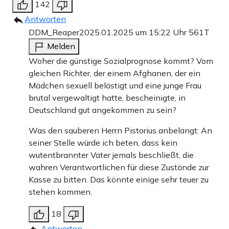
142
Antworten
DDM_Reaper20
25.01.2025 um 15:22 Uhr
561T
Melden
Woher die günstige Sozialprognose kommt? Vom
gleichen Richter, der einem Afghanen, der ein
Mädchen sexuell belästigt und eine junge Frau
brutal vergewaltigt hatte, bescheinigte, in
Deutschland gut angekommen zu sein?
Was den sauberen Herrn Pistorius anbelangt: An
seiner Stelle würde ich beten, dass kein
wutentbrannter Vater jemals beschließt, die
wahren Verantwortlichen für diese Zustände zur
Kasse zu bitten. Das könnte einige sehr teuer zu
stehen kommen.
18
Antworten