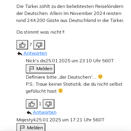
Die Türkei zählt zu den beliebtesten Reiseländern
der Deutschen. Allein Im November 2024 reisten
rund 244.200 Gäste aus Deutschland in die Türkei.
Da stimmt was nicht !!
7
Antworten
Nick's da
25.01.2025 um 23:10 Uhr
560T
Melden
Definiere bitte „der Deutschen“….
P.S.: Traue keiner Statistik, die du nicht selbst
gefälscht hast
1
Antworten
Majestyk
25.01.2025 um 17:21 Uhr
560T
Melden