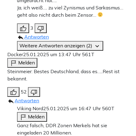
umgebracht hat….
Ja, ich weiß…. zu viel Zynismus und Sarkasmus…
geht also nicht durch beim Zensor…
3
Antworten
Weitere Antworten anzeigen (2)
Docker
25.01.2025 um 13:47 Uhr
561T
Melden
Steinmeier: Bestes Deutschland, dass es…..Rest ist
bekannt.
52
Antworten
Viking Nord
25.01.2025 um 16:47 Uhr
560T
Melden
Ganz falsch, DDR Zonen Merkels hat sie
eingeladen 20 Millionen.