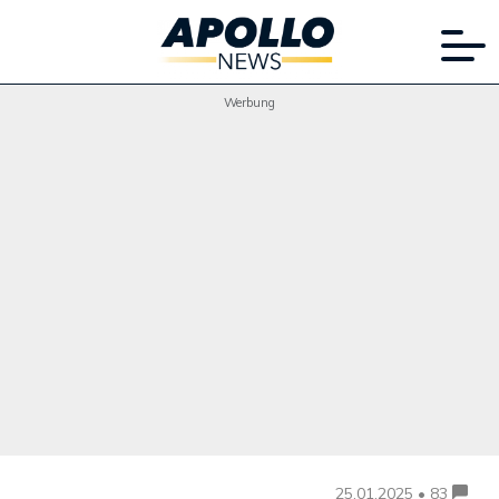
Werbung
25.01.2025 • 83