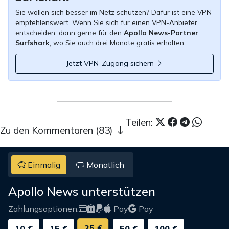
Sie wollen sich besser im Netz schützen? Dafür ist eine VPN
empfehlenswert. Wenn Sie sich für einen VPN-Anbieter
entscheiden, dann gerne für den
Apollo News-Partner
Surfshark
, wo Sie auch drei Monate gratis erhalten.
Jetzt VPN-Zugang sichern
Teilen:
Zu den Kommentaren (83)
Einmalig
Monatlich
Apollo News unterstützen
Zahlungsoptionen:
Pay
Pay
25 €
10 €
15 €
50 €
100 €