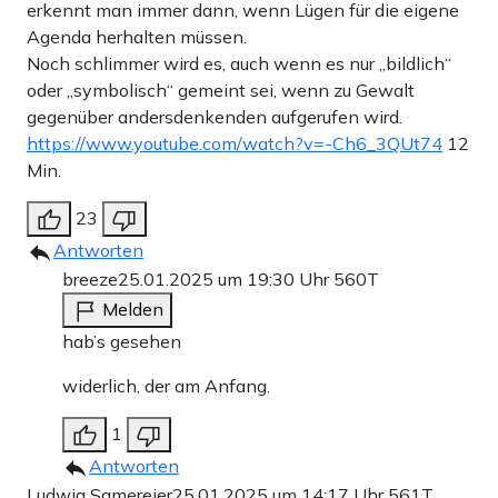
erkennt man immer dann, wenn Lügen für die eigene
Agenda herhalten müssen.
Noch schlimmer wird es, auch wenn es nur „bildlich“
oder „symbolisch“ gemeint sei, wenn zu Gewalt
gegenüber andersdenkenden aufgerufen wird.
https://www.youtube.com/watch?v=-Ch6_3QUt74
12
Min.
23
Antworten
breeze
25.01.2025 um 19:30 Uhr
560T
Melden
hab’s gesehen
widerlich, der am Anfang.
1
Antworten
Ludwig Samereier
25.01.2025 um 14:17 Uhr
561T