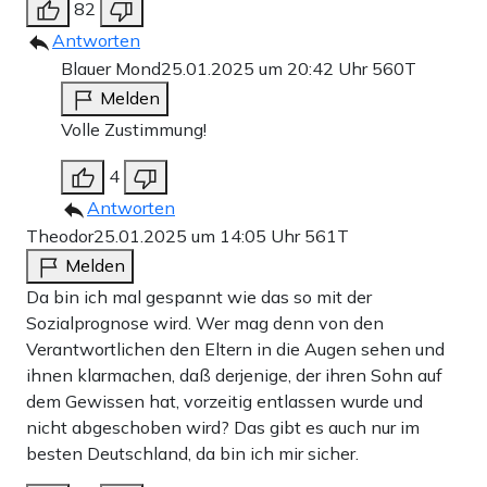
82
Antworten
Blauer Mond
25.01.2025 um 20:42 Uhr
560T
Melden
Volle Zustimmung!
4
Antworten
Theodor
25.01.2025 um 14:05 Uhr
561T
Melden
Da bin ich mal gespannt wie das so mit der
Sozialprognose wird. Wer mag denn von den
Verantwortlichen den Eltern in die Augen sehen und
ihnen klarmachen, daß derjenige, der ihren Sohn auf
dem Gewissen hat, vorzeitig entlassen wurde und
nicht abgeschoben wird? Das gibt es auch nur im
besten Deutschland, da bin ich mir sicher.