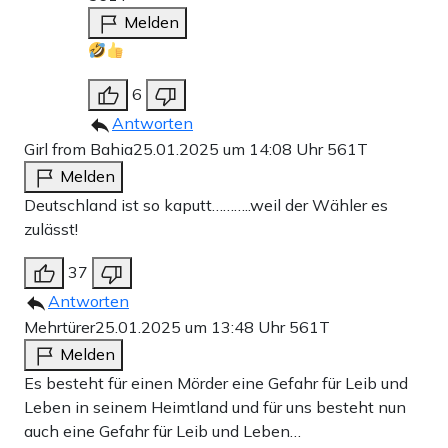
Melden
6
Antworten
Girl from Bahia
25.01.2025 um 14:08 Uhr
561T
Melden
Deutschland ist so kaputt………..weil der Wähler es
zulässt!
37
Antworten
Mehrtürer
25.01.2025 um 13:48 Uhr
561T
Melden
Es besteht für einen Mörder eine Gefahr für Leib und
Leben in seinem Heimtland und für uns besteht nun
auch eine Gefahr für Leib und Leben…