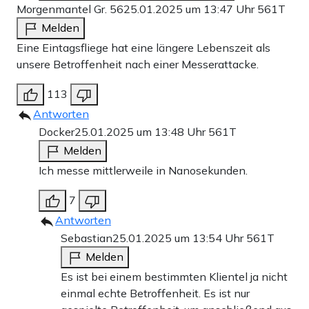
Morgenmantel Gr. 56
25.01.2025 um 13:47 Uhr
561T
Melden
Eine Eintagsfliege hat eine längere Lebenszeit als
unsere Betroffenheit nach einer Messerattacke.
113
Antworten
Docker
25.01.2025 um 13:48 Uhr
561T
Melden
Ich messe mittlerweile in Nanosekunden.
7
Antworten
Sebastian
25.01.2025 um 13:54 Uhr
561T
Melden
Es ist bei einem bestimmten Klientel ja nicht
einmal echte Betroffenheit. Es ist nur