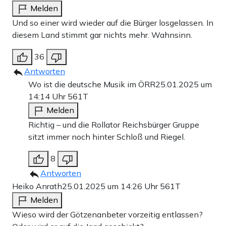
Melden
Und so einer wird wieder auf die Bürger losgelassen. In
diesem Land stimmt gar nichts mehr. Wahnsinn.
36
Antworten
Wo ist die deutsche Musik im ÖRR
25.01.2025 um
14:14 Uhr
561T
Melden
Richtig – und die Rollator Reichsbürger Gruppe
sitzt immer noch hinter Schloß und Riegel.
8
Antworten
Heiko Anrath
25.01.2025 um 14:26 Uhr
561T
Melden
Wieso wird der Götzenanbeter vorzeitig entlassen?