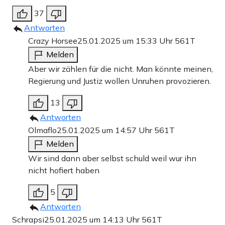
37
Antworten
Crazy Horsee
25.01.2025 um 15:33 Uhr
561T
Melden
Aber wir zählen für die nicht. Man könnte meinen,
Regierung und Justiz wollen Unruhen provozieren.
13
Antworten
Olmaflo
25.01.2025 um 14:57 Uhr
561T
Melden
Wir sind dann aber selbst schuld weil wur ihn
nicht hofiert haben
5
Antworten
Schrapsi
25.01.2025 um 14:13 Uhr
561T