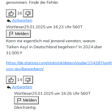
genommen. Finde die Fehler.
16
Antworten
Wortleser
25.01.2025 um 16:23 Uhr
560T
Melden
Kann mir eigentlich mal Jemand verraten, warum
Türken Asyl in Deutschland begehren? In 2024 über
31.000 !!
https://de.statista.com/statistik/daten/studie/154287/um
von-asylbewerbern/
14
Antworten
Wortleser
25.01.2025 um 16:26 Uhr
560T
Melden
Gleichzeitig :