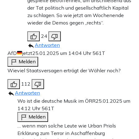
gespielte Betroffenheit, um anschließend aus
der Tat politisch und gesellschaftlich Kapital
zu schlagen. So wie jetzt am Wochenende
wieder die Demos gegen „rechts“.
24
Antworten
AfD
jetzt
25.01.2025 um 14:04 Uhr
561T
Melden
Wieviel Staatsversagen erträgt der Wähler noch?
112
Antworten
Wo ist die deutsche Musik im ÖRR
25.01.2025 um
14:12 Uhr
561T
Melden
… wenn man solche Leute wie Urban Priols
Erklärung zum Terror in Aschaffenburg