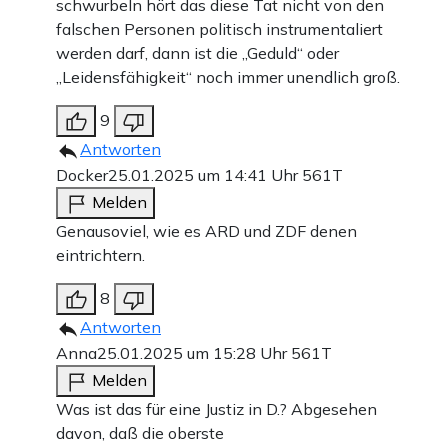
schwurbeln hört das diese Tat nicht von den
falschen Personen politisch instrumentaliert
werden darf, dann ist die „Geduld“ oder
„Leidensfähigkeit“ noch immer unendlich groß.
9
Antworten
Docker
25.01.2025 um 14:41 Uhr
561T
Melden
Genausoviel, wie es ARD und ZDF denen
eintrichtern.
8
Antworten
Anna
25.01.2025 um 15:28 Uhr
561T
Melden
Was ist das für eine Justiz in D.? Abgesehen
davon, daß die oberste