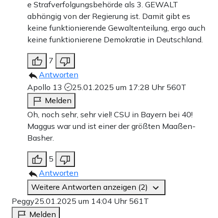
e Strafverfolgungsbehörde als 3. GEWALT
abhängig von der Regierung ist. Damit gibt es
keine funktionierende Gewaltenteilung, ergo auch
keine funktionierene Demokratie in Deutschland.
7
Antworten
Apollo 13
25.01.2025 um 17:28 Uhr
560T
Melden
Oh, noch sehr, sehr viel! CSU in Bayern bei 40!
Maggus war und ist einer der größten Maaßen-
Basher.
5
Antworten
Weitere Antworten anzeigen (2)
Peggy
25.01.2025 um 14:04 Uhr
561T
Melden