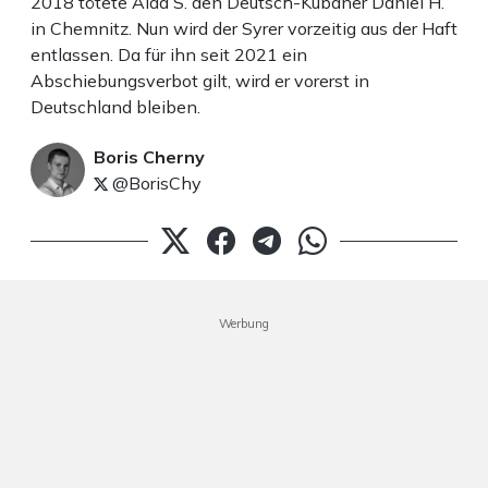
2018 tötete Alaa S. den Deutsch-Kubaner Daniel H.
in Chemnitz. Nun wird der Syrer vorzeitig aus der Haft
entlassen. Da für ihn seit 2021 ein
Abschiebungsverbot gilt, wird er vorerst in
Deutschland bleiben.
Boris Cherny
@BorisChy
Werbung