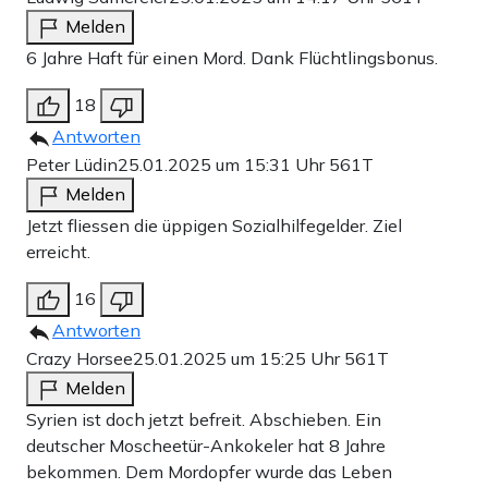
Melden
6 Jahre Haft für einen Mord. Dank Flüchtlingsbonus.
18
Antworten
Peter Lüdin
25.01.2025 um 15:31 Uhr
561T
Melden
Jetzt fliessen die üppigen Sozialhilfegelder. Ziel
erreicht.
16
Antworten
Crazy Horsee
25.01.2025 um 15:25 Uhr
561T
Melden
Syrien ist doch jetzt befreit. Abschieben. Ein
deutscher Moscheetür-Ankokeler hat 8 Jahre
bekommen. Dem Mordopfer wurde das Leben