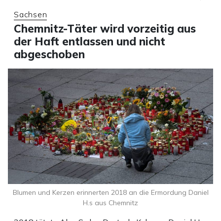
Sachsen
Chemnitz-Täter wird vorzeitig aus
der Haft entlassen und nicht
abgeschoben
Blumen und Kerzen erinnerten 2018 an die Ermordung Daniel
H.s aus Chemnitz