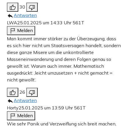
30
Antworten
LWA
25.01.2025 um 14:33 Uhr
561T
Melden
Man kommt immer stärker zu der Überzeugung, dass
es sich hier nicht um Staatsversagen handelt, sondern
diese ganze Misere um die unkontrollierte
Masseneinwanderung und deren Folgen genau so
gewollt ist. Warum auch immer. Mathematisch
ausgedrückt: ‚leicht umzusetzen + nicht gemacht =
nicht gewollt‘.
26
Antworten
Horty
25.01.2025 um 13:59 Uhr
561T
Melden
Wie sehr Panik und Verzweiflung sich breit machen,