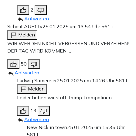
2
Antworten
Schaut AUF1.tv
25.01.2025 um 13:54 Uhr
561T
Melden
WIR WERDEN NICHT VERGESSEN UND VERZEIHEN!
DER TAG WIRD KOMMEN …
50
Antworten
Ludwig Samereier
25.01.2025 um 14:26 Uhr
561T
Melden
Leider haben wir statt Trump Trampolinen.
13
Antworten
New Nick in town
25.01.2025 um 15:35 Uhr
561T