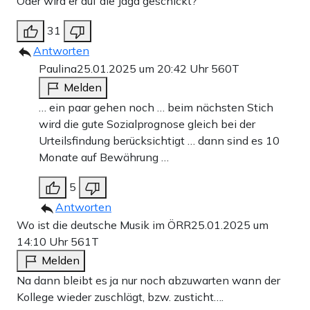
Oder wird er auf die Jagd geschickt?
31
Antworten
Paulina
25.01.2025 um 20:42 Uhr
560T
Melden
… ein paar gehen noch … beim nächsten Stich
wird die gute Sozialprognose gleich bei der
Urteilsfindung berücksichtigt … dann sind es 10
Monate auf Bewährung …
5
Antworten
Wo ist die deutsche Musik im ÖRR
25.01.2025 um
14:10 Uhr
561T
Melden
Na dann bleibt es ja nur noch abzuwarten wann der
Kollege wieder zuschlägt, bzw. zusticht….