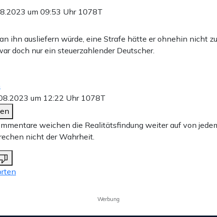
08.2023 um 09:53 Uhr
1078T
 ihn ausliefern würde, eine Strafe hätte er ohnehin nicht zu
war doch nur ein steuerzahlender Deutscher.
n
08.2023 um 12:22 Uhr
1078T
den
mmentare weichen die Realitätsfindung weiter auf von jedem d
rechen nicht der Wahrheit.
rten
Werbung