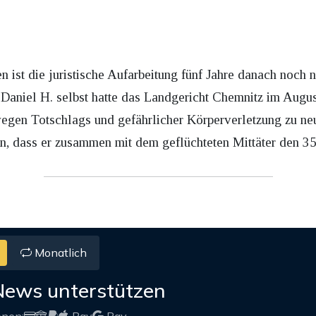
en ist die juristische Aufarbeitung fünf Jahre danach noch 
aniel H. selbst hatte das Landgericht Chemnitz im August
egen Totschlags und gefährlicher Körperverletzung zu neun
n, dass er zusammen mit dem geflüchteten Mittäter den 35
Monatlich
News unterstützen