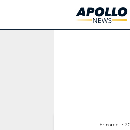
Werbung:
Ermordete 20