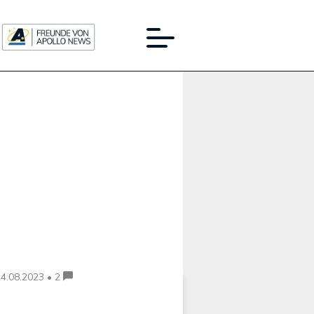
Werbung:
4.08.2023 • 2