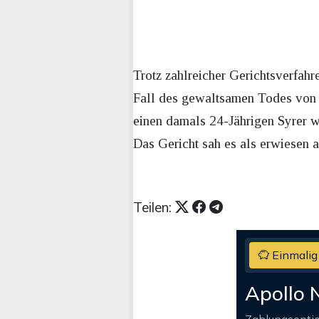
Trotz zahlreicher Gerichtsverfahr
Fall des gewaltsamen Todes von D
einen damals 24-Jährigen Syrer w
Das Gericht sah es als erwiesen a
Teilen:
Einmalig
Apollo 