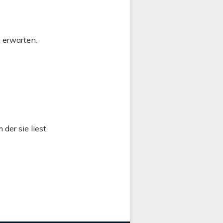
 erwarten.
er sie liest.