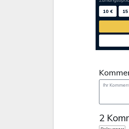
Zahlungsopti
10 €
15
Kommen
2 Kom