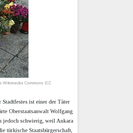
via Wikimedia Commons (CC
tadtfestes ist einer der Täter
lärte Oberstaatsanwalt Wolfgang
ch jedoch schwierig, weil Ankara
e türkische Staatsbürgerschaft,