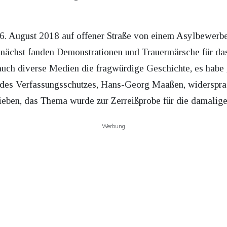
6. August 2018 auf offener Straße von einem Asylbewerbe
unächst fanden Demonstrationen und Trauermärsche für das 
auch diverse Medien die fragwürdige Geschichte, es habe
des Verfassungsschutzes, Hans-Georg Maaßen, widersprach
eben, das Thema wurde zur Zerreißprobe für die damalige
Werbung