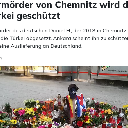
mörder von Chemnitz wird 
rkei geschützt
örder des deutschen Daniel H., der 2018 in Chemnitz 
 die Türkei abgesetzt. Ankara scheint ihn zu schütz
eine Auslieferung an Deutschland.
n