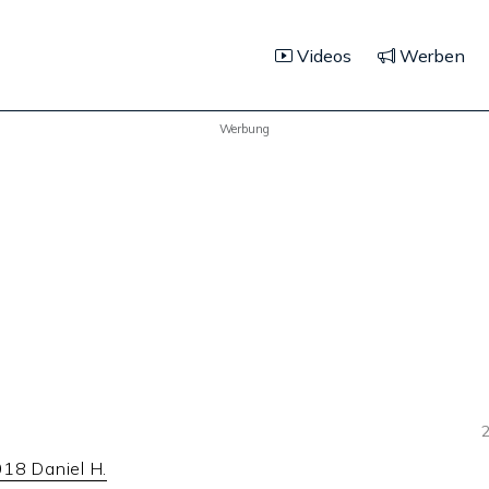
Videos
Werben
Werbung
2
18 Daniel H.