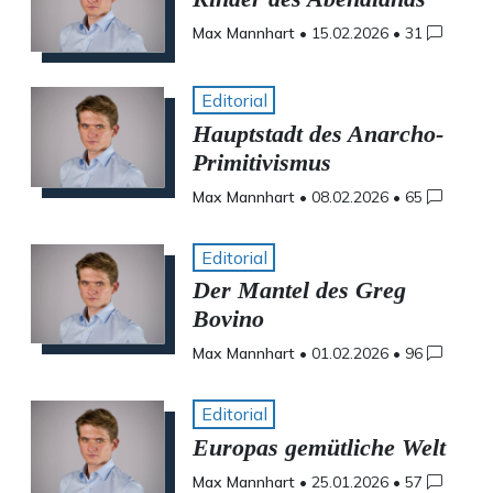
Max Mannhart
•
15.02.2026
•
31
Editorial
Hauptstadt des Anarcho-
Primitivismus
Max Mannhart
•
08.02.2026
•
65
Editorial
Der Mantel des Greg
Bovino
Max Mannhart
•
01.02.2026
•
96
Editorial
Europas gemütliche Welt
Max Mannhart
•
25.01.2026
•
57