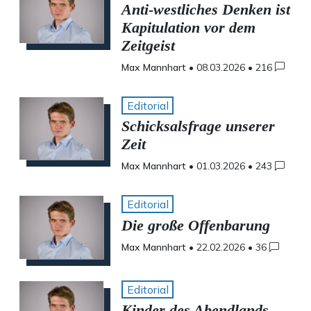
Anti-westliches Denken ist
Kapitulation vor dem
Zeitgeist
Max Mannhart
•
08.03.2026
•
216
Editorial
Schicksalsfrage unserer
Zeit
Max Mannhart
•
01.03.2026
•
243
Editorial
Die große Offenbarung
Max Mannhart
•
22.02.2026
•
36
Editorial
Kinder des Abendlands