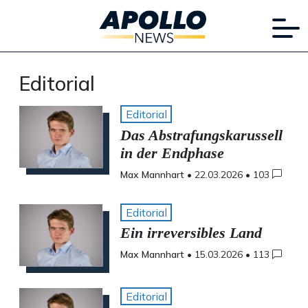
Editorial
Editorial
Das Abstrafungskarussell
in der Endphase
Max Mannhart
•
22.03.2026
•
103
Editorial
Ein irreversibles Land
Max Mannhart
•
15.03.2026
•
113
Editorial