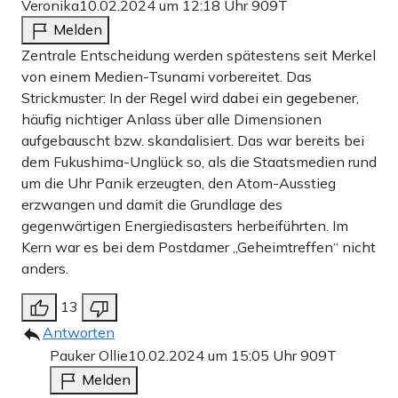
Veronika
10.02.2024 um 12:18 Uhr
909T
Melden
Zentrale Entscheidung werden spätestens seit Merkel
von einem Medien-Tsunami vorbereitet. Das
Strickmuster: In der Regel wird dabei ein gegebener,
häufig nichtiger Anlass über alle Dimensionen
aufgebauscht bzw. skandalisiert. Das war bereits bei
dem Fukushima-Unglück so, als die Staatsmedien rund
um die Uhr Panik erzeugten, den Atom-Ausstieg
erzwangen und damit die Grundlage des
gegenwärtigen Energiedisasters herbeiführten. Im
Kern war es bei dem Postdamer „Geheimtreffen“ nicht
anders.
13
Antworten
Pauker Ollie
10.02.2024 um 15:05 Uhr
909T
Melden