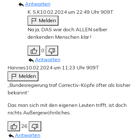
Antworten
K. S.K
10.02.2024 um 22:49 Uhr
909T
Melden
Na ja, DAS war doch ALLEN selber
denkenden Menschen klar !
0
Antworten
Hannes
10.02.2024 um 11:23 Uhr
909T
Melden
„Bundesregierung traf Correctiv-Köpfe öfter als bisher
bekannt“
Das man sich mit den eigenen Leuten trifft, ist doch
nichts Außergewöhnliches.
26
Antworten