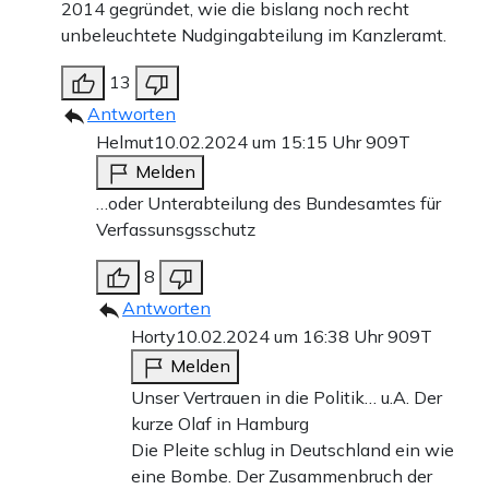
2014 gegründet, wie die bislang noch recht
unbeleuchtete Nudgingabteilung im Kanzleramt.
13
Antworten
Helmut
10.02.2024 um 15:15 Uhr
909T
Melden
…oder Unterabteilung des Bundesamtes für
Verfassunsgsschutz
8
Antworten
Horty
10.02.2024 um 16:38 Uhr
909T
Melden
Unser Vertrauen in die Politik… u.A. Der
kurze Olaf in Hamburg
Die Pleite schlug in Deutschland ein wie
eine Bombe. Der Zusammenbruch der