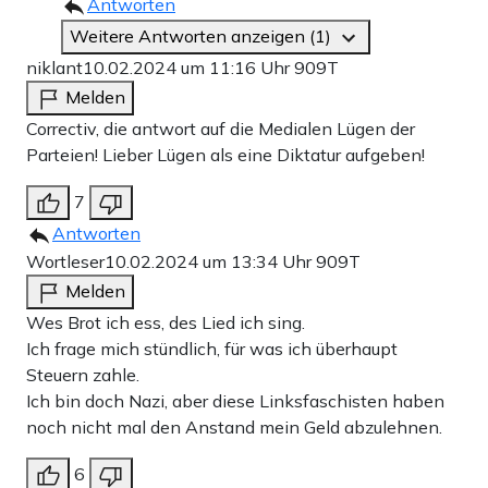
Antworten
Weitere Antworten anzeigen (1)
niklant
10.02.2024 um 11:16 Uhr
909T
Melden
Correctiv, die antwort auf die Medialen Lügen der
Parteien! Lieber Lügen als eine Diktatur aufgeben!
7
Antworten
Wortleser
10.02.2024 um 13:34 Uhr
909T
Melden
Wes Brot ich ess, des Lied ich sing.
Ich frage mich stündlich, für was ich überhaupt
Steuern zahle.
Ich bin doch Nazi, aber diese Linksfaschisten haben
noch nicht mal den Anstand mein Geld abzulehnen.
6