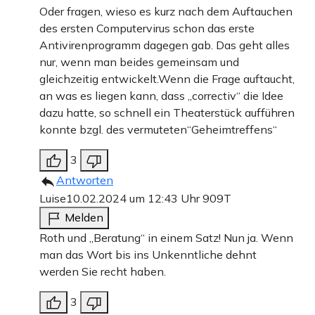
Oder fragen, wieso es kurz nach dem Auftauchen
des ersten Computervirus schon das erste
Antivirenprogramm dagegen gab. Das geht alles
nur, wenn man beides gemeinsam und
gleichzeitig entwickelt.Wenn die Frage auftaucht,
an was es liegen kann, dass „correctiv“ die Idee
dazu hatte, so schnell ein Theaterstück aufführen
konnte bzgl. des vermuteten“Geheimtreffens“
3
Antworten
Luise
10.02.2024 um 12:43 Uhr
909T
Melden
Roth und „Beratung“ in einem Satz! Nun ja. Wenn
man das Wort bis ins Unkenntliche dehnt
werden Sie recht haben.
3