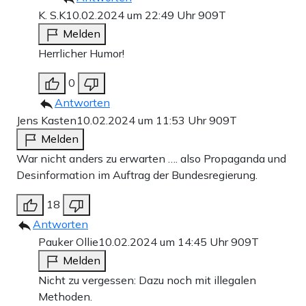
K. S.K
10.02.2024 um 22:49 Uhr
909T
Melden
Herrlicher Humor!
0
Antworten
Jens Kasten
10.02.2024 um 11:53 Uhr
909T
Melden
War nicht anders zu erwarten …. also Propaganda und
Desinformation im Auftrag der Bundesregierung.
18
Antworten
Pauker Ollie
10.02.2024 um 14:45 Uhr
909T
Melden
Nicht zu vergessen: Dazu noch mit illegalen
Methoden.