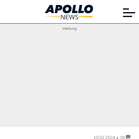
Werbung
10.02.2024 • 38