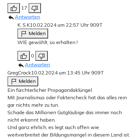
17
Antworten
K. S.K
10.02.2024 um 22:57 Uhr
909T
Melden
WIE gewählt, so erhalten !
0
Antworten
GregCrack
10.02.2024 um 13:45 Uhr
909T
Melden
Ein fürchterlicher Propagandaklüngel.
Mit Journalismus oder Faktencheck hat das alles rein
gar nichts mehr zu tun.
Schade das Millionen Gutgläubige das immer noch
nicht erkannt haben.
Und ganz ehrlich, es legt auch offen wie
weitverbreitet der Bildungsmangel in diesem Land ist.