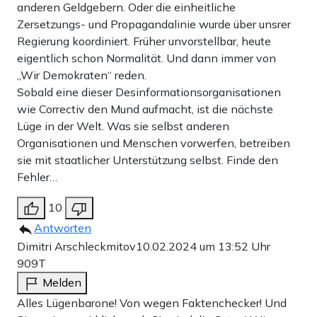
anderen Geldgebern. Oder die einheitliche
Zersetzungs- und Propagandalinie wurde über unsrer
Regierung koordiniert. Früher unvorstellbar, heute
eigentlich schon Normalität. Und dann immer von
„Wir Demokraten“ reden.
Sobald eine dieser Desinformationsorganisationen
wie Correctiv den Mund aufmacht, ist die nächste
Lüge in der Welt. Was sie selbst anderen
Organisationen und Menschen vorwerfen, betreiben
sie mit staatlicher Unterstützung selbst. Finde den
Fehler…
10
Antworten
Dimitri Arschleckmitov
10.02.2024 um 13:52 Uhr
909T
Melden
Alles Lügenbarone! Von wegen Faktenchecker! Und