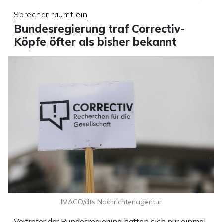
Sprecher räumt ein
Bundesregierung traf Correctiv-
Köpfe öfter als bisher bekannt
IMAGO/dts Nachrichtenagentur
Vertreter der Bundesregierung hätten sich nur einmal