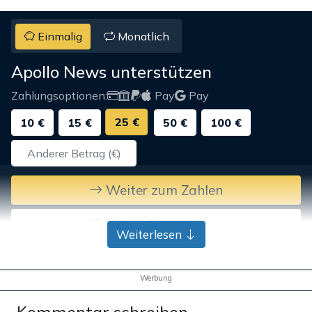
Einmalig
Monatlich
Apollo News unterstützen
Zahlungsoptionen:
Pay
Pay
25 €
10 €
15 €
50 €
100 €
Weiter zum Zahlen
Bank-Überweisung
Weiterlesen
Werbung