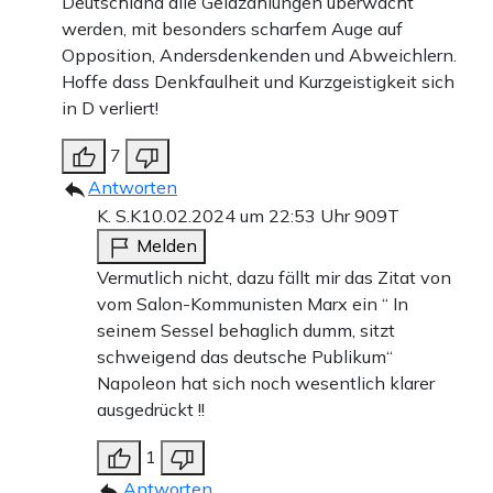
Deutschland alle Geldzahlungen überwacht
werden, mit besonders scharfem Auge auf
Opposition, Andersdenkenden und Abweichlern.
Hoffe dass Denkfaulheit und Kurzgeistigkeit sich
in D verliert!
7
Antworten
K. S.K
10.02.2024 um 22:53 Uhr
909T
Melden
Vermutlich nicht, dazu fällt mir das Zitat von
vom Salon-Kommunisten Marx ein “ In
seinem Sessel behaglich dumm, sitzt
schweigend das deutsche Publikum“
Napoleon hat sich noch wesentlich klarer
ausgedrückt !!
1
Antworten