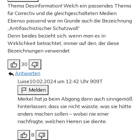
Thema Desinformation! Welch ein passendes Thema
für Correctiv und die gleichgeschalteten Medien.
Ebenso passend war im Grunde auch die Bezeichnung
„Antifaschistischer Schutzwall“
Denn beides bezieht sich, wenn man es in
Wirklichkeit betrachtet, immer auf den, der diese
Bezeichnungen verwendet
30
Antworten
Luise
10.02.2024 um 12:42 Uhr
909T
Melden
Merkel hat ja beim Abgang dann auch sinngemäß
hinterlassen, dass sie nicht wüsste, was sie hätte
anders machen sollen – wobei nie einer
nachfragte, welchen Herren sie diente.
8