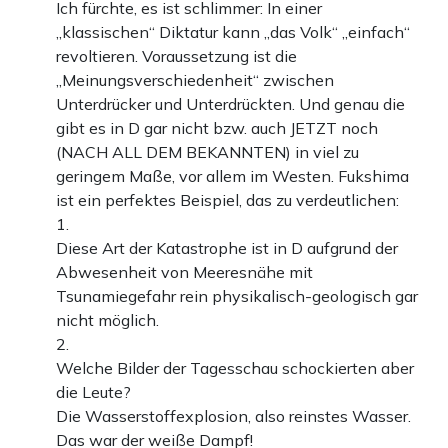
Ich fürchte, es ist schlimmer: In einer
„klassischen“ Diktatur kann „das Volk“ „einfach“
revoltieren. Voraussetzung ist die
„Meinungsverschiedenheit“ zwischen
Unterdrücker und Unterdrückten. Und genau die
gibt es in D gar nicht bzw. auch JETZT noch
(NACH ALL DEM BEKANNTEN) in viel zu
geringem Maße, vor allem im Westen. Fukshima
ist ein perfektes Beispiel, das zu verdeutlichen:
1.
Diese Art der Katastrophe ist in D aufgrund der
Abwesenheit von Meeresnähe mit
Tsunamiegefahr rein physikalisch-geologisch gar
nicht möglich.
2.
Welche Bilder der Tagesschau schockierten aber
die Leute?
Die Wasserstoffexplosion, also reinstes Wasser.
Das war der weiße Dampf!