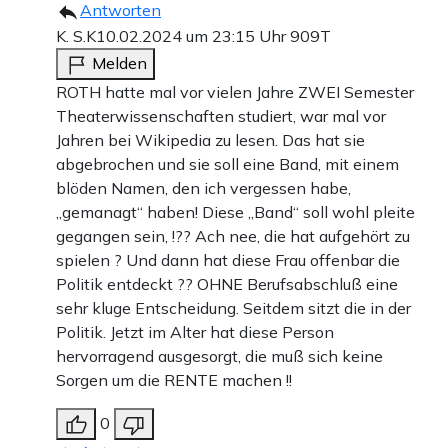
Antworten
K. S.K
10.02.2024 um 23:15 Uhr
909T
Melden
ROTH hatte mal vor vielen Jahre ZWEI Semester
Theaterwissenschaften studiert, war mal vor
Jahren bei Wikipedia zu lesen. Das hat sie
abgebrochen und sie soll eine Band, mit einem
blöden Namen, den ich vergessen habe,
„gemanagt“ haben! Diese „Band“ soll wohl pleite
gegangen sein, !?? Ach nee, die hat aufgehört zu
spielen ? Und dann hat diese Frau offenbar die
Politik entdeckt ?? OHNE Berufsabschluß eine
sehr kluge Entscheidung. Seitdem sitzt die in der
Politik. Jetzt im Alter hat diese Person
hervorragend ausgesorgt, die muß sich keine
Sorgen um die RENTE machen !!
0