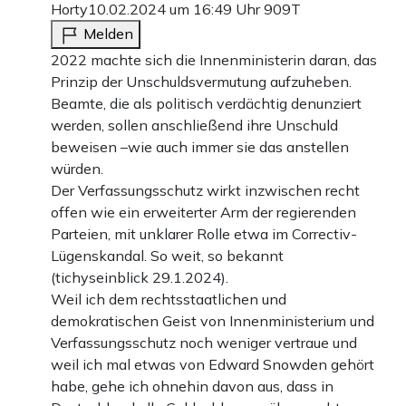
Horty
10.02.2024 um 16:49 Uhr
909T
Melden
2022 machte sich die Innenministerin daran, das
Prinzip der Unschuldsvermutung aufzuheben.
Beamte, die als politisch verdächtig denunziert
werden, sollen anschließend ihre Unschuld
beweisen –wie auch immer sie das anstellen
würden.
Der Verfassungsschutz wirkt inzwischen recht
offen wie ein erweiterter Arm der regierenden
Parteien, mit unklarer Rolle etwa im Correctiv-
Lügenskandal. So weit, so bekannt
(tichyseinblick 29.1.2024).
Weil ich dem rechtsstaatlichen und
demokratischen Geist von Innenministerium und
Verfassungsschutz noch weniger vertraue und
weil ich mal etwas von Edward Snowden gehört
habe, gehe ich ohnehin davon aus, dass in