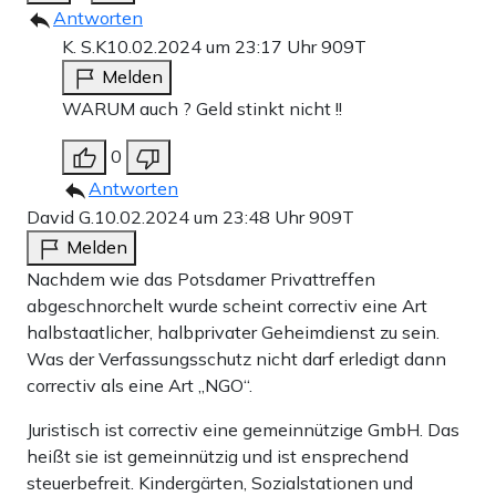
Antworten
K. S.K
10.02.2024 um 23:17 Uhr
909T
Melden
WARUM auch ? Geld stinkt nicht !!
0
Antworten
David G.
10.02.2024 um 23:48 Uhr
909T
Melden
Nachdem wie das Potsdamer Privattreffen
abgeschnorchelt wurde scheint correctiv eine Art
halbstaatlicher, halbprivater Geheimdienst zu sein.
Was der Verfassungsschutz nicht darf erledigt dann
correctiv als eine Art „NGO“.
Juristisch ist correctiv eine gemeinnützige GmbH. Das
heißt sie ist gemeinnützig und ist ensprechend
steuerbefreit. Kindergärten, Sozialstationen und