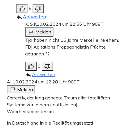
5
Antworten
K. S.K
10.02.2024 um 22:55 Uhr
909T
Melden
Tja, haben nicht 16 Jahre Merkel, eine ehem.
FDJ Agitations Propagandistin Früchte
getragen ??
0
Antworten
Ali
10.02.2024 um 12:28 Uhr
909T
Melden
Correctiv, der lang gehegte Traum aller totalitären
Systeme von einem (inoffiziellen)
Wahrheitsministerium.
In Deutschland in die Realität umgesetzt!