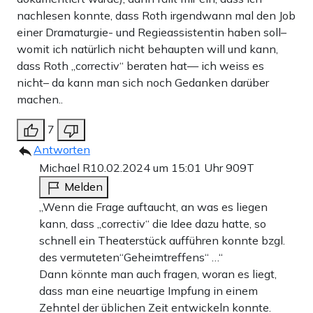
nachlesen konnte, dass Roth irgendwann mal den Job
einer Dramaturgie- und Regieassistentin haben soll–
womit ich natürlich nicht behaupten will und kann,
dass Roth „correctiv“ beraten hat— ich weiss es
nicht– da kann man sich noch Gedanken darüber
machen..
7
Antworten
Michael R
10.02.2024 um 15:01 Uhr
909T
Melden
„Wenn die Frage auftaucht, an was es liegen
kann, dass „correctiv“ die Idee dazu hatte, so
schnell ein Theaterstück aufführen konnte bzgl.
des vermuteten“Geheimtreffens“ …“
Dann könnte man auch fragen, woran es liegt,
dass man eine neuartige Impfung in einem
Zehntel der üblichen Zeit entwickeln konnte.