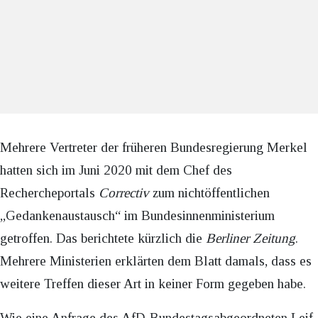
Mehrere Vertreter der früheren Bundesregierung Merkel
hatten sich im Juni 2020 mit dem Chef des
Rechercheportals
Correctiv
zum nichtöffentlichen
„Gedankenaustausch“ im Bundesinnenministerium
getroffen. Das berichtete kürzlich die
Berliner Zeitung
.
Mehrere Ministerien erklärten dem Blatt damals, dass es
weitere Treffen dieser Art in keiner Form gegeben habe.
Wie eine Anfrage des AfD-Bundestagsabgeordneten Leif-