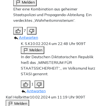
Melden
Eher eine Kombination aus geheimer
Staatspolizei und Propaganda-Abteilung. Ein
verdecktes „Wahrheitsministerium“.
7
Antworten
K. S.K
10.02.2024 um 22:48 Uhr
909T
Melden
In der Deutschen Diktatorischen Republik
hieß das „MINISTERIUM FÜR
STAATSSICHERHEIT“,., im Volksmund kurz
STASI genannt.
1
Antworten
Karl Halbritter
10.02.2024 um 11:19 Uhr
909T
Melden