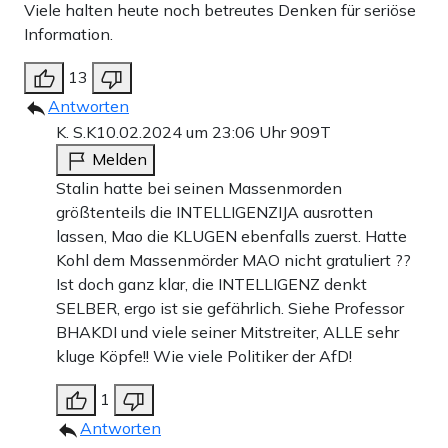
Viele halten heute noch betreutes Denken für seriöse
Information.
13
Antworten
K. S.K
10.02.2024 um 23:06 Uhr
909T
Melden
Stalin hatte bei seinen Massenmorden
größtenteils die INTELLIGENZIJA ausrotten
lassen, Mao die KLUGEN ebenfalls zuerst. Hatte
Kohl dem Massenmörder MAO nicht gratuliert ??
Ist doch ganz klar, die INTELLIGENZ denkt
SELBER, ergo ist sie gefährlich. Siehe Professor
BHAKDI und viele seiner Mitstreiter, ALLE sehr
kluge Köpfe!! Wie viele Politiker der AfD!
1
Antworten