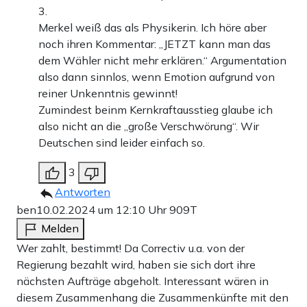
3.
Merkel weiß das als Physikerin. Ich höre aber
noch ihren Kommentar: „JETZT kann man das
dem Wähler nicht mehr erklären.“ Argumentation
also dann sinnlos, wenn Emotion aufgrund von
reiner Unkenntnis gewinnt!
Zumindest beinm Kernkraftausstieg glaube ich
also nicht an die „große Verschwörung“. Wir
Deutschen sind leider einfach so.
3
Antworten
ben
10.02.2024 um 12:10 Uhr
909T
Melden
Wer zahlt, bestimmt! Da Correctiv u.a. von der
Regierung bezahlt wird, haben sie sich dort ihre
nächsten Aufträge abgeholt. Interessant wären in
diesem Zusammenhang die Zusammenkünfte mit den