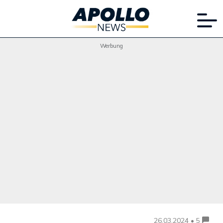
Werbung
26.03.2024 • 5