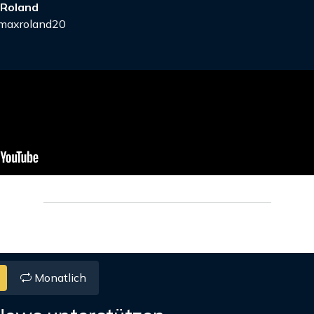
 Roland
axroland20
Monatlich