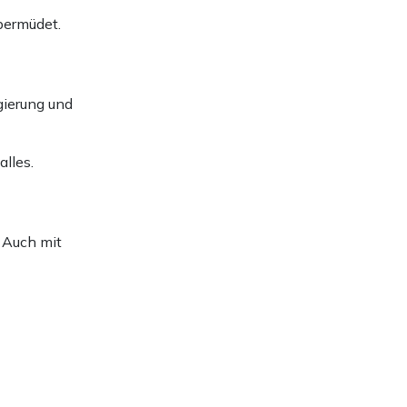
bermüdet.
gierung und
alles.
. Auch mit