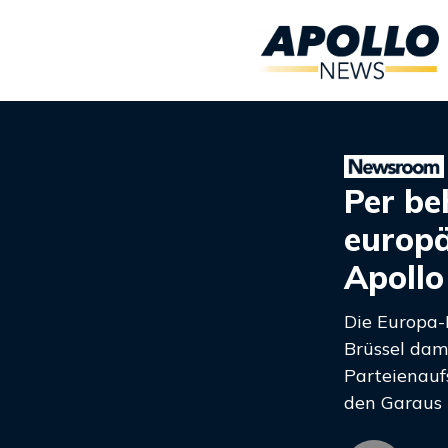
Per be
europä
Apoll
Die Europa-
Brüssel dam
Parteienauf
den Garaus