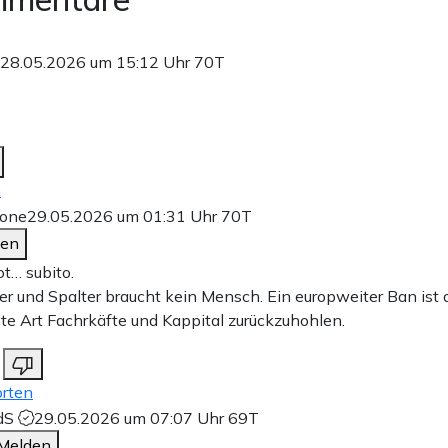
28.05.2026 um 15:12 Uhr
70T
n
lone
29.05.2026 um 01:31 Uhr
70T
den
t… subito.
er und Spalter braucht kein Mensch. Ein europweiter Ban ist 
te Art Fachrkäfte und Kappital zurückzuhohlen.
rten
dS
29.05.2026 um 07:07 Uhr
69T
Melden