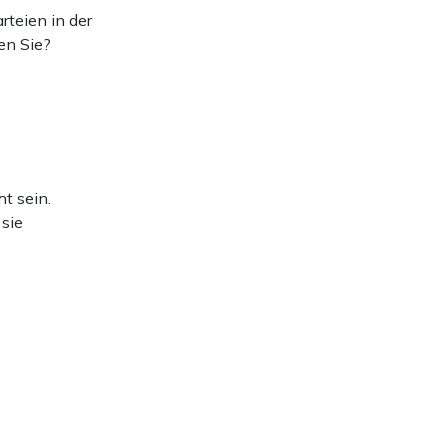
rteien in der
en Sie?
ht sein.
 sie