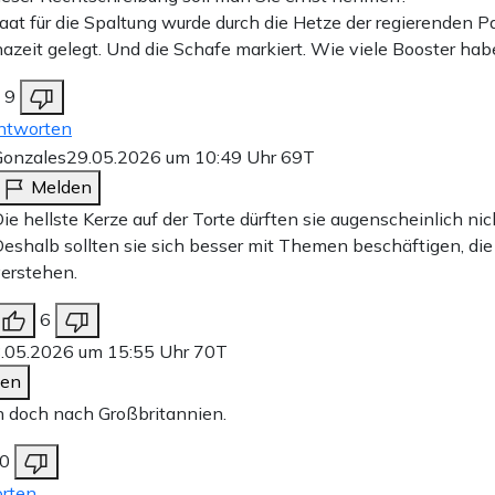
aat für die Spaltung wurde durch die Hetze der regierenden Pa
azeit gelegt. Und die Schafe markiert. Wie viele Booster hab
9
ntworten
Gonzales
29.05.2026 um 10:49 Uhr
69T
Melden
ie hellste Kerze auf der Torte dürften sie augenscheinlich nic
eshalb sollten sie sich besser mit Themen beschäftigen, die
erstehen.
6
.05.2026 um 15:55 Uhr
70T
den
 doch nach Großbritannien.
0
rten