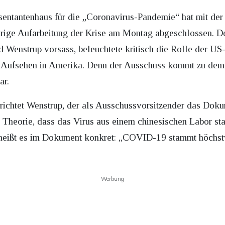
ntantenhaus für die „Coronavirus-Pandemie“ hat mit der 
rige Aufarbeitung der Krise am Montag abgeschlossen. De
 Wenstrup vorsass, beleuchtete kritisch die Rolle der U
r Aufsehen in Amerika. Denn der Ausschuss kommt zu dem 
r.
richtet Wenstrup, der als Ausschussvorsitzender das Dokum
e Theorie, dass das Virus aus einem chinesischen Labor s
r heißt es im Dokument konkret: „COVID-19 stammt höchst
Werbung