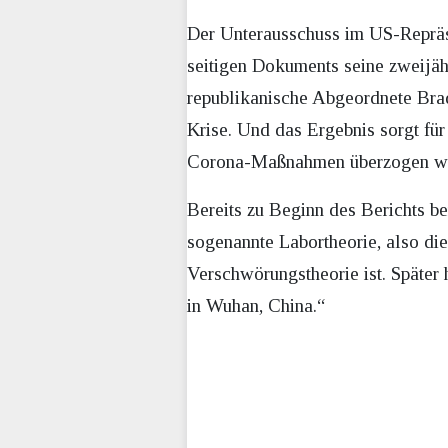
Der Unterausschuss im US-Repräse
seitigen Dokuments seine zweijäh
republikanische Abgeordnete Brad
Krise. Und das Ergebnis sorgt fü
Corona-Maßnahmen überzogen wa
Bereits zu Beginn des Berichts be
sogenannte Labortheorie, also di
Verschwörungstheorie ist. Späte
in Wuhan, China.“