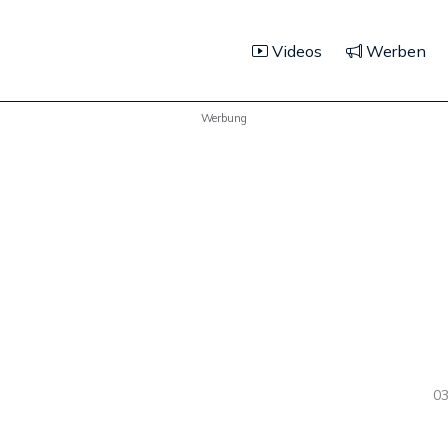
Videos
Werben
Werbung
03