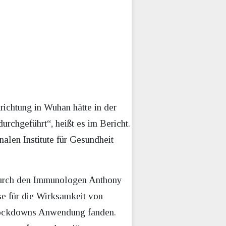
nrichtung in Wuhan hätte in der
rchgeführt“, heißt es im Bericht.
len Institute für Gesundheit
durch den Immunologen Anthony
se für die Wirksamkeit von
 Lockdowns Anwendung fanden.