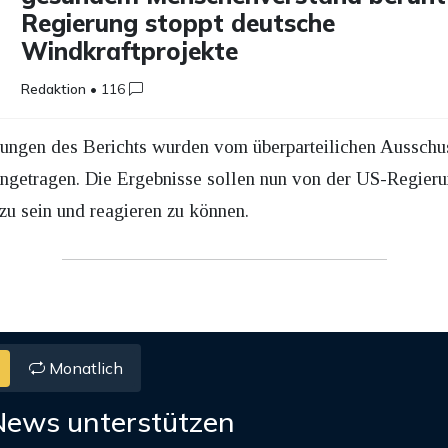
Regierung stoppt deutsche
Windkraftprojekte
Redaktion
•
116
ungen des Berichts wurden vom überparteilichen Ausschus
etragen. Die Ergebnisse sollen nun von der US-Regierun
zu sein und reagieren zu können.
Monatlich
News unterstützen