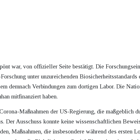
pönt war, von offizieller Seite bestätigt. Die Forschungsei
Forschung unter unzureichenden Biosicherheitsstandards du
em demnach Verbindungen zum dortigen Labor. Die Nationa
han mitfinanziert haben.
en Corona-Maßnahmen der US-Regierung, die maßgeblich 
us. Der Ausschuss konnte keine wissenschaftlichen Bewei
inden, Maßnahmen, die insbesondere während des ersten