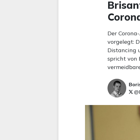
Brisan
Corona
Der Corona-
vorgelegt: 
Distancing 
spricht von
vermeidbare
Bori
@B