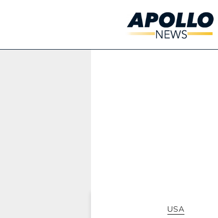
Werbung:
USA