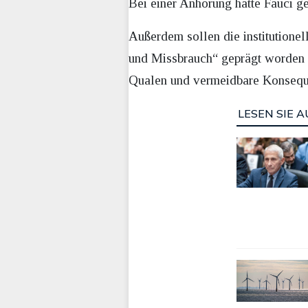
Bei einer Anhörung hatte Fauci ge
Außerdem sollen die institution
und Missbrauch“ geprägt worden s
Qualen und vermeidbare Konseque
LESEN SIE A