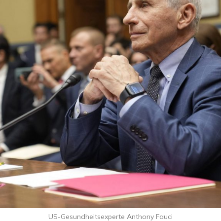
US-Gesundheitsexperte Anthony Fauci