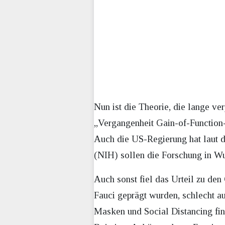
Nun ist die Theorie, die lange ver
„Vergangenheit Gain-of-Function-
Auch die US-Regierung hat laut d
(NIH) sollen die Forschung in Wu
Auch sonst fiel das Urteil zu d
Fauci geprägt wurden, schlecht a
Masken und Social Distancing f