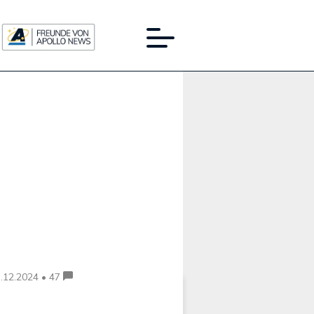
Werbung:
.12.2024 • 47