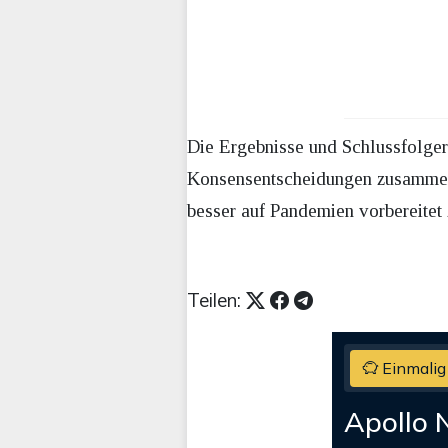
Die Ergebnisse und Schlussfolger
Konsensentscheidungen zusammeng
besser auf Pandemien vorbereitet 
Teilen:
Einmalig
Apollo 