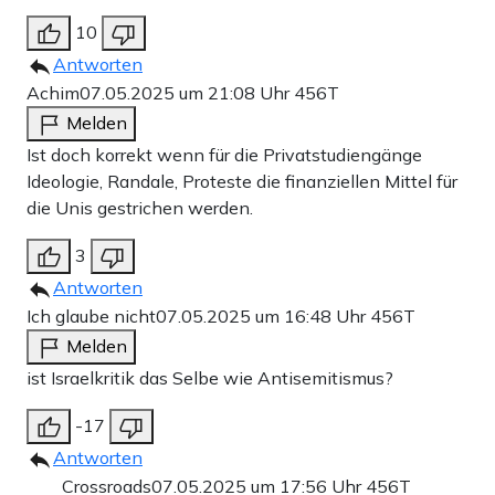
10
Antworten
Achim
07.05.2025 um 21:08 Uhr
456T
Melden
Ist doch korrekt wenn für die Privatstudiengänge
Ideologie, Randale, Proteste die finanziellen Mittel für
die Unis gestrichen werden.
3
Antworten
Ich glaube nicht
07.05.2025 um 16:48 Uhr
456T
Melden
ist Israelkritik das Selbe wie Antisemitismus?
-17
Antworten
Crossroads
07.05.2025 um 17:56 Uhr
456T