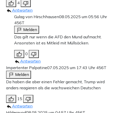
4
Antworten
Gulag von Hirschhausen
08.05.2025 um 05:56 Uhr
456T
Melden
Das gilt nur wenn die AFD den Mund aufmacht.
Ansonsten ist es Mitleid mit Müllsäcken.
0
Antworten
Impertenter Palpatine
07.05.2025 um 17:43 Uhr
456T
Melden
Da haben die aber einen Fehler gemacht, Trump wird
anders reagieren als die wachsweichen Deutschen
15
Antworten
Hildergund
08.05.2025 um 04:57 Uhr
456T