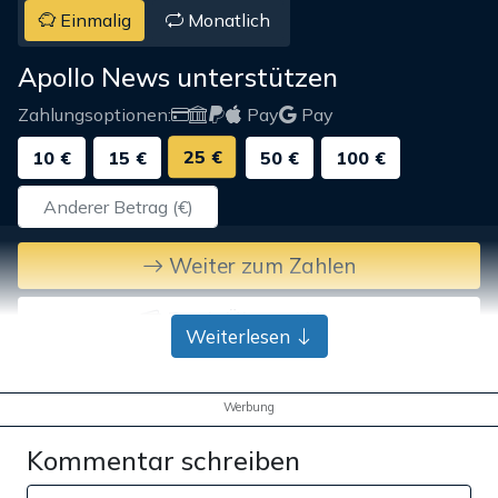
Einmalig
Monatlich
Apollo News unterstützen
Zahlungsoptionen:
Pay
Pay
25 €
10 €
15 €
50 €
100 €
Weiter zum Zahlen
Bank-Überweisung
Weiterlesen
Werbung
Kommentar schreiben