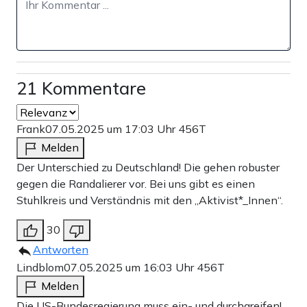
21 Kommentare
Frank
07.05.2025 um 17:03 Uhr
456T
Melden
Der Unterschied zu Deutschland! Die gehen robuster
gegen die Randalierer vor. Bei uns gibt es einen
Stuhlkreis und Verständnis mit den „Aktivist*_Innen“.
30
Antworten
Lindblom
07.05.2025 um 16:03 Uhr
456T
Melden
Die US-Bundesregierung muss ein- und durchgreifen!