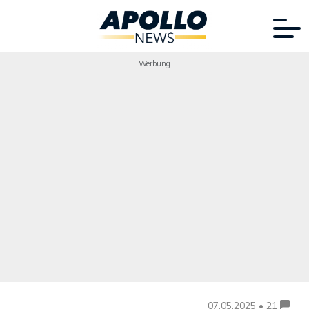
Werbung
07.05.2025 • 21