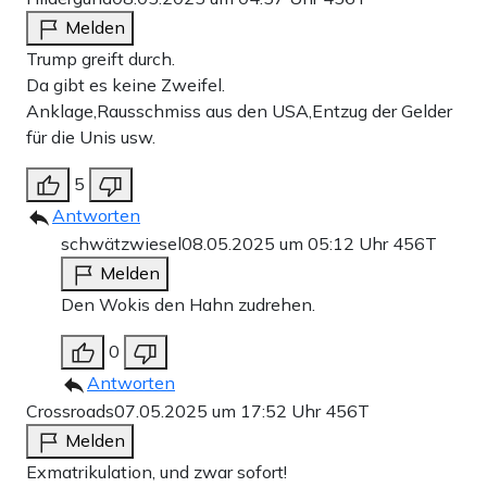
Melden
Trump greift durch.
Da gibt es keine Zweifel.
Anklage,Rausschmiss aus den USA,Entzug der Gelder
für die Unis usw.
5
Antworten
schwätzwiesel
08.05.2025 um 05:12 Uhr
456T
Melden
Den Wokis den Hahn zudrehen.
0
Antworten
Crossroads
07.05.2025 um 17:52 Uhr
456T
Melden
Exmatrikulation, und zwar sofort!