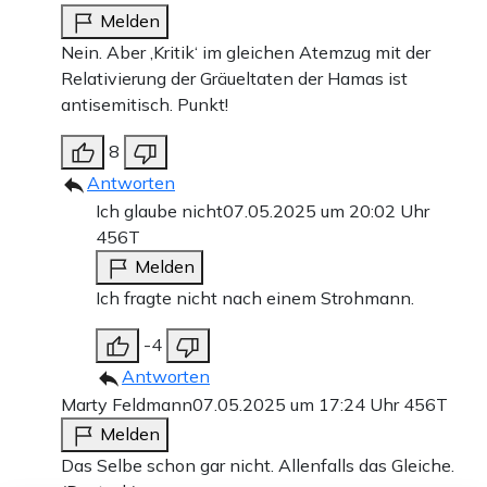
Melden
Nein. Aber ‚Kritik‘ im gleichen Atemzug mit der
Relativierung der Gräueltaten der Hamas ist
antisemitisch. Punkt!
8
Antworten
Ich glaube nicht
07.05.2025 um 20:02 Uhr
456T
Melden
Ich fragte nicht nach einem Strohmann.
-4
Antworten
Marty Feldmann
07.05.2025 um 17:24 Uhr
456T
Melden
Das Selbe schon gar nicht. Allenfalls das Gleiche.