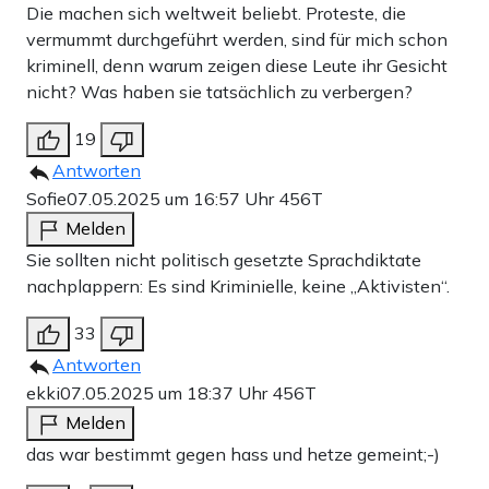
Die machen sich weltweit beliebt. Proteste, die
vermummt durchgeführt werden, sind für mich schon
kriminell, denn warum zeigen diese Leute ihr Gesicht
nicht? Was haben sie tatsächlich zu verbergen?
19
Antworten
Sofie
07.05.2025 um 16:57 Uhr
456T
Melden
Sie sollten nicht politisch gesetzte Sprachdiktate
nachplappern: Es sind Kriminielle, keine „Aktivisten“.
33
Antworten
ekki
07.05.2025 um 18:37 Uhr
456T
Melden
das war bestimmt gegen hass und hetze gemeint;-)