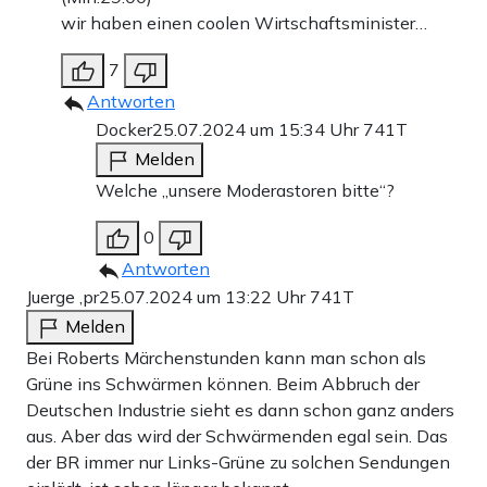
wir haben einen coolen Wirtschaftsminister…
7
Antworten
Docker
25.07.2024 um 15:34 Uhr
741T
Melden
Welche „unsere Moderastoren bitte“?
0
Antworten
Juerge ,pr
25.07.2024 um 13:22 Uhr
741T
Melden
Bei Roberts Märchenstunden kann man schon als
Grüne ins Schwärmen können. Beim Abbruch der
Deutschen Industrie sieht es dann schon ganz anders
aus. Aber das wird der Schwärmenden egal sein. Das
der BR immer nur Links-Grüne zu solchen Sendungen