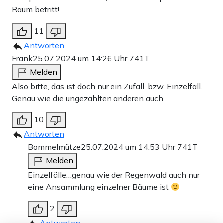
Raum betritt!
11
Antworten
Frank
25.07.2024 um 14:26 Uhr
741T
Melden
Also bitte, das ist doch nur ein Zufall, bzw. Einzelfall.
Genau wie die ungezählten anderen auch.
10
Antworten
Bommelmütze
25.07.2024 um 14:53 Uhr
741T
Melden
Einzelfälle…genau wie der Regenwald auch nur
eine Ansammlung einzelner Bäume ist
2
Antworten