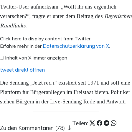
Twitter-User aufmerksam. „Wollt ihr uns eigentlich
verarschen?“, fragte er unter dem Beitrag des
Bayerischen
Rundfunks.
Inhalt
Click here to display content from Twitter.
von
Datenschutzerklärung von X
Erfahre mehr in der
.
X
Inhalt von X immer anzeigen
anzeigen
tweet direkt öffnen
Die Sendung „Jetzt red i“ existiert seit 1971 und soll eine
Plattform für Bürgeranliegen im Freistaat bieten. Politiker
stehen Bürgern in der Live-Sendung Rede und Antwort.
Teilen:
Zu den Kommentaren (78)