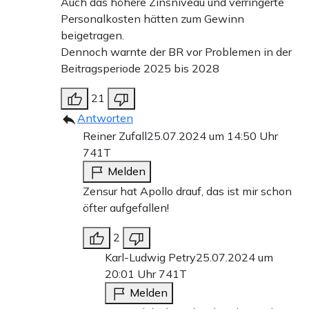
Auch das höhere Zinsniveau und verringerte
Personalkosten hätten zum Gewinn
beigetragen.
Dennoch warnte der BR vor Problemen in der
Beitragsperiode 2025 bis 2028
21
Antworten
Reiner Zufall
25.07.2024 um 14:50 Uhr
741T
Melden
Zensur hat Apollo drauf, das ist mir schon
öfter aufgefallen!
2
Karl-Ludwig Petry
25.07.2024 um
20:01 Uhr
741T
Melden