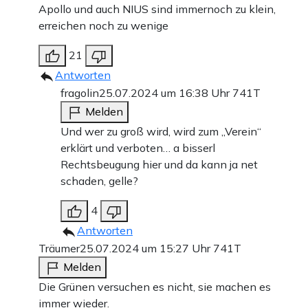
Apollo und auch NIUS sind immernoch zu klein,
erreichen noch zu wenige
21
Antworten
fragolin
25.07.2024 um 16:38 Uhr
741T
Melden
Und wer zu groß wird, wird zum „Verein“
erklärt und verboten… a bisserl
Rechtsbeugung hier und da kann ja net
schaden, gelle?
4
Antworten
Träumer
25.07.2024 um 15:27 Uhr
741T
Melden
Die Grünen versuchen es nicht, sie machen es
immer wieder.