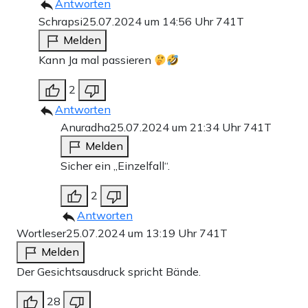
Antworten
Schrapsi
25.07.2024 um 14:56 Uhr
741T
Melden
Kann Ja mal passieren
2
Antworten
Anuradha
25.07.2024 um 21:34 Uhr
741T
Melden
Sicher ein „Einzelfall“.
2
Antworten
Wortleser
25.07.2024 um 13:19 Uhr
741T
Melden
Der Gesichtsausdruck spricht Bände.
28