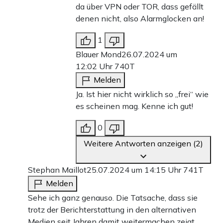
da über VPN oder TOR, dass gefällt
denen nicht, also Alarmglocken an!
1
Blauer Mond
26.07.2024 um
12:02 Uhr
740T
Melden
Ja. Ist hier nicht wirklich so „frei“ wie
es scheinen mag. Kenne ich gut!
0
Weitere Antworten anzeigen (2)
Stephan Maillot
25.07.2024 um 14:15 Uhr
741T
Melden
Sehe ich ganz genauso. Die Tatsache, dass sie
trotz der Berichterstattung in den alternativen
Medien seit Jahren damit weitermachen zeigt,