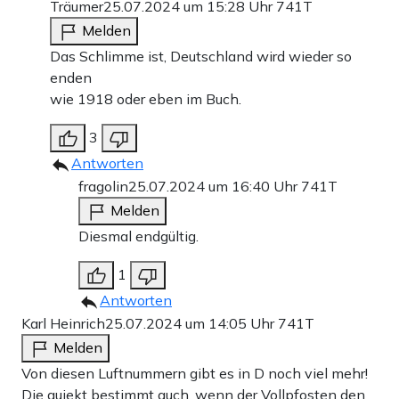
Träumer
25.07.2024 um 15:28 Uhr
741T
Melden
Das Schlimme ist, Deutschland wird wieder so
enden
wie 1918 oder eben im Buch.
3
Antworten
fragolin
25.07.2024 um 16:40 Uhr
741T
Melden
Diesmal endgültig.
1
Antworten
Karl Heinrich
25.07.2024 um 14:05 Uhr
741T
Melden
Von diesen Luftnummern gibt es in D noch viel mehr!
Die quiekt bestimmt auch, wenn der Vollpfosten den