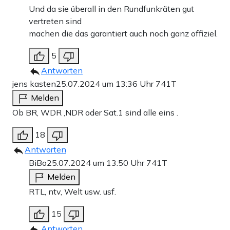
Und da sie überall in den Rundfunkräten gut
vertreten sind
machen die das garantiert auch noch ganz offiziel.
5
Antworten
jens kasten
25.07.2024 um 13:36 Uhr
741T
Melden
Ob BR, WDR ,NDR oder Sat.1 sind alle eins .
18
Antworten
BiBo
25.07.2024 um 13:50 Uhr
741T
Melden
RTL, ntv, Welt usw. usf.
15
Antworten