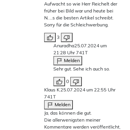
Aufwacht so wie Herr Reichelt der
früher bei Bild war und heute bei
N…..s die besten Artikel schreibt.
Sorry für die Schleichwerbung.
3
Anuradha
25.07.2024 um
21:28 Uhr
741T
Melden
Sehr gut. Sehe ich auch so.
0
Klaus K.
25.07.2024 um 22:55 Uhr
741T
Melden
Ja, das können die gut.
Die allerwenigsten meiner
Kommentare werden veröffentlicht,