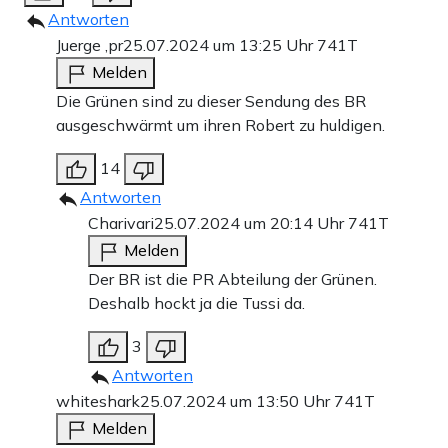
Antworten
Juerge ,pr
25.07.2024 um 13:25 Uhr
741T
Melden
Die Grünen sind zu dieser Sendung des BR
ausgeschwärmt um ihren Robert zu huldigen.
14
Antworten
Charivari
25.07.2024 um 20:14 Uhr
741T
Melden
Der BR ist die PR Abteilung der Grünen.
Deshalb hockt ja die Tussi da.
3
Antworten
whiteshark
25.07.2024 um 13:50 Uhr
741T
Melden