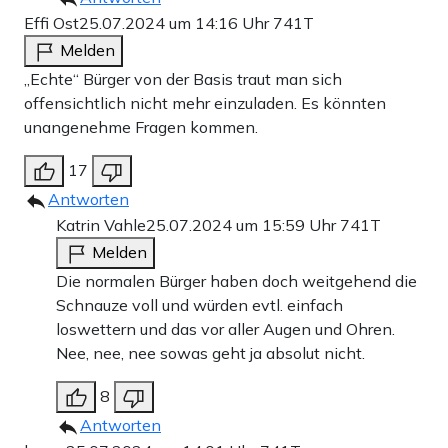
Effi Ost
25.07.2024 um 14:16 Uhr
741T
Melden
„Echte“ Bürger von der Basis traut man sich
offensichtlich nicht mehr einzuladen. Es könnten
unangenehme Fragen kommen.
17
Antworten
Katrin Vahle
25.07.2024 um 15:59 Uhr
741T
Melden
Die normalen Bürger haben doch weitgehend die
Schnauze voll und würden evtl. einfach
loswettern und das vor aller Augen und Ohren.
Nee, nee, nee sowas geht ja absolut nicht.
8
Antworten