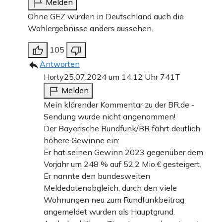
Melden
Ohne GEZ würden in Deutschland auch die
Wahlergebnisse anders aussehen.
105
Antworten
Horty
25.07.2024 um 14:12 Uhr
741T
Melden
Mein klärender Kommentar zu der BR.de -
Sendung wurde nicht angenommen!
Der Bayerische Rundfunk/BR fährt deutlich
höhere Gewinne ein:
Er hat seinen Gewinn 2023 gegenüber dem
Vorjahr um 248 % auf 52,2 Mio.€ gesteigert.
Er nannte den bundesweiten
Meldedatenabgleich, durch den viele
Wohnungen neu zum Rundfunkbeitrag
angemeldet wurden als Hauptgrund.