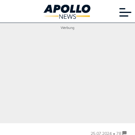
Werbung
25.07.2024 • 78