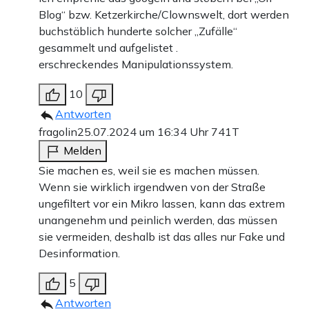
Blog“ bzw. Ketzerkirche/Clownswelt, dort werden
buchstäblich hunderte solcher „Zufälle“
gesammelt und aufgelistet .
erschreckendes Manipulationssystem.
10
Antworten
fragolin
25.07.2024 um 16:34 Uhr
741T
Melden
Sie machen es, weil sie es machen müssen.
Wenn sie wirklich irgendwen von der Straße
ungefiltert vor ein Mikro lassen, kann das extrem
unangenehm und peinlich werden, das müssen
sie vermeiden, deshalb ist das alles nur Fake und
Desinformation.
5
Antworten