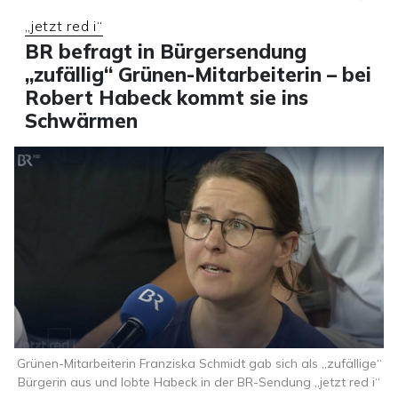
„jetzt red i“
BR befragt in Bürgersendung
„zufällig“ Grünen-Mitarbeiterin – bei
Robert Habeck kommt sie ins
Schwärmen
Grünen-Mitarbeiterin Franziska Schmidt gab sich als „zufällige“
Bürgerin aus und lobte Habeck in der BR-Sendung „jetzt red i“