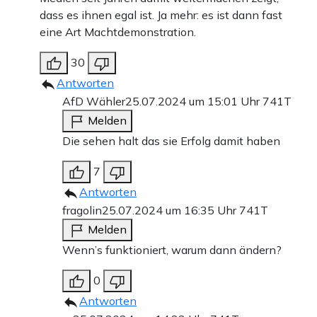
dass es ihnen egal ist. Ja mehr: es ist dann fast
eine Art Machtdemonstration.
30
Antworten
AfD Wähler
25.07.2024 um 15:01 Uhr
741T
Melden
Die sehen halt das sie Erfolg damit haben
7
Antworten
fragolin
25.07.2024 um 16:35 Uhr
741T
Melden
Wenn’s funktioniert, warum dann ändern?
0
Antworten