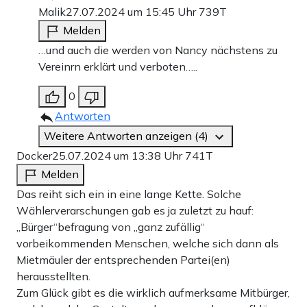
Malik
27.07.2024 um 15:45 Uhr
739T
Melden
…und auch die werden von Nancy nächstens zu
Vereinrn erklärt und verboten…..
0
Antworten
Weitere Antworten anzeigen (4)
Docker
25.07.2024 um 13:38 Uhr
741T
Melden
Das reiht sich ein in eine lange Kette. Solche
Wählerverarschungen gab es ja zuletzt zu hauf:
„Bürger“befragung von „ganz zufällig“
vorbeikommenden Menschen, welche sich dann als
Mietmäuler der entsprechenden Partei(en)
herausstellten.
Zum Glück gibt es die wirklich aufmerksame Mitbürger,