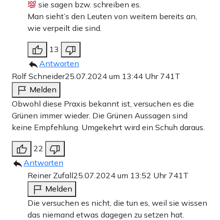
sie sagen bzw. schreiben es.
Man sieht’s den Leuten von weitem bereits an,
wie verpeilt die sind.
13
Antworten
Rolf Schneider
25.07.2024 um 13:44 Uhr
741T
Melden
Obwohl diese Praxis bekannt ist, versuchen es die
Grünen immer wieder. Die Grünen Aussagen sind
keine Empfehlung. Umgekehrt wird ein Schuh daraus.
22
Antworten
Reiner Zufall
25.07.2024 um 13:52 Uhr
741T
Melden
Die versuchen es nicht, die tun es, weil sie wissen
das niemand etwas dagegen zu setzen hat.