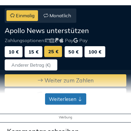
Einmalig
Monatlich
Apollo News unterstützen
Zahlungsoptionen:
Pay
Pay
25 €
10 €
15 €
50 €
100 €
Weiter zum Zahlen
Bank-Überweisung
Weiterlesen
Werbung