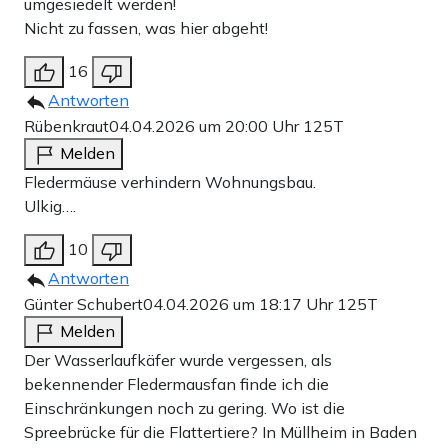
umgesiedelt werden!
Nicht zu fassen, was hier abgeht!
16
Antworten
Rübenkraut
04.04.2026 um 20:00 Uhr
125T
Melden
Fledermäuse verhindern Wohnungsbau.
Ulkig….
10
Antworten
Günter Schubert
04.04.2026 um 18:17 Uhr
125T
Melden
Der Wasserlaufkäfer wurde vergessen, als
bekennender Fledermausfan finde ich die
Einschränkungen noch zu gering. Wo ist die
Spreebrücke für die Flattertiere? In Müllheim in Baden