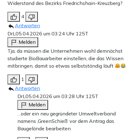
Widerstand des Bezirks Friedrichshain-Kreuzberg?
4
Antworten
DrL
05.04.2026 um 03:24 Uhr
125T
Melden
Tja, da müssen die Unternehmen wohl demnächst
studierte BioBauarbeiter einstellen, die das Wissen
mitbringen, damit so etwas selbstständig läuft
1
Antworten
DrL
05.04.2026 um 03:28 Uhr
125T
Melden
…oder ein neu gegründeter Umweltverband
namens ‚GreenSchieß‘ vor dem Antrag das
Baugelände bearbeiten