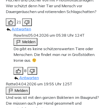
Flächen und Dächer voll mit Photovoltaicanlagen.
Wer schützt denn hier Tier und Mensch vor
Dauergeräuschen und rotierenden Schlagschatten?
21
Antworten
Rawlins
05.04.2026 um 05:38 Uhr
124T
Melden
Da gibt es keine schützenswerten Tiere oder
Menschen. Die findet man nur in Großstädten.
Ironie aus.
8
Antworten
Ratte
04.04.2026 um 19:55 Uhr
125T
Melden
Und was ist mit den ganzen Bakterien im Baugrund?
Die müssen auch per Hand gesammelt und