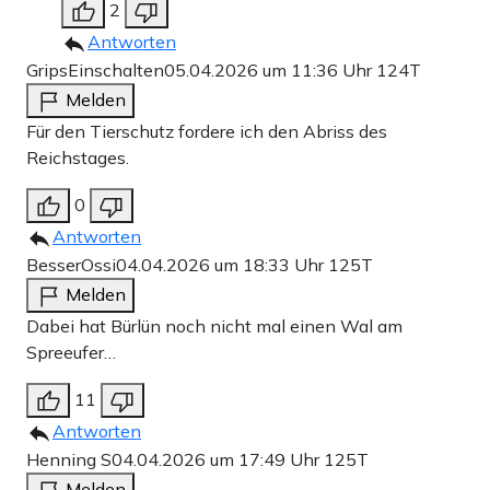
2
Antworten
GripsEinschalten
05.04.2026 um 11:36 Uhr
124T
Melden
Für den Tierschutz fordere ich den Abriss des
Reichstages.
0
Antworten
BesserOssi
04.04.2026 um 18:33 Uhr
125T
Melden
Dabei hat Bürlün noch nicht mal einen Wal am
Spreeufer…
11
Antworten
Henning S
04.04.2026 um 17:49 Uhr
125T
Melden