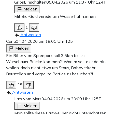
GripsEinschalten
05.04.2026 um 11:37 Uhr
124T
Melden
Mit Bio-Gold veredelten Wasserhähn:innen.
1
Antworten
Carla
04.04.2026 um 18:01 Uhr
125T
Melden
Ein Biber vom Spreepark soll 3,5km bis zur
Warschauer Brücke kommen?! Warum sollte er da hin
wollen, doch nicht etwa um Staus, Bahnverkehr,
Baustellen und verpeilte Parties zu besuchen?!
35
Antworten
Lars vom Mars
04.04.2026 um 20:09 Uhr
125T
Melden
Man sollte diese Party-Biber nicht unterschätzen,,