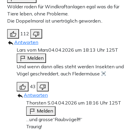
Wälder roden für Windkraftanlagen egal was da für
Tiere leben, ohne Probleme.
Die Doppelmoral ist unerträglich geworden..
112
Antworten
Lars vom Mars
04.04.2026 um 18:13 Uhr
125T
Melden
Und wenn dann alles steht werden Insekten und
Vögel geschreddert, auch Fledermäuse
43
Antworten
Thorsten S.
04.04.2026 um 18:16 Uhr
125T
Melden
…und grosse“Raubvögel!!!“
Traurig!