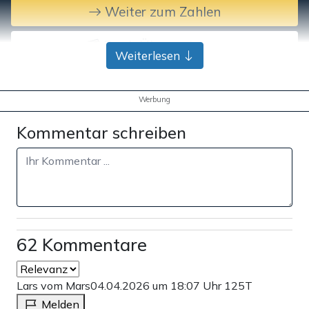
Weiter zum Zahlen
Bank-Überweisung
Weiterlesen
Werbung
Kommentar schreiben
62 Kommentare
Lars vom Mars
04.04.2026 um 18:07 Uhr
125T
Melden