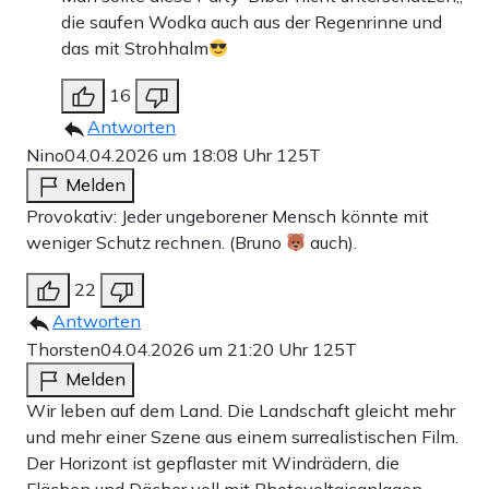
die saufen Wodka auch aus der Regenrinne und
das mit Strohhalm
16
Antworten
Nino
04.04.2026 um 18:08 Uhr
125T
Melden
Provokativ: Jeder ungeborener Mensch könnte mit
weniger Schutz rechnen. (Bruno
auch).
22
Antworten
Thorsten
04.04.2026 um 21:20 Uhr
125T
Melden
Wir leben auf dem Land. Die Landschaft gleicht mehr
und mehr einer Szene aus einem surrealistischen Film.
Der Horizont ist gepflaster mit Windrädern, die