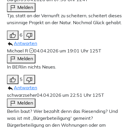
Melden
Tja, statt an der Vernunft zu scheitern, scheitert dieses
unsinnige Projekt an der Natur. Nochmal Glück gehabt.
6
Antworten
Michael R
04.04.2026 um 19:01 Uhr
125T
Melden
In BERlin nichts Neues.
5
Antworten
schwarzseher
04.04.2026 um 22:51 Uhr
125T
Melden
Berlin baut? Wer bezahlt denn das Riesending? Und
was ist mit „Bürgerbeteiligung“ gemeint?
Bürgerbeteiligung an den Wohnungen oder am