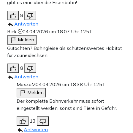
gibt es eine über die Eisenbahn!
8
Antworten
Rick
04.04.2026 um 18:07 Uhr
125T
Melden
Gutachten? Bahngleise als schützenswertes Habitat
für Zauneidechsen…
8
Antworten
MaxxaM
04.04.2026 um 18:38 Uhr
125T
Melden
Der komplette Bahnverkehr muss sofort
eingestellt werden, sonst sind Tiere in Gefahr.
13
Antworten