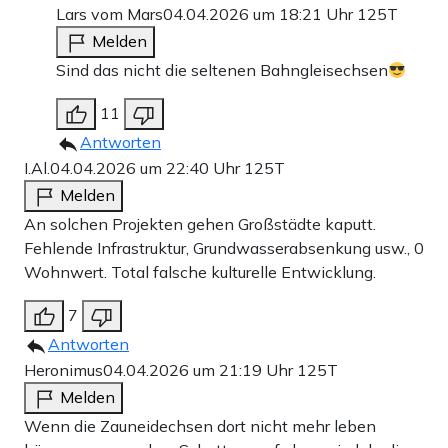
Lars vom Mars
04.04.2026 um 18:21 Uhr
125T
Melden
Sind das nicht die seltenen Bahngleisechsen
11
Antworten
I.Al.
04.04.2026 um 22:40 Uhr
125T
Melden
An solchen Projekten gehen Großstädte kaputt.
Fehlende Infrastruktur, Grundwasserabsenkung usw., 0
Wohnwert. Total falsche kulturelle Entwicklung.
7
Antworten
Heronimus
04.04.2026 um 21:19 Uhr
125T
Melden
Wenn die Zauneidechsen dort nicht mehr leben