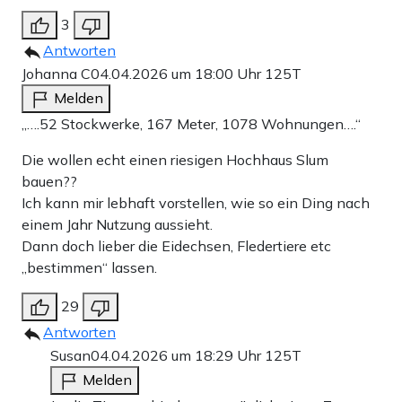
3
Antworten
Johanna C
04.04.2026 um 18:00 Uhr
125T
Melden
„….52 Stockwerke, 167 Meter, 1078 Wohnungen….“
Die wollen echt einen riesigen Hochhaus Slum
bauen??
Ich kann mir lebhaft vorstellen, wie so ein Ding nach
einem Jahr Nutzung aussieht.
Dann doch lieber die Eidechsen, Fledertiere etc
„bestimmen“ lassen.
29
Antworten
Susan
04.04.2026 um 18:29 Uhr
125T
Melden