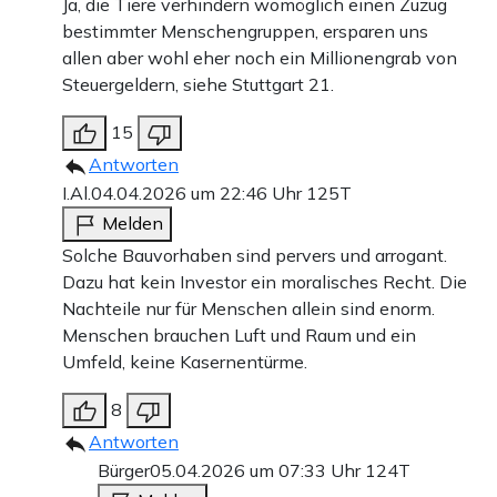
Ja, die Tiere verhindern womöglich einen Zuzug
bestimmter Menschengruppen, ersparen uns
allen aber wohl eher noch ein Millionengrab von
Steuergeldern, siehe Stuttgart 21.
15
Antworten
I.Al.
04.04.2026 um 22:46 Uhr
125T
Melden
Solche Bauvorhaben sind pervers und arrogant.
Dazu hat kein Investor ein moralisches Recht. Die
Nachteile nur für Menschen allein sind enorm.
Menschen brauchen Luft und Raum und ein
Umfeld, keine Kasernentürme.
8
Antworten
Bürger
05.04.2026 um 07:33 Uhr
124T