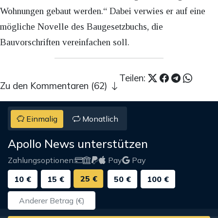
Wohnungen gebaut werden.“ Dabei verwies er auf eine
mögliche Novelle des Baugesetzbuchs, die
Bauvorschriften vereinfachen soll.
Teilen:
Zu den Kommentaren (62)
Einmalig
Monatlich
Apollo News unterstützen
Zahlungsoptionen:
Pay
Pay
25 €
10 €
15 €
50 €
100 €