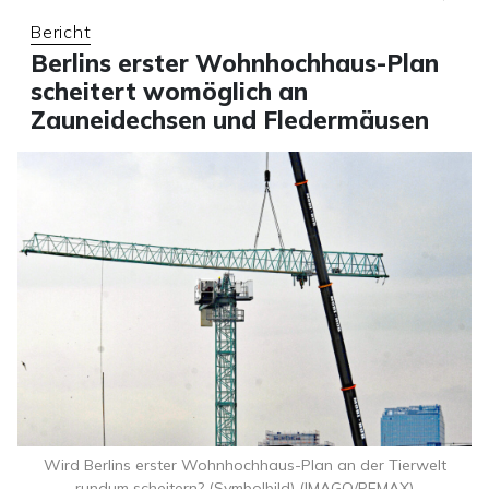
Bericht
Berlins erster Wohnhochhaus-Plan
scheitert womöglich an
Zauneidechsen und Fledermäusen
Wird Berlins erster Wohnhochhaus-Plan an der Tierwelt
rundum scheitern? (Symbolbild) (IMAGO/PEMAX)