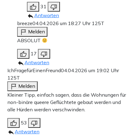
31
Antworten
breeze
04.04.2026 um 18:27 Uhr
125T
Melden
ABSOLUT
17
Antworten
IchFragefürEinenFreund
04.04.2026 um 19:02 Uhr
125T
Melden
Kleiner Tipp, einfach sagen, dass die Wohnungen für
non-binäre queere Geflüchtete gebaut werden und
alle Hürden werden verschwinden.
53
Antworten