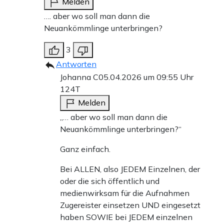
Melden
…. aber wo soll man dann die
Neuankömmlinge unterbringen?
3
Antworten
Johanna C
05.04.2026 um 09:55 Uhr
124T
Melden
„… aber wo soll man dann die
Neuankömmlinge unterbringen?“
Ganz einfach.
Bei ALLEN, also JEDEM Einzelnen, der
oder die sich öffentlich und
medienwirksam für die Aufnahmen
Zugereister einsetzen UND eingesetzt
haben SOWIE bei JEDEM einzelnen