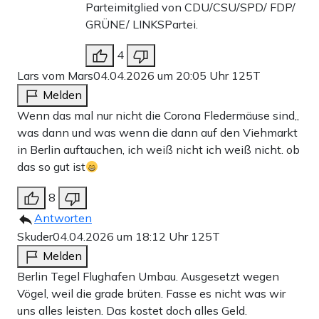
Parteimitglied von CDU/CSU/SPD/ FDP/
GRÜNE/ LINKSPartei.
4
Lars vom Mars
04.04.2026 um 20:05 Uhr
125T
Melden
Wenn das mal nur nicht die Corona Fledermäuse sind,,
was dann und was wenn die dann auf den Viehmarkt
in Berlin auftauchen, ich weiß nicht ich weiß nicht. ob
das so gut ist
8
Antworten
Skuder
04.04.2026 um 18:12 Uhr
125T
Melden
Berlin Tegel Flughafen Umbau. Ausgesetzt wegen
Vögel, weil die grade brüten. Fasse es nicht was wir
uns alles leisten. Das kostet doch alles Geld.