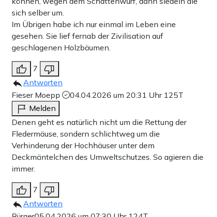
können, wegen dem Schattenwurf, dann siedeln die
sich selber um.
Im Übrigen habe ich nur einmal im Leben eine
gesehen. Sie lief fernab der Zivilisation auf
geschlagenen Holzbäumen.
7
Antworten
Fieser Moepp
04.04.2026 um 20:31 Uhr
125T
Melden
Denen geht es natürlich nicht um die Rettung der
Fledermäuse, sondern schlichtweg um die
Verhinderung der Hochhäuser unter dem
Deckmäntelchen des Umweltschutzes. So agieren die
immer.
7
Antworten
Bürger
05.04.2026 um 07:30 Uhr
124T