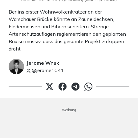
Berlins erster Wohnwolkenkratzer an der
Warschauer Brücke könnte an Zauneidechsen,
Fledermäusen und Bibern scheitern: Strenge
Artenschutzauflagen reglementieren den geplanten
Bau so massiv, dass das gesamte Projekt zu kippen
droht.
Jerome Wnuk
@jerome1041
Werbung