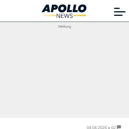
Werbung
04.04.2026 • 62