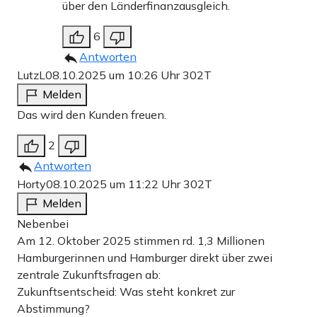
über den Länderfinanzausgleich.
6
Antworten
LutzL
08.10.2025 um 10:26 Uhr
302T
Melden
Das wird den Kunden freuen.
2
Antworten
Horty
08.10.2025 um 11:22 Uhr
302T
Melden
Nebenbei
Am 12. Oktober 2025 stimmen rd. 1,3 Millionen
Hamburgerinnen und Hamburger direkt über zwei
zentrale Zukunftsfragen ab:
Zukunftsentscheid: Was steht konkret zur
Abstimmung?