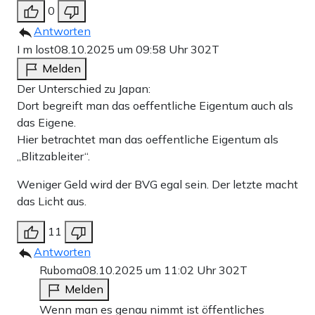
0
Antworten
I m lost
08.10.2025 um 09:58 Uhr
302T
Melden
Der Unterschied zu Japan:
Dort begreift man das oeffentliche Eigentum auch als
das Eigene.
Hier betrachtet man das oeffentliche Eigentum als
„Blitzableiter“.
Weniger Geld wird der BVG egal sein. Der letzte macht
das Licht aus.
11
Antworten
Ruboma
08.10.2025 um 11:02 Uhr
302T
Melden
Wenn man es genau nimmt ist öffentliches