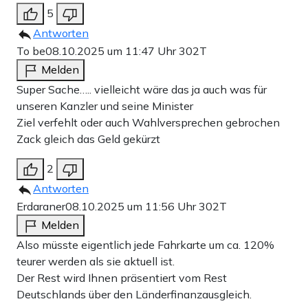
5
Antworten
To be
08.10.2025 um 11:47 Uhr
302T
Melden
Super Sache….. vielleicht wäre das ja auch was für
unseren Kanzler und seine Minister
Ziel verfehlt oder auch Wahlversprechen gebrochen
Zack gleich das Geld gekürzt
2
Antworten
Erdaraner
08.10.2025 um 11:56 Uhr
302T
Melden
Also müsste eigentlich jede Fahrkarte um ca. 120%
teurer werden als sie aktuell ist.
Der Rest wird Ihnen präsentiert vom Rest
Deutschlands über den Länderfinanzausgleich.