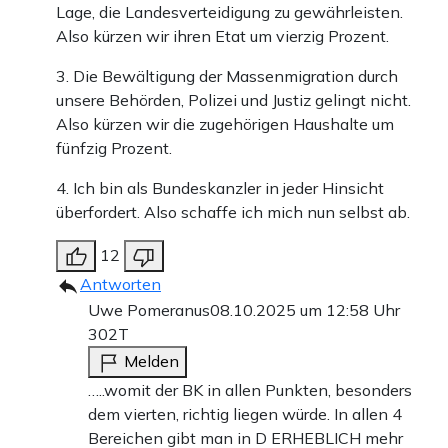
Lage, die Landesverteidigung zu gewährleisten.
Also kürzen wir ihren Etat um vierzig Prozent.
3. Die Bewältigung der Massenmigration durch
unsere Behörden, Polizei und Justiz gelingt nicht.
Also kürzen wir die zugehörigen Haushalte um
fünfzig Prozent.
4. Ich bin als Bundeskanzler in jeder Hinsicht
überfordert. Also schaffe ich mich nun selbst ab.
12
Antworten
Uwe Pomeranus
08.10.2025 um 12:58 Uhr
302T
Melden
…..womit der BK in allen Punkten, besonders
dem vierten, richtig liegen würde. In allen 4
Bereichen gibt man in D ERHEBLICH mehr