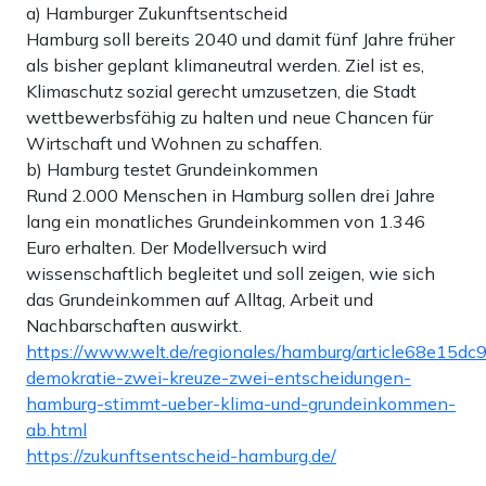
a) Hamburger Zukunftsentscheid
Hamburg soll bereits 2040 und damit fünf Jahre früher
als bisher geplant klimaneutral werden. Ziel ist es,
Klimaschutz sozial gerecht umzusetzen, die Stadt
wettbewerbsfähig zu halten und neue Chancen für
Wirtschaft und Wohnen zu schaffen.
b) Hamburg testet Grundeinkommen
Rund 2.000 Menschen in Hamburg sollen drei Jahre
lang ein monatliches Grundeinkommen von 1.346
Euro erhalten. Der Modellversuch wird
wissenschaftlich begleitet und soll zeigen, wie sich
das Grundeinkommen auf Alltag, Arbeit und
Nachbarschaften auswirkt.
https://www.welt.de/regionales/hamburg/article68e15d
demokratie-zwei-kreuze-zwei-entscheidungen-
hamburg-stimmt-ueber-klima-und-grundeinkommen-
ab.html
https://zukunftsentscheid-hamburg.de/