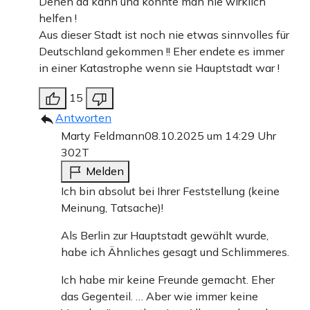
Denen da kann und konnte man nie wirklich
helfen !
Aus dieser Stadt ist noch nie etwas sinnvolles für
Deutschland gekommen !! Eher endete es immer
in einer Katastrophe wenn sie Hauptstadt war !
15
Antworten
Marty Feldmann
08.10.2025 um 14:29 Uhr
302T
Melden
Ich bin absolut bei Ihrer Feststellung (keine
Meinung, Tatsache)!
Als Berlin zur Hauptstadt gewählt wurde,
habe ich Ähnliches gesagt und Schlimmeres.
Ich habe mir keine Freunde gemacht. Eher
das Gegenteil. … Aber wie immer keine