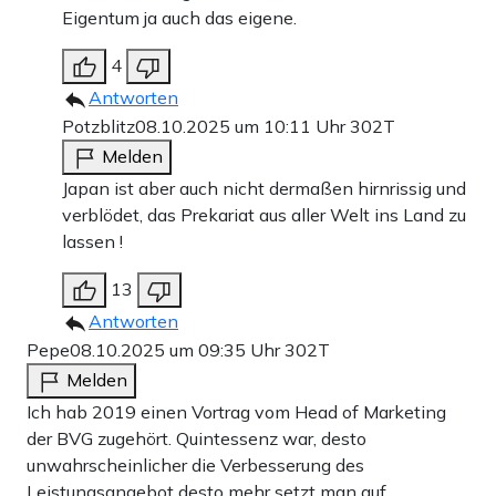
Eigentum ja auch das eigene.
4
Antworten
Potzblitz
08.10.2025 um 10:11 Uhr
302T
Melden
Japan ist aber auch nicht dermaßen hirnrissig und
verblödet, das Prekariat aus aller Welt ins Land zu
lassen !
13
Antworten
Pepe
08.10.2025 um 09:35 Uhr
302T
Melden
Ich hab 2019 einen Vortrag vom Head of Marketing
der BVG zugehört. Quintessenz war, desto
unwahrscheinlicher die Verbesserung des
Leistungsangebot desto mehr setzt man auf