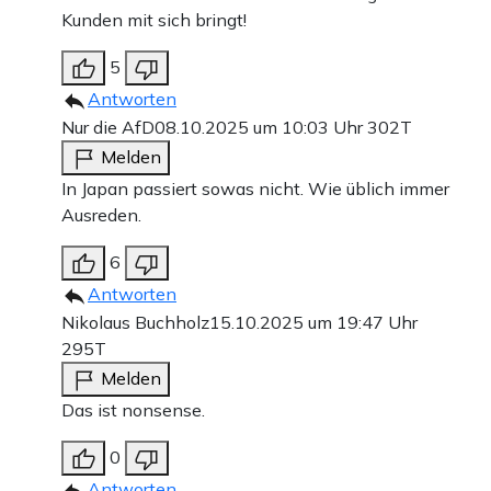
Kunden mit sich bringt!
5
Antworten
Nur die AfD
08.10.2025 um 10:03 Uhr
302T
Melden
In Japan passiert sowas nicht. Wie üblich immer
Ausreden.
6
Antworten
Nikolaus Buchholz
15.10.2025 um 19:47 Uhr
295T
Melden
Das ist nonsense.
0
Antworten