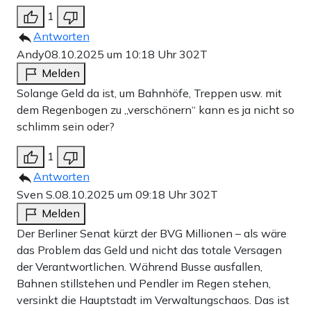
1
Antworten
Andy
08.10.2025 um 10:18 Uhr
302T
Melden
Solange Geld da ist, um Bahnhöfe, Treppen usw. mit
dem Regenbogen zu „verschönern“ kann es ja nicht so
schlimm sein oder?
1
Antworten
Sven S.
08.10.2025 um 09:18 Uhr
302T
Melden
Der Berliner Senat kürzt der BVG Millionen – als wäre
das Problem das Geld und nicht das totale Versagen
der Verantwortlichen. Während Busse ausfallen,
Bahnen stillstehen und Pendler im Regen stehen,
versinkt die Hauptstadt im Verwaltungschaos. Das ist