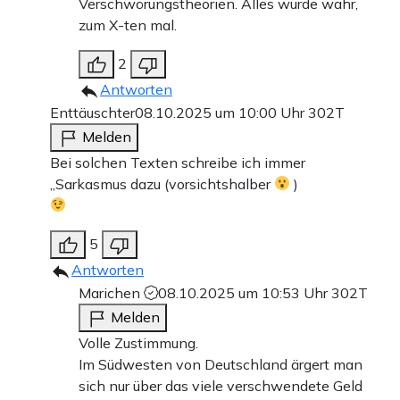
Verschwörungstheorien. Alles wurde wahr,
zum X-ten mal.
2
Antworten
Enttäuschter
08.10.2025 um 10:00 Uhr
302T
Melden
Bei solchen Texten schreibe ich immer
„Sarkasmus dazu (vorsichtshalber
)
5
Antworten
Marichen
08.10.2025 um 10:53 Uhr
302T
Melden
Volle Zustimmung.
Im Südwesten von Deutschland ärgert man
sich nur über das viele verschwendete Geld