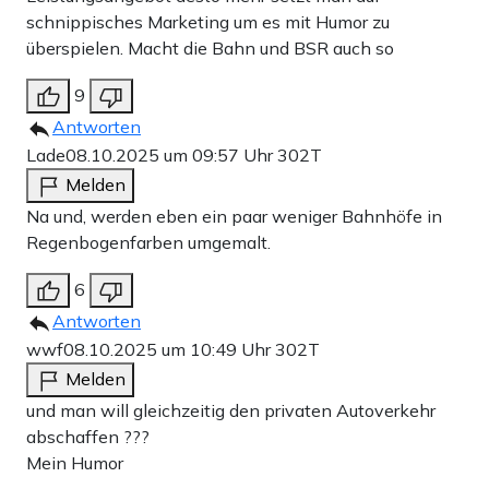
schnippisches Marketing um es mit Humor zu
überspielen. Macht die Bahn und BSR auch so
9
Antworten
Lade
08.10.2025 um 09:57 Uhr
302T
Melden
Na und, werden eben ein paar weniger Bahnhöfe in
Regenbogenfarben umgemalt.
6
Antworten
wwf
08.10.2025 um 10:49 Uhr
302T
Melden
und man will gleichzeitig den privaten Autoverkehr
abschaffen ???
Mein Humor