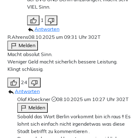
VIEL Sinn.
1
Antworten
R.Ahrens
08.10.2025 um 09:31 Uhr
302T
Melden
Macht absolut Sinn.
Weniger Geld macht sicherlich bessere Leistung.
Klingt schlüssig.
24
Antworten
Olaf.Kloeckner
08.10.2025 um 10:27 Uhr
302T
Melden
Sobald das Wort Berlin vorkommt bin ich raus !! Es
lohnt sich einfach nicht irgendetwas was diese
Stadt betrifft zu kommentieren .