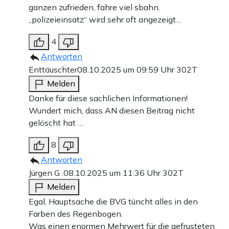
ganzen zufrieden, fahre viel sbahn.
„polizeieinsatz“ wird sehr oft angezeigt…
4
Antworten
Enttäuschter
08.10.2025 um 09:59 Uhr
302T
Melden
Danke für diese sachlichen Informationen!
Wundert mich, dass AN diesen Beitrag nicht
gelöscht hat …
8
Antworten
Jürgen G .
08.10.2025 um 11:36 Uhr
302T
Melden
Egal, Hauptsache die BVG tüncht alles in den
Farben des Regenbogen.
Was einen enormen Mehrwert für die gefrusteten