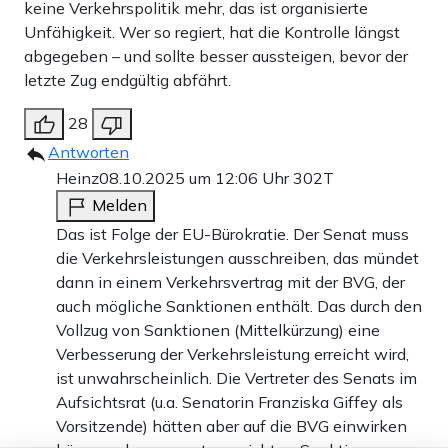
keine Verkehrspolitik mehr, das ist organisierte
Unfähigkeit. Wer so regiert, hat die Kontrolle längst
abgegeben – und sollte besser aussteigen, bevor der
letzte Zug endgültig abfährt.
28
Antworten
Heinz
08.10.2025 um 12:06 Uhr
302T
Melden
Das ist Folge der EU-Bürokratie. Der Senat muss
die Verkehrsleistungen ausschreiben, das mündet
dann in einem Verkehrsvertrag mit der BVG, der
auch mögliche Sanktionen enthält. Das durch den
Vollzug von Sanktionen (Mittelkürzung) eine
Verbesserung der Verkehrsleistung erreicht wird,
ist unwahrscheinlich. Die Vertreter des Senats im
Aufsichtsrat (u.a. Senatorin Franziska Giffey als
Vorsitzende) hätten aber auf die BVG einwirken