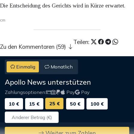
Die Entscheidung des Gerichts wird in Kürze erwartet.
cm
Teilen:
Zu den Kommentaren (59)
Einmalig
Monatlich
Apollo News unterstützen
Zahlungsoptionen:
Pay
Pay
25 €
10 €
15 €
50 €
100 €
Weiter zum Zahlen