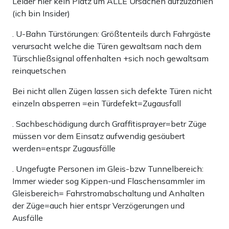
Leider hier kein Platz um ALLE Ursachen aufzuzählen
(ich bin Insider)
. U-Bahn Türstörungen: Größtenteils durch Fahrgäste
verursacht welche die Türen gewaltsam nach dem
Türschließsignal offenhalten +sich noch gewaltsam
reinquetschen
Bei nicht allen Zügen lassen sich defekte Türen nicht
einzeln absperren =ein Türdefekt=Zugausfall
. Sachbeschädigung durch Graffitisprayer=betr Züge
müssen vor dem Einsatz aufwendig gesäubert
werden=entspr Zugausfälle
. Ungefugte Personen im Gleis-bzw Tunnelbereich:
Immer wieder sog Kippen-und Flaschensammler im
Gleisbereich= Fahrstromabschaltung und Anhalten
der Züge=auch hier entspr Verzögerungen und
Ausfälle