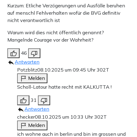
Kurzum: Etliche Verzögerungen und Ausfälle beruhen
auf menschl Fehlverhalten wofür die BVG definitiv
nicht verantwortlich ist
Warum wird dies nicht öffentlich genannt?
Mangelnde Courage vor der Wahrheit?
46
Antworten
Potzblitz
08.10.2025 um 09:45 Uhr
302T
Melden
Scholl-Latour hatte recht mit KALKUTTA !
31
Antworten
checker
08.10.2025 um 10:33 Uhr
302T
Melden
ich wohne auch in berlin und bin im grossen und