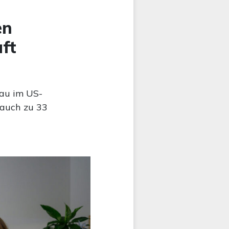
en
ft
au im US-
auch zu 33