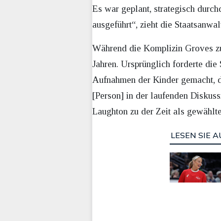
Es war geplant, strategisch durc
ausgeführt“, zieht die Staatsanwal
Während die Komplizin Groves zu e
Jahren. Ursprünglich forderte di
Aufnahmen der Kinder gemacht, do
[Person] in der laufenden Diskus
Laughton zu der Zeit als gewählte
LESEN SIE A