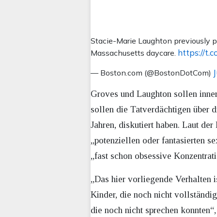
Stacie-Marie Laughton previously pl
https://t.c
Massachusetts daycare.
— Boston.com (@BostonDotCom)
Groves und Laughton sollen inne
sollen die Tatverdächtigen über d
Jahren, diskutiert haben. Laut de
„potenziellen oder fantasierten 
„fast schon obsessive Konzentrati
„Das hier vorliegende Verhalten i
Kinder, die noch nicht vollständi
die noch nicht sprechen konnten“,