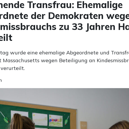
ende Transfrau: Ehemalige
rdnete der Demokraten weg
missbrauchs zu 33 Jahren Ha
ilt
tag wurde eine ehemalige Abgeordnete und Transfr
 Massachusetts wegen Beteiligung an Kindesmissbr
verurteilt.
n