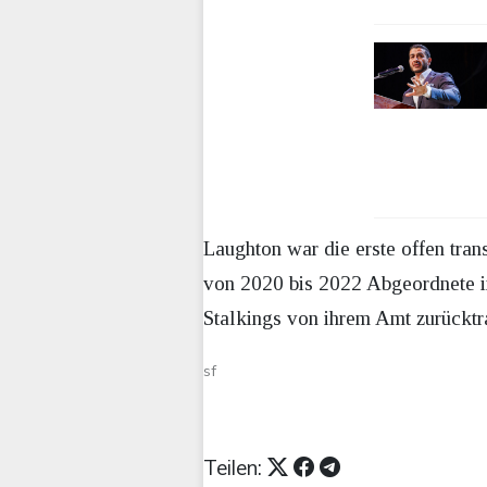
Laughton war die erste offen tr
von 2020 bis 2022 Abgeordnete i
Stalkings von ihrem Amt zurücktra
sf
Teilen: