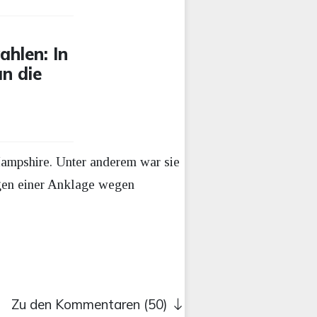
ahlen: In
n die
ampshire. Unter anderem war sie
gen einer Anklage wegen
Zu den Kommentaren (50)