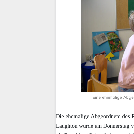
Eine ehemalige Abgeo
Die ehemalige Abgeordnete des 
Laughton wurde am Donnerstag vom