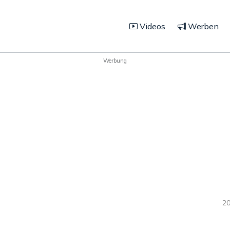
Videos
Werben
Werbung
20