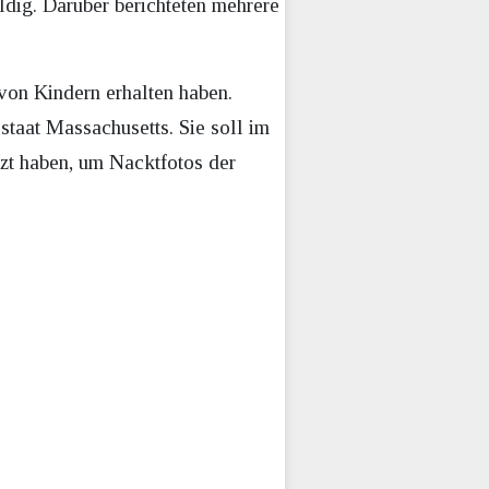
uldig. Darüber berichteten mehrere
von Kindern erhalten haben.
taat Massachusetts. Sie soll im
zt haben, um Nacktfotos der