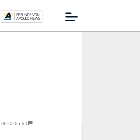
Werbung:
.06.2026 • 50