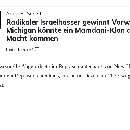
Abdul El-Sayed
Radikaler Israelhasser gewinnt Vorw
Michigan könnte ein Mamdani-Klon a
Macht kommen
Redaktion
•
51
anssexuelle Abgeordnete im Repräsentantenhaus von New H
n dem Repräsentantenhaus, bis sie im Dezember 2022 we
t.