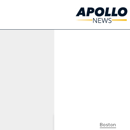
Werbung:
Boston