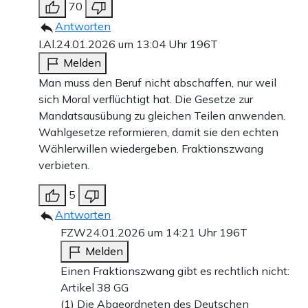
70
Antworten
I.Al.
24.01.2026 um 13:04 Uhr
196T
Melden
Man muss den Beruf nicht abschaffen, nur weil
sich Moral verflüchtigt hat. Die Gesetze zur
Mandatsausübung zu gleichen Teilen anwenden.
Wahlgesetze reformieren, damit sie den echten
Wählerwillen wiedergeben. Fraktionszwang
verbieten.
5
Antworten
FZW
24.01.2026 um 14:21 Uhr
196T
Melden
Einen Fraktionszwang gibt es rechtlich nicht:
Artikel 38 GG
(1) Die Abgeordneten des Deutschen