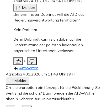
Krautner
24.01.2026 um 14:16 Uhr
196T
Melden
„Innenminister Dobrindt will die AfD aus
Regierungsverantwortung fernhalten“
Kein Problem.
Denn Dobrindt kann sich dabei auf die
Unterstützung der politisch linientreuen
bayerischen Untertanen verlassen.
6
Antworten
Agricola
24.01.2026 um 11:48 Uhr
197T
Melden
Oh, sie erarbeiten ein Konzept für die Rückführung. So
weit sind die schon? Dann werden die AfD-Wähler
aber in Scharen zur Union zurücklaufen.