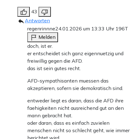
43
Antworten
regenrinnne
24.01.2026 um 13:33 Uhr
196T
Melden
doch, ist er.
er entscheidet sich ganz eigennuetzig und
freiwillig gegen die AFD.
das ist sein gutes recht.
AFD-sympathisanten muessen das
akzeptieren, sofern sie demokratisch sind.
entweder liegt es daran, dass die AFD ihre
faehigkeiten nicht ausreichend gut an den
mann gebracht hat.
oder daran, dass es einfach zuvielen
menschen nicht so schlecht geht, wie immer
berichtet wird.