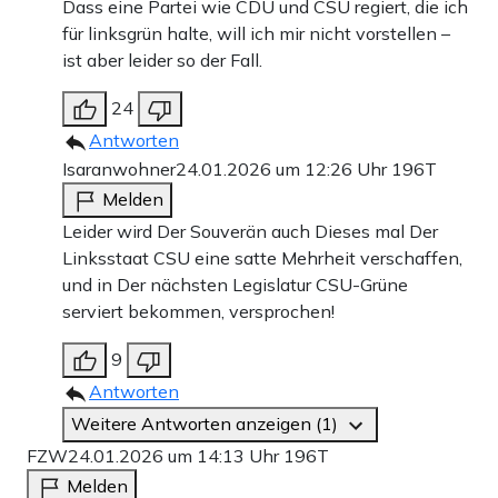
Dass eine Partei wie CDU und CSU regiert, die ich
für linksgrün halte, will ich mir nicht vorstellen –
ist aber leider so der Fall.
24
Antworten
Isaranwohner
24.01.2026 um 12:26 Uhr
196T
Melden
Leider wird Der Souverän auch Dieses mal Der
Linksstaat CSU eine satte Mehrheit verschaffen,
und in Der nächsten Legislatur CSU-Grüne
serviert bekommen, versprochen!
9
Antworten
Weitere Antworten anzeigen (1)
FZW
24.01.2026 um 14:13 Uhr
196T
Melden