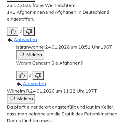
23.12.2025 frohe Weihnachten:
141 Afghaninnen und Afghanen in Deutschland
eingetroffen.
7
Antworten
Isaranwohner
24.01.2026 um 18:51 Uhr
196T
Melden
Warum Gendern Sie Afghanen?
2
Antworten
Wilhelm R.
24.01.2026 um 11:22 Uhr
197T
Melden
Da pfeift einer derart angsterfüllt und laut im Keller,
dass man beinahe um die Statik des Potemkinschen
Dorfes fürchten muss…