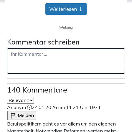
Bank-Überweisung
Weiterlesen
Werbung
Kommentar schreiben
140 Kommentare
Anonym
24.01.2026 um 11:21 Uhr
197T
Melden
Berufspolitikern geht es vor allem um den eigenen
Machterhalt. Notwendige Reformen werden meist