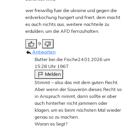
wer freiwillig fuer die ukraine und gegen die
erdverkochung hungert und friert, dem macht
es auch nichts aus, weitere nachteile zu
erdulden, um die AFD fernzuhalten.
9
Antworten
Butter bei die Fische
24.01.2026 um
15:28 Uhr
196T
Melden
Stimmt – also das mit dem guten Recht.
Aber wenn der Souverän dieses Recht so
in Anspruch nimmt, dann sollte er aber
auch hinterher nicht jammern oder
klagen, um es beim nächsten Mal wieder
genau so zu machen.
Woran es liegt?