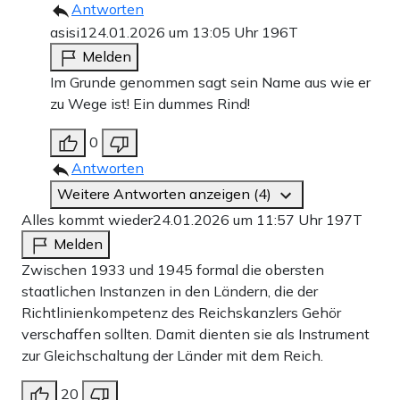
Antworten
asisi1
24.01.2026 um 13:05 Uhr
196T
Melden
Im Grunde genommen sagt sein Name aus wie er
zu Wege ist! Ein dummes Rind!
0
Antworten
Weitere Antworten anzeigen (4)
Alles kommt wieder
24.01.2026 um 11:57 Uhr
197T
Melden
Zwischen 1933 und 1945 formal die obersten
staatlichen Instanzen in den Ländern, die der
Richtlinienkompetenz des Reichskanzlers Gehör
verschaffen sollten. Damit dienten sie als Instrument
zur Gleichschaltung der Länder mit dem Reich.
20