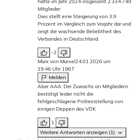
hatte im Jahr 2024 insgesamt 2.334.749
Mitglieder.
Dies stellt eine Steigerung von 3,9
Prozent im Vergleich zum Vorjahr dar und
zeigt die wachsende Beliebtheit des
Verbandes in Deutschland.
-2
Murx von Murxel
24.01.2026 um
19:46 Uhr
196T
Melden
Aber AAA. Der Zuwachs an Mitgliedern
bestätigt leider nicht die
fehlgeschlagene Politeinstellung von
einigen Deppen des VDK
1
Weitere Antworten anzeigen (1)