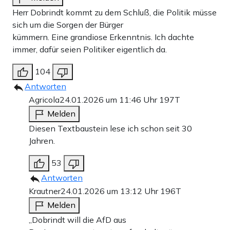
Herr Dobrindt kommt zu dem Schluß, die Politik müsse
sich um die Sorgen der Bürger
kümmern. Eine grandiose Erkenntnis. Ich dachte
immer, dafür seien Politiker eigentlich da.
104
Antworten
Agricola
24.01.2026 um 11:46 Uhr
197T
Melden
Diesen Textbaustein lese ich schon seit 30
Jahren.
53
Antworten
Krautner
24.01.2026 um 13:12 Uhr
196T
Melden
„Dobrindt will die AfD aus