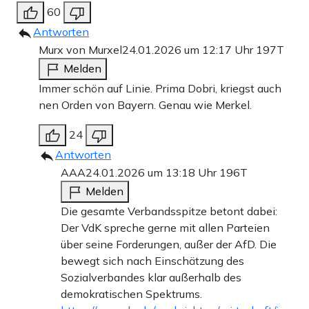
60
Antworten
Murx von Murxel
24.01.2026 um 12:17 Uhr
197T
Melden
Immer schön auf Linie. Prima Dobri, kriegst auch
nen Orden von Bayern. Genau wie Merkel.
24
Antworten
AAA
24.01.2026 um 13:18 Uhr
196T
Melden
Die gesamte Verbandsspitze betont dabei:
Der VdK spreche gerne mit allen Parteien
über seine Forderungen, außer der AfD. Die
bewegt sich nach Einschätzung des
Sozialverbandes klar außerhalb des
demokratischen Spektrums.