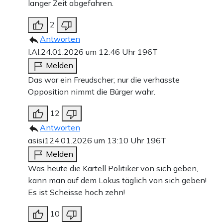
langer Zeit abgefahren.
2
Antworten
I.Al.
24.01.2026 um 12:46 Uhr
196T
Melden
Das war ein Freudscher; nur die verhasste
Opposition nimmt die Bürger wahr.
12
Antworten
asisi1
24.01.2026 um 13:10 Uhr
196T
Melden
Was heute die Kartell Politiker von sich geben,
kann man auf dem Lokus täglich von sich geben!
Es ist Scheisse hoch zehn!
10