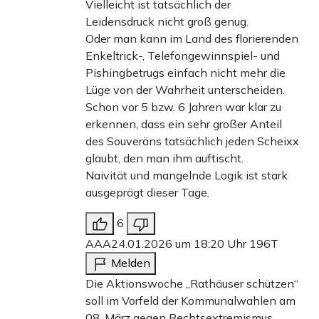
Vielleicht ist tatsächlich der
Leidensdruck nicht groß genug.
Oder man kann im Land des florierenden
Enkeltrick-, Telefongewinnspiel- und
Pishingbetrugs einfach nicht mehr die
Lüge von der Wahrheit unterscheiden.
Schon vor 5 bzw. 6 Jahren war klar zu
erkennen, dass ein sehr großer Anteil
des Souveräns tatsächlich jeden Scheixx
glaubt, den man ihm auftischt.
Naivität und mangelnde Logik ist stark
ausgeprägt dieser Tage.
6
AAA
24.01.2026 um 18:20 Uhr
196T
Melden
Die Aktionswoche „Rathäuser schützen“
soll im Vorfeld der Kommunalwahlen am
08. März gegen Rechtsextremismus,