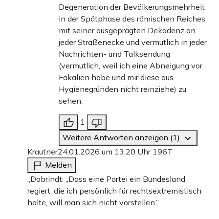
Degeneration der Bevölkerungsmehrheit
in der Spätphase des römischen Reiches
mit seiner ausgeprägten Dekadenz an
jeder Straßenecke und vermutlich in jeder
Nachrichten- und Talksendung
(vermutlich, weil ich eine Abneigung vor
Fäkalien habe und mir diese aus
Hygienegründen nicht reinziehe) zu
sehen.
1
Weitere Antworten anzeigen (1)
Krautner
24.01.2026 um 13:20 Uhr
196T
Melden
„Dobrindt: „Dass eine Partei ein Bundesland
regiert, die ich persönlich für rechtsextremistisch
halte, will man sich nicht vorstellen.”