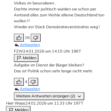
Volkes im besonderen .
Dachte immer politisch würden sie schon per
Amtseid alles zum Wohle alleine Deutschland tun
wollen !?
Wieder ein Stück Demokratieverständnis weg !
16
Antworten
FZW
24.01.2026 um 14:15 Uhr
196T
Melden
Aufgabe im Dienst der Bürger bleiben?
Das ist Politik schon sehr lange nicht mehr.
4
Antworten
Weitere Antworten anzeigen (2)
Herr Waas
24.01.2026 um 11:33 Uhr
197T
Melden