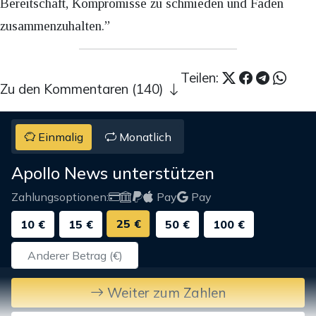
Bereitschaft, Kompromisse zu schmieden und Fäden
zusammenzuhalten.”
Teilen:
Zu den Kommentaren (140)
Einmalig
Monatlich
Apollo News unterstützen
Zahlungsoptionen:
Pay
Pay
25 €
10 €
15 €
50 €
100 €
Weiter zum Zahlen