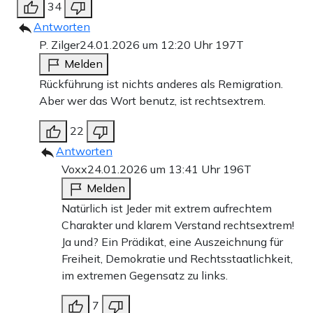
34
Antworten
P. Zilger
24.01.2026 um 12:20 Uhr
197T
Melden
Rückführung ist nichts anderes als Remigration.
Aber wer das Wort benutz, ist rechtsextrem.
22
Antworten
Voxx
24.01.2026 um 13:41 Uhr
196T
Melden
Natürlich ist Jeder mit extrem aufrechtem
Charakter und klarem Verstand rechtsextrem!
Ja und? Ein Prädikat, eine Auszeichnung für
Freiheit, Demokratie und Rechtsstaatlichkeit,
im extremen Gegensatz zu links.
7