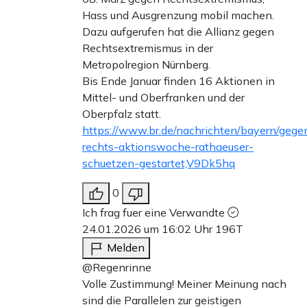
Hass und Ausgrenzung mobil machen.
Dazu aufgerufen hat die Allianz gegen
Rechtsextremismus in der
Metropolregion Nürnberg.
Bis Ende Januar finden 16 Aktionen in
Mittel- und Oberfranken und der
Oberpfalz statt.
https://www.br.de/nachrichten/bayern/gege
rechts-aktionswoche-rathaeuser-
schuetzen-gestartet,V9Dk5hq
0
Ich frag fuer eine Verwandte
24.01.2026 um 16:02 Uhr
196T
Melden
@Regenrinne
Volle Zustimmung! Meiner Meinung nach
sind die Parallelen zur geistigen