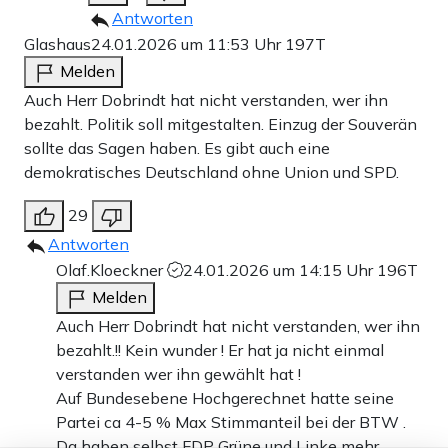
Antworten
Glashaus
24.01.2026 um 11:53 Uhr
197T
Melden
Auch Herr Dobrindt hat nicht verstanden, wer ihn
bezahlt. Politik soll mitgestalten. Einzug der Souverän
sollte das Sagen haben. Es gibt auch eine
demokratisches Deutschland ohne Union und SPD.
29
Antworten
Olaf.Kloeckner
24.01.2026 um 14:15 Uhr
196T
Melden
Auch Herr Dobrindt hat nicht verstanden, wer ihn
bezahlt.!! Kein wunder ! Er hat ja nicht einmal
verstanden wer ihn gewählt hat !
Auf Bundesebene Hochgerechnet hatte seine
Partei ca 4-5 % Max Stimmanteil bei der BTW .
Da haben selbst FDP Grüne und Linke mehr