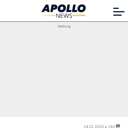
Werbung
24.01.2026 • 140