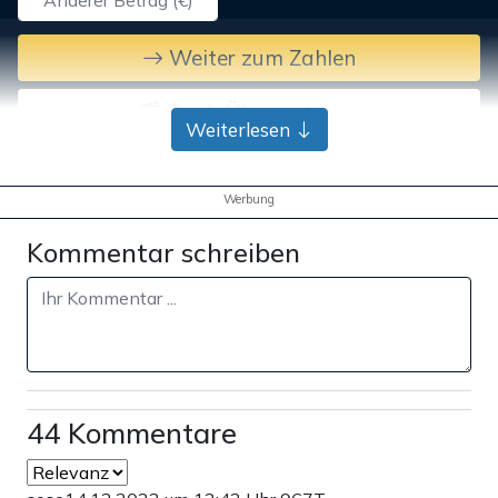
Weiter zum Zahlen
Bank-Überweisung
Weiterlesen
Werbung
Kommentar schreiben
44 Kommentare