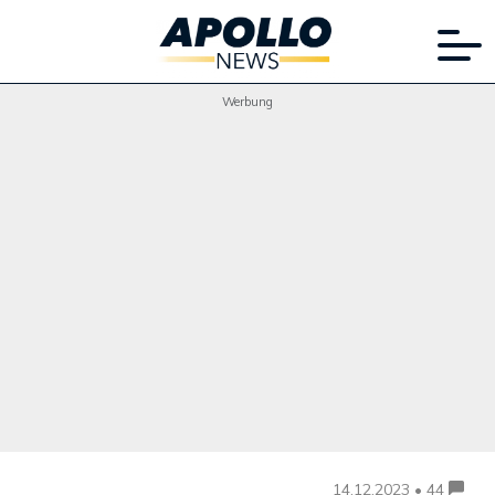
Werbung
14.12.2023 • 44