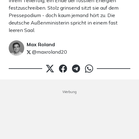
ihrem Teilerfolg, ein Ende der fossilen Energien
festzuschreiben. Stolz grinsend sitzt sie auf dem
Pressepodium - doch kaum jemand hört zu. Die
deutsche Außenministerin spricht in einem fast
leeren Saal.
Max Roland
@maxroland20
Werbung