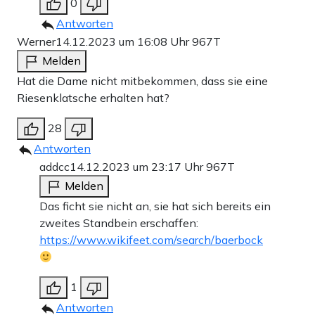
0
Antworten
Werner
14.12.2023 um 16:08 Uhr
967T
Melden
Hat die Dame nicht mitbekommen, dass sie eine
Riesenklatsche erhalten hat?
28
Antworten
addcc
14.12.2023 um 23:17 Uhr
967T
Melden
Das ficht sie nicht an, sie hat sich bereits ein
zweites Standbein erschaffen:
https://www.wikifeet.com/search/baerbock
1
Antworten