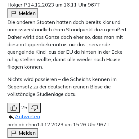
Holger P.
14.12.2023 um 16:11 Uhr
967T
Melden
Die anderen Staaten hatten doch bereits klar und
unmissverständlich ihren Standpunkt dazu geäußert.
Daher wirkt das Ganze doch eher so, dass man mit
diesem Lippenbekenntnis nur das „nervende
quengelnde Kind“ aus der EU da hinten in der Ecke
ruhig stellen wollte, damit alle wieder nach Hause
fliegen können.
Nichts wird passieren – die Scheichs kennen im
Gegensatz zu der deutschen grünen Blase die
vollständige Studienlage dazu.
25
Antworten
ordo ab chao
14.12.2023 um 15:26 Uhr
967T
Melden