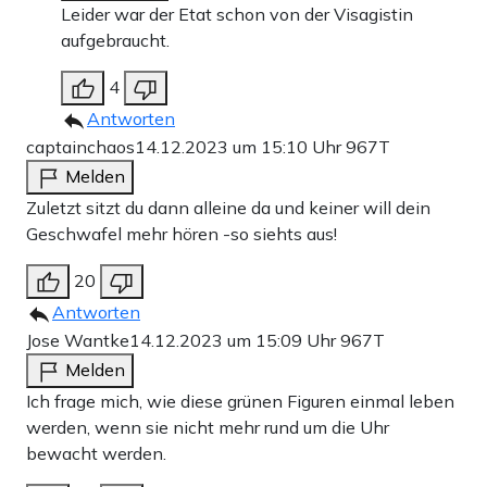
Leider war der Etat schon von der Visagistin
aufgebraucht.
4
Antworten
captainchaos
14.12.2023 um 15:10 Uhr
967T
Melden
Zuletzt sitzt du dann alleine da und keiner will dein
Geschwafel mehr hören -so siehts aus!
20
Antworten
Jose Wantke
14.12.2023 um 15:09 Uhr
967T
Melden
Ich frage mich, wie diese grünen Figuren einmal leben
werden, wenn sie nicht mehr rund um die Uhr
bewacht werden.