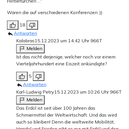
Hintertürchen …“
Waren die auf verschiedenen Konferenzen :))
18
Antworten
Kalabras
15.12.2023 um 14:42 Uhr
966T
Melden
Ist das nicht derjenige, welcher noch vor einem
Vierteljahrhundert eine Eiszeit ankündigte?
5
Antworten
Karl-Ludwig Petry
15.12.2023 um 10:26 Uhr
966T
Melden
Das Erdöl ist seit über 100 Jahren das
Schmiermittel der Weltwirtschaft. Und das wird
auch so bleiben! Denn die weltweite Mobilität,
Handel und Frieden gibt es nur mit Erdöl und den