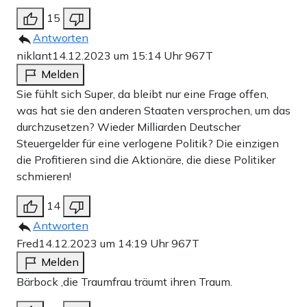
15
Antworten
niklant
14.12.2023 um 15:14 Uhr
967T
Melden
Sie fühlt sich Super, da bleibt nur eine Frage offen,
was hat sie den anderen Staaten versprochen, um das
durchzusetzen? Wieder Milliarden Deutscher
Steuergelder für eine verlogene Politik? Die einzigen
die Profitieren sind die Aktionäre, die diese Politiker
schmieren!
14
Antworten
Fred
14.12.2023 um 14:19 Uhr
967T
Melden
Bärbock ,die Traumfrau träumt ihren Traum.