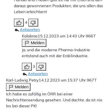
daraus gewonnenen Produkten, die uns allen das
Leben erleichtern!
4
Antworten
Kalabras
15.12.2023 um 14:43 Uhr
966T
Melden
Ja, und die moderne Pharma-Industrie
entstand auch mit der Erdölindustrie.
3
Antworten
Karl-Ludwig Petry
14.12.2023 um 15:37 Uhr
967T
Melden
Ich habe es zufällig im ÖRR bei einer
Nachrichtensendung gesehen. Und dachte, da ist nix
los bei dieser PK!