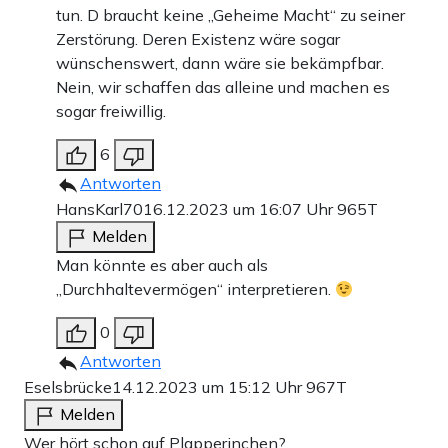
tun. D braucht keine „Geheime Macht“ zu seiner
Zerstörung. Deren Existenz wäre sogar
wünschenswert, dann wäre sie bekämpfbar.
Nein, wir schaffen das alleine und machen es
sogar freiwillig.
6
Antworten
HansKarl70
16.12.2023 um 16:07 Uhr
965T
Melden
Man könnte es aber auch als
„Durchhaltevermögen“ interpretieren.
0
Antworten
Eselsbrücke
14.12.2023 um 15:12 Uhr
967T
Melden
Wer hört schon auf Plapperinchen?