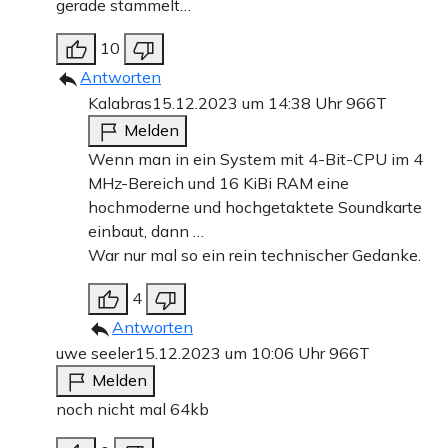
gerade stammelt…
10
Antworten
Kalabras
15.12.2023 um 14:38 Uhr
966T
Melden
Wenn man in ein System mit 4-Bit-CPU im 4
MHz-Bereich und 16 KiBi RAM eine
hochmoderne und hochgetaktete Soundkarte
einbaut, dann …
War nur mal so ein rein technischer Gedanke.
4
Antworten
uwe seeler
15.12.2023 um 10:06 Uhr
966T
Melden
noch nicht mal 64kb