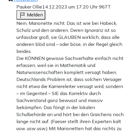
Pauker Ollie
14.12.2023 um 17:20 Uhr
967T
Melden
Nein, Marionette nicht. Das ist wie bei Habeck,
Scholz und den anderen. Deren Ignoranz ist so
unfassbar groß, sie GLAUBEN wirklich, dass alle
anderen blöd sind – oder böse, in der Regel gleich
beides.
Die KÖNNEN gewisse Sachverhalte einfach nicht
erfassen, weil sie in Mathematik und
Naturwissenschaften komplett versagt haben.
Deutschlands Problem ist, dass solchen Versager
nicht etwa die Karriereleiter versagt wird, sondern
– im Gegenteil – SIE das Korrektiv durch
Sachverstand ganz bewusst und massiv
bekämpfen. Das fängt in der lokalen
Schulbehörde an und hört bei den Graichens noch
lange nicht auf. (Faeser stellt ihren Experten kalt
usw. usw usw.) Mit Marionetten hat das nichts zu