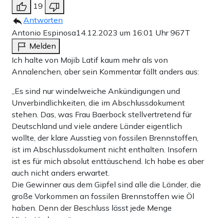
19
Antworten
Antonio Espinosa
14.12.2023 um 16:01 Uhr
967T
Melden
Ich halte von Mojib Latif kaum mehr als von
Annalenchen, aber sein Kommentar fällt anders aus:
„Es sind nur windelweiche Ankündigungen und
Unverbindlichkeiten, die im Abschlussdokument
stehen. Das, was Frau Baerbock stellvertretend für
Deutschland und viele andere Länder eigentlich
wollte, der klare Ausstieg von fossilen Brennstoffen,
ist im Abschlussdokument nicht enthalten. Insofern
ist es für mich absolut enttäuschend. Ich habe es aber
auch nicht anders erwartet.
Die Gewinner aus dem Gipfel sind alle die Länder, die
große Vorkommen an fossilen Brennstoffen wie Öl
haben. Denn der Beschluss lässt jede Menge