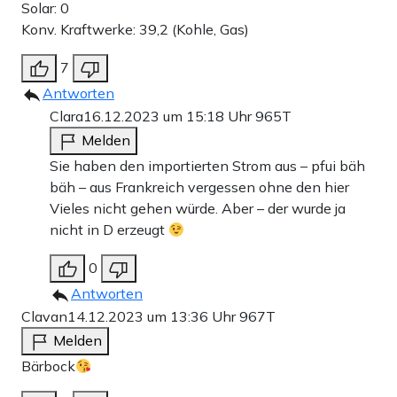
Solar: 0
Konv. Kraftwerke: 39,2 (Kohle, Gas)
7
Antworten
Clara
16.12.2023 um 15:18 Uhr
965T
Melden
Sie haben den importierten Strom aus – pfui bäh
bäh – aus Frankreich vergessen ohne den hier
Vieles nicht gehen würde. Aber – der wurde ja
nicht in D erzeugt
0
Antworten
Clavan
14.12.2023 um 13:36 Uhr
967T
Melden
Bärbock