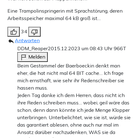
Eine Trampolinspringerin mit Sprachstörung, deren
Arbeitsspeicher maximal 64 kB groß ist…
34
Antworten
DDM_Reaper20
15.12.2023 um 08:43 Uhr
966T
Melden
Beim Gestammel der Baerboeckin denkt man
eher, die hat nicht mal 64 BIT cache… Ich frage
mich ernsthaft, wie sehr ihr Redenschreiber sie
hassen muss.
Jeden Tag danke ich dem Herren, dass nicht ich
ihre Reden schreiben muss… wobei, geil wäre das
schon, denn dann könnte ich jede Menge Klopper
unterbringen. Unterbelichtet, wie sie ist, würde sie
das garantiert ablesen, ohne auch nur mal im
Ansatz darüber nachzudenken, WAS sie da