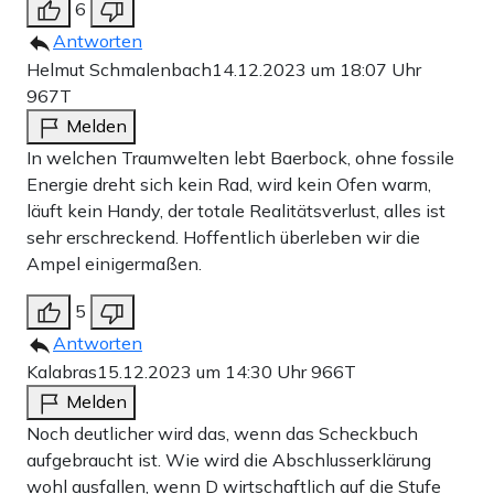
6
Antworten
Helmut Schmalenbach
14.12.2023 um 18:07 Uhr
967T
Melden
In welchen Traumwelten lebt Baerbock, ohne fossile
Energie dreht sich kein Rad, wird kein Ofen warm,
läuft kein Handy, der totale Realitätsverlust, alles ist
sehr erschreckend. Hoffentlich überleben wir die
Ampel einigermaßen.
5
Antworten
Kalabras
15.12.2023 um 14:30 Uhr
966T
Melden
Noch deutlicher wird das, wenn das Scheckbuch
aufgebraucht ist. Wie wird die Abschlusserklärung
wohl ausfallen, wenn D wirtschaftlich auf die Stufe