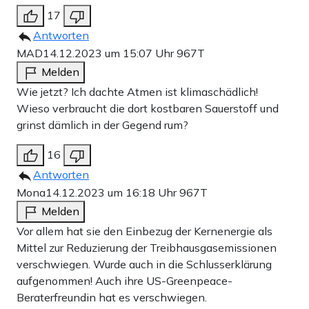
17
Antworten
MAD
14.12.2023 um 15:07 Uhr
967T
Melden
Wie jetzt? Ich dachte Atmen ist klimaschädlich!
Wieso verbraucht die dort kostbaren Sauerstoff und
grinst dämlich in der Gegend rum?
16
Antworten
Mona
14.12.2023 um 16:18 Uhr
967T
Melden
Vor allem hat sie den Einbezug der Kernenergie als
Mittel zur Reduzierung der Treibhausgasemissionen
verschwiegen. Wurde auch in die Schlusserklärung
aufgenommen! Auch ihre US-Greenpeace-
Beraterfreundin hat es verschwiegen.