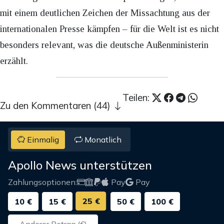
mit einem deutlichen Zeichen der Missachtung aus der
internationalen Presse kämpfen – für die Welt ist es nicht
besonders relevant, was die deutsche Außenministerin
erzählt.
Teilen:
Zu den Kommentaren (44)
Einmalig
Monatlich
Apollo News unterstützen
Zahlungsoptionen:
Pay
Pay
25 €
10 €
15 €
50 €
100 €