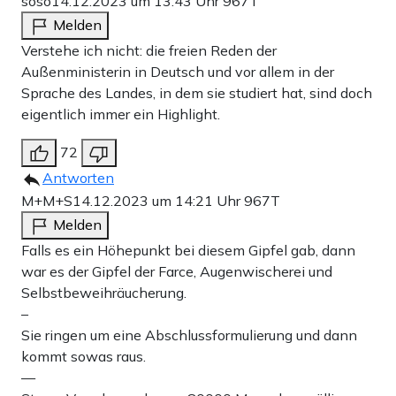
soso
14.12.2023 um 13:43 Uhr
967T
Melden
Verstehe ich nicht: die freien Reden der
Außenministerin in Deutsch und vor allem in der
Sprache des Landes, in dem sie studiert hat, sind doch
eigentlich immer ein Highlight.
72
Antworten
M+M+S
14.12.2023 um 14:21 Uhr
967T
Melden
Falls es ein Höhepunkt bei diesem Gipfel gab, dann
war es der Gipfel der Farce, Augenwischerei und
Selbstbeweihräucherung.
–
Sie ringen um eine Abschlussformulierung und dann
kommt sowas raus.
—