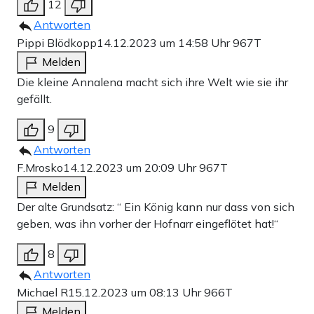
12
Antworten
Pippi Blödkopp
14.12.2023 um 14:58 Uhr
967T
Melden
Die kleine Annalena macht sich ihre Welt wie sie ihr
gefällt.
9
Antworten
F.Mrosko
14.12.2023 um 20:09 Uhr
967T
Melden
Der alte Grundsatz: “ Ein König kann nur dass von sich
geben, was ihn vorher der Hofnarr eingeflötet hat!“
8
Antworten
Michael R
15.12.2023 um 08:13 Uhr
966T
Melden