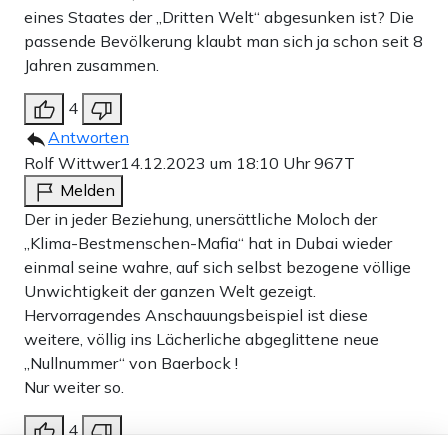
eines Staates der „Dritten Welt“ abgesunken ist? Die
passende Bevölkerung klaubt man sich ja schon seit 8
Jahren zusammen.
4
Antworten
Rolf Wittwer
14.12.2023 um 18:10 Uhr
967T
Melden
Der in jeder Beziehung, unersättliche Moloch der
„Klima-Bestmenschen-Mafia“ hat in Dubai wieder
einmal seine wahre, auf sich selbst bezogene völlige
Unwichtigkeit der ganzen Welt gezeigt.
Hervorragendes Anschauungsbeispiel ist diese
weitere, völlig ins Lächerliche abgeglittene neue
„Nullnummer“ von Baerbock !
Nur weiter so.
4