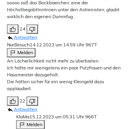
soooo süß das Bockbaerchen, eine der
HöchstbegabtInnInnen unter den Astreinsten, glaubt
wirklich den eigenen Dummfug…
24
Antworten
NurBesuch
14.12.2023 um 14:59 Uhr
967T
Melden
An Lächerlichkeit nicht mehr zu überbieten.
Ich hätte mir wenigstens ein paar Putzfrauen und den
Hausmeister dazugeholt.
Die hätten sicher für ein wenig Kleingeld dazu
applaudiert.
22
Antworten
KlaMa
15.12.2023 um 05:31 Uhr
966T
Melden