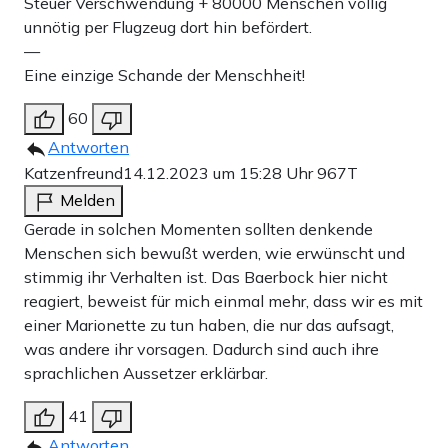
Steuer Verschwendung + 80000 Menschen völlig
unnötig per Flugzeug dort hin befördert.
—
Eine einzige Schande der Menschheit!
60
Antworten
Katzenfreund
14.12.2023 um 15:28 Uhr
967T
Melden
Gerade in solchen Momenten sollten denkende
Menschen sich bewußt werden, wie erwünscht und
stimmig ihr Verhalten ist. Das Baerbock hier nicht
reagiert, beweist für mich einmal mehr, dass wir es mit
einer Marionette zu tun haben, die nur das aufsagt,
was andere ihr vorsagen. Dadurch sind auch ihre
sprachlichen Aussetzer erklärbar.
41
Antworten