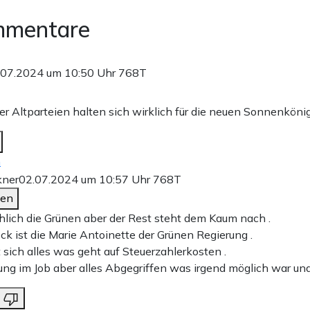
mmentare
.07.2024 um 10:50 Uhr
768T
der Altparteien halten sich wirklich für die neuen Sonnenköni
n
kner
02.07.2024 um 10:57 Uhr
768T
den
lich die Grünen aber der Rest steht dem Kaum nach .
ck ist die Marie Antoinette der Grünen Regierung .
 sich alles was geht auf Steuerzahlerkosten .
tung im Job aber alles Abgegriffen was irgend möglich war und 