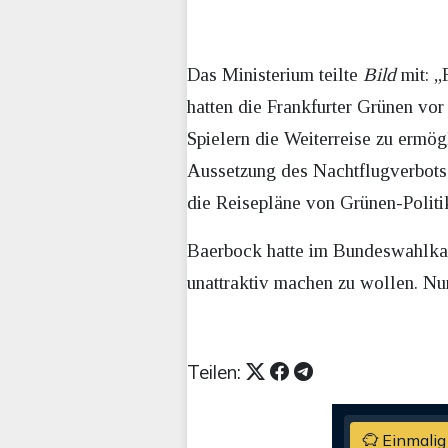
Das Ministerium teilte
Bild
mit: „
hatten die Frankfurter Grünen v
Spielern die Weiterreise zu ermög
Aussetzung des Nachtflugverbots 
die Reisepläne von Grünen-Politi
Baerbock hatte im Bundeswahlkam
unattraktiv machen zu wollen.
Nun
Teilen:
Einmalig