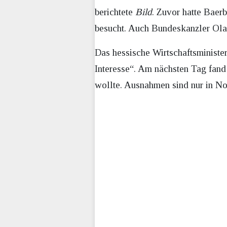
berichtete
Bild
. Zuvor hatte Bae
besucht. Auch Bundeskanzler Olaf
Das hessische Wirtschaftsministe
Interesse“. Am nächsten Tag fand
wollte. Ausnahmen sind nur in N