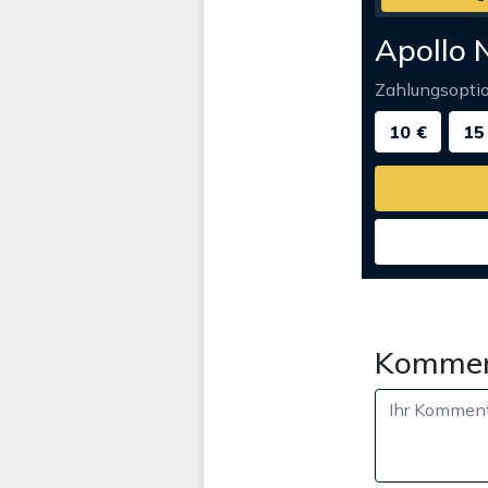
Apollo 
Zahlungsopti
10 €
15
Kommen