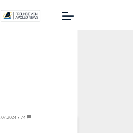
Werbung:
.07.2024 • 74