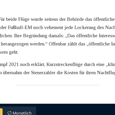
Für beide Flüge wurde seitens der Behörde das öffentliche
or der Fußball-EM noch vehement jede Lockerung des Nach
lichen. Ihre Begründung damals: „Das öffentliche Interess
herangezogen werden.“ Offenbar zählt das „öffentliche I
kern geht.
pf 2021 noch erklärt, Kurzstreckenflüge durch eine „kl
 übernahm der Steuerzahler die Kosten für ihren Nachtflu
Monatlich