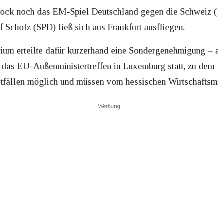
rbock noch das EM-Spiel Deutschland gegen die Schweiz (
 Scholz (SPD) ließ sich aus Frankfurt ausfliegen.
rium erteilte dafür kurzerhand eine Sondergenehmigung – a
 das EU-Außenministertreffen in Luxemburg statt, zu dem 
otfällen möglich und müssen vom hessischen Wirtschaftsm
Werbung