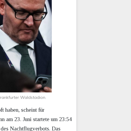
rankfurter Waldstadion.
t haben, scheint für
n am 23. Juni startete um 23:54
 des Nachtflugverbots. Das