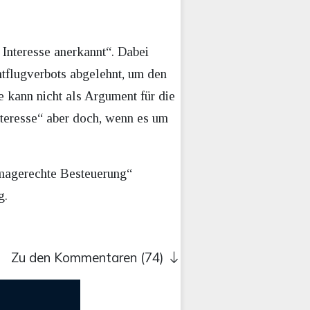
 Interesse anerkannt“. Dabei
tflugverbots abgelehnt, um den
e kann nicht als Argument für die
nteresse“ aber doch, wenn es um
imagerechte Besteuerung“
g.
Zu den Kommentaren (74)