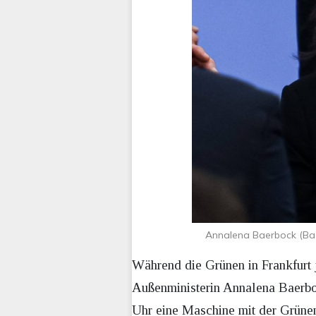
Annalena Baerbock (Bae
Während die Grünen in Frankfurt j
Außenministerin Annalena Baerboc
Uhr eine Maschine mit der Grünen