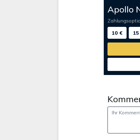
Apollo 
Zahlungsopti
10 €
15
Kommen