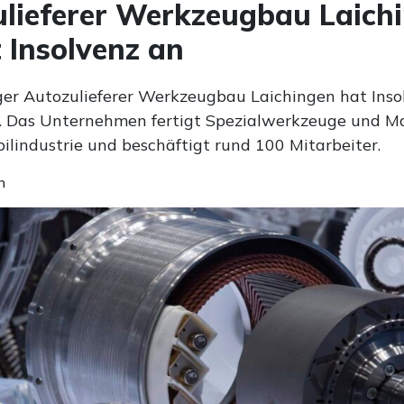
lieferer Werkzeugbau Laich
 Insolvenz an
ger Autozulieferer Werkzeugbau Laichingen hat Inso
 Das Unternehmen fertigt Spezialwerkzeuge und Ma
ilindustrie und beschäftigt rund 100 Mitarbeiter.
n