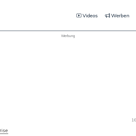
Videos
Werben
Werbung
16
rise