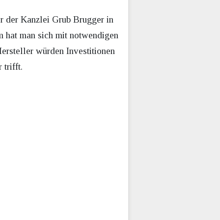
r der Kanzlei Grub Brugger in
m hat man sich mit notwendigen
ersteller würden Investitionen
rifft.