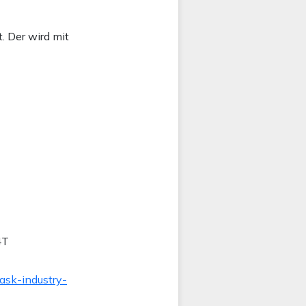
. Der wird mit
4T
ask-industry-