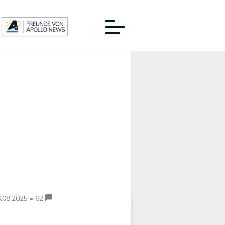
Werbung:
.08.2025 • 62