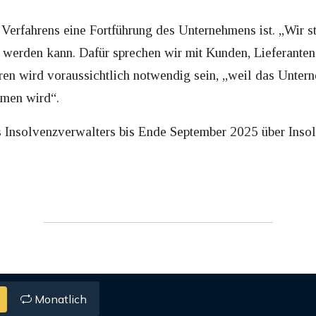
Verfahrens eine Fortführung des Unternehmens ist. „Wir s
 werden kann. Dafür sprechen wir mit Kunden, Lieferanten 
oren wird voraussichtlich notwendig sein, „weil das Untern
mmen wird“.
Insolvenzverwalters bis Ende September 2025 über Insolv
.
Monatlich