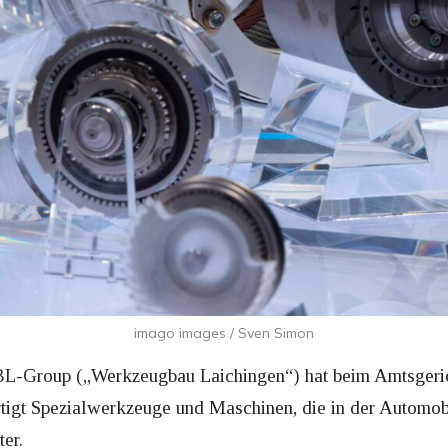
imago images / Sven Simon
BL-Group („Werkzeugbau Laichingen“) hat beim Amtsgerich
igt Spezialwerkzeuge und Maschinen, die in der Automobi
er.