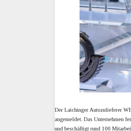
Der Laichinger Autozulieferer W
angemeldet. Das Unternehmen fert
und beschäftigt rund 100 Mitarbeit