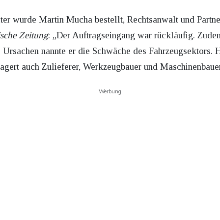
er wurde Martin Mucha bestellt, Rechtsanwalt und Partne
sche Zeitung
: „Der Auftragseingang war rückläufig. Zude
 Ursachen nannte er die Schwäche des Fahrzeugsektors. H
agert auch Zulieferer, Werkzeugbauer und Maschinenbauer t
Werbung