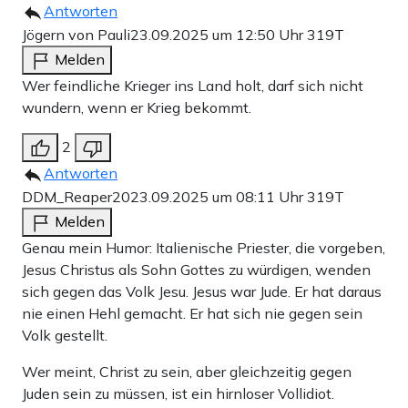
Antworten
Jögern von Pauli
23.09.2025 um 12:50 Uhr
319T
Melden
Wer feindliche Krieger ins Land holt, darf sich nicht
wundern, wenn er Krieg bekommt.
2
Antworten
DDM_Reaper20
23.09.2025 um 08:11 Uhr
319T
Melden
Genau mein Humor: Italienische Priester, die vorgeben,
Jesus Christus als Sohn Gottes zu würdigen, wenden
sich gegen das Volk Jesu. Jesus war Jude. Er hat daraus
nie einen Hehl gemacht. Er hat sich nie gegen sein
Volk gestellt.
Wer meint, Christ zu sein, aber gleichzeitig gegen
Juden sein zu müssen, ist ein hirnloser Vollidiot.