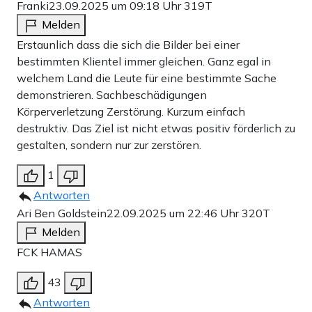
Franki
23.09.2025 um 09:18 Uhr
319T
Melden
Erstaunlich dass die sich die Bilder bei einer
bestimmten Klientel immer gleichen. Ganz egal in
welchem Land die Leute für eine bestimmte Sache
demonstrieren. Sachbeschädigungen
Körperverletzung Zerstörung. Kurzum einfach
destruktiv. Das Ziel ist nicht etwas positiv förderlich zu
gestalten, sondern nur zur zerstören.
1
Antworten
Ari Ben Goldstein
22.09.2025 um 22:46 Uhr
320T
Melden
FCK HAMAS
43
Antworten