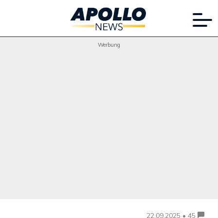
Werbung
22.09.2025 • 45