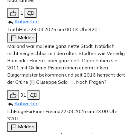
Maßnahme.
1
Antworten
TruthHurtz
23.09.2025 um 00:13 Uhr
320T
Melden
Mailand war mal eine ganz nette Stadt. Natürlich
nicht vergleichbar mit den alten Städten wie Venedig,
Rom oder Florenz, aber ganz nett. Dann haben sie
2011 mit Giuliano Pisapia einen enorm linken
Bürgermeister bekommen und seit 2016 herrscht dort
der Grüne (!!!) Giuseppe Sala. . . . Noch Fragen?
31
Antworten
IchFrageFürEinenFreund
22.09.2025 um 23:00 Uhr
320T
Melden