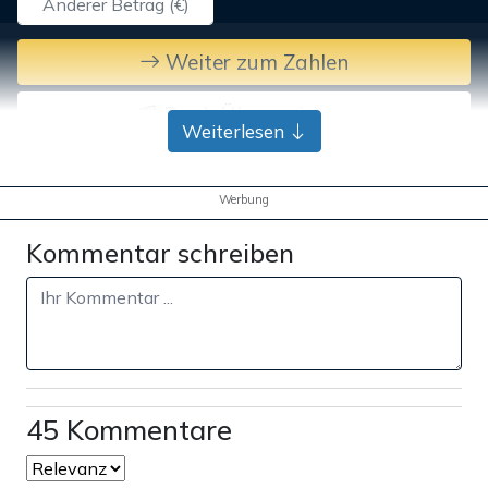
Weiter zum Zahlen
Bank-Überweisung
Weiterlesen
Werbung
Kommentar schreiben
45 Kommentare