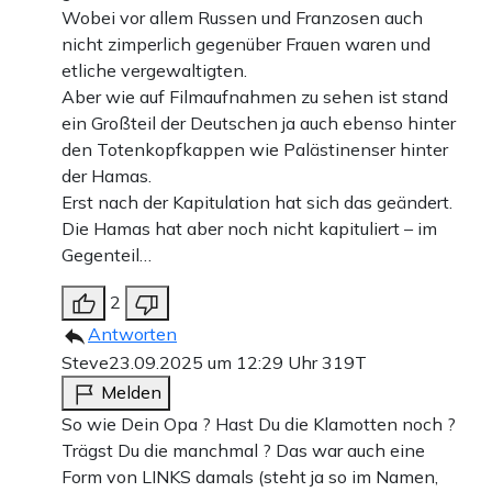
Wobei vor allem Russen und Franzosen auch
nicht zimperlich gegenüber Frauen waren und
etliche vergewaltigten.
Aber wie auf Filmaufnahmen zu sehen ist stand
ein Großteil der Deutschen ja auch ebenso hinter
den Totenkopfkappen wie Palästinenser hinter
der Hamas.
Erst nach der Kapitulation hat sich das geändert.
Die Hamas hat aber noch nicht kapituliert – im
Gegenteil…
2
Antworten
Steve
23.09.2025 um 12:29 Uhr
319T
Melden
So wie Dein Opa ? Hast Du die Klamotten noch ?
Trägst Du die manchmal ? Das war auch eine
Form von LINKS damals (steht ja so im Namen,