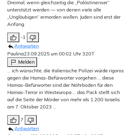
Dreimal, wenn gleichzeitig die „Palästinenser“
unterstützt werden — von denen viele alle
„Ungläubigen“ ermorden wollen. Juden sind erst der
Anfang.
-1
Antworten
Paulina
23.09.2025 um 00:02 Uhr
320T
Melden
… ich wünschte, die italienische Polizei würde rigoros
gegen die Hamas-Befürworter vorgehen … diese
Hamas-Befürworter sind der Nährboden für den
Hamas-Terror in Westeuropa … das Pack stellt sich
auf die Seite der Mörder von mehr als 1.200 Israelis
am 7. Oktober 2023 …
7
Antworten