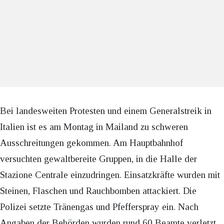
Bei landesweiten Protesten und einem Generalstreik in
Italien ist es am Montag in Mailand zu schweren
Ausschreitungen gekommen. Am Hauptbahnhof
versuchten gewaltbereite Gruppen, in die Halle der
Stazione Centrale einzudringen. Einsatzkräfte wurden mit
Steinen, Flaschen und Rauchbomben attackiert. Die
Polizei setzte Tränengas und Pfefferspray ein. Nach
Angaben der Behörden wurden rund 60 Beamte verletzt,