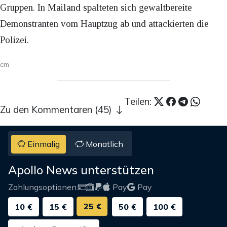
Gruppen. In Mailand spalteten sich gewaltbereite
Demonstranten vom Hauptzug ab und attackierten die
Polizei.
cm
Teilen:
Zu den Kommentaren (45)
Einmalig
Monatlich
Apollo News unterstützen
Zahlungsoptionen:
Pay
Pay
25 €
10 €
15 €
50 €
100 €