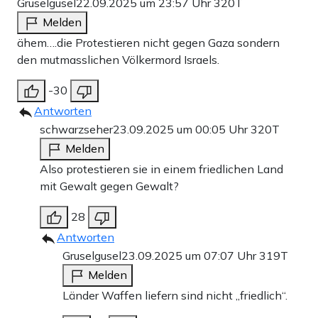
Gruselgusel
22.09.2025 um 23:57 Uhr
320T
Melden
ähem….die Protestieren nicht gegen Gaza sondern
den mutmasslichen Völkermord Israels.
-30
Antworten
schwarzseher
23.09.2025 um 00:05 Uhr
320T
Melden
Also protestieren sie in einem friedlichen Land
mit Gewalt gegen Gewalt?
28
Antworten
Gruselgusel
23.09.2025 um 07:07 Uhr
319T
Melden
Länder Waffen liefern sind nicht „friedlich“.