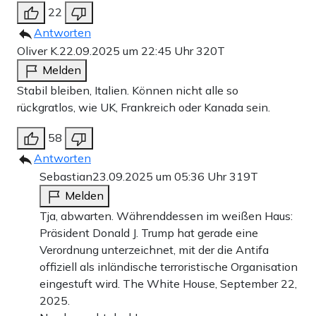
22
Antworten
Oliver K.
22.09.2025 um 22:45 Uhr
320T
Melden
Stabil bleiben, Italien. Können nicht alle so
rückgratlos, wie UK, Frankreich oder Kanada sein.
58
Antworten
Sebastian
23.09.2025 um 05:36 Uhr
319T
Melden
Tja, abwarten. Währenddessen im weißen Haus:
Präsident Donald J. Trump hat gerade eine
Verordnung unterzeichnet, mit der die Antifa
offiziell als inländische terroristische Organisation
eingestuft wird. The White House, September 22,
2025.