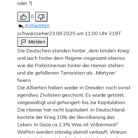
oder ?)
0
Antworten
schwarzseher
23.09.2025 um 11:00 Uhr
319T
Melden
Die Deutschen standen hinter „dem totalen Krieg“
und auch hinter dem Regime insgesamt ebenso
wie die Palästinenser hinter der Hamas stehen
und die gefallenen Terroristen als „Märtyrer“
feiern.
Die Alliierten haben weder in Dresden noch sonst
irgendwo Zivilisten geschont. Es wurde getötet,
vergewaltigt und gehungert-bis zur Kapitulation.
Die Hamas hat nicht kapituliert. In Deutschland
kostete der Krieg 10% der Bevölkerung das
Leben. In Gaza ca 2,3% Was ist Völkermord?
Waffen werden ständig überall verkauft. Warum