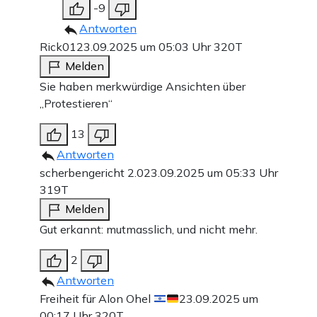
-9
Antworten
Rick01
23.09.2025 um 05:03 Uhr
320T
Melden
Sie haben merkwürdige Ansichten über
„Protestieren“
13
Antworten
scherbengericht 2.0
23.09.2025 um 05:33 Uhr
319T
Melden
Gut erkannt: mutmasslich, und nicht mehr.
2
Antworten
Freiheit für Alon Ohel
23.09.2025 um
00:17 Uhr
320T