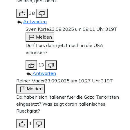
Na also, geht doch!
38
Antworten
Sven Korte
23.09.2025 um 09:11 Uhr
319T
Melden
Darf Lars dann jetzt noch in die USA
einreisen?
13
Antworten
Reiner Mader
23.09.2025 um 10:27 Uhr
319T
Melden
Da haben sich Italiener fuer die Gaza Terroristen
eingesetzt? Was zeigt daran italienisches
Rueckgrat?
1