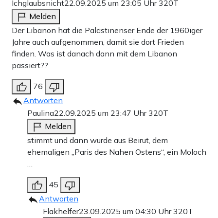
Ichglaubsnicht
22.09.2025 um 23:05 Uhr
320T
Melden
Der Libanon hat die Palästinenser Ende der 1960iger
Jahre auch aufgenommen, damit sie dort Frieden
finden. Was ist danach dann mit dem Libanon
passiert??
76
Antworten
Paulina
22.09.2025 um 23:47 Uhr
320T
Melden
stimmt und dann wurde aus Beirut, dem
ehemaligen „Paris des Nahen Ostens“, ein Moloch
…
45
Antworten
Flakhelfer
23.09.2025 um 04:30 Uhr
320T