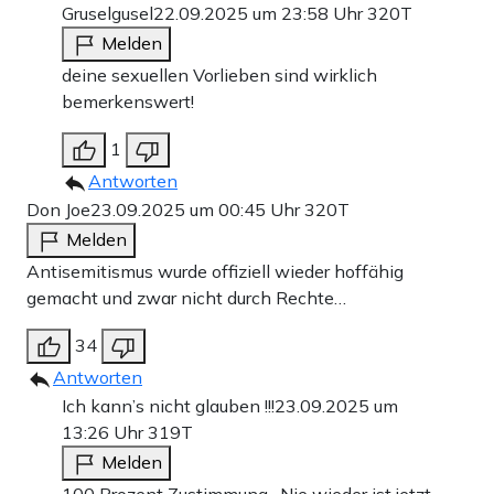
Gruselgusel
22.09.2025 um 23:58 Uhr
320T
Melden
deine sexuellen Vorlieben sind wirklich
bemerkenswert!
1
Antworten
Don Joe
23.09.2025 um 00:45 Uhr
320T
Melden
Antisemitismus wurde offiziell wieder hoffähig
gemacht und zwar nicht durch Rechte…
34
Antworten
Ich kann’s nicht glauben !!!
23.09.2025 um
13:26 Uhr
319T
Melden