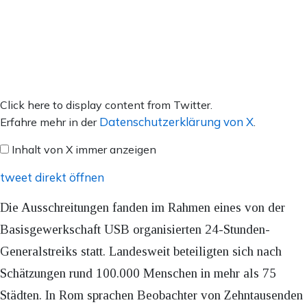
Inhalt
Click here to display content from Twitter.
von
Datenschutzerklärung von X
Erfahre mehr in der
.
X
Inhalt von X immer anzeigen
anzeigen
tweet direkt öffnen
Die Ausschreitungen fanden im Rahmen eines von der
Basisgewerkschaft USB organisierten 24-Stunden-
Generalstreiks statt. Landesweit beteiligten sich nach
Schätzungen rund 100.000 Menschen in mehr als 75
Städten. In Rom sprachen Beobachter von Zehntausenden