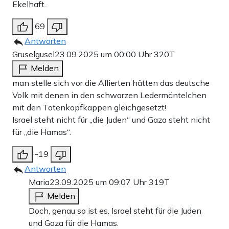
Ekelhaft.
69
Antworten
Gruselgusel
23.09.2025 um 00:00 Uhr
320T
Melden
man stelle sich vor die Allierten hätten das deutsche
Volk mit denen in den schwarzen Ledermäntelchen
mit den Totenkopfkappen gleichgesetzt!
Israel steht nicht für „die Juden“ und Gaza steht nicht
für „die Hamas“.
-19
Antworten
Maria
23.09.2025 um 09:07 Uhr
319T
Melden
Doch, genau so ist es. Israel steht für die Juden
und Gaza für die Hamas.