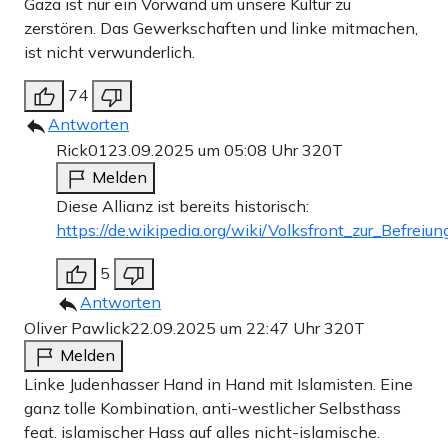
Gaza ist nur ein Vorwand um unsere Kultur zu
zerstören. Das Gewerkschaften und linke mitmachen,
ist nicht verwunderlich.
74
Antworten
Rick01
23.09.2025 um 05:08 Uhr
320T
Melden
Diese Allianz ist bereits historisch:
https://de.wikipedia.org/wiki/Volksfront_zur_Befreiun
5
Antworten
Oliver Pawlick
22.09.2025 um 22:47 Uhr
320T
Melden
Linke Judenhasser Hand in Hand mit Islamisten. Eine
ganz tolle Kombination, anti-westlicher Selbsthass
feat. islamischer Hass auf alles nicht-islamische.