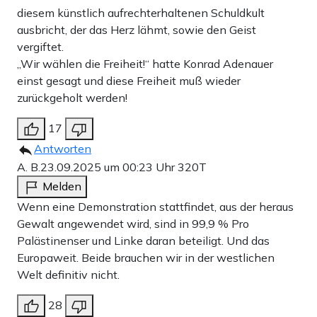
diesem künstlich aufrechterhaltenen Schuldkult
ausbricht, der das Herz lähmt, sowie den Geist
vergiftet.
„Wir wählen die Freiheit!“ hatte Konrad Adenauer
einst gesagt und diese Freiheit muß wieder
zurückgeholt werden!
17
Antworten
A. B.
23.09.2025 um 00:23 Uhr
320T
Melden
Wenn eine Demonstration stattfindet, aus der heraus
Gewalt angewendet wird, sind in 99,9 % Pro
Palästinenser und Linke daran beteiligt. Und das
Europaweit. Beide brauchen wir in der westlichen
Welt definitiv nicht.
28