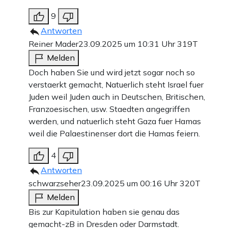
9
Antworten
Reiner Mader
23.09.2025 um 10:31 Uhr
319T
Melden
Doch haben Sie und wird jetzt sogar noch so
verstaerkt gemacht, Natuerlich steht Israel fuer
Juden weil Juden auch in Deutschen, Britischen,
Franzoesischen, usw. Staedten angegriffen
werden, und natuerlich steht Gaza fuer Hamas
weil die Palaestinenser dort die Hamas feiern.
4
Antworten
schwarzseher
23.09.2025 um 00:16 Uhr
320T
Melden
Bis zur Kapitulation haben sie genau das
gemacht-zB in Dresden oder Darmstadt.