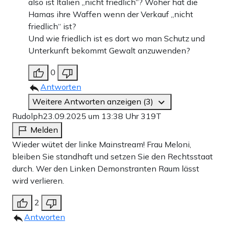
also ist Italien „nicht friedlich“? Woher hat die
Hamas ihre Waffen wenn der Verkauf „nicht
friedlich“ ist?
Und wie friedlich ist es dort wo man Schutz und
Unterkunft bekommt Gewalt anzuwenden?
0
Antworten
Weitere Antworten anzeigen (3)
Rudolph
23.09.2025 um 13:38 Uhr
319T
Melden
Wieder wütet der linke Mainstream! Frau Meloni,
bleiben Sie standhaft und setzen Sie den Rechtsstaat
durch. Wer den Linken Demonstranten Raum lässt
wird verlieren.
2
Antworten