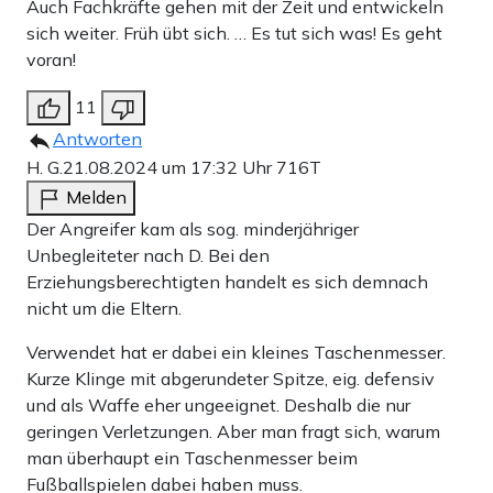
Auch Fachkräfte gehen mit der Zeit und entwickeln
sich weiter. Früh übt sich. … Es tut sich was! Es geht
voran!
11
Antworten
H. G.
21.08.2024 um 17:32 Uhr
716T
Melden
Der Angreifer kam als sog. minderjähriger
Unbegleiteter nach D. Bei den
Erziehungsberechtigten handelt es sich demnach
nicht um die Eltern.
Verwendet hat er dabei ein kleines Taschenmesser.
Kurze Klinge mit abgerundeter Spitze, eig. defensiv
und als Waffe eher ungeeignet. Deshalb die nur
geringen Verletzungen. Aber man fragt sich, warum
man überhaupt ein Taschenmesser beim
Fußballspielen dabei haben muss.