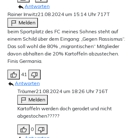
Antworten
Rainer Irrwitz
21.08.2024 um 15:14 Uhr
717T
Melden
beim Sportplatz des FC meines Sohnes steht auf
einem Schild über dem Eingang: „Gegen Rassismus“.
Das soll wohl die 80% „migrantischen“ Mitglieder
davon abhalten die 20% Kartoffeln abzustechen.
Finis Germania.
41
Antworten
Träumer
21.08.2024 um 18:26 Uhr
716T
Melden
Kartoffeln werden doch gerodet und nicht
abgestochen?????
0
Antworten