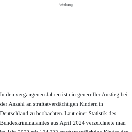
Werbung
In den vergangenen Jahren ist ein genereller Anstieg bei
der Anzahl an straftatverdächtigen Kindern in
Deutschland zu beobachten. Laut einer Statistik des
Bundeskriminalamtes aus April 2024 verzeichnete man