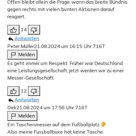
Offen bleibt allein die Frage, wann das breite Bündnis
gegen rechts mit vielen bunten Aktionen darauf
reagiert.
14
Antworten
Peter Müller
21.08.2024 um 16:15 Uhr
716T
Melden
Es geht immer um Respekt. Früher war Deutschland
eine Leistungsgesellschaft, jetzt werden wir zu einer
Messer-Gesellschaft.
12
Antworten
Dirk
21.08.2024 um 17:56 Uhr
716T
Melden
Ein Taschenmesser auf dem Fußballplatz
Also meine Fussballbuxe hat keine Tasche.