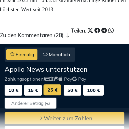
im Jahr 2023 mit 104.233 straftatverdächtige Kinder den
höchsten Wert seit 2013.
Teilen:
Zu den Kommentaren (28)
Einmalig
Monatlich
Apollo News unterstützen
Zahlungsoptionen:
Pay
Pay
25 €
10 €
15 €
50 €
100 €
Weiter zum Zahlen