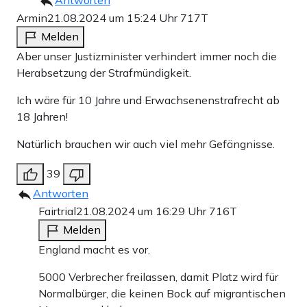
Armin
21.08.2024 um 15:24 Uhr
717T
Melden
Aber unser Justizminister verhindert immer noch die
Herabsetzung der Strafmündigkeit.
Ich wäre für 10 Jahre und Erwachsenenstrafrecht ab
18 Jahren!
Natürlich brauchen wir auch viel mehr Gefängnisse.
39
Antworten
Fairtrial
21.08.2024 um 16:29 Uhr
716T
Melden
England macht es vor.
5000 Verbrecher freilassen, damit Platz wird für
Normalbürger, die keinen Bock auf migrantischen