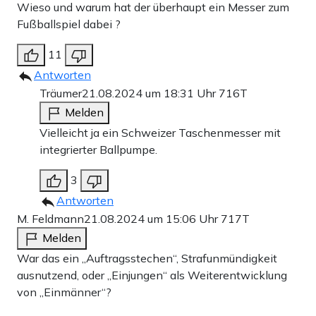
Wieso und warum hat der überhaupt ein Messer zum
Fußballspiel dabei ?
11
Antworten
Träumer
21.08.2024 um 18:31 Uhr
716T
Melden
Vielleicht ja ein Schweizer Taschenmesser mit
integrierter Ballpumpe.
3
Antworten
M. Feldmann
21.08.2024 um 15:06 Uhr
717T
Melden
War das ein „Auftragsstechen“, Strafunmündigkeit
ausnutzend, oder „Einjungen“ als Weiterentwicklung
von „Einmänner“?