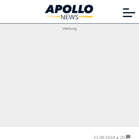
Werbung
21.08.2024 • 28