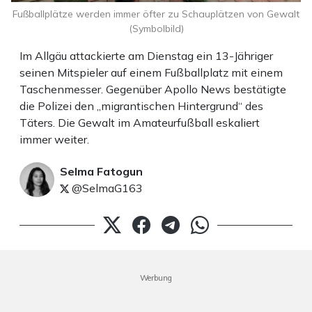
Fußballplätze werden immer öfter zu Schauplätzen von Gewalt
(Symbolbild)
Im Allgäu attackierte am Dienstag ein 13-Jähriger
seinen Mitspieler auf einem Fußballplatz mit einem
Taschenmesser. Gegenüber Apollo News bestätigte
die Polizei den „migrantischen Hintergrund“ des
Täters. Die Gewalt im Amateurfußball eskaliert
immer weiter.
Selma Fatogun
@SelmaG163
Werbung