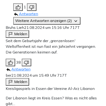
1
Antworten
Weitere Antworten anzeigen (2)
Bruhs Lieh
21.08.2024 um 15:16 Uhr
717T
Melden
Seit dem Geburtsjahr der „grenzenlosen“
Weltoffenheit ist nun fast ein Jahrzehnt vergangen.
Die Generationen keimen auf.
38
Antworten
ber
21.08.2024 um 15:49 Uhr
717T
Melden
Kreisligaspiels in Essen der Vereine Al-Arz Libanon
Der Libanon liegt im Kreis Essen? Was es nicht alles
gibt…