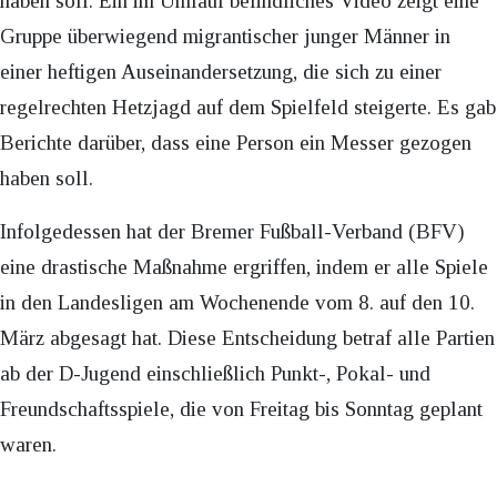
haben soll. Ein im Umlauf befindliches Video zeigt eine
Gruppe überwiegend migrantischer junger Männer in
einer heftigen Auseinandersetzung, die sich zu einer
regelrechten Hetzjagd auf dem Spielfeld steigerte. Es gab
Berichte darüber, dass eine Person ein Messer gezogen
haben soll.
Infolgedessen hat der Bremer Fußball-Verband (BFV)
eine drastische Maßnahme ergriffen, indem er alle Spiele
in den Landesligen am Wochenende vom 8. auf den 10.
März abgesagt hat. Diese Entscheidung betraf alle Partien
ab der D-Jugend einschließlich Punkt-, Pokal- und
Freundschaftsspiele, die von Freitag bis Sonntag geplant
waren.