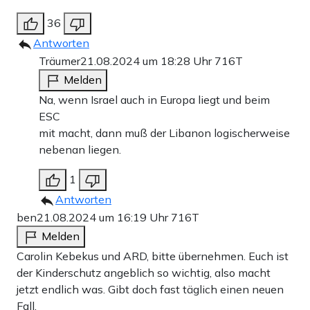
36
Antworten
Träumer
21.08.2024 um 18:28 Uhr
716T
Melden
Na, wenn Israel auch in Europa liegt und beim
ESC
mit macht, dann muß der Libanon logischerweise
nebenan liegen.
1
Antworten
ben
21.08.2024 um 16:19 Uhr
716T
Melden
Carolin Kebekus und ARD, bitte übernehmen. Euch ist
der Kinderschutz angeblich so wichtig, also macht
jetzt endlich was. Gibt doch fast täglich einen neuen
Fall.