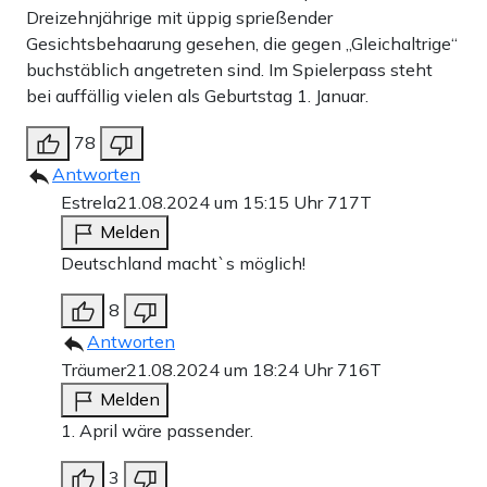
Dreizehnjährige mit üppig sprießender
Gesichtsbehaarung gesehen, die gegen „Gleichaltrige“
buchstäblich angetreten sind. Im Spielerpass steht
bei auffällig vielen als Geburtstag 1. Januar.
78
Antworten
Estrela
21.08.2024 um 15:15 Uhr
717T
Melden
Deutschland macht`s möglich!
8
Antworten
Träumer
21.08.2024 um 18:24 Uhr
716T
Melden
1. April wäre passender.
3