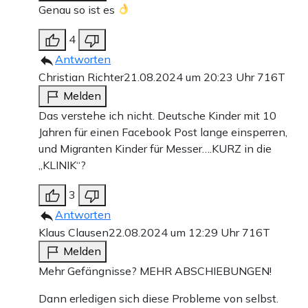
Genau so ist es
4
Antworten
Christian Richter
21.08.2024 um 20:23 Uhr
716T
Melden
Das verstehe ich nicht. Deutsche Kinder mit 10
Jahren für einen Facebook Post lange einsperren,
und Migranten Kinder für Messer….KURZ in die
„KLINIK“?
3
Antworten
Klaus Clausen
22.08.2024 um 12:29 Uhr
716T
Melden
Mehr Gefängnisse? MEHR ABSCHIEBUNGEN!
Dann erledigen sich diese Probleme von selbst.