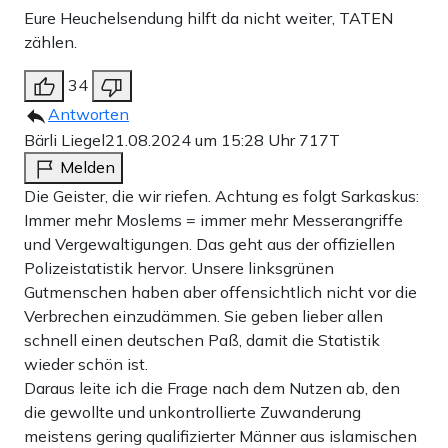
Eure Heuchelsendung hilft da nicht weiter, TATEN
zählen.
34
Antworten
Bärli Liegel
21.08.2024 um 15:28 Uhr
717T
Melden
Die Geister, die wir riefen. Achtung es folgt Sarkaskus:
Immer mehr Moslems = immer mehr Messerangriffe
und Vergewaltigungen. Das geht aus der offiziellen
Polizeistatistik hervor. Unsere linksgrünen
Gutmenschen haben aber offensichtlich nicht vor die
Verbrechen einzudämmen. Sie geben lieber allen
schnell einen deutschen Paß, damit die Statistik
wieder schön ist.
Daraus leite ich die Frage nach dem Nutzen ab, den
die gewollte und unkontrollierte Zuwanderung
meistens gering qualifizierter Männer aus islamischen