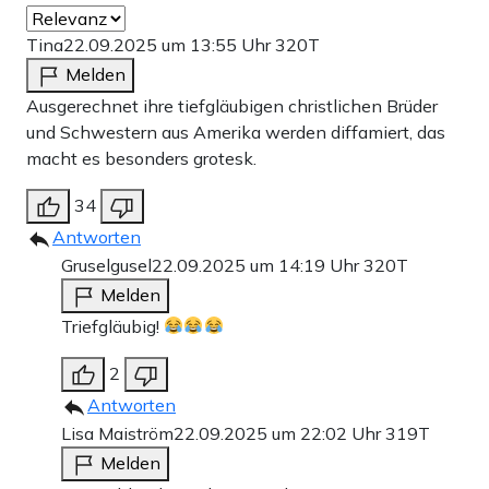
Tina
22.09.2025 um 13:55 Uhr
320T
Melden
Ausgerechnet ihre tiefgläubigen christlichen Brüder
und Schwestern aus Amerika werden diffamiert, das
macht es besonders grotesk.
34
Antworten
Gruselgusel
22.09.2025 um 14:19 Uhr
320T
Melden
Triefgläubig!
2
Antworten
Lisa Maiström
22.09.2025 um 22:02 Uhr
319T
Melden