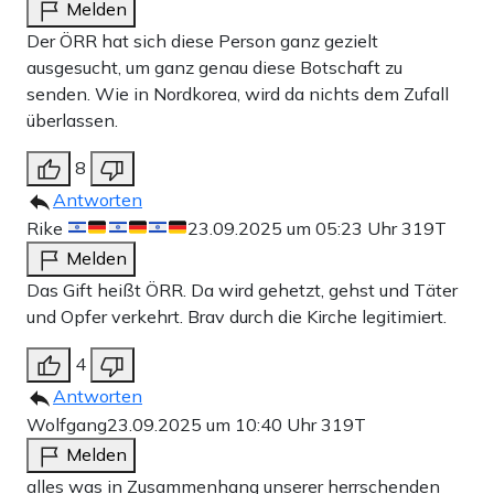
Melden
Der ÖRR hat sich diese Person ganz gezielt
ausgesucht, um ganz genau diese Botschaft zu
senden. Wie in Nordkorea, wird da nichts dem Zufall
überlassen.
8
Antworten
Rike
23.09.2025 um 05:23 Uhr
319T
Melden
Das Gift heißt ÖRR. Da wird gehetzt, gehst und Täter
und Opfer verkehrt. Brav durch die Kirche legitimiert.
4
Antworten
Wolfgang
23.09.2025 um 10:40 Uhr
319T
Melden
alles was in Zusammenhang unserer herrschenden