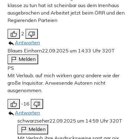
klasse zu tun hat ist scheinbar aus dem Irrenhaus
ausgebrochen und Arbeitet jetzt beim ÖRR und den
Regierenden Parteien
2
Antworten
Blaues Einhorn
22.09.2025 um 14:33 Uhr
320T
Melden
PS
Mit Verlaub, auf mich wirken ganz andere wie der
große Inquisitor. Anwesende Autoren nicht
ausgenommen.
-16
Antworten
schwarzseher
22.09.2025 um 14:59 Uhr
320T
Melden
Mit Verlaub ihre Ausdrucksweise sagt gar nix