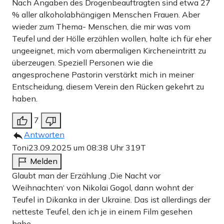
Nach Angaben des Drogenbeauftragten sind etwa 27
% aller alkoholabhängigen Menschen Frauen. Aber
wieder zum Thema- Menschen, die mir was vom
Teufel und der Hölle erzählen wollen, halte ich für eher
ungeeignet, mich vom abermaligen Kircheneintritt zu
überzeugen. Speziell Personen wie die
angesprochene Pastorin verstärkt mich in meiner
Entscheidung, diesem Verein den Rücken gekehrt zu
haben.
7
Antworten
Toni
23.09.2025 um 08:38 Uhr
319T
Melden
Glaubt man der Erzählung ‚Die Nacht vor
Weihnachten‘ von Nikolai Gogol, dann wohnt der
Teufel in Dikanka in der Ukraine. Das ist allerdings der
netteste Teufel, den ich je in einem Film gesehen
habe.