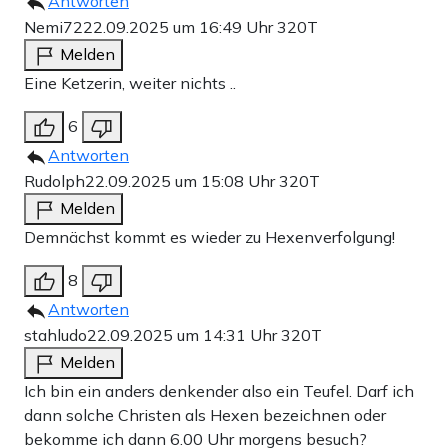
Antworten
Nemi72
22.09.2025 um 16:49 Uhr
320T
Melden
Eine Ketzerin, weiter nichts ..
6
Antworten
Rudolph
22.09.2025 um 15:08 Uhr
320T
Melden
Demnächst kommt es wieder zu Hexenverfolgung!
8
Antworten
stahludo
22.09.2025 um 14:31 Uhr
320T
Melden
Ich bin ein anders denkender also ein Teufel. Darf ich
dann solche Christen als Hexen bezeichnen oder
bekomme ich dann 6.00 Uhr morgens besuch?