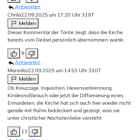
Antworten
Chrila
22.09.2025 um 17:20 Uhr
319T
Melden
Dieser Kommentar der Tante zeigt, dass die Kirche
bereits vom Deibel persönlich übernommen wurde.
9
Antworten
Manolito
22.09.2025 um 14:53 Uhr
320T
Melden
Ob Kreuzzüge, Inquisition, Hexenverbrennung,
Kindesmißbrauch oder jetzt die Diffamierung eines
Ermordeten, die Kirche hat sich auch hier wieder nicht
gerade mit Ruhm bekleckert und gezeigt, was sie
unter christlicher Nächstenliebe versteht.
13