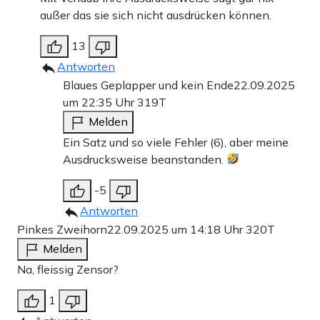
außer das sie sich nicht ausdrücken können.
13
Antworten
Blaues Geplapper und kein Ende
22.09.2025
um 22:35 Uhr
319T
Melden
Ein Satz und so viele Fehler (6), aber meine
Ausdrucksweise beanstanden.
-5
Antworten
Pinkes Zweihorn
22.09.2025 um 14:18 Uhr
320T
Melden
Na, fleissig Zensor?
1