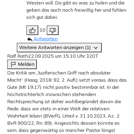
Westen will. Da gibt es was zu holen und die
geben das auch noch freiwillig her und fühlen
sich gut dabei.
10
Antworten
Weitere Antworten anzeigen (1)
Ralf Rath
22.09.2025 um 15:10 Uhr
320T
Melden
Die Kritik am „luziferischen Griff nach absoluter
Macht“ (Haag, 2018: 92, 2. Aufl.) setzt voraus, dass das
Gute (Mt 19,17) nicht positiv bestimmbar ist. In der
höchstrichterlich inzwischen stehenden
Rechtsprechung ist daher wohlbegründet davon die
Rede, dass wir stets in einer Welt der relativen
Wahrheit leben (BVerfG, Urteil v. 31.10.2023, Az.: 2
BvR 900/22, Rn. 89). Angesichts dessen könnte es
sein, dass gegenwärtig so mancher Pastor längst