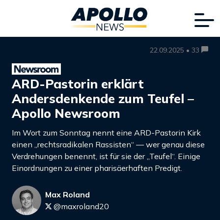
22.09.2025 • 33
ARD-Pastorin erklärt
Andersdenkende zum Teufel –
Apollo Newsroom
Im Wort zum Sonntag nennt eine ARD-Pastorin Kirk
einen „rechtsradikalen Rassisten“ — wer genau diese
Verdrehungen benennt, ist für sie der „Teufel“. Einige
Einordnungen zu einer pharisäerhaften Predigt.
Max Roland
@maxroland20