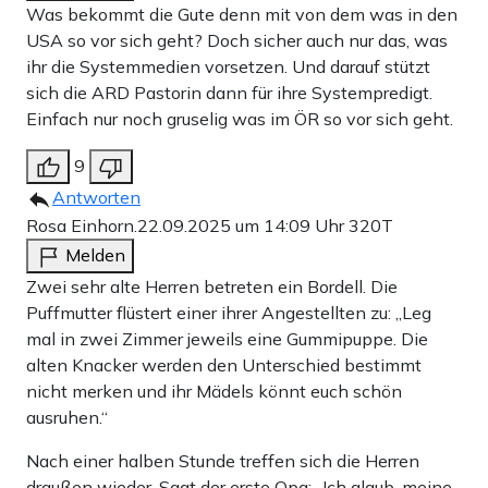
Was bekommt die Gute denn mit von dem was in den
USA so vor sich geht? Doch sicher auch nur das, was
ihr die Systemmedien vorsetzen. Und darauf stützt
sich die ARD Pastorin dann für ihre Systempredigt.
Einfach nur noch gruselig was im ÖR so vor sich geht.
9
Antworten
Rosa Einhorn.
22.09.2025 um 14:09 Uhr
320T
Melden
Zwei sehr alte Herren betreten ein Bordell. Die
Puffmutter flüstert einer ihrer Angestellten zu: „Leg
mal in zwei Zimmer jeweils eine Gummipuppe. Die
alten Knacker werden den Unterschied bestimmt
nicht merken und ihr Mädels könnt euch schön
ausruhen.“
Nach einer halben Stunde treffen sich die Herren
draußen wieder. Sagt der erste Opa: „Ich glaub, meine