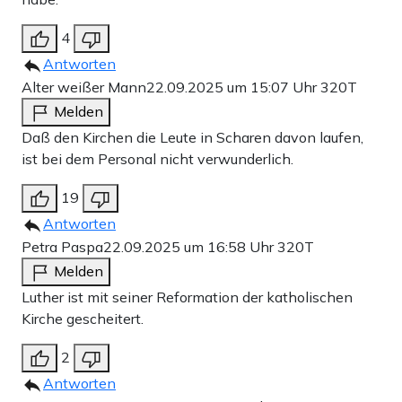
4
Antworten
Alter weißer Mann
22.09.2025 um 15:07 Uhr
320T
Melden
Daß den Kirchen die Leute in Scharen davon laufen,
ist bei dem Personal nicht verwunderlich.
19
Antworten
Petra Paspa
22.09.2025 um 16:58 Uhr
320T
Melden
Luther ist mit seiner Reformation der katholischen
Kirche gescheitert.
2
Antworten