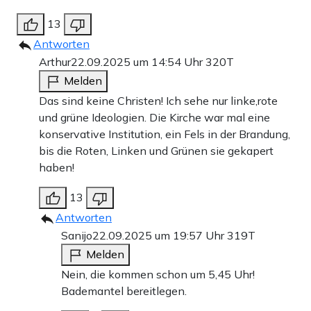
13
Antworten
Arthur
22.09.2025 um 14:54 Uhr
320T
Melden
Das sind keine Christen! Ich sehe nur linke,rote
und grüne Ideologien. Die Kirche war mal eine
konservative Institution, ein Fels in der Brandung,
bis die Roten, Linken und Grünen sie gekapert
haben!
13
Antworten
Sanijo
22.09.2025 um 19:57 Uhr
319T
Melden
Nein, die kommen schon um 5,45 Uhr!
Bademantel bereitlegen.