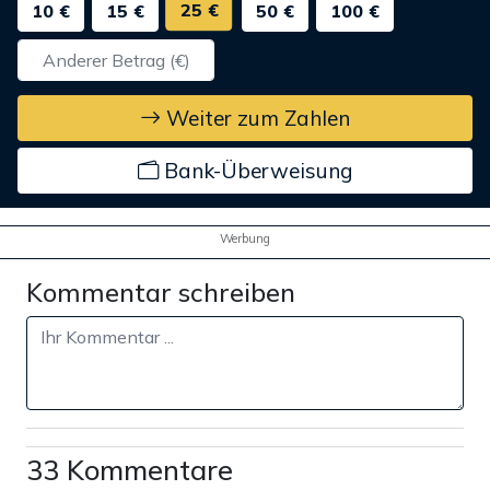
25 €
10 €
15 €
50 €
100 €
Weiter zum Zahlen
Bank-Überweisung
Werbung
Kommentar schreiben
33 Kommentare