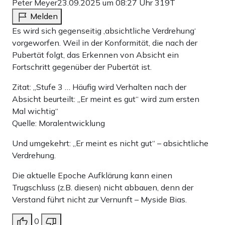
Peter Meyer
23.09.2025 um 08:27 Uhr
319T
Melden
Es wird sich gegenseitig ‚absichtliche Verdrehung‘
vorgeworfen. Weil in der Konformität, die nach der
Pubertät folgt, das Erkennen von Absicht ein
Fortschritt gegenüber der Pubertät ist.
Zitat: „Stufe 3 … Häufig wird Verhalten nach der
Absicht beurteilt: „Er meint es gut“ wird zum ersten
Mal wichtig“
Quelle: Moralentwicklung
Und umgekehrt: „Er meint es nicht gut“ – absichtliche
Verdrehung.
Die aktuelle Epoche Aufklärung kann einen
Trugschluss (z.B. diesen) nicht abbauen, denn der
Verstand führt nicht zur Vernunft – Myside Bias.
0