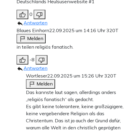
Deutschlands Heulsusenwebsite #1
0
Antworten
Blaues Einhorn
22.09.2025 um 14:16 Uhr
320T
Melden
in teilen religiös fanatisch.
-8
Antworten
Wortleser
22.09.2025 um 15:26 Uhr
320T
Melden
Das kannste laut sagen, allerdings anders
„religiös fanatisch“ als gedacht.
Es gibt keine tolerantere, keine großzügigere,
keine vergebendere Religion als das
Christentum. Das ist ja auch der Grund dafür,
warum alle Welt in den christlich geprägten