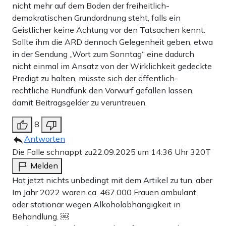
nicht mehr auf dem Boden der freiheitlich-
demokratischen Grundordnung steht, falls ein
Geistlicher keine Achtung vor den Tatsachen kennt.
Sollte ihm die ARD dennoch Gelegenheit geben, etwa
in der Sendung „Wort zum Sonntag“ eine dadurch
nicht einmal im Ansatz von der Wirklichkeit gedeckte
Predigt zu halten, müsste sich der öffentlich-
rechtliche Rundfunk den Vorwurf gefallen lassen,
damit Beitragsgelder zu veruntreuen.
8
Antworten
Die Falle schnappt zu
22.09.2025 um 14:36 Uhr
320T
Melden
Hat jetzt nichts unbedingt mit dem Artikel zu tun, aber
Im Jahr 2022 waren ca. 467.000 Frauen ambulant
oder stationär wegen Alkoholabhängigkeit in
Behandlung. ￼