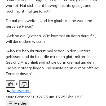
war tot. Hat sich nicht bewegt, nichts gesagt und
noch nicht mal gestöhnt.“
Darauf der zweite: „Und ich glaub, meine war eine
perverse Hexe.“
„Ach so ein Quatsch. Wie kommst du denn darauf?“,
will der andere wissen.
„Also ich hab ihr zuerst mal schön in den Hintern
gebissen und da furzt die mir doch glatt mitten ins
Gesicht! Anschließend ist sie dann dreimal um den
Kronleuchter geflogen und sauste dann durchs offene
Fenster davon.“
8
Antworten
Marc Greiner
22.09.2025 um 15:25 Uhr
320T
Melden