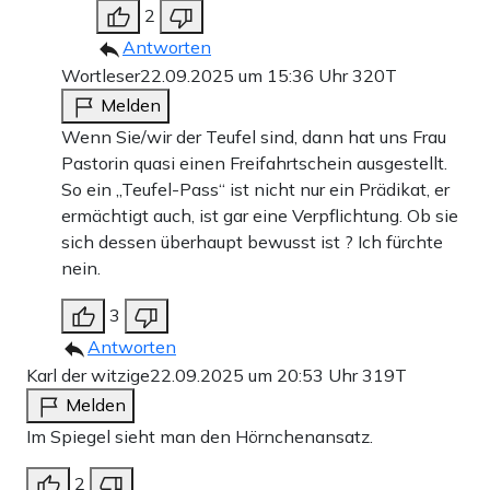
2
Antworten
Wortleser
22.09.2025 um 15:36 Uhr
320T
Melden
Wenn Sie/wir der Teufel sind, dann hat uns Frau
Pastorin quasi einen Freifahrtschein ausgestellt.
So ein „Teufel-Pass“ ist nicht nur ein Prädikat, er
ermächtigt auch, ist gar eine Verpflichtung. Ob sie
sich dessen überhaupt bewusst ist ? Ich fürchte
nein.
3
Antworten
Karl der witzige
22.09.2025 um 20:53 Uhr
319T
Melden
Im Spiegel sieht man den Hörnchenansatz.
2