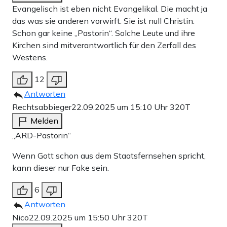
Evangelisch ist eben nicht Evangelikal. Die macht ja
das was sie anderen vorwirft. Sie ist null Christin.
Schon gar keine „Pastorin“. Solche Leute und ihre
Kirchen sind mitverantwortlich für den Zerfall des
Westens.
12
Antworten
Rechtsabbieger
22.09.2025 um 15:10 Uhr
320T
Melden
„ARD-Pastorin“
Wenn Gott schon aus dem Staatsfernsehen spricht,
kann dieser nur Fake sein.
6
Antworten
Nico
22.09.2025 um 15:50 Uhr
320T