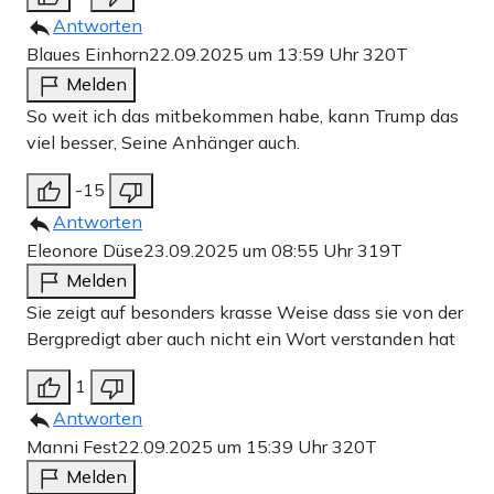
Antworten
Blaues Einhorn
22.09.2025 um 13:59 Uhr
320T
Melden
So weit ich das mitbekommen habe, kann Trump das
viel besser, Seine Anhänger auch.
-15
Antworten
Eleonore Düse
23.09.2025 um 08:55 Uhr
319T
Melden
Sie zeigt auf besonders krasse Weise dass sie von der
Bergpredigt aber auch nicht ein Wort verstanden hat
1
Antworten
Manni Fest
22.09.2025 um 15:39 Uhr
320T
Melden