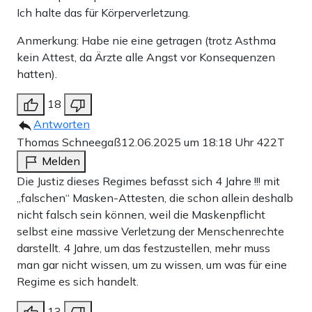
Ich halte das für Körperverletzung.
Anmerkung: Habe nie eine getragen (trotz Asthma
kein Attest, da Ärzte alle Angst vor Konsequenzen
hatten).
18
Antworten
Thomas Schneegaß
12.06.2025 um 18:18 Uhr
422T
Melden
Die Justiz dieses Regimes befasst sich 4 Jahre !!! mit
„falschen“ Masken-Attesten, die schon allein deshalb
nicht falsch sein können, weil die Maskenpflicht
selbst eine massive Verletzung der Menschenrechte
darstellt. 4 Jahre, um das festzustellen, mehr muss
man gar nicht wissen, um zu wissen, um was für eine
Regime es sich handelt.
13