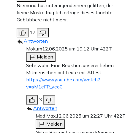
Niemand hat unter irgendeinem gelitten, der
keine Maske trug. Ich ertrage dieses törichte
Geblubbere nicht mehr.
17
Antworten
Mokum
12.06.2025 um 19:12 Uhr
422T
Melden
Sehr wahr. Eine Reaktion unserer lieben
Mitmenschen auf Leute mit Attest:
https://www.youtube.com/watch?
v=sM1eFP_yeo0
3
Antworten
Mad Max
12.06.2025 um 22:27 Uhr
422T
Melden
Gutes Beispiel, dass meine Meinung