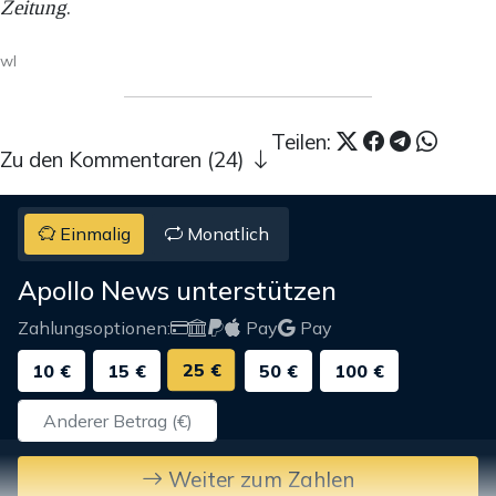
Zeitung
.
wl
Teilen:
Zu den Kommentaren (24)
Einmalig
Monatlich
Apollo News unterstützen
Zahlungsoptionen:
Pay
Pay
25 €
10 €
15 €
50 €
100 €
Weiter zum Zahlen