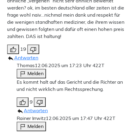
ähnliche „vergehen“ nicht sehr ähnlich bewertet
werden? ok, im besten deutschland aller zeiten ist die
frage wohl naiv…nichmal mein dank und respekt für
die wenigen standhaften mediziner, die ihrem wissen
und gewissen folgten und dafür oft einen hohen preis
zahlten. DAS ist haltung!
19
Antworten
Thomas
12.06.2025 um 17:23 Uhr
422T
Melden
Es kommt halt auf das Gericht und die Richter an
und nicht wirklich um Rechtssprechung.
9
Antworten
Rainer Irrwitz
12.06.2025 um 17:47 Uhr
422T
Melden