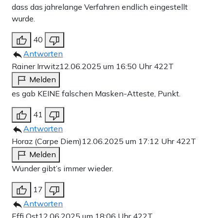
dass das jahrelange Verfahren endlich eingestellt
wurde.
40
Antworten
Rainer Irrwitz
12.06.2025 um 16:50 Uhr
422T
Melden
es gab KEINE falschen Masken-Atteste, Punkt.
41
Antworten
Horaz (Carpe Diem)
12.06.2025 um 17:12 Uhr
422T
Melden
Wunder gibt’s immer wieder.
17
Antworten
Effi Ost
12.06.2025 um 18:06 Uhr
422T