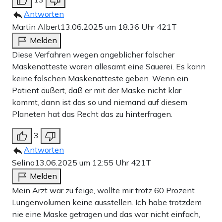
Antworten
Martin Albert
13.06.2025 um 18:36 Uhr
421T
Melden
Diese Verfahren wegen angeblicher falscher
Maskenatteste waren allesamt eine Sauerei. Es kann
keine falschen Maskenatteste geben. Wenn ein
Patient äußert, daß er mit der Maske nicht klar
kommt, dann ist das so und niemand auf diesem
Planeten hat das Recht das zu hinterfragen.
3
Antworten
Selina
13.06.2025 um 12:55 Uhr
421T
Melden
Mein Arzt war zu feige, wollte mir trotz 60 Prozent
Lungenvolumen keine ausstellen. Ich habe trotzdem
nie eine Maske getragen und das war nicht einfach,