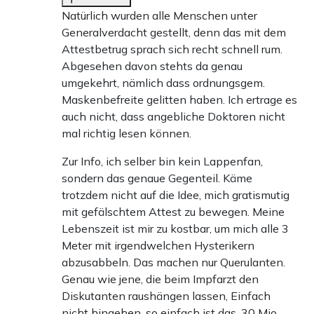
Natürlich wurden alle Menschen unter
Generalverdacht gestellt, denn das mit dem
Attestbetrug sprach sich recht schnell rum.
Abgesehen davon stehts da genau
umgekehrt, nämlich dass ordnungsgem.
Maskenbefreite gelitten haben. Ich ertrage es
auch nicht, dass angebliche Doktoren nicht
mal richtig lesen können.
Zur Info, ich selber bin kein Lappenfan,
sondern das genaue Gegenteil. Käme
trotzdem nicht auf die Idee, mich gratismutig
mit gefälschtem Attest zu bewegen. Meine
Lebenszeit ist mir zu kostbar, um mich alle 3
Meter mit irgendwelchen Hysterikern
abzusabbeln. Das machen nur Querulanten.
Genau wie jene, die beim Impfarzt den
Diskutanten raushängen lassen, Einfach
nicht hingehen, so einfach ist das. 30 Mio