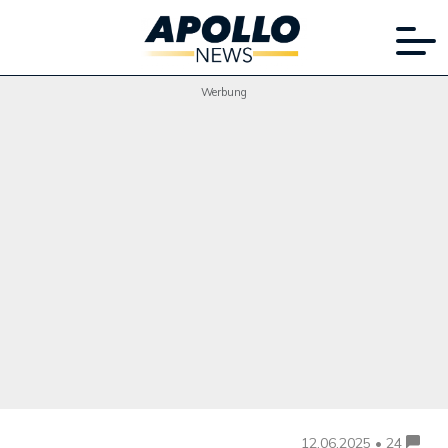
Werbung
12.06.2025 • 24