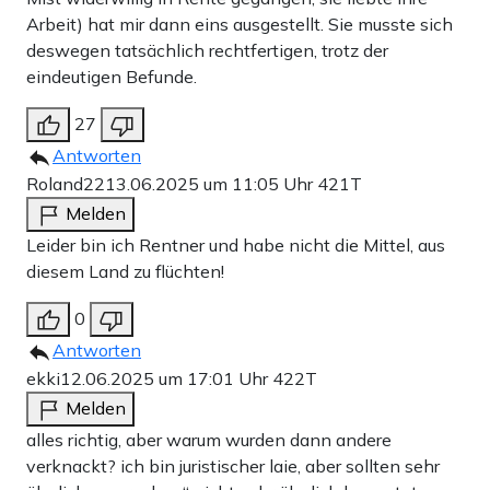
Arbeit) hat mir dann eins ausgestellt. Sie musste sich
deswegen tatsächlich rechtfertigen, trotz der
eindeutigen Befunde.
27
Antworten
Roland22
13.06.2025 um 11:05 Uhr
421T
Melden
Leider bin ich Rentner und habe nicht die Mittel, aus
diesem Land zu flüchten!
0
Antworten
ekki
12.06.2025 um 17:01 Uhr
422T
Melden
alles richtig, aber warum wurden dann andere
verknackt? ich bin juristischer laie, aber sollten sehr