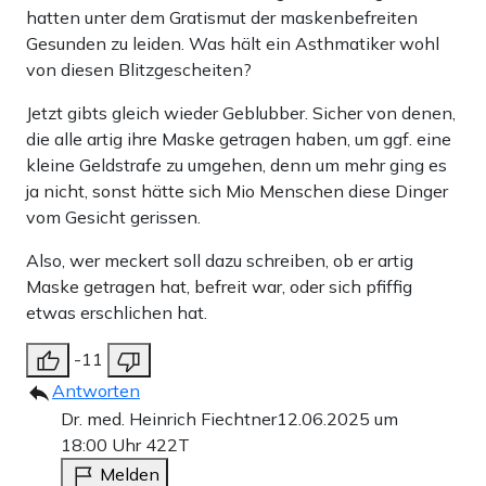
hatten unter dem Gratismut der maskenbefreiten
Gesunden zu leiden. Was hält ein Asthmatiker wohl
von diesen Blitzgescheiten?
Jetzt gibts gleich wieder Geblubber. Sicher von denen,
die alle artig ihre Maske getragen haben, um ggf. eine
kleine Geldstrafe zu umgehen, denn um mehr ging es
ja nicht, sonst hätte sich Mio Menschen diese Dinger
vom Gesicht gerissen.
Also, wer meckert soll dazu schreiben, ob er artig
Maske getragen hat, befreit war, oder sich pfiffig
etwas erschlichen hat.
-11
Antworten
Dr. med. Heinrich Fiechtner
12.06.2025 um
18:00 Uhr
422T
Melden