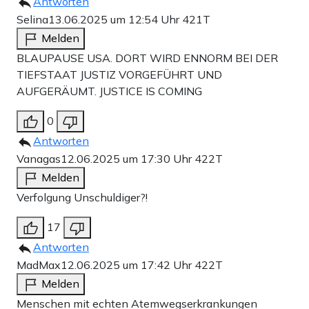
Antworten
Selina
13.06.2025 um 12:54 Uhr
421T
Melden
BLAUPAUSE USA. DORT WIRD ENNORM BEI DER
TIEFSTAAT JUSTIZ VORGEFÜHRT UND
AUFGERÄUMT. JUSTICE IS COMING
0
Antworten
Vanagas
12.06.2025 um 17:30 Uhr
422T
Melden
Verfolgung Unschuldiger?!
17
Antworten
MadMax
12.06.2025 um 17:42 Uhr
422T
Melden
Menschen mit echten Atemwegserkrankungen