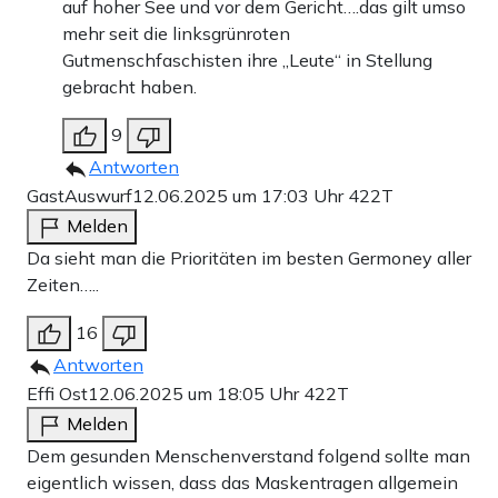
auf hoher See und vor dem Gericht….das gilt umso
mehr seit die linksgrünroten
Gutmenschfaschisten ihre „Leute“ in Stellung
gebracht haben.
9
Antworten
GastAuswurf
12.06.2025 um 17:03 Uhr
422T
Melden
Da sieht man die Prioritäten im besten Germoney aller
Zeiten…..
16
Antworten
Effi Ost
12.06.2025 um 18:05 Uhr
422T
Melden
Dem gesunden Menschenverstand folgend sollte man
eigentlich wissen, dass das Maskentragen allgemein