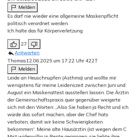
Melden
Es darf nie wieder eine allgemeine Maskenpflicht
politisch verordnet werden.
Ich halte das für Körperverletzung.
27
Antworten
Thomas
12.06.2025 um 17:22 Uhr
422T
Melden
Leide an Heuschnupfen (Asthma) und wollte mir
wenigstens für meine Leidenszeit zwischen Juni und
August ein Maskenattest ausstellen lassen. Die Ärztin
der Gemeinschaftspraxis quer gegenüber weigerte
sich mit den Worten: „Also Sie haben ja Recht und ich
würde das sofort machen, aber der Chef hats
verboten, damit wir keine Schwierigkeiten
bekommen“. Meine alte Hausärztin (ist wegen dem C
Mist widerwillig in Rente gegangen, sie liebte ihre