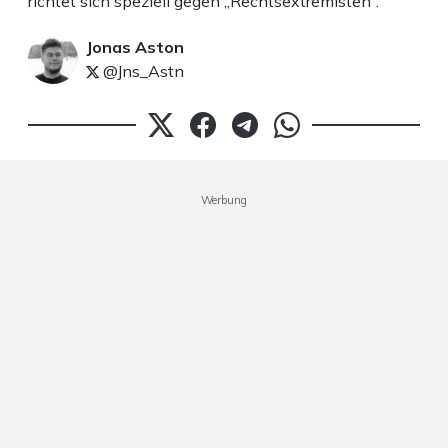
richtet sich speziell gegen „Rechtsextremisten“.
Jonas Aston
@Jns_Astn
Werbung