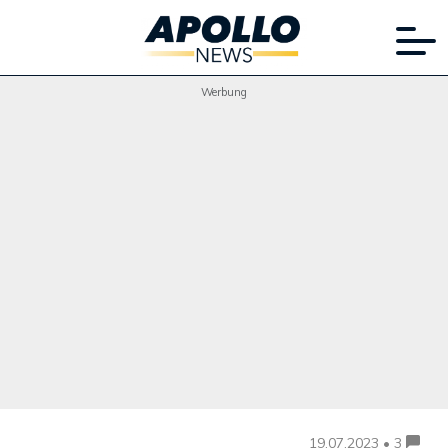
Werbung
19.07.2023 • 3