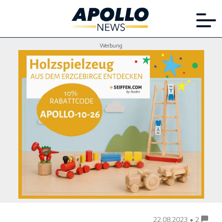
Werbung
22.08.2023 • 2