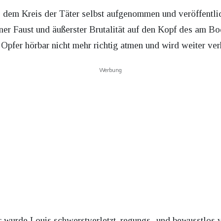
 dem Kreis der Täter selbst aufgenommen und veröffentlich
iner Faust und äußerster Brutalität auf den Kopf des am B
Opfer hörbar nicht mehr richtig atmen und wird weiter ver
Werbung
wurde Louis schwerstverletzt, regungs- und bewusstlos 