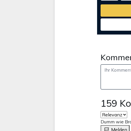
Kommen
159 K
Dumm wie Br
Melden