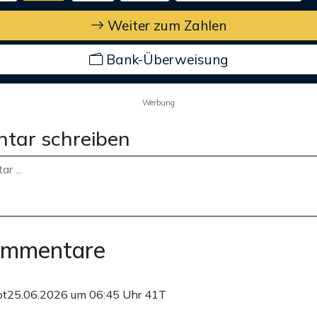
Weiter zum Zahlen
Bank-Überweisung
Werbung
tar schreiben
ommentare
ot
25.06.2026 um 06:45 Uhr
41T