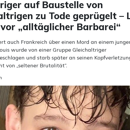
riger auf Baustelle von
altrigen zu Tode geprügelt – 
vor „alltäglicher Barbarei“
ert auch Frankreich über einen Mord an einem junge
Louis wurde von einer Gruppe Gleichaltriger
chlagen und starb später an seinen Kopfverletzung
ht von „seltener Brutalität“.
n