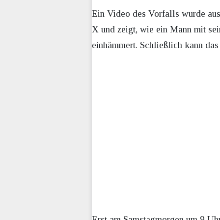
Ein Video des Vorfalls wurde aus
X und zeigt, wie ein Mann mit se
einhämmert. Schließlich kann das 
Erst am Samstagmorgen um 9 Uhr 