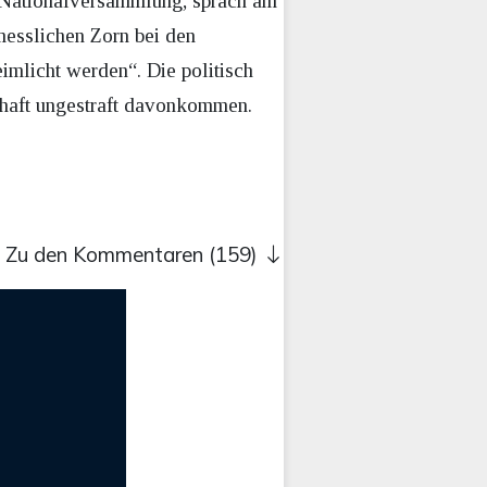
n Nationalversammlung, sprach am
esslichen Zorn bei den
eimlicht werden“. Die politisch
rhaft ungestraft davonkommen.
Zu den Kommentaren (159)