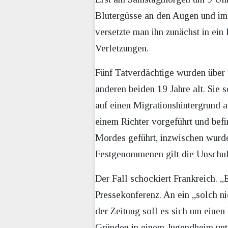
Blutergüsse an den Augen und im 
versetzte man ihn zunächst in ei
Verletzungen.
Fünf Tatverdächtige wurden über s
anderen beiden 19 Jahre alt. Sie 
auf einen Migrationshintergrund 
einem Richter vorgeführt und bef
Mordes geführt, inzwischen wurde
Festgenommenen gilt die Unschu
Der Fall schockiert Frankreich. „E
Pressekonferenz. An ein „solch n
der Zeitung soll es sich um eine
Gründen in einem Jugendheim unt