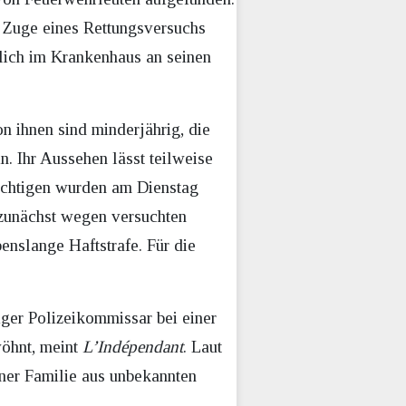
m Zuge eines Rettungsversuchs
ßlich im Krankenhaus an seinen
n ihnen sind minderjährig, die
n. Ihr Aussehen lässt teilweise
ächtigen wurden am Dienstag
 zunächst wegen versuchten
enslange Haftstrafe. Für die
diger Polizeikommissar bei einer
wöhnt, meint
L’Indépendant
. Laut
ner Familie aus unbekannten