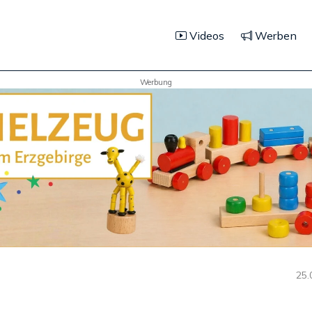
Videos
Werben
Werbung
25.