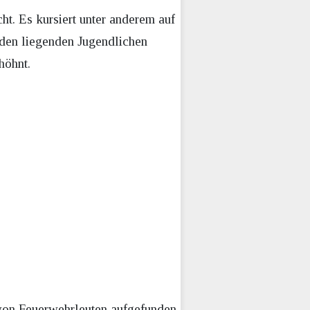
t. Es kursiert unter anderem auf
oden liegenden Jugendlichen
höhnt.
von Feuerwehrleuten aufgefunden.