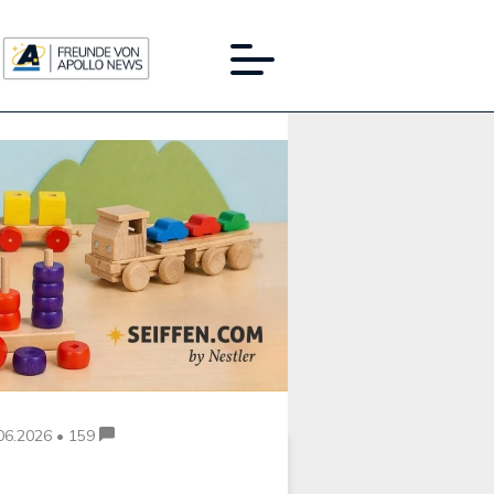
Werbung:
06.2026 • 159