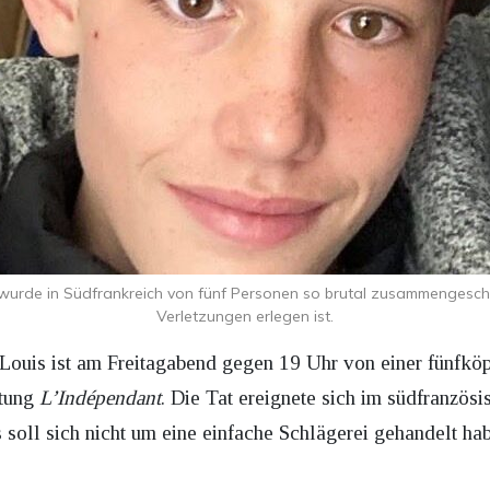
 wurde in Südfrankreich von fünf Personen so brutal zusammengesch
Verletzungen erlegen ist.
Louis ist am Freitagabend gegen 19 Uhr von einer fünfkö
itung
L’Indépendant
. Die Tat ereignete sich im südfranzös
s soll sich nicht um eine einfache Schlägerei gehandelt ha