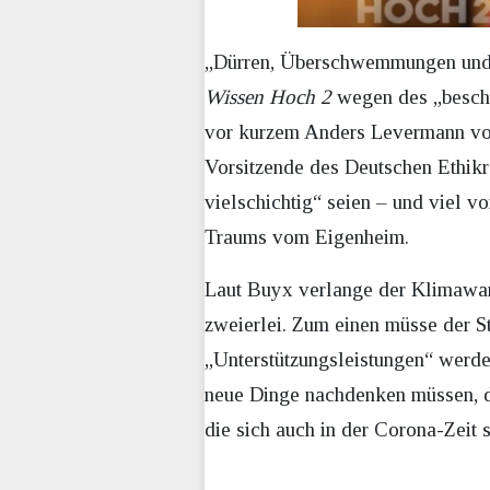
„Dürren, Überschwemmungen und M
Wissen Hoch 2
wegen des „beschl
vor kurzem Anders Levermann vom
Vorsitzende des Deutschen Ethikr
vielschichtig“ seien – und viel v
Traums vom Eigenheim.
Laut Buyx verlange der Klimawand
zweierlei. Zum einen müsse der St
„Unterstützungsleistungen“ werd
neue Dinge nachdenken müssen, die
die sich auch in der Corona-Zeit 