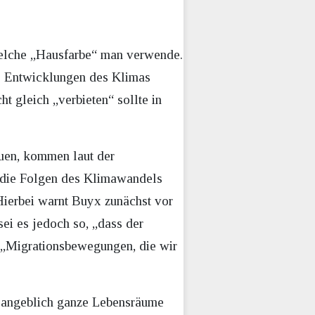
elche „Hausfarbe“ man verwende.
ie Entwicklungen des Klimas
t gleich „verbieten“ sollte in
auen, kommen laut der
n die Folgen des Klimawandels
ierbei warnt Buyx zunächst vor
sei es jedoch so, „dass der
 „Migrationsbewegungen, die wir
₂ angeblich ganze Lebensräume