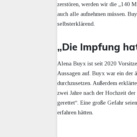
zerstören, werden wir die „140 M
auch alle aufnehmen müssen. Buyx 
selbsterklärend.
„Die Impfung hat
Alena Buyx ist seit 2020 Vorsitz
Aussagen auf. Buyx war ein der ä
durchzusetzen. Außerdem erklärt
zwei Jahre nach der Hochzeit der I
gerettet“. Eine große Gefahr sei
erfahren hätten.