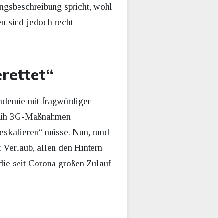
ngsbeschreibung spricht, wohl
en sind jedoch recht
rettet“
andemie mit fragwürdigen
 früh 3G-Maßnahmen
eskalieren“ müsse. Nun, rund
t Verlaub, allen den Hintern
die seit Corona großen Zulauf