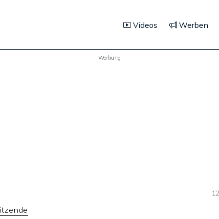
Videos
Werben
Werbung
12
sitzende