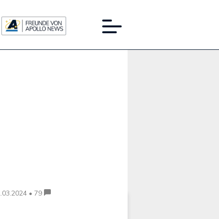
Werbung:
.03.2024 • 79