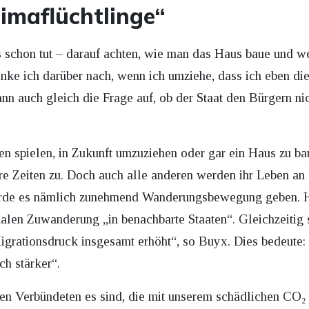
limaflüchtlinge“
schon tut – darauf achten, wie man das Haus baue und w
enke ich darüber nach, wenn ich umziehe, dass ich eben d
nn auch gleich die Frage auf, ob der Staat den Bürgern nich
en spielen, in Zukunft umzuziehen oder gar ein Haus zu b
re Zeiten zu. Doch auch alle anderen werden ihr Leben a
erde es nämlich zunehmend Wanderungsbewegung geben. H
nalen Zuwanderung „in benachbarte Staaten“. Gleichzeitig 
grationsdruck insgesamt erhöht“, so Buyx. Dies bedeute:
h stärker“.
hen Verbündeten es sind, die mit unserem schädlichen CO