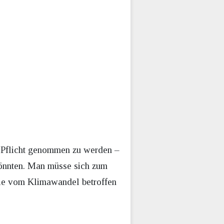
die Pflicht genommen zu werden –
könnten. Man müsse sich zum
die vom Klimawandel betroffen