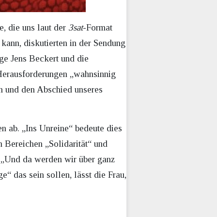
, die uns laut der
3sat
-Format
ann, diskutierten in der Sendung
ge Jens Beckert und die
 Herausforderungen „wahnsinnig
on und den Abschied unseres
n ab. „Ins Unreine“ bedeute dies
n Bereichen „Solidarität“ und
 „Und da werden wir über ganz
“ das sein sollen, lässt die Frau,