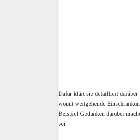
Dafür klärt sie detailliert darüb
womit weitgehende Einschränkung
Beispiel Gedanken darüber mache
sei.