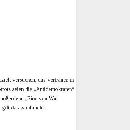
ielt versuchen, das Vertrauen in
otrotz seien die „Antidemokraten“
 außerdem: „Eine von Wut
gilt das wohl nicht.