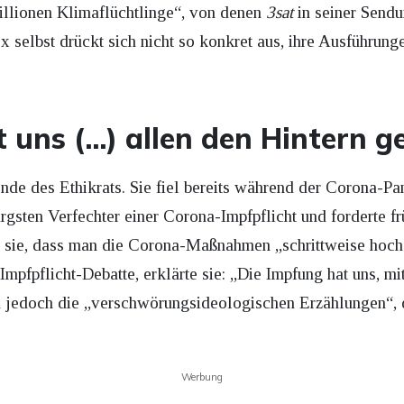
illionen Klimaflüchtlinge“, von denen
3sat
in seiner Sendu
selbst drückt sich nicht so konkret aus, ihre Ausführung
 uns (…) allen den Hintern ge
ende des Ethikrats. Sie fiel bereits während der Corona-P
rgsten Verfechter einer Corona-Impfpflicht und forderte
e sie, dass man die Corona-Maßnahmen „schrittweise hoch
mpfpflicht-Debatte, erklärte sie: „Die Impfung hat uns, mi
en jedoch die „verschwörungsideologischen Erzählungen“, 
Werbung