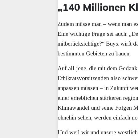
„140 Millionen K
Zudem müsse man – wenn man es 
Eine wichtige Frage sei auch: „D
mitberücksichtige?“ Buyx wirft da
bestimmten Gebieten zu bauen.
Auf all jene, die mit dem Gedank
Ethikratsvorsitzenden also schwe
anpassen müssen – in Zukunft w
einer erheblichen stärkeren regio
Klimawandel und seine Folgen Mi
ohnehin sehen, werden einfach noc
Und weil wir und unsere westlic