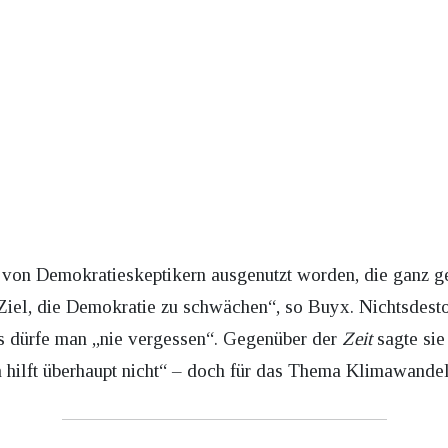
von Demokratieskeptikern ausgenutzt worden, die ganz gez
m Ziel, die Demokratie zu schwächen“, so Buyx. Nichtsdest
as dürfe man „nie vergessen“. Gegenüber der
Zeit
sagte sie
 hilft überhaupt nicht“ – doch für das Thema Klimawandel 