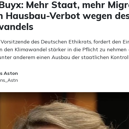
Buyx: Mehr Staat, mehr Migr
in Hausbau-Verbot wegen de
wandels
 Vorsitzende des Deutschen Ethikrats, fordert den Ei
 den Klimawandel stärker in die Pflicht zu nehmen 
unter anderem einen Ausbau der staatlichen Kontroll
s Aston
ns_Astn