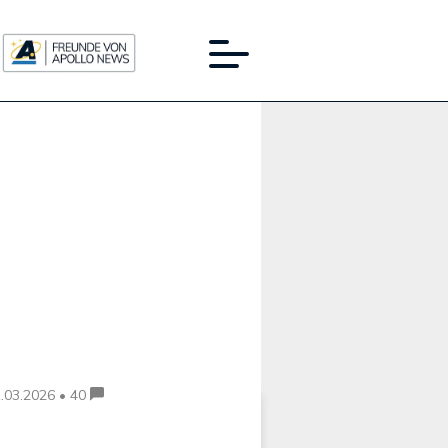
Werbung:
.03.2026 • 40