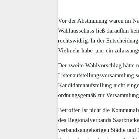
Vor der Abstimmung waren im Nam
Wahlausschuss ließ daraufhin kei
rechtswidrig. In der Entscheidun
Vielmehr habe „nur ein zulassung
Der zweite Wahlvorschlag hätte 
Listenaufstellungsversammlung 
Kandidatenaufstellung nicht eing
ordnungsgemäß zur Versammlung
Betroffen ist nicht die Kommuna
des Regionalverbands Saarbrücke
verbandsangehörigen Städte und 