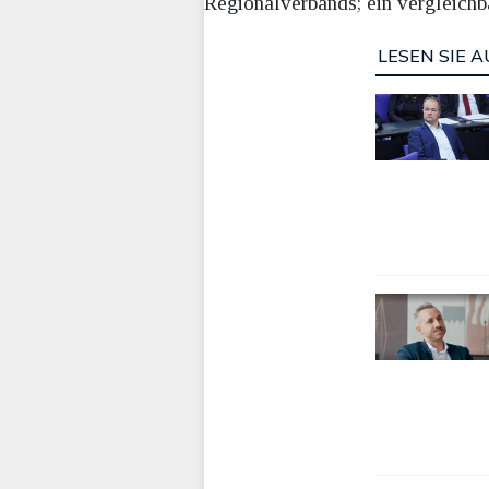
Regionalverbands; ein vergleichb
LESEN SIE A