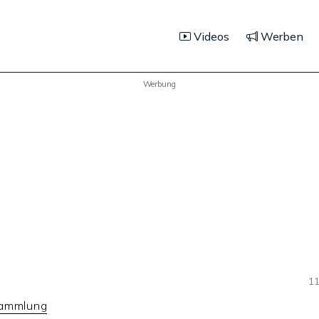
Videos
Werben
Werbung
11
sammlung