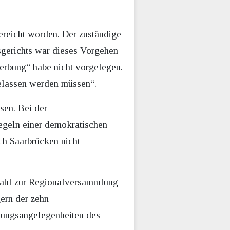
reicht worden. Der zuständige
sgerichts war dieses Vorgehen
werbung“ habe nicht vorgelegen.
gelassen werden müssen“.
sen. Bei der
geln einer demokratischen
ch Saarbrücken nicht
 Wahl zur Regionalversammlung
ern der zehn
tungsangelegenheiten des