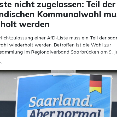
ste nicht zugelassen: Teil der
ändischen Kommunalwahl mu
holt werden
ichtzulassung einer AfD-Liste muss ein Teil der saa
l wiederholt werden. Betroffen ist die Wahl zur
sammlung im Regionalverband Saarbrücken am 9. Ju
n