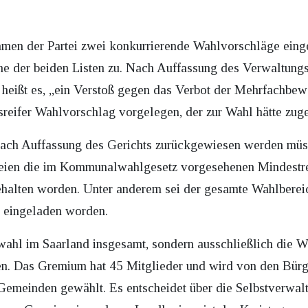
en der Partei zwei konkurrierende Wahlvorschläge einge
ne der beiden Listen zu. Nach Auffassung des Verwaltung
g heißt es, „ein Verstoß gegen das Verbot der Mehrfachbe
sreifer Wahlvorschlag vorgelegen, der zur Wahl hätte zu
nach Auffassung des Gerichts zurückgewiesen werden müs
seien die im Kommunalwahlgesetz vorgesehenen Mindestre
ehalten worden. Unter anderem sei der gesamte Wahlberei
 eingeladen worden.
lwahl im Saarland insgesamt, sondern ausschließlich die
n. Das Gremium hat 45 Mitglieder und wird von den Bürg
Gemeinden gewählt. Es entscheidet über die Selbstverwal