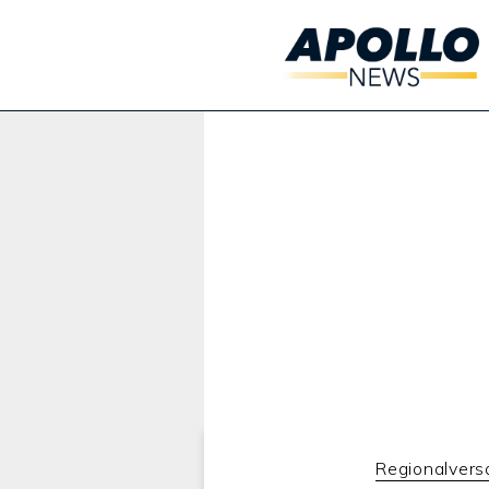
Werbung:
Regionalver