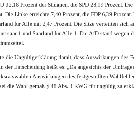
U 32,18 Prozent der Stimmen, die SPD 28,09 Prozent. Die
t. Die Linke erreichte 7,40 Prozent, die FDP 6,39 Prozent.
arland für Alle mit 2,47 Prozent. Die Sitze verteilten sich
bunt.saar 1 und Saarland für Alle 1. Die AfD stand wegen 
immzettel.
e die Ungültigerklärung damit, dass Auswirkungen des Feh
n der Entscheidung heißt es: „Da angesichts der Umfragee
rksratswahlen Auswirkungen des festgestellten Wahlfehlers
sei die Wahl gemäß § 48 Abs. 3 KWG für ungültig zu erkl