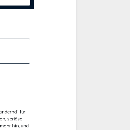
ändernd“ für
en, seriöse
 mehr hin, und