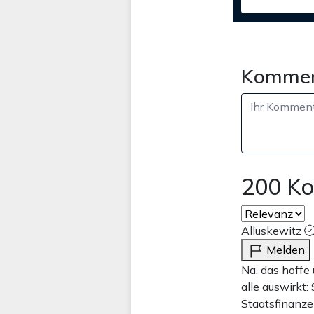
Kommen
200 K
Alluskewitz
Melden
Na, das hoffe
alle auswirkt:
Staatsfinanze