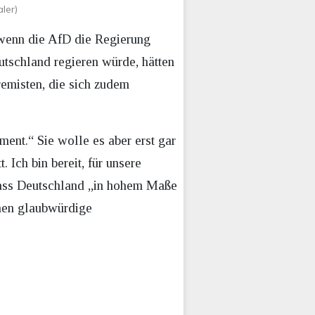
ler)
 wenn die AfD die Regierung
tschland regieren würde, hätten
remisten, die sich zudem
ent.“ Sie wolle es aber erst gar
 Ich bin bereit, für unsere
 dass Deutschland „in hohem Maße
hnen glaubwürdige