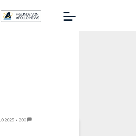
Werbung:
10.2025 • 200