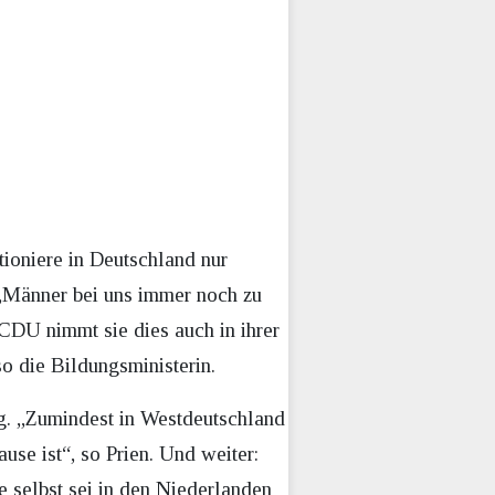
tioniere in Deutschland nur
 „Männer bei uns immer noch zu
 CDU nimmt sie dies auch in ihrer
so die Bildungsministerin.
ig. „Zumindest in Westdeutschland
use ist“, so Prien. Und weiter:
e selbst sei in den Niederlanden