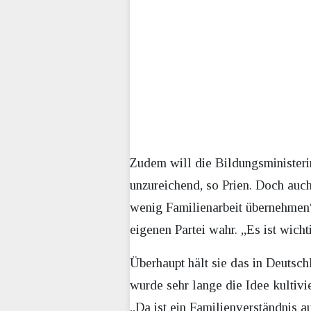
Zudem will die Bildungsministerin
unzureichend, so Prien. Doch auc
wenig Familienarbeit übernehmen“,
eigenen Partei wahr. „Es ist wicht
Überhaupt hält sie das in Deutsc
wurde sehr lange die Idee kultivie
„Da ist ein Familienverständnis a