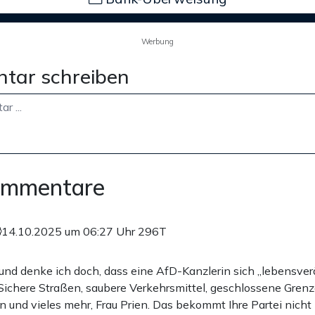
Werbung
tar schreiben
ommentare
14.10.2025 um 06:27 Uhr
296T
 und denke ich doch, dass eine AfD-Kanzlerin sich „lebensver
 Sichere Straßen, saubere Verkehrsmittel, geschlossene Grenz
n und vieles mehr, Frau Prien. Das bekommt Ihre Partei nicht