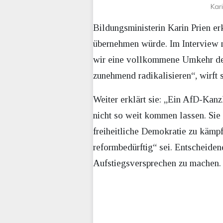
Kar
Bildungsministerin Karin Prien e
übernehmen würde. Im Interview
wir eine vollkommene Umkehr der 
zunehmend radikalisieren“, wirft s
Weiter erklärt sie: „Ein AfD-Kanz
nicht so weit kommen lassen. Sie w
freiheitliche Demokratie zu kämp
reformbedürftig“ sei. Entscheide
Aufstiegsversprechen zu machen. 