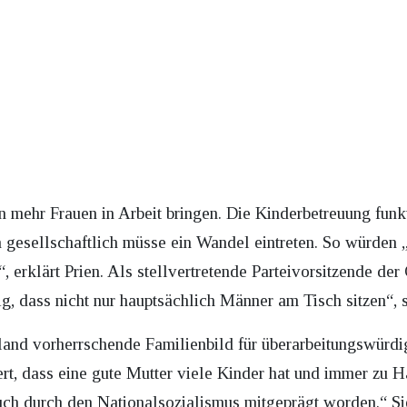
 mehr Frauen in Arbeit bringen. Die Kinderbetreuung funk
h gesellschaftlich müsse ein Wandel eintreten. So würden
 erklärt Prien. Als stellvertretende Parteivorsitzende der
ig, dass nicht nur hauptsächlich Männer am Tisch sitzen“, 
hland vorherrschende Familienbild für überarbeitungswürd
rt, dass eine gute Mutter viele Kinder hat und immer zu Ha
uch durch den Nationalsozialismus mitgeprägt worden.“ Si