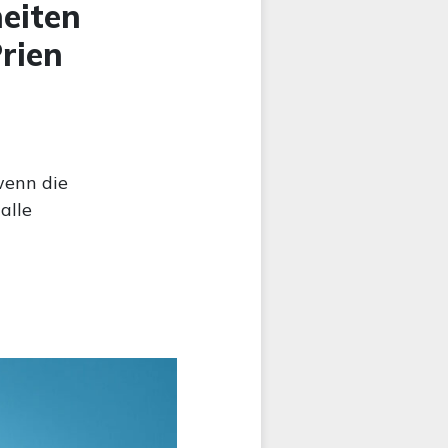
eiten
rien
wenn die
alle