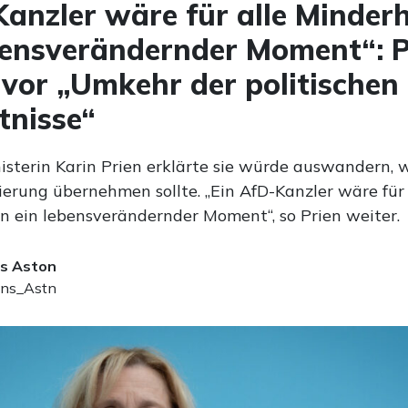
anzler wäre für alle Minderh
bensverändernder Moment“: P
vor „Umkehr der politischen
tnisse“
isterin Karin Prien erklärte sie würde auswandern, 
ierung übernehmen sollte. „Ein AfD-Kanzler wäre für 
n ein lebensverändernder Moment“, so Prien weiter.
s Aston
ns_Astn