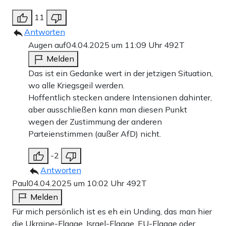
11
Antworten
Augen auf
04.04.2025 um 11:09 Uhr
492T
Melden
Das ist ein Gedanke wert in der jetzigen Situation,
wo alle Kriegsgeil werden.
Hoffentlich stecken andere Intensionen dahinter,
aber ausschließen kann man diesen Punkt
wegen der Zustimmung der anderen
Parteienstimmen (außer AfD) nicht.
-2
Antworten
Paul
04.04.2025 um 10:02 Uhr
492T
Melden
Für mich persönlich ist es eh ein Unding, das man hier
die Ukraine-Flagge, Israel-Flagge, EU-Flagge oder