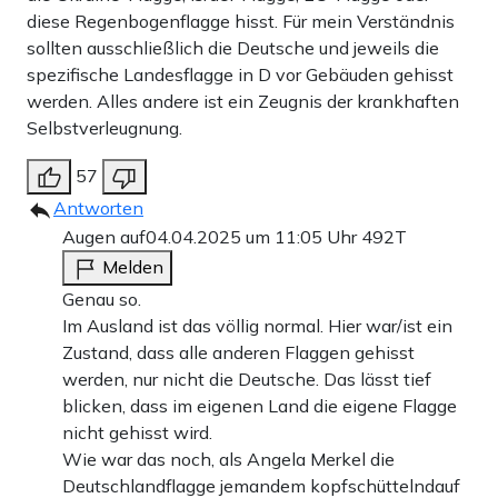
diese Regenbogenflagge hisst. Für mein Verständnis
sollten ausschließlich die Deutsche und jeweils die
spezifische Landesflagge in D vor Gebäuden gehisst
werden. Alles andere ist ein Zeugnis der krankhaften
Selbstverleugnung.
57
Antworten
Augen auf
04.04.2025 um 11:05 Uhr
492T
Melden
Genau so.
Im Ausland ist das völlig normal. Hier war/ist ein
Zustand, dass alle anderen Flaggen gehisst
werden, nur nicht die Deutsche. Das lässt tief
blicken, dass im eigenen Land die eigene Flagge
nicht gehisst wird.
Wie war das noch, als Angela Merkel die
Deutschlandflagge jemandem kopfschüttelndauf