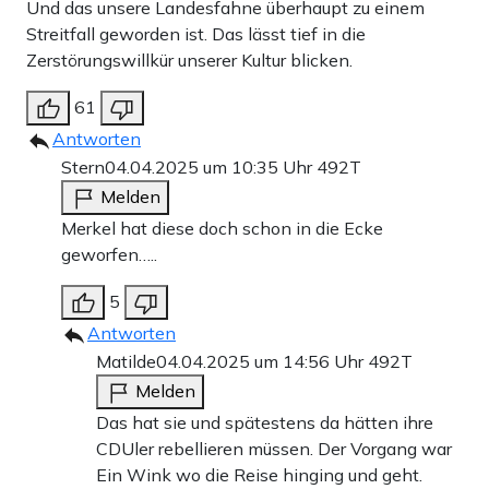
Und das unsere Landesfahne überhaupt zu einem
Streitfall geworden ist. Das lässt tief in die
Zerstörungswillkür unserer Kultur blicken.
61
Antworten
Stern
04.04.2025 um 10:35 Uhr
492T
Melden
Merkel hat diese doch schon in die Ecke
geworfen…..
5
Antworten
Matilde
04.04.2025 um 14:56 Uhr
492T
Melden
Das hat sie und spätestens da hätten ihre
CDUler rebellieren müssen. Der Vorgang war
Ein Wink wo die Reise hinging und geht.