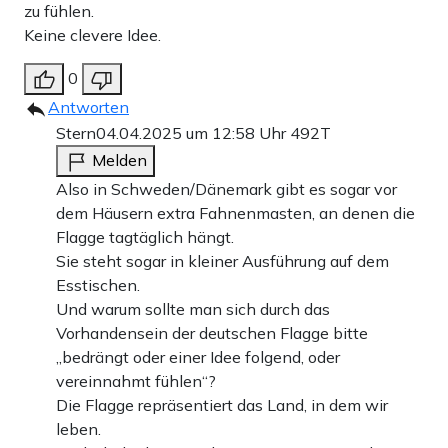
zu fühlen.
Keine clevere Idee.
0
Antworten
Stern
04.04.2025 um 12:58 Uhr
492T
Melden
Also in Schweden/Dänemark gibt es sogar vor
dem Häusern extra Fahnenmasten, an denen die
Flagge tagtäglich hängt.
Sie steht sogar in kleiner Ausführung auf dem
Esstischen.
Und warum sollte man sich durch das
Vorhandensein der deutschen Flagge bitte
„bedrängt oder einer Idee folgend, oder
vereinnahmt fühlen“?
Die Flagge repräsentiert das Land, in dem wir
leben.