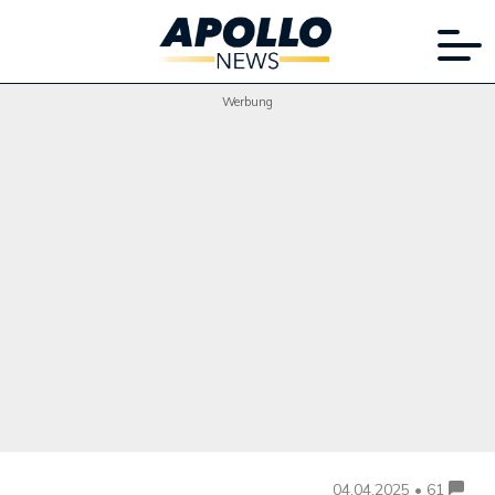
Werbung
04.04.2025 • 61