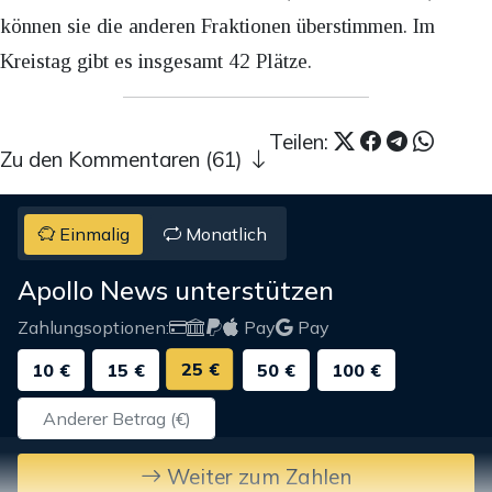
können sie die anderen Fraktionen überstimmen. Im
Kreistag gibt es insgesamt 42 Plätze.
Teilen:
Zu den Kommentaren (61)
Einmalig
Monatlich
Apollo News unterstützen
Zahlungsoptionen:
Pay
Pay
25 €
10 €
15 €
50 €
100 €
Weiter zum Zahlen