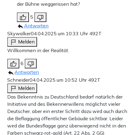
der Bühne weggerissen hat?
5
Antworten
Skywalker
04.04.2025 um 10:33 Uhr
492T
Melden
Willkommen in der Realität.
6
Antworten
Schneider
04.04.2025 um 10:52 Uhr
492T
Melden
Das Bekenntnis zu Deutschland bedarf natürlich der
Initiative und des Bekennerwillens möglichst vieler
Deutscher, aber ein erster Schritt dazu wird auch durch
die Beflaggung öffentlicher Gebäude sichtbar. Leider
wird die Bundesflagge ganz überwiegend nicht in den
Farben schwarz-rot-gold (Art. 22 Abs. 2 GG)