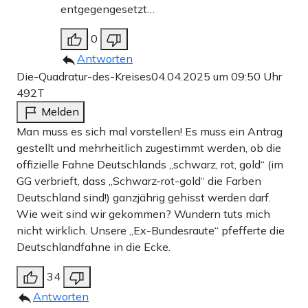
entgegengesetzt…
0
Antworten
Die-Quadratur-des-Kreises
04.04.2025 um 09:50 Uhr
492T
Melden
Man muss es sich mal vorstellen! Es muss ein Antrag
gestellt und mehrheitlich zugestimmt werden, ob die
offizielle Fahne Deutschlands „schwarz, rot, gold“ (im
GG verbrieft, dass „Schwarz-rot-gold“ die Farben
Deutschland sind!) ganzjährig gehisst werden darf.
Wie weit sind wir gekommen? Wundern tuts mich
nicht wirklich. Unsere „Ex-Bundesraute“ pfefferte die
Deutschlandfahne in die Ecke.
34
Antworten