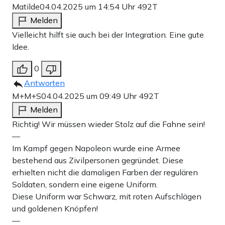
Matilde
04.04.2025 um 14:54 Uhr
492T
Melden
Vielleicht hilft sie auch bei der Integration. Eine gute
Idee.
0
Antworten
M+M+S
04.04.2025 um 09:49 Uhr
492T
Melden
Richtig! Wir müssen wieder Stolz auf die Fahne sein!
—
Im Kampf gegen Napoleon wurde eine Armee
bestehend aus Zivilpersonen gegründet. Diese
erhielten nicht die damaligen Farben der regulären
Soldaten, sondern eine eigene Uniform.
Diese Uniform war Schwarz, mit roten Aufschlägen
und goldenen Knöpfen!
—