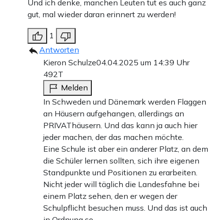
Und ich denke, manchen Leuten tut es auch ganz
gut, mal wieder daran erinnert zu werden!
1
Antworten
Kieron Schulze
04.04.2025 um 14:39 Uhr
492T
Melden
In Schweden und Dänemark werden Flaggen
an Häusern aufgehangen, allerdings an
PRIVAThäusern. Und das kann ja auch hier
jeder machen, der das machen möchte.
Eine Schule ist aber ein anderer Platz, an dem
die Schüler lernen sollten, sich ihre eigenen
Standpunkte und Positionen zu erarbeiten.
Nicht jeder will täglich die Landesfahne bei
einem Platz sehen, den er wegen der
Schulpflicht besuchen muss. Und das ist auch
in Ordnung so.