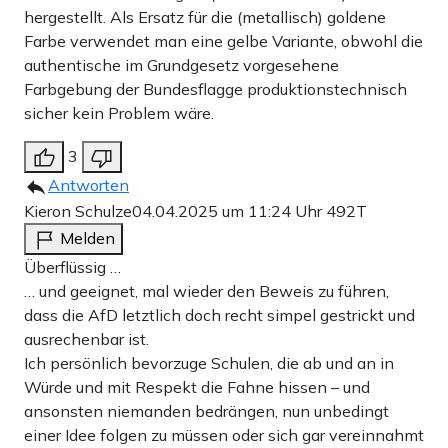
hergestellt. Als Ersatz für die (metallisch) goldene
Farbe verwendet man eine gelbe Variante, obwohl die
authentische im Grundgesetz vorgesehene
Farbgebung der Bundesflagge produktionstechnisch
sicher kein Problem wäre.
3
Antworten
Kieron Schulze
04.04.2025 um 11:24 Uhr
492T
Melden
Überflüssig …
… und geeignet, mal wieder den Beweis zu führen,
dass die AfD letztlich doch recht simpel gestrickt und
ausrechenbar ist.
Ich persönlich bevorzuge Schulen, die ab und an in
Würde und mit Respekt die Fahne hissen – und
ansonsten niemanden bedrängen, nun unbedingt
einer Idee folgen zu müssen oder sich gar vereinnahmt