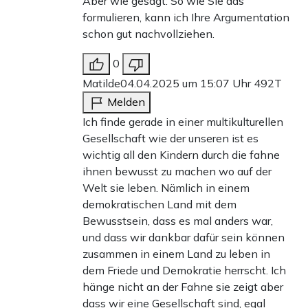
Aber wie gesagt: So wie Sie das
formulieren, kann ich Ihre Argumentation
schon gut nachvollziehen.
0
Matilde
04.04.2025 um 15:07 Uhr
492T
Melden
Ich finde gerade in einer multikulturellen
Gesellschaft wie der unseren ist es
wichtig all den Kindern durch die fahne
ihnen bewusst zu machen wo auf der
Welt sie leben. Nämlich in einem
demokratischen Land mit dem
Bewusstsein, dass es mal anders war,
und dass wir dankbar dafür sein können
zusammen in einem Land zu leben in
dem Friede und Demokratie herrscht. Ich
hänge nicht an der Fahne sie zeigt aber
dass wir eine Gesellschaft sind, egal