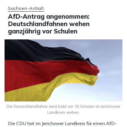
Sachsen-Anhalt
AfD-Antrag angenommen:
Deutschlandfahnen wehen
ganzjährig vor Schulen
Die Deutschlandfahne wird bald vor 15 Schulen im Jerichower
Landkreis wehen.
Die CDU hat im Jerichower Landkreis für einen AfD-