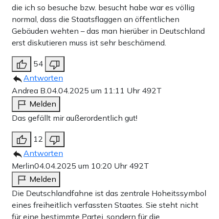
die ich so besuche bzw. besucht habe war es völlig
normal, dass die Staatsflaggen an öffentlichen
Gebäuden wehten – das man hierüber in Deutschland
erst diskutieren muss ist sehr beschämend.
54
Antworten
Andrea B.
04.04.2025 um 11:11 Uhr
492T
Melden
Das gefällt mir außerordentlich gut!
12
Antworten
Merlin
04.04.2025 um 10:20 Uhr
492T
Melden
Die Deutschlandfahne ist das zentrale Hoheitssymbol
eines freiheitlich verfassten Staates. Sie steht nicht
für eine bestimmte Partei, sondern für die