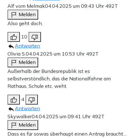
Alf vom Melmak
04.04.2025 um 09:43 Uhr
492T
Melden
Also geht doch.
10
Antworten
Olivia S.
04.04.2025 um 10:53 Uhr
492T
Melden
Außerhalb der Bundesrepublik ist es
selbstverständlich, das die Nationalfahne am
Rathaus, Schule etc. weht.
4
Antworten
Skywalker
04.04.2025 um 09:41 Uhr
492T
Melden
Dass es für sowas überhaupt einen Antrag braucht…