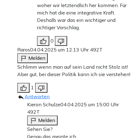
woher wir letztendlich her kommen. Für
mich hat die eine integrative Kraft.
Deshalb war das ein wichtiger und
richtiger Vorschlag.
0
Raros
04.04.2025 um 12:13 Uhr
492T
Melden
Schlimm wenn man auf sein Land nicht Stolz ist!
Aber gut, bei dieser Politik kann ich sie verstehen!
1
Antworten
Kieron Schulze
04.04.2025 um 15:00 Uhr
492T
Melden
Sehen Sie?
Genau das meinte ich.