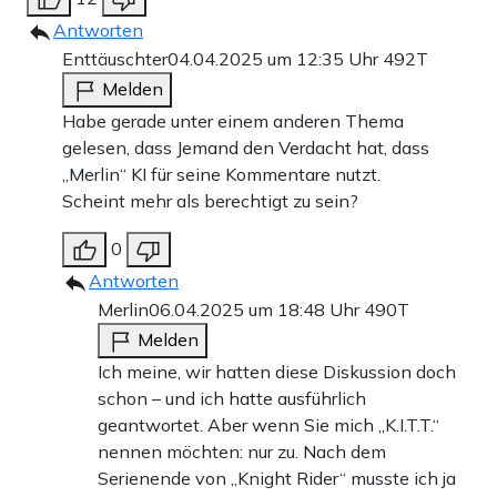
Antworten
Enttäuschter
04.04.2025 um 12:35 Uhr
492T
Melden
Habe gerade unter einem anderen Thema
gelesen, dass Jemand den Verdacht hat, dass
„Merlin“ KI für seine Kommentare nutzt.
Scheint mehr als berechtigt zu sein?
0
Antworten
Merlin
06.04.2025 um 18:48 Uhr
490T
Melden
Ich meine, wir hatten diese Diskussion doch
schon – und ich hatte ausführlich
geantwortet. Aber wenn Sie mich „K.I.T.T.“
nennen möchten: nur zu. Nach dem
Serienende von „Knight Rider“ musste ich ja