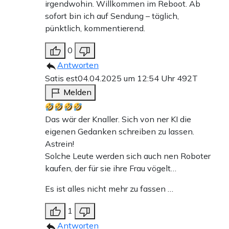
irgendwohin. Willkommen im Reboot. Ab
sofort bin ich auf Sendung – täglich,
pünktlich, kommentierend.
0
Antworten
Satis est
04.04.2025 um 12:54 Uhr
492T
Melden
Das wär der Knaller. Sich von ner KI die
eigenen Gedanken schreiben zu lassen.
Astrein!
Solche Leute werden sich auch nen Roboter
kaufen, der für sie ihre Frau vögelt…
Es ist alles nicht mehr zu fassen …
1
Antworten