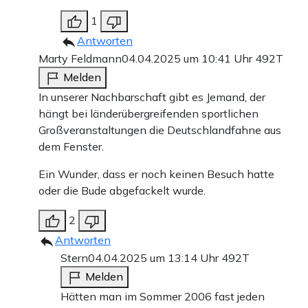
1
Antworten
Marty Feldmann
04.04.2025 um 10:41 Uhr
492T
Melden
In unserer Nachbarschaft gibt es Jemand, der
hängt bei länderübergreifenden sportlichen
Großveranstaltungen die Deutschlandfahne aus
dem Fenster.
Ein Wunder, dass er noch keinen Besuch hatte
oder die Bude abgefackelt wurde.
2
Antworten
Stern
04.04.2025 um 13:14 Uhr
492T
Melden
Hätten man im Sommer 2006 fast jeden