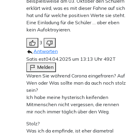
beispielsweise am 03. Oktober den Schülern
erklärt wird, was es mit dieser Fahne auf sich
hat und für welche positiven Werte sie steht.
Eine Einladung für die Schüler … aber eben
kein Aufoktroyieren.
3
Antworten
Satis est
04.04.2025 um 13:13 Uhr
492T
Melden
Waren Sie während Corona eingefroren? Auf
Wen oder Was sollte man da auch noch stolz
sein?
Ich habe meine hysterisch keifenden
Mitmenschen nicht vergessen, die rennen
mir noch immer täglich über den Weg.
Stolz?
Was ich da empfinde, ist eher diametral