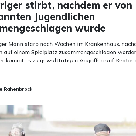
riger stirbt, nachdem er von
annten Jugendlichen
mengeschlagen wurde
iger Mann starb nach Wochen im Krankenhaus, nach
n auf einem Spielplatz zusammengeschlagen worde
r kommt es zu gewalttätigen Angriffen auf Rentne
e Rahenbrock