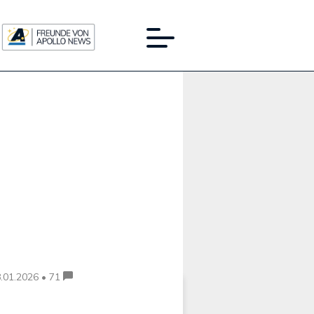
Werbung:
.01.2026 • 71