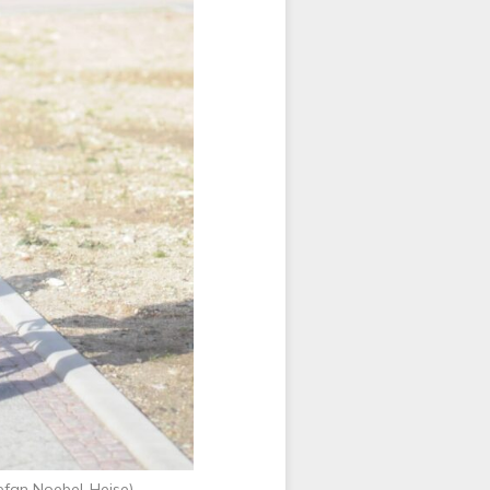
efan Noebel-Heise)