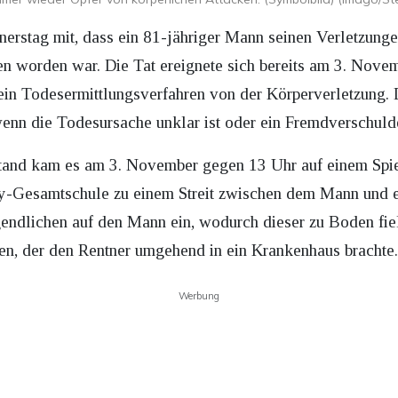
nnerstag mit, dass ein 81-jähriger Mann seinen Verletzung
worden war. Die Tat ereignete sich bereits am 3. Novembe
in Todesermittlungsverfahren von der Körperverletzung. 
 wenn die Todesursache unklar ist oder ein Fremdverschul
tand kam es am 3. November gegen 13 Uhr auf einem Spie
y-Gesamtschule zu einem Streit zwischen dem Mann und e
endlichen auf den Mann ein, wodurch dieser zu Boden fiel“
en, der den Rentner umgehend in ein Krankenhaus brachte
Werbung