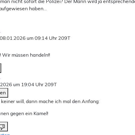
man nicht sofort die Polizei? Der Mann wird ja entsprechend
 aufgewiesen haben…
n
08.01.2026 um 09:14 Uhr
209T
s!! Wir müssen handeln!!
n
.2026 um 19:04 Uhr
209T
den
keiner will, dann mache ich mal den Anfang:
nen gegen ein Kamel!