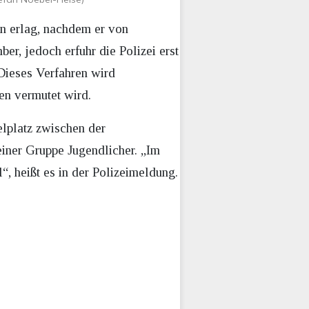
en erlag, nachdem er von
r, jedoch erfuhr die Polizei erst
Dieses Verfahren wird
den vermutet wird.
lplatz zwischen der
iner Gruppe Jugendlicher. „Im
, heißt es in der Polizeimeldung.
.