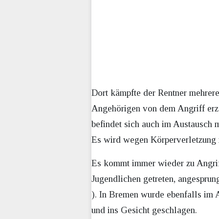
Dort kämpfte der Rentner mehre
Angehörigen von dem Angriff erzäh
befindet sich auch im Austausch m
Es wird wegen Körperverletzung m
Es kommt immer wieder zu Angriff
Jugendlichen getreten, angesprun
). In Bremen wurde ebenfalls im 
und ins Gesicht geschlagen.