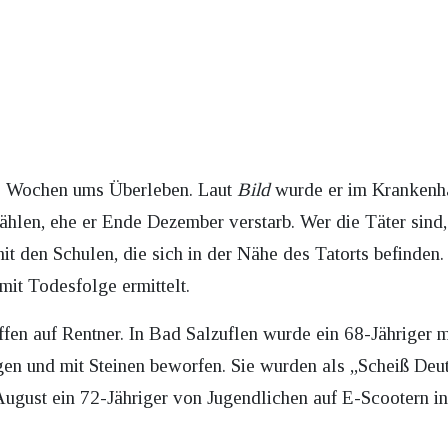
re Wochen ums Überleben. Laut
Bild
wurde er im Krankenha
len, ehe er Ende Dezember verstarb. Wer die Täter sind, i
it den Schulen, die sich in der Nähe des Tatorts befinde
it Todesfolge ermittelt.
en auf Rentner. In Bad Salzuflen wurde ein 68-Jähriger m
gen und mit Steinen beworfen. Sie wurden als „Scheiß De
August ein 72-Jähriger von Jugendlichen auf E-Scootern