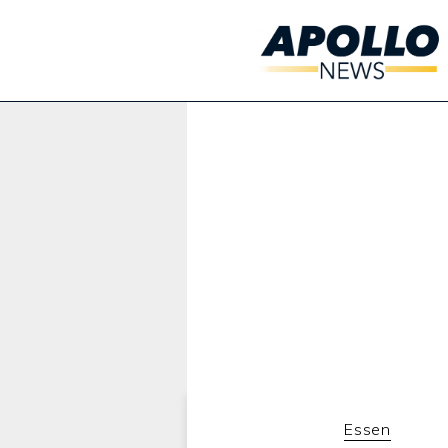
Werbung:
Essen