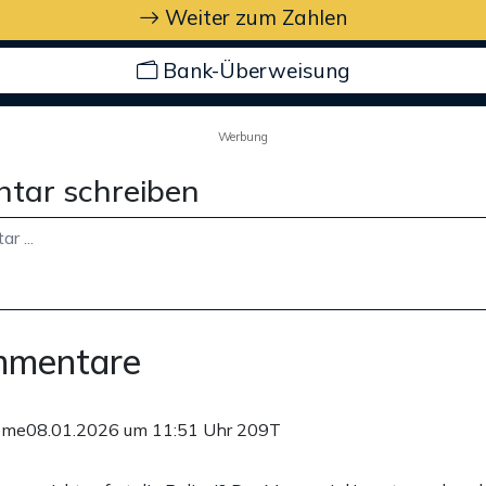
Weiter zum Zahlen
Bank-Überweisung
Werbung
tar schreiben
mmentare
ome
08.01.2026 um 11:51 Uhr
209T