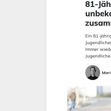
81-Jäh
unbek
zusam
Ein 81-jähr
Jugendliche
Immer wiede
Jugendliche.
Mari