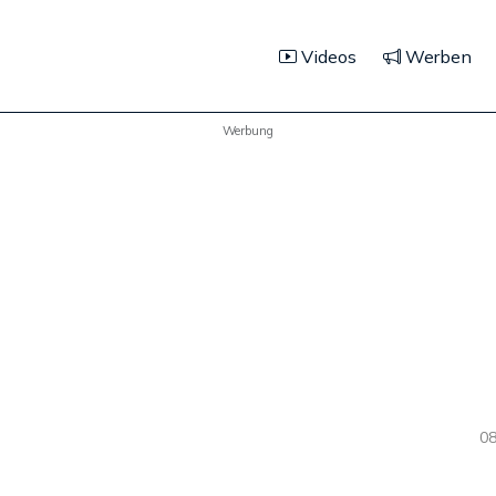
Videos
Werben
Werbung
08