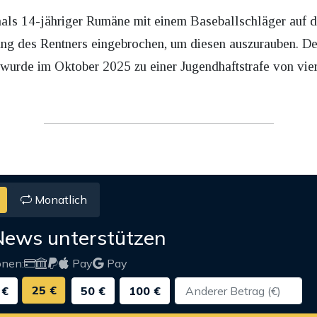
als 14-jähriger Rumäne mit einem Baseballschläger auf 
ung des Rentners eingebrochen, um diesen auszurauben. De
r wurde im Oktober 2025 zu einer Jugendhaftstrafe von vi
Monatlich
News unterstützen
onen:
Pay
Pay
25 €
 €
50 €
100 €