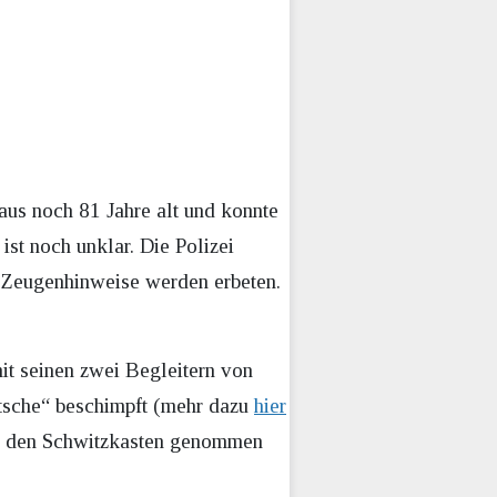
us noch 81 Jahre alt und konnte
st noch unklar. Die Polizei
n. Zeugenhinweise werden erbeten.
it seinen zwei Begleitern von
utsche“ beschimpft (mehr dazu
hier
 in den Schwitzkasten genommen