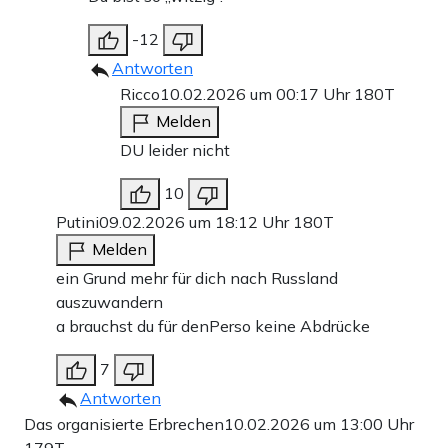
-12
Antworten
Ricco
10.02.2026 um 00:17 Uhr
180T
Melden
DU leider nicht
10
Putini
09.02.2026 um 18:12 Uhr
180T
Melden
ein Grund mehr für dich nach Russland
auszuwandern
a brauchst du für denPerso keine Abdrücke
7
Antworten
Das organisierte Erbrechen
10.02.2026 um 13:00 Uhr