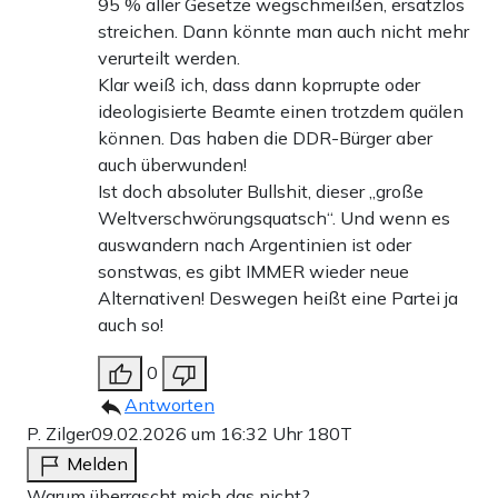
95 % aller Gesetze wegschmeißen, ersatzlos
streichen. Dann könnte man auch nicht mehr
verurteilt werden.
Klar weiß ich, dass dann koprrupte oder
ideologisierte Beamte einen trotzdem quälen
können. Das haben die DDR-Bürger aber
auch überwunden!
Ist doch absoluter Bullshit, dieser „große
Weltverschwörungsquatsch“. Und wenn es
auswandern nach Argentinien ist oder
sonstwas, es gibt IMMER wieder neue
Alternativen! Deswegen heißt eine Partei ja
auch so!
0
Antworten
P. Zilger
09.02.2026 um 16:32 Uhr
180T
Melden
Warum überrascht mich das nicht?