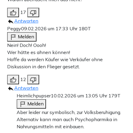
17
Antworten
Peggy
09.02.2026 um 17:33 Uhr
180T
Melden
Nein! Doch! Oooh!
Wer hätte es ahnen können!
Hoffe da werden Käufer wie Verkäufer ohne
Diskussion in den Flieger gesetzt.
12
Antworten
Heimlichpupser
10.02.2026 um 13:05 Uhr
179T
Melden
Aber leider nur symbolisch, zur Volksberuhigung.
Alternativ kann man auch Psychopharmika in
Nahrungsmitteln mit einbauen.