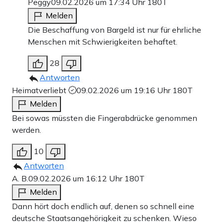
Peggy
09.02.2026 um 17:34 Uhr
180T
Melden
Die Beschaffung von Bargeld ist nur für ehrliche
Menschen mit Schwierigkeiten behaftet.
28
Antworten
Heimatverliebt
09.02.2026 um 19:16 Uhr
180T
Melden
Bei sowas müssten die Fingerabdrücke genommen
werden.
10
Antworten
A. B.
09.02.2026 um 16:12 Uhr
180T
Melden
Dann hört doch endlich auf, denen so schnell eine
deutsche Staatsangehörigkeit zu schenken. Wieso