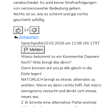
verabschiedet. Es wird keine Strafverfolgungen
von nennenswerter Bedeutung geben.
Nichts ist so, wie es scheint und gar nichts
geschieht zufällig.
14
Antworten
Sprachprüfer
10.02.2026 um 12:08 Uhr
179T
Melden
Wieso bekommt so ein Kommentar Daumen
hoch? Was bringt das denn?
Dann können wir uns ja alle gleich in die
Kiste legen!
NATÜRLICH bringt es etwas, alternativ zu
wählen. Wenn es dann nichts hilft, hat man’s
wenigstens versucht und denkt sich etwas
neues aus.
Z. B. könnte eine alternative Partei erstmal