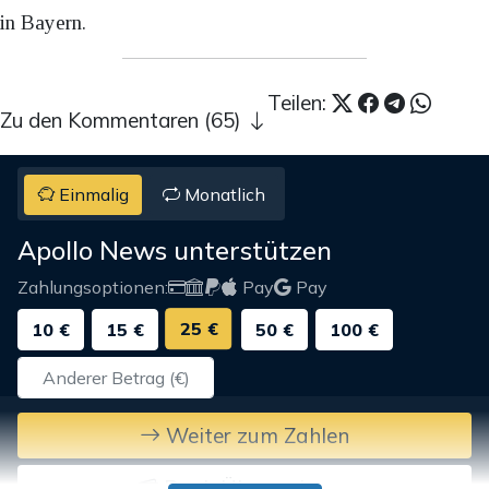
in Bayern.
Teilen:
Zu den Kommentaren (65)
Einmalig
Monatlich
Apollo News unterstützen
Zahlungsoptionen:
Pay
Pay
25 €
10 €
15 €
50 €
100 €
Weiter zum Zahlen
Bank-Überweisung