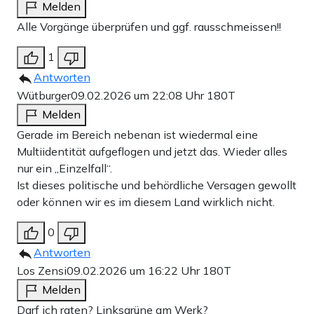
Melden
Alle Vorgänge überprüfen und ggf. rausschmeissen!!
1
Antworten
Wütburger
09.02.2026 um 22:08 Uhr
180T
Melden
Gerade im Bereich nebenan ist wiedermal eine
Multiidentität aufgeflogen und jetzt das. Wieder alles
nur ein „Einzelfall“.
Ist dieses politische und behördliche Versagen gewollt
oder können wir es im diesem Land wirklich nicht.
0
Antworten
Los Zensi
09.02.2026 um 16:22 Uhr
180T
Melden
Darf ich raten? Linksgrüne am Werk?