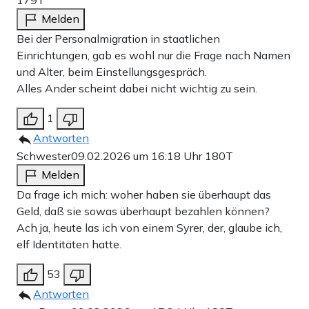
179T
Melden
Bei der Personalmigration in staatlichen
Einrichtungen, gab es wohl nur die Frage nach Namen
und Alter, beim Einstellungsgespräch.
Alles Ander scheint dabei nicht wichtig zu sein.
1
Antworten
Schwester
09.02.2026 um 16:18 Uhr
180T
Melden
Da frage ich mich: woher haben sie überhaupt das
Geld, daß sie sowas überhaupt bezahlen können?
Ach ja, heute las ich von einem Syrer, der, glaube ich,
elf Identitäten hatte.
53
Antworten