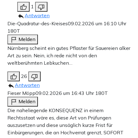
1
Antworten
Die-Quadratur-des-Kreises
09.02.2026 um 16:10 Uhr
180T
Melden
Nürnberg scheint ein gutes Pflaster für Sauereien alker
Art zu sein. Nein, ich rede nicht von den
weltberühmten Lebkuchen…
26
Antworten
Fieser Möpp
09.02.2026 um 16:43 Uhr
180T
Melden
Die naheliegende KONSEQUENZ in einem
Rechtsstaat wäre es, diese Art von Prüfungen
auszusetzen und diese unsäglich kurze Frist für
Einbürgerungen, die an Hochverrat grenzt, SOFORT