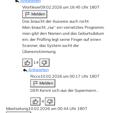
Antworten
Wortleser
09.02.2026 um 16:45 Uhr
180T
Melden
Das braucht der Ausweis auch nicht.
Man braucht „nur“ ein vernetztes Programm,
man gibt den Namen und das Geburtsdatum
ein, der Prüfling legt seine Finger auf einen
Scanner, das System sucht die
Übereinstimmung.
14
Antworten
Ricco
10.02.2026 um 00:17 Uhr
180T
Melden
DER Kennt sich aus der Supermann…
4
Maotsetung
10.02.2026 um 00:44 Uhr
180T