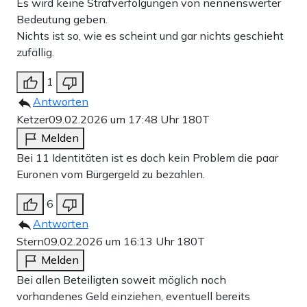
Es wird keine Strafverfolgungen von nennenswerter
Bedeutung geben.
Nichts ist so, wie es scheint und gar nichts geschieht
zufällig.
1
Antworten
Ketzer
09.02.2026 um 17:48 Uhr
180T
Melden
Bei 11 Identitäten ist es doch kein Problem die paar
Euronen vom Bürgergeld zu bezahlen.
6
Antworten
Stern
09.02.2026 um 16:13 Uhr
180T
Melden
Bei allen Beteiligten soweit möglich noch
vorhandenes Geld einziehen, eventuell bereits