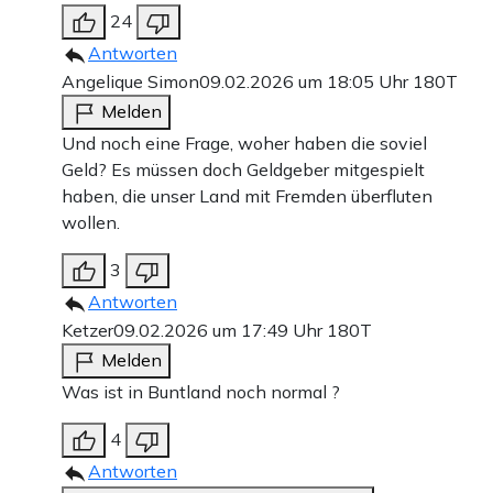
24
Antworten
Angelique Simon
09.02.2026 um 18:05 Uhr
180T
Melden
Und noch eine Frage, woher haben die soviel
Geld? Es müssen doch Geldgeber mitgespielt
haben, die unser Land mit Fremden überfluten
wollen.
3
Antworten
Ketzer
09.02.2026 um 17:49 Uhr
180T
Melden
Was ist in Buntland noch normal ?
4
Antworten