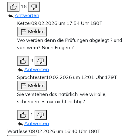
16
Antworten
Ketzer
09.02.2026 um 17:54 Uhr
180T
Melden
Wo werden denn die Prüfungen abgelegt ? und
von wem? Noch Fragen ?
9
Antworten
Sprachtester
10.02.2026 um 12:01 Uhr
179T
Melden
Sie verstehen das natürlich, wie wir alle,
schreiben es nur nicht, richtig?
1
Antworten
Wortleser
09.02.2026 um 16:40 Uhr
180T