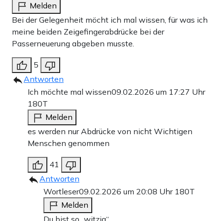
Melden
Bei der Gelegenheit möcht ich mal wissen, für was ich
meine beiden Zeigefingerabdrücke bei der
Passerneuerung abgeben musste.
5
Antworten
Ich möchte mal wissen
09.02.2026 um 17:27 Uhr
180T
Melden
es werden nur Abdrücke von nicht Wichtigen
Menschen genommen
41
Antworten
Wortleser
09.02.2026 um 20:08 Uhr
180T
Melden
Du bist so „witzig“.