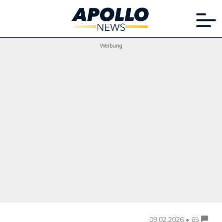
Werbung
09.02.2026 • 65