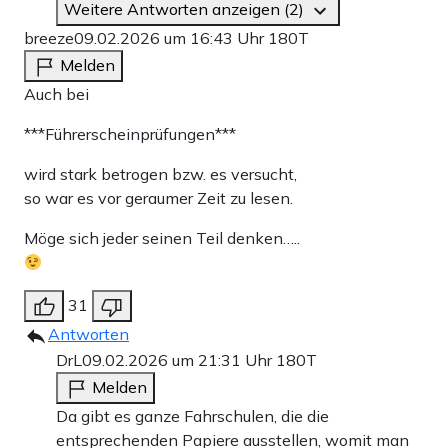
Weitere Antworten anzeigen (2)
breeze
09.02.2026 um 16:43 Uhr
180T
Melden
Auch bei
***Führerscheinprüfungen***
wird stark betrogen bzw. es versucht,
so war es vor geraumer Zeit zu lesen.
Möge sich jeder seinen Teil denken…..
31
Antworten
DrL
09.02.2026 um 21:31 Uhr
180T
Melden
Da gibt es ganze Fahrschulen, die die
entsprechenden Papiere ausstellen, womit man