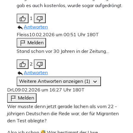
gab es auch kostenlos, wurde sogar aufgedrängt.
1
Antworten
Fleiss
10.02.2026 um 00:51 Uhr
180T
Melden
Stand schon vor 30 Jahren in der Zeitung…
2
Antworten
Weitere Antworten anzeigen (1)
DrL
09.02.2026 um 16:27 Uhr
180T
Melden
Wer musste denn jetzt gerade lachen als vom 22 -
jährigen Deutschen die Rede war, der für Migranten
den Test ablegte?
Also ich schon
War bestimmt der Uwe