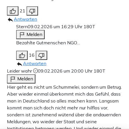
21
Antworten
Stern
09.02.2026 um 16:29 Uhr
180T
Melden
Bezahlte Gutmenschen NGO…
16
Antworten
Leider wahr
09.02.2026 um 20:00 Uhr
180T
Melden
Hier geht es nicht um Schummelei, sondern um Betrug.
Aber wieder einmal überkommt mich das Gefühl, dass
man in Deutschland so alles machen kann. Langsam
kommt man sich doch nicht mehr nur hilflos vor,
sondern ist zunehmend wütend über die andauernden
Meldungen, wo wieder der Staat und seine
Institutionen betrogen werden. Und wieder einmal die