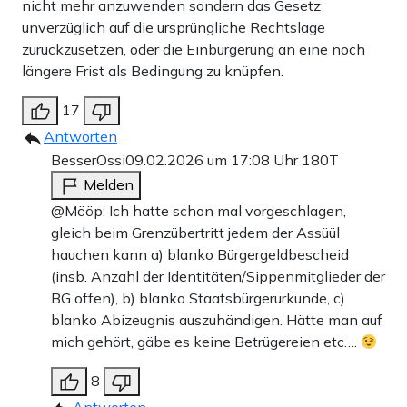
nicht mehr anzuwenden sondern das Gesetz
unverzüglich auf die ursprüngliche Rechtslage
zurückzusetzen, oder die Einbürgerung an eine noch
längere Frist als Bedingung zu knüpfen.
17
Antworten
BesserOssi
09.02.2026 um 17:08 Uhr
180T
Melden
@Mööp: Ich hatte schon mal vorgeschlagen,
gleich beim Grenzübertritt jedem der Assüül
hauchen kann a) blanko Bürgergeldbescheid
(insb. Anzahl der Identitäten/Sippenmitglieder der
BG offen), b) blanko Staatsbürgerurkunde, c)
blanko Abizeugnis auszuhändigen. Hätte man auf
mich gehört, gäbe es keine Betrügereien etc….
8