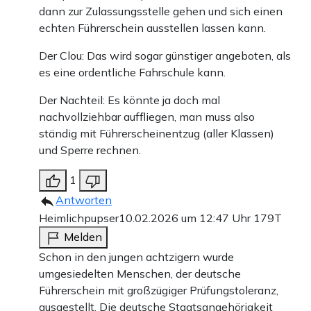
dann zur Zulassungsstelle gehen und sich einen
echten Führerschein ausstellen lassen kann.
Der Clou: Das wird sogar günstiger angeboten, als
es eine ordentliche Fahrschule kann.
Der Nachteil: Es könnte ja doch mal
nachvollziehbar auffliegen, man muss also
ständig mit Führerscheinentzug (aller Klassen)
und Sperre rechnen.
1
Antworten
Heimlichpupser
10.02.2026 um 12:47 Uhr
179T
Melden
Schon in den jungen achtzigern wurde
umgesiedelten Menschen, der deutsche
Führerschein mit großzügiger Prüfungstoleranz,
ausgestellt. Die deutsche Staatsangehörigkeit