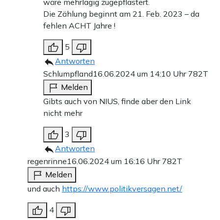
wäre mehrlagig zugepflastert.
Die Zählung beginnt am 21. Feb. 2023 – da
fehlen ACHT Jahre !
5
Antworten
Schlumpfland
16.06.2024 um 14:10 Uhr
782T
Melden
Gibts auch von NIUS, finde aber den Link
nicht mehr
3
Antworten
regenrinne
16.06.2024 um 16:16 Uhr
782T
Melden
und auch
https://www.politikversagen.net/
4