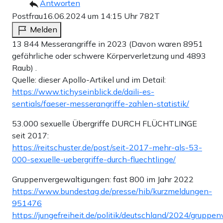
Antworten
Postfrau
16.06.2024 um 14:15 Uhr
782T
Melden
13 844 Messerangriffe in 2023 (Davon waren 8951
gefährliche oder schwere Körperverletzung und 4893
Raub) .
Quelle: dieser Apollo-Artikel und im Detail:
https://www.tichyseinblick.de/daili-es-
sentials/faeser-messerangriffe-zahlen-statistik/
53.000 sexuelle Übergriffe DURCH FLÜCHTLINGE
seit 2017:
https://reitschuster.de/post/seit-2017-mehr-als-53-
000-sexuelle-uebergriffe-durch-fluechtlinge/
Gruppenvergewaltigungen: fast 800 im Jahr 2022
https://www.bundestag.de/presse/hib/kurzmeldungen-
951476
https://jungefreiheit.de/politik/deutschland/2024/gruppe