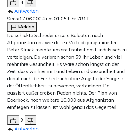
4
Antworten
Simsi
17.06.2024 um 01:05 Uhr
781T
Melden
Da schickte Schröder unsere Soldaten nach
Afghanistan um, wie der ex Verteidigungsminister
Peter Struck meinte, unsere Freiheit am Hindukusch zu
verteidigen, Da verloren schon 59 ihr Leben und viel
mehr ihre Gesundheit. Es wäre schon längst an der
Zeit, dass wir hier im Land Leben und Gesundheit und
damit auch die Freiheit sich ohne Angst oder Sorge in
der Öffentlichkeit zu bewegen, verteidigen. Da
passiert außer großen Reden nichts. Der Plan von
Baerbock, noch weitere 10.000 aus Afghanistan
einfliegen zu lassen, ist wohl genau das Gegenteil.
3
Antworten