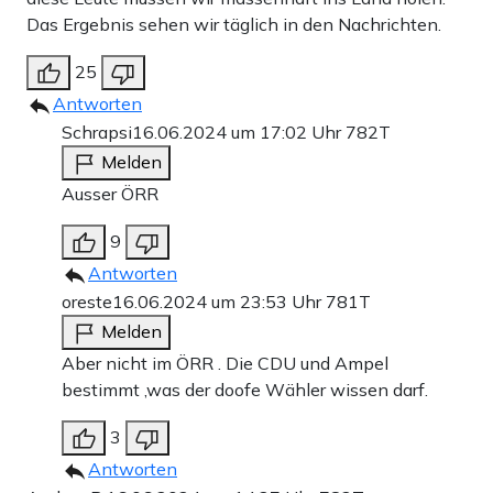
Das Ergebnis sehen wir täglich in den Nachrichten.
25
Antworten
Schrapsi
16.06.2024 um 17:02 Uhr
782T
Melden
Ausser ÖRR
9
Antworten
oreste
16.06.2024 um 23:53 Uhr
781T
Melden
Aber nicht im ÖRR . Die CDU und Ampel
bestimmt ,was der doofe Wähler wissen darf.
3
Antworten