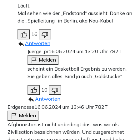
Läuft.
Mal sehen wie der „Endstand“ aussieht. Danke an
die „Spielleitung“ in Berlin, aka Nau-Kabul
16
Antworten
Juerge ,pr
16.06.2024 um 13:20 Uhr
782T
Melden
scheint ein Basketball Ergebnis zu werden.
Sie geben alles. Sind ja auch „Goldstücke“
10
Antworten
Erdgenosse
16.06.2024 um 13:46 Uhr
782T
Melden
Afghanistan ist nicht unbedingt das, was wir als
Zivilisation bezeichnen würden. Und ausgerechnet
diese Leute müssen wir massenhaft ins Land holen.