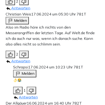
2
Antworten
Christian Weis
17.06.2024 um 05:30 Uhr
781T
Melden
Also im Radio höre ich nichts von den
Messerangriffen der letzten Tage. Auf Welt.de finde
ich da auch nur was, wenn ich danach suche. Kann
also alles nicht so schlimm sein.
2
Antworten
Schrapsi
17.06.2024 um 10:23 Uhr
781T
Melden
1
Antworten
Der Allgäuer
16.06.2024 um 16:40 Uhr
782T