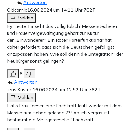
Antworten
Oldcornix
16.06.2024 um 14:11 Uhr
782T
Melden
Ey, Leute, Ihr seht das völlig falsch: Messerstecherei
und Frauenvergewaltigung gehört zur Kultur
der „Einwanderer“. Ein Roter Parteifunktionär hat
daher gefordert, dass sich die Deutschen gefälligst
anzupassen haben. Wie soll denn die „Integration“ der
Neubürger sonst gelingen?
8
Antworten
Jens Kasten
16.06.2024 um 12:52 Uhr
782T
Melden
Hallo Frau Faeser ,eine Fachkraft läuft wieder mit dem
Messer rum ,schon gelesen ??? ah ich vergas ,ist
bestimmt ein Metzgergeselle ( Fachkraft ).