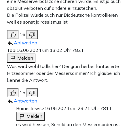
eine Messerverbotszone scheren würde. Es ist ja auch
absolut verboten auf andere einzustechen.
Die Polizei würde auch nur Biodeutsche kontrollieren
weil es sonst ja rassismus ist.
16
Antworten
Tobi
16.06.2024 um 13:02 Uhr
782T
Melden
Was wird wohl tödlicher? Der grün herbei fantasierte
Hitzesommer oder der Messersommer? Ich glaube, ich
kenne die Antwort.
15
Antworten
Rainer Irrwitz
16.06.2024 um 23:21 Uhr
781T
Melden
es wird heissen, Schuld an den Messermorden ist