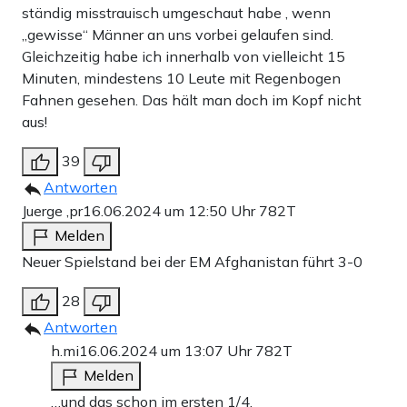
ständig misstrauisch umgeschaut habe , wenn
„gewisse“ Männer an uns vorbei gelaufen sind.
Gleichzeitig habe ich innerhalb von vielleicht 15
Minuten, mindestens 10 Leute mit Regenbogen
Fahnen gesehen. Das hält man doch im Kopf nicht
aus!
39
Antworten
Juerge ,pr
16.06.2024 um 12:50 Uhr
782T
Melden
Neuer Spielstand bei der EM Afghanistan führt 3-0
28
Antworten
h.mi
16.06.2024 um 13:07 Uhr
782T
Melden
…und das schon im ersten 1/4.