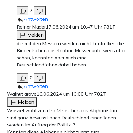
2
Antworten
Reiner Mader
17.06.2024 um 10:47 Uhr
781T
Melden
die mit den Messern werden nicht kontrolliert die
Biodeutschen die eh ohne Messer unterwegs aber
schon, koennten aber auch eine
Deutschlandfahne dabei haben.
0
Antworten
Walnut grove
16.06.2024 um 13:08 Uhr
782T
Melden
Wieviel wohl von den Menschen aus Afghanistan
sind ganz bewusst nach Deutschland eingeflogen
worden im Auftrag der Politik .?
Könnten diese Afghanen nicht zuerst zum