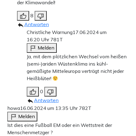
der Klimawandel!
8
Antworten
Christliche Warnung
17.06.2024 um
16:20 Uhr
781T
Melden
Ja, mit dem plötzlichen Wechsel vom heißen
(semi-)ariden Wüstenklima ins kühl-
gemäßigte Mitteleuropa verträgt nicht jeder
Heißblüter!
0
Antworten
howa
16.06.2024 um 13:35 Uhr
782T
Melden
Ist dies eine Fußball EM oder ein Wettstreit der
Menschenmetzger ?