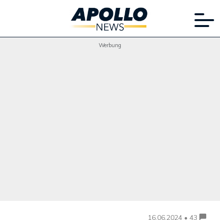
Werbung
16.06.2024 • 43