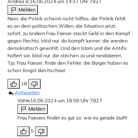
Andrea B.
16.06.2024 um 14:37 Uhr
782T
Melden
Nein, die Politik scheint nicht hilflos, der Politik fehlt
es an dem politischen Willen, die Situation jetzt,
sofort, zu ändern.Frau Faeser steckt Geld in den Kampf
gegen Rechts, blöd nur, da kämpft keiner, die werden
demokratisch gewählt. Und den Islam und die Antifa
hofiert sie, blöd nur, die stechen zu und randalieren.
Tja, Frau Faeser, finde den Fehler, die Bürger haben es
schon längst durchschaut.
18
Antworten
Vahle
16.06.2024 um 18:58 Uhr
782T
Melden
Frau Faesers findet es gut so, wie es gerade läuft!
5