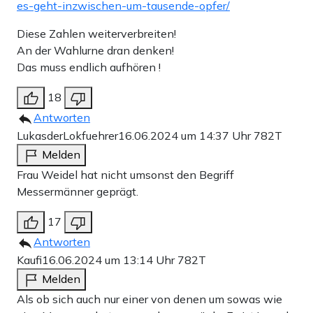
es-geht-inzwischen-um-tausende-opfer/
Diese Zahlen weiterverbreiten!
An der Wahlurne dran denken!
Das muss endlich aufhören !
18
Antworten
LukasderLokfuehrer
16.06.2024 um 14:37 Uhr
782T
Melden
Frau Weidel hat nicht umsonst den Begriff
Messermänner geprägt.
17
Antworten
Kaufi
16.06.2024 um 13:14 Uhr
782T
Melden
Als ob sich auch nur einer von denen um sowas wie