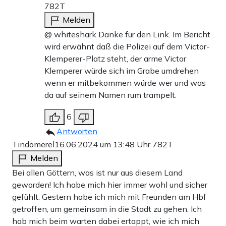
782T
Melden
@ whiteshark Danke für den Link. Im Bericht
wird erwähnt daß die Polizei auf dem Victor-
Klemperer-Platz steht, der arme Victor
Klemperer würde sich im Grabe umdrehen
wenn er mitbekommen würde wer und was
da auf seinem Namen rum trampelt.
6
Antworten
Tindomerel
16.06.2024 um 13:48 Uhr
782T
Melden
Bei allen Göttern, was ist nur aus diesem Land
geworden! Ich habe mich hier immer wohl und sicher
gefühlt. Gestern habe ich mich mit Freunden am Hbf
getroffen, um gemeinsam in die Stadt zu gehen. Ich
hab mich beim warten dabei ertappt, wie ich mich