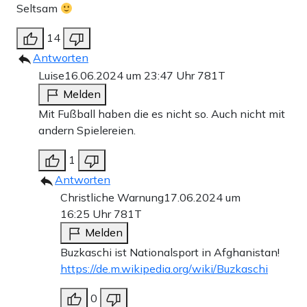
Seltsam
14
Antworten
Luise
16.06.2024 um 23:47 Uhr
781T
Melden
Mit Fußball haben die es nicht so. Auch nicht mit
andern Spielereien.
1
Antworten
Christliche Warnung
17.06.2024 um
16:25 Uhr
781T
Melden
Buzkaschi ist Nationalsport in Afghanistan!
https://de.m.wikipedia.org/wiki/Buzkaschi
0