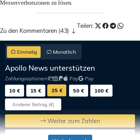
Messerverbotszonen zu lösen.
Teilen:
Zu den Kommentaren (43)
Einmalig
Monatlich
Apollo News unterstützen
Zahlungsoptionen:
Pay
Pay
25 €
10 €
15 €
50 €
100 €
Weiter zum Zahlen
Bank-Überweisung