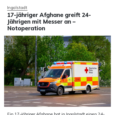
Ingolstadt
17-jähriger Afghane greift 24-
Jährigen mit Messer an –
Notoperation
Ein 17-jähriger Afghane hat in Ingolstadt einen 24-