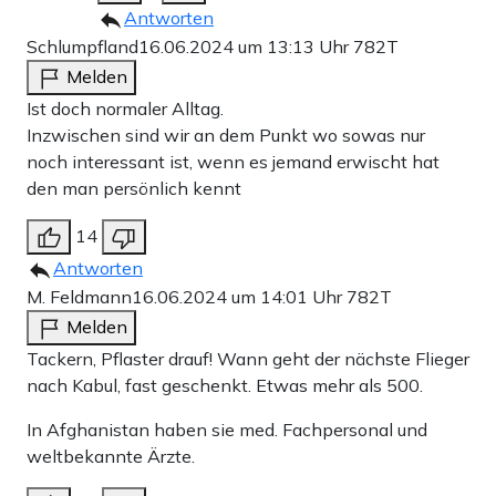
Antworten
Schlumpfland
16.06.2024 um 13:13 Uhr
782T
Melden
Ist doch normaler Alltag.
Inzwischen sind wir an dem Punkt wo sowas nur
noch interessant ist, wenn es jemand erwischt hat
den man persönlich kennt
14
Antworten
M. Feldmann
16.06.2024 um 14:01 Uhr
782T
Melden
Tackern, Pflaster drauf! Wann geht der nächste Flieger
nach Kabul, fast geschenkt. Etwas mehr als 500.
In Afghanistan haben sie med. Fachpersonal und
weltbekannte Ärzte.