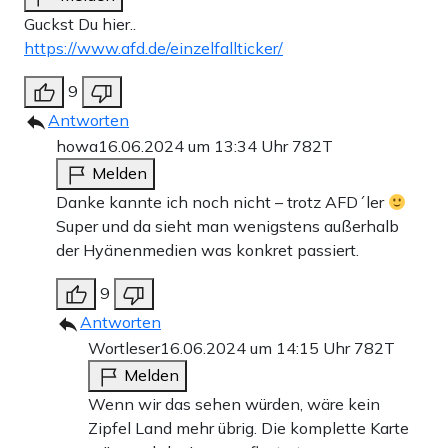
Guckst Du hier..
https://www.afd.de/einzelfallticker/
9
Antworten
howa
16.06.2024 um 13:34 Uhr
782T
Melden
Danke kannte ich noch nicht – trotz AFD´ler
Super und da sieht man wenigstens außerhalb
der Hyänenmedien was konkret passiert.
9
Antworten
Wortleser
16.06.2024 um 14:15 Uhr
782T
Melden
Wenn wir das sehen würden, wäre kein
Zipfel Land mehr übrig. Die komplette Karte