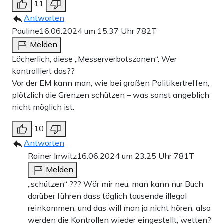
11
Antworten
Pauline
16.06.2024 um 15:37 Uhr
782T
Melden
Lächerlich, diese „Messerverbotszonen“. Wer
kontrolliert das??
Vor der EM kann man, wie bei großen Politikertreffen,
plötzlich die Grenzen schützen – was sonst angeblich
nicht möglich ist.
10
Antworten
Rainer Irrwitz
16.06.2024 um 23:25 Uhr
781T
Melden
„schützen“ ??? Wär mir neu, man kann nur Buch
darüber führen dass töglich tausende illegal
reinkommen, und das will man ja nicht hören, also
werden die Kontrollen wieder eingestellt, wetten?