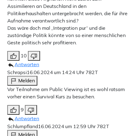
Assimilieren an Deutschland in den
Politikerhaushalten untergebracht werden, die für ihre
Aufnahme verantwortlich sind.?
Das wäre doch mal „Integration pur“ und die
zuständige Politik könnte von so einer menschlichen
Geste politisch sehr profitieren.
10
Antworten
Schrapsi
16.06.2024 um 14:24 Uhr
782T
Melden
Vor Teilnahme am Public Viewing ist es wohl ratsam
vorher einen Survival Kurs zu besuchen.
9
Antworten
Schlumpfland
16.06.2024 um 12:59 Uhr
782T
Melden