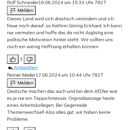
Rolf Schneider
16.06.2024 um 15:33 Uhr
782T
Melden
Dieses Land wird sich drastisch verändern und ich
freue mich darauf, so Kathrin Göring Eckhard. Ich kann
nur vermuten und hoffe das da nicht Arglistig eine
politische Motivation hinter steht. Wir sollten uns
noch ein wenig Hoffnung erhalten können.
3
Antworten
Reiner Mader
17.06.2024 um 10:44 Uhr
781T
Melden
Deutsche machen das auch und bei dem AfDler war
es ja nur ein Teppichmesser. Orginalaussage heute
eines Arbeitskollegen. Bei Gegenrede
Themenwechsel! Also alles gut, wir haben keine
Probleme.