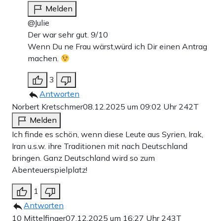
Melden
@Julie
Der war sehr gut. 9/10
Wenn Du ne Frau wärst,würd ich Dir einen Antrag
machen.
3
Antworten
Norbert Kretschmer
08.12.2025 um 09:02 Uhr
242T
Melden
Ich finde es schön, wenn diese Leute aus Syrien, Irak,
Iran u.s.w. ihre Traditionen mit nach Deutschland
bringen. Ganz Deutschland wird so zum
Abenteuerspielplatz!
1
Antworten
10 Mittelfinger
07.12.2025 um 16:27 Uhr
243T