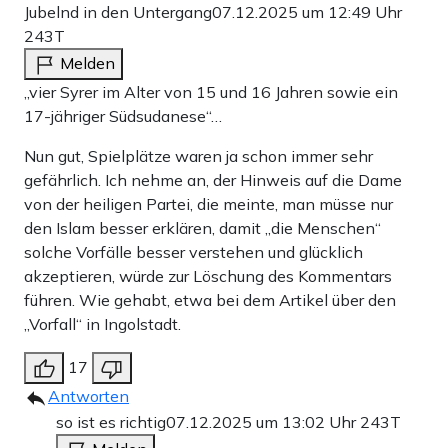
Jubelnd in den Untergang
07.12.2025 um 12:49 Uhr
243T
Melden
„vier Syrer im Alter von 15 und 16 Jahren sowie ein
17-jähriger Südsudanese“…
Nun gut, Spielplätze waren ja schon immer sehr
gefährlich. Ich nehme an, der Hinweis auf die Dame
von der heiligen Partei, die meinte, man müsse nur
den Islam besser erklären, damit „die Menschen“
solche Vorfälle besser verstehen und glücklich
akzeptieren, würde zur Löschung des Kommentars
führen. Wie gehabt, etwa bei dem Artikel über den
„Vorfall“ in Ingolstadt.
17
Antworten
so ist es richtig
07.12.2025 um 13:02 Uhr
243T