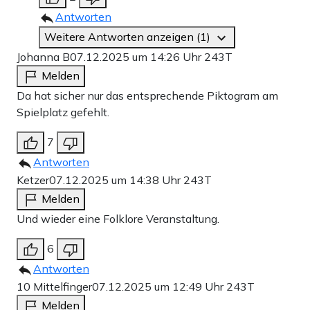
Antworten
Weitere Antworten anzeigen (1)
Johanna B
07.12.2025 um 14:26 Uhr
243T
Melden
Da hat sicher nur das entsprechende Piktogram am
Spielplatz gefehlt.
7
Antworten
Ketzer
07.12.2025 um 14:38 Uhr
243T
Melden
Und wieder eine Folklore Veranstaltung.
6
Antworten
10 Mittelfinger
07.12.2025 um 12:49 Uhr
243T
Melden