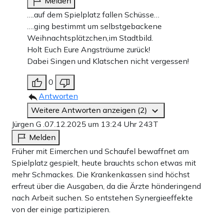
Melden
….auf dem Spielplatz fallen Schüsse…
….ging bestimmt um selbstgebackene
Weihnachtsplätzchen,im Stadtbild.
Holt Euch Eure Angsträume zurück!
Dabei Singen und Klatschen nicht vergessen!
0
Antworten
Weitere Antworten anzeigen (2)
Jürgen G .
07.12.2025 um 13:24 Uhr
243T
Melden
Früher mit Eimerchen und Schaufel bewaffnet am
Spielplatz gespielt, heute brauchts schon etwas mit
mehr Schmackes. Die Krankenkassen sind höchst
erfreut über die Ausgaben, da die Ärzte händeringend
nach Arbeit suchen. So entstehen Synergieeffekte
von der einige partizipieren.