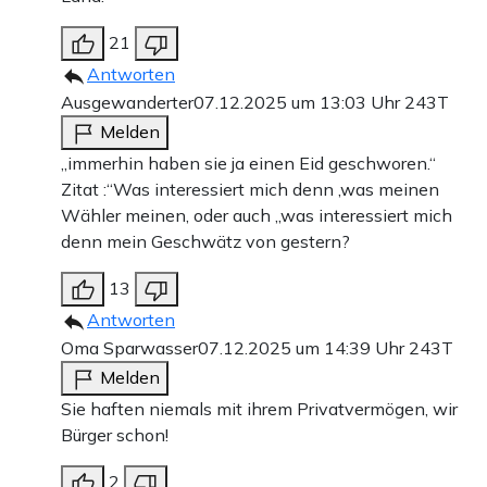
21
Antworten
Ausgewanderter
07.12.2025 um 13:03 Uhr
243T
Melden
„immerhin haben sie ja einen Eid geschworen.“
Zitat :“Was interessiert mich denn ,was meinen
Wähler meinen, oder auch „was interessiert mich
denn mein Geschwätz von gestern?
13
Antworten
Oma Sparwasser
07.12.2025 um 14:39 Uhr
243T
Melden
Sie haften niemals mit ihrem Privatvermögen, wir
Bürger schon!
2