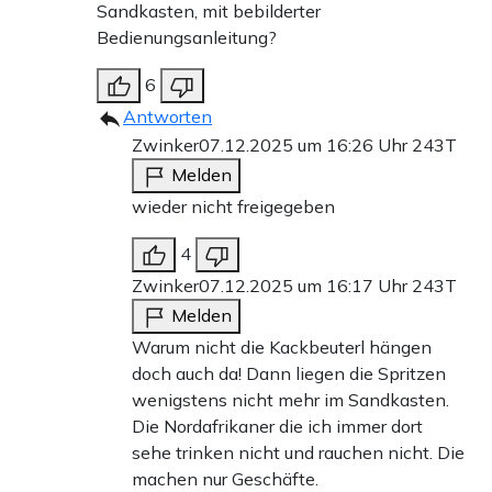
Sandkasten, mit bebilderter
Bedienungsanleitung?
6
Antworten
Zwinker
07.12.2025 um 16:26 Uhr
243T
Melden
wieder nicht freigegeben
4
Zwinker
07.12.2025 um 16:17 Uhr
243T
Melden
Warum nicht die Kackbeuterl hängen
doch auch da! Dann liegen die Spritzen
wenigstens nicht mehr im Sandkasten.
Die Nordafrikaner die ich immer dort
sehe trinken nicht und rauchen nicht. Die
machen nur Geschäfte.