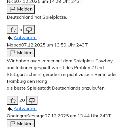
Nico
07.12.2025 um 14:29 Uhr
243T
Melden
Deutschland hat Spielplätze.
5
Antworten
Moped
07.12.2025 um 13:50 Uhr
243T
Melden
Wir haben auch immer auf dem Spielplatz Cowboy
und Indianer gespielt wo ist das Problem? Und
Stuttgart scheint geradezu erpicht zu sein Berlin oder
Hamburg den Rang
als beste Spielestadt Deutschlands anzulaufen.
20
Antworten
Opaingroßersorge
07.12.2025 um 13:44 Uhr
243T
Melden