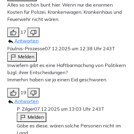
Alles so schön bunt hier. Wenn nur die enormen
Kosten für Polizei, Krankenwagen, Krankenhaus und
Feuerwehr nicht wären.
17
Antworten
Fäulnis-Prozesse
07.12.2025 um 12:38 Uhr
243T
Melden
Inwiefern gibt es eine Haftbarmachung von Politikern
bzgl. ihrer Entscheidungen?
Immerhin haben sie ja einen Eid geschworen.
19
Antworten
P. Zilger
07.12.2025 um 13:03 Uhr
243T
Melden
Gäbe es diese, wären solche Personen nicht im
Land.