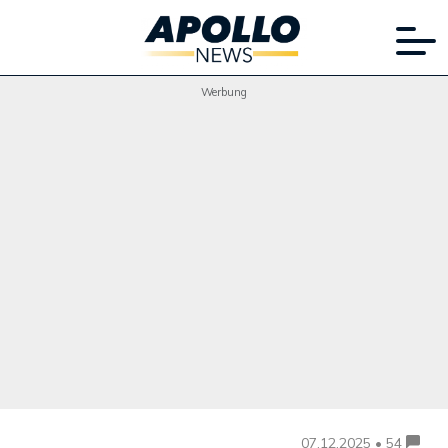
Werbung
07.12.2025 • 54