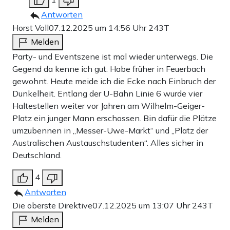
Antworten
Horst Voll
07.12.2025 um 14:56 Uhr
243T
Melden
Party- und Eventszene ist mal wieder unterwegs. Die
Gegend da kenne ich gut. Habe früher in Feuerbach
gewohnt. Heute meide ich die Ecke nach Einbruch der
Dunkelheit. Entlang der U-Bahn Linie 6 wurde vier
Haltestellen weiter vor Jahren am Wilhelm-Geiger-
Platz ein junger Mann erschossen. Bin dafür die Plätze
umzubennen in „Messer-Uwe-Markt“ und „Platz der
Australischen Austauschstudenten“. Alles sicher in
Deutschland.
4
Antworten
Die oberste Direktive
07.12.2025 um 13:07 Uhr
243T
Melden