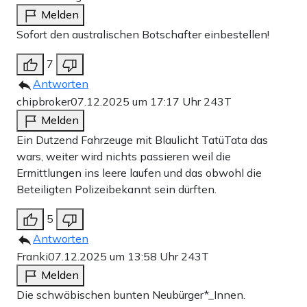
Melden
Sofort den australischen Botschafter einbestellen!
7
Antworten
chipbroker
07.12.2025 um 17:17 Uhr
243T
Melden
Ein Dutzend Fahrzeuge mit Blaulicht TatüTata das
wars, weiter wird nichts passieren weil die
Ermittlungen ins leere laufen und das obwohl die
Beteiligten Polizeibekannt sein dürften.
5
Antworten
Franki
07.12.2025 um 13:58 Uhr
243T
Melden
Die schwäbischen bunten Neubürger*_Innen.