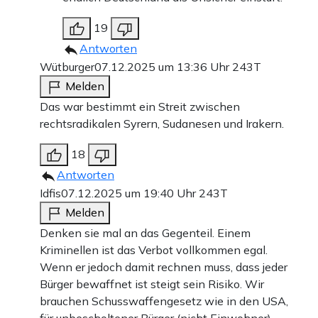
19
Antworten
Wütburger
07.12.2025 um 13:36 Uhr
243T
Melden
Das war bestimmt ein Streit zwischen
rechtsradikalen Syrern, Sudanesen und Irakern.
18
Antworten
Idfis
07.12.2025 um 19:40 Uhr
243T
Melden
Denken sie mal an das Gegenteil. Einem
Kriminellen ist das Verbot vollkommen egal.
Wenn er jedoch damit rechnen muss, dass jeder
Bürger bewaffnet ist steigt sein Risiko. Wir
brauchen Schusswaffengesetz wie in den USA,