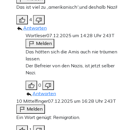
Das ist viel zu „amerikanisch“,und deshalb Nazi!
4
Antworten
Wortleser
07.12.2025 um 14:28 Uhr
243T
Melden
Das hätten sich die Amis auch nie träumen
lassen.
Der Befreier von den Nazis, ist jetzt selber
Nazi.
0
Antworten
10 Mittelfinger
07.12.2025 um 16:28 Uhr
243T
Melden
Ein Wort genügt: Remigration.
1