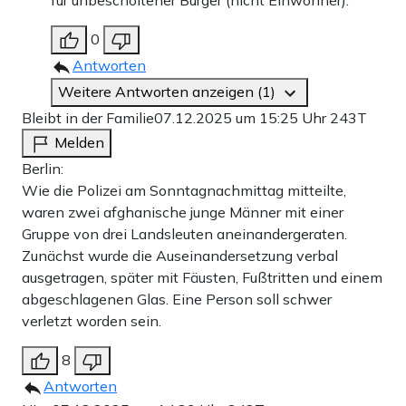
für unbescholtener Bürger (nicht Einwohner).
0
Antworten
Weitere Antworten anzeigen (1)
Bleibt in der Familie
07.12.2025 um 15:25 Uhr
243T
Melden
Berlin:
Wie die Polizei am Sonntagnachmittag mitteilte,
waren zwei afghanische junge Männer mit einer
Gruppe von drei Landsleuten aneinandergeraten.
Zunächst wurde die Auseinandersetzung verbal
ausgetragen, später mit Fäusten, Fußtritten und einem
abgeschlagenen Glas. Eine Person soll schwer
verletzt worden sein.
8
Antworten