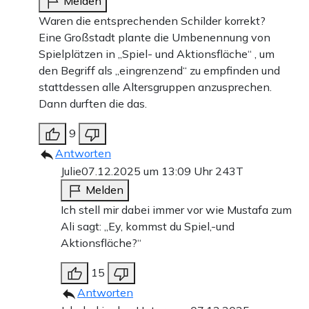
Melden
Waren die entsprechenden Schilder korrekt?
Eine Großstadt plante die Umbenennung von
Spielplätzen in „Spiel- und Aktionsfläche“ , um
den Begriff als „eingrenzend“ zu empfinden und
stattdessen alle Altersgruppen anzusprechen.
Dann durften die das.
9
Antworten
Julie
07.12.2025 um 13:09 Uhr
243T
Melden
Ich stell mir dabei immer vor wie Mustafa zum
Ali sagt: „Ey, kommst du Spiel,-und
Aktionsfläche?“
15
Antworten