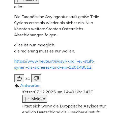
oder:
Die Europäische Asylagentur stuft große Teile
Syriens erstmals wieder als sicher ein. Nun
könnten weitere Staaten Österreichs
Abschiebungen folgen.
alles ist nun moeglich.
die regierung muss es nur wollen.
https://www.heute.at/s/asyl-knall-eu-stuft-
syrien-als-sicheres-land-ein-120148512
21
Antworten
Ketzer
07.12.2025 um 14:40 Uhr
243T
Melden
Fragt sich wann die Europäische Asylagentur
endlich Deutschland als Unsicher einstuft.