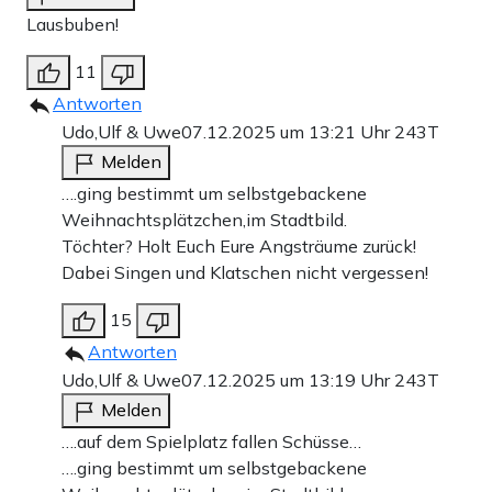
Lausbuben!
11
Antworten
Udo,Ulf & Uwe
07.12.2025 um 13:21 Uhr
243T
Melden
….ging bestimmt um selbstgebackene
Weihnachtsplätzchen,im Stadtbild.
Töchter? Holt Euch Eure Angsträume zurück!
Dabei Singen und Klatschen nicht vergessen!
15
Antworten
Udo,Ulf & Uwe
07.12.2025 um 13:19 Uhr
243T
Melden
….auf dem Spielplatz fallen Schüsse…
….ging bestimmt um selbstgebackene