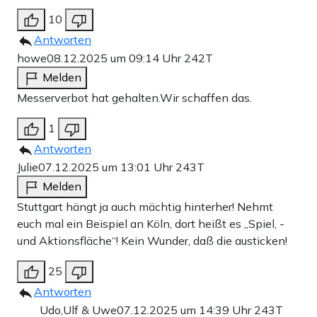
10
Antworten
howe
08.12.2025 um 09:14 Uhr
242T
Melden
Messerverbot hat gehalten.Wir schaffen das.
1
Antworten
Julie
07.12.2025 um 13:01 Uhr
243T
Melden
Stuttgart hängt ja auch mächtig hinterher! Nehmt
euch mal ein Beispiel an Köln, dort heißt es „Spiel, -
und Aktionsfläche“! Kein Wunder, daß die austicken!
25
Antworten
Udo,Ulf & Uwe
07.12.2025 um 14:39 Uhr
243T