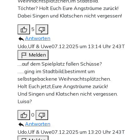
Weihnachtsplätzchen,im Stadtbild.
Töchter? Holt Euch Eure Angsträume zurück!
Dabei Singen und Klatschen nicht vergessen!
5
Antworten
Udo,Ulf & Uwe
07.12.2025 um 13:14 Uhr
243T
Melden
….auf dem Spielplatz fallen Schüsse?
……ging im Stadtbild,bestimmt um
selbstgebackene Weihnachtsplätzchen.
Holt Euch jetzt,Eure Angsträume zurück!
Und Singen und Klatschen nicht vergessen.
Luisa?
0
Antworten
Udo,Ulf & Uwe
07.12.2025 um 13:20 Uhr
243T