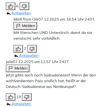
6
Antworten
Mork from Ork
07.12.2025 um 16:54 Uhr
243T
Melden
Mit Sternchen UND Unterstrich, damit da nix
verrutscht, sehr vorbildlich.
2
Antworten
Julie
07.12.2025 um 12:57 Uhr
243T
Melden
Jetzt gibts auch noch Südsudanesen! Wenn der den
wohlverdienten Pass endlich hat, heißt er der
Deutsch-Südsudanese aus Nordeuropa!?
19
Antworten