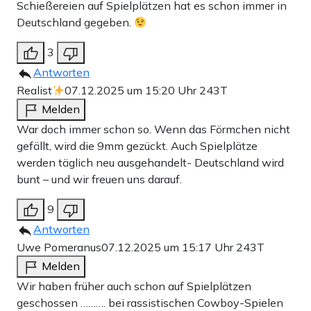
Schießereien auf Spielplätzen hat es schon immer in
Deutschland gegeben.
3
Antworten
Realist
07.12.2025 um 15:20 Uhr
243T
Melden
War doch immer schon so. Wenn das Förmchen nicht
gefällt, wird die 9mm gezückt. Auch Spielplätze
werden täglich neu ausgehandelt- Deutschland wird
bunt – und wir freuen uns darauf.
9
Antworten
Uwe Pomeranus
07.12.2025 um 15:17 Uhr
243T
Melden
Wir haben früher auch schon auf Spielplätzen
geschossen ………. bei rassistischen Cowboy-Spielen