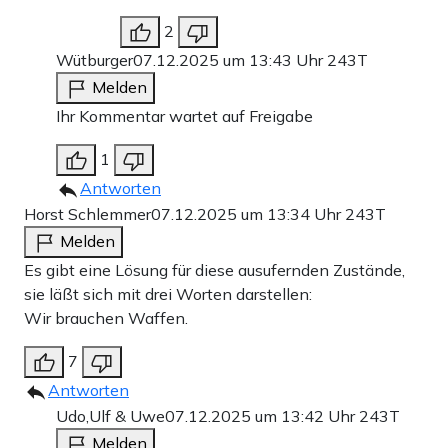
2
Wütburger
07.12.2025 um 13:43 Uhr
243T
Melden
Ihr Kommentar wartet auf Freigabe
1
Antworten
Horst Schlemmer
07.12.2025 um 13:34 Uhr
243T
Melden
Es gibt eine Lösung für diese ausufernden Zustände,
sie läßt sich mit drei Worten darstellen:
Wir brauchen Waffen.
7
Antworten
Udo,Ulf & Uwe
07.12.2025 um 13:42 Uhr
243T
Melden