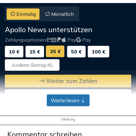
Einmalig
Monatlich
Apollo News unterstützen
Zahlungsoptionen:
Pay
Pay
25 €
10 €
15 €
50 €
100 €
Weiter zum Zahlen
Bank-Überweisung
Weiterlesen
Werbung
Kommentar schreiben