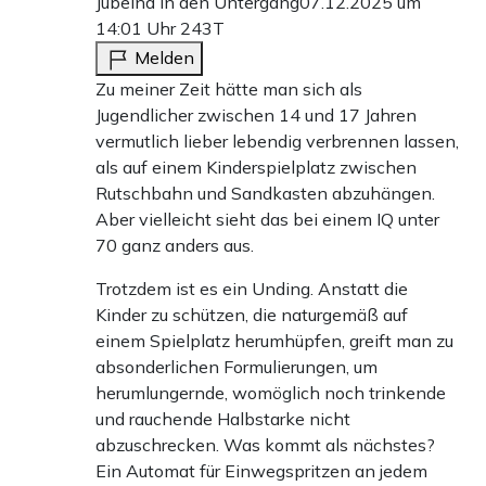
Jubelnd in den Untergang
07.12.2025 um
14:01 Uhr
243T
Melden
Zu meiner Zeit hätte man sich als
Jugendlicher zwischen 14 und 17 Jahren
vermutlich lieber lebendig verbrennen lassen,
als auf einem Kinderspielplatz zwischen
Rutschbahn und Sandkasten abzuhängen.
Aber vielleicht sieht das bei einem IQ unter
70 ganz anders aus.
Trotzdem ist es ein Unding. Anstatt die
Kinder zu schützen, die naturgemäß auf
einem Spielplatz herumhüpfen, greift man zu
absonderlichen Formulierungen, um
herumlungernde, womöglich noch trinkende
und rauchende Halbstarke nicht
abzuschrecken. Was kommt als nächstes?
Ein Automat für Einwegspritzen an jedem