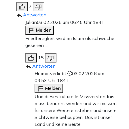
7
Antworten
Julian
03.02.2026 um 06:45 Uhr
184T
Melden
Friedfertigkeit wird im Islam als schwäche
gesehen….
15
Antworten
Heimatverliebt
03.02.2026 um
09:53 Uhr
184T
Melden
Und dieses kulturelle Missverständnis
muss benannt werden und wir müssen
für unsere Werte einstehen und unsere
Sichtweise behaupten. Das ist unser
Land und keine Beute.