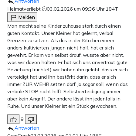
Antworten
Heimatverliebt
03.02.2026 um 09:36 Uhr
184T
Melden
Man macht seine Kinder zuhause stark durch einen
guten Kontakt. Unser Kleiner hat gelernt, verbal
Grenzen zu setzen. Als das in der Kita bei einem
anders kultivierten Jungen nicht half, hat er sich
gewehrt. Er kam von selbst drauf, wusste aber nicht,
was wir davon halten. Er hat sich uns anvertraut (gute
Beziehung fruchtet) wir haben ihn gelobt, dass er sich
verteidigt hat und ihn bestärkt darin, dass er sich
immer ZUR WEHR setzen darf, ja sogar soll, wenn das
verbale STOP nicht hilft. Selbstverteidigung immer,
aber kein Angriff. Der andere lässt ihn jedenfalls in
Ruhe. Und unser Kleiner ist ein Stück gewachsen.
9
Antworten
GregCrack
03.02.2026 um 01:01 Uhr
185T