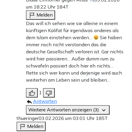
um 18:22 Uhr
184T
Melden
Das will ich sehen wie sie alleine in einem
künftigen Kalifat für irgendwas anderes als
dem Islam einstehen werden…
Sie haben
immer noch nicht verstanden das die
deutsche Gesellschaft verloren ist. Gar nichts
wird hier passieren… Außer dumm rum zu
schwafeln passiert doch hier eh nichts…
Rette sich wer kann und derjenige wird auch
weiterhin am Leben sein und bleiben…
1
Antworten
Weitere Antworten anzeigen (3)
thueringer
03.02.2026 um 03:01 Uhr
185T
Melden