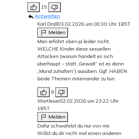
15
Antworten
Karl Drall
03.02.2026 um 00:30 Uhr
185T
Melden
Man erfährt oben ja leider nicht,
WELCHE Kinder diese sexuellen
Attacken (worum handelt es sich
überhaupt – statt „Gewalt“ ist es dann
„Mund zuhalten“) ausüben. Ggf. HABEN
beide Themen miteinander zu tun.
9
Wortleser
02.02.2026 um 23:22 Uhr
185T
Melden
Dafür schwafelst du nur von mir.
Willst du dir nicht mal einen anderen