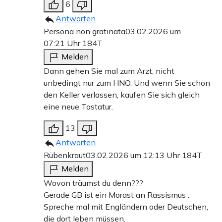
6
Antworten
Persona non gratinata
03.02.2026 um
07:21 Uhr
184T
Melden
Dann gehen Sie mal zum Arzt, nicht
unbedingt nur zum HNO. Und wenn Sie schon
den Keller verlassen, kaufen Sie sich gleich
eine neue Tastatur.
13
Antworten
Rübenkraut
03.02.2026 um 12:13 Uhr
184T
Melden
Wovon träumst du denn???
Gerade GB ist ein Morast an Rassismus .
Spreche mal mit Engländern oder Deutschen,
die dort leben müssen.