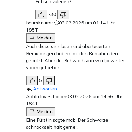
Fetisch zulegen?
-30
baumknurrer
03.02.2026 um 01:14 Uhr
185T
Melden
Auch diese sinnlosen und überteuerten
Bemühungen haben nur den Bemühenden
genutzt. Aber der Schwachsinn wird ja weiter
voran getrieben.
5
Antworten
Aahla loves bacon
03.02.2026 um 14:56 Uhr
184T
Melden
Eine Fürstin sagte mal:“ Der Schwarze
schnackselt halt gerne“.