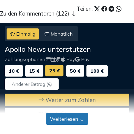
Teilen:
Zu den Kommentaren (122)
Einmalig
Monatlich
Apollo News unterstützen
Zahlungsoptionen:
Pay
Pay
25 €
10 €
15 €
50 €
100 €
Weiter zum Zahlen
Bank-Überweisung
Weiterlesen