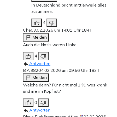
In Deutschland bricht mittlerweile alles
zusammen.
4
Che
03.02.2026 um 14:01 Uhr
184T
Melden
Auch die Nazis waren Linke.
4
Antworten
B.A.982
04.02.2026 um 09:56 Uhr
183T
Melden
Welche denn? Für nicht mal 1 %, was krank
und irre im Kopf ist?
0
Antworten
Blaue Einhörner gegen Atlas
03.02.2026