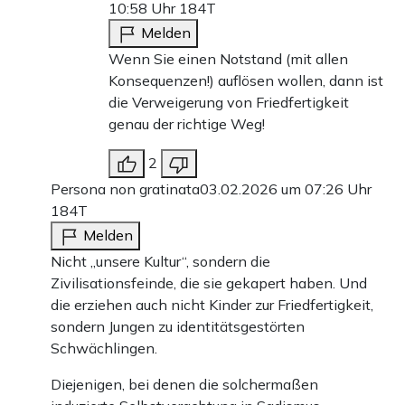
10:58 Uhr
184T
Melden
Wenn Sie einen Notstand (mit allen
Konsequenzen!) auflösen wollen, dann ist
die Verweigerung von Friedfertigkeit
genau der richtige Weg!
2
Persona non gratinata
03.02.2026 um 07:26 Uhr
184T
Melden
Nicht „unsere Kultur“, sondern die
Zivilisationsfeinde, die sie gekapert haben. Und
die erziehen auch nicht Kinder zur Friedfertigkeit,
sondern Jungen zu identitätsgestörten
Schwächlingen.
Diejenigen, bei denen die solchermaßen