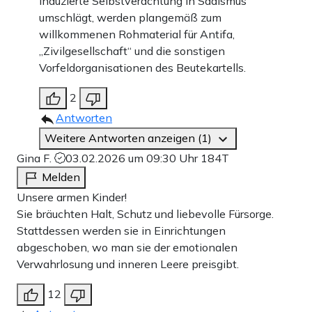
induzierte Selbstverachtung in Sadismus
umschlägt, werden plangemäß zum
willkommenen Rohmaterial für Antifa,
„Zivilgesellschaft“ und die sonstigen
Vorfeldorganisationen des Beutekartells.
2
Antworten
Weitere Antworten anzeigen (1)
Gina F.
03.02.2026 um 09:30 Uhr
184T
Melden
Unsere armen Kinder!
Sie bräuchten Halt, Schutz und liebevolle Fürsorge.
Stattdessen werden sie in Einrichtungen
abgeschoben, wo man sie der emotionalen
Verwahrlosung und inneren Leere preisgibt.
12