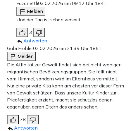
Fazonettli
03.02.2026 um 09:12 Uhr
184T
Melden
Und der Tag ist schon versaut.
3
Antworten
Gabi Fröhler
02.02.2026 um 21:39 Uhr
185T
Melden
Die Affinität zur Gewalt findet sich bei nicht wenigen
migrantischen Bevölkerungsgruppen. Sie fällt nicht
vom Himmel, sondern wird im Elternhaus vermittelt.
Nur eine private Kita kann am ehesten vor dieser Form
von Gewalt schützen. Dass unsere Kultur Kinder zur
Friedfertigkeit erzieht, macht sie schutzlos denen
gegenüber, deren Eltern das anders sehen.
78
Antworten