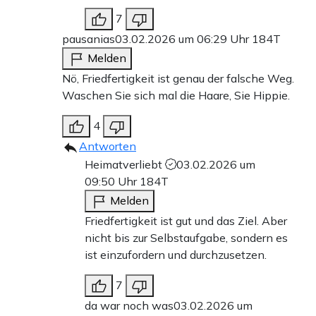
7
pausanias
03.02.2026 um 06:29 Uhr
184T
Melden
Nö, Friedfertigkeit ist genau der falsche Weg.
Waschen Sie sich mal die Haare, Sie Hippie.
4
Antworten
Heimatverliebt
03.02.2026 um
09:50 Uhr
184T
Melden
Friedfertigkeit ist gut und das Ziel. Aber
nicht bis zur Selbstaufgabe, sondern es
ist einzufordern und durchzusetzen.
7
da war noch was
03.02.2026 um