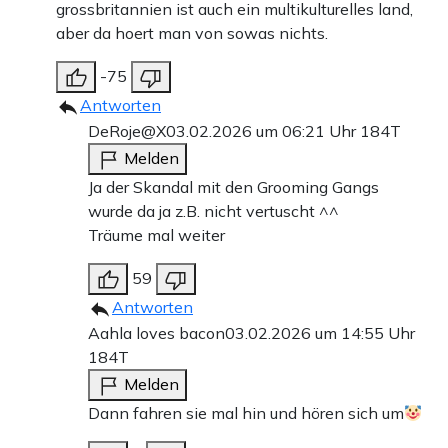
grossbritannien ist auch ein multikulturelles land,
aber da hoert man von sowas nichts.
-75
Antworten
DeRoje@X
03.02.2026 um 06:21 Uhr
184T
Melden
Ja der Skandal mit den Grooming Gangs
wurde da ja z.B. nicht vertuscht ^^
Träume mal weiter
59
Antworten
Aahla loves bacon
03.02.2026 um 14:55 Uhr
184T
Melden
Dann fahren sie mal hin und hören sich um