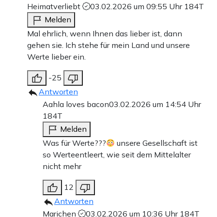
Heimatverliebt
03.02.2026 um 09:55 Uhr
184T
Melden
Mal ehrlich, wenn Ihnen das lieber ist, dann
gehen sie. Ich stehe für mein Land und unsere
Werte lieber ein.
-25
Antworten
Aahla loves bacon
03.02.2026 um 14:54 Uhr
184T
Melden
Was für Werte???
unsere Gesellschaft ist
so Werteentleert, wie seit dem Mittelalter
nicht mehr
12
Antworten
Marichen
03.02.2026 um 10:36 Uhr
184T