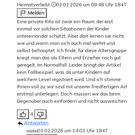
Heimatverliebt
03.02.2026 um 09:48 Uhr
184T
Melden
Eine private Kita ist zwar ein Raum, der erst
einmal vor solchen Situationen der Kinder
untereinander schützt. Aber dort lernen sie nicht,
wie und wann man sich auch mal wehrt und
selbst behauptet. Ich finde, für diese Altersgruppe
kriegt man das als Eltern und Erzieher noch gut
geregelt. Im Normalfall. Leider bringt der Artikel
kein Fallbeispiel, was da unter Kindern auf
welchem Level registriert wird. Und ich stimme
Ihnen voll zu, wir sind mit unserer friedfertigen Art
erstmal unterlegen. Doch müssen wir das beim
Gegenüber auch einfordern und nicht ausweichen.
4
Antworten
uiuiui
03.02.2026 um 14:03 Uhr
184T