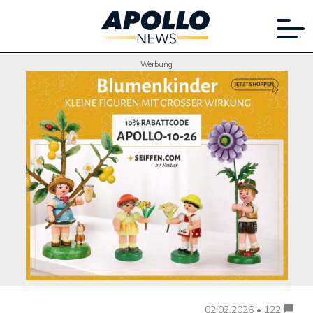
Werbung
02.02.2026 • 122