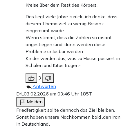
Kreise über dem Rest des Körpers.
Das liegt viele Jahre zurück–ich denke, dass
diesem Thema viel zu wenig Brisanz
eingeräumt wurde.
Wenn stimmt, dass die Zahlen so rasant
angestiegen sind-dann werden diese
Probleme unlösbar werden.
Kinder werden das, was zu Hause passiert in
Schulen und Kitas tragen-
3
Antworten
DrL
03.02.2026 um 03:46 Uhr
185T
Melden
Friedfertigkeit sollte dennoch das Ziel bleiben.
Sonst haben unsere Nachkommen bald ‚den Iran
in Deutschland‘.