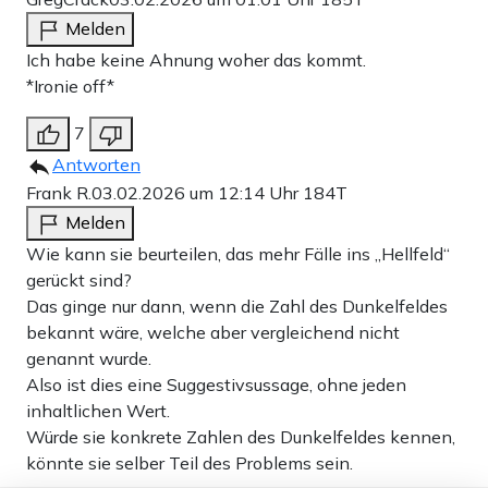
Melden
Ich habe keine Ahnung woher das kommt.
*Ironie off*
7
Antworten
Frank R.
03.02.2026 um 12:14 Uhr
184T
Melden
Wie kann sie beurteilen, das mehr Fälle ins „Hellfeld“
gerückt sind?
Das ginge nur dann, wenn die Zahl des Dunkelfeldes
bekannt wäre, welche aber vergleichend nicht
genannt wurde.
Also ist dies eine Suggestivsussage, ohne jeden
inhaltlichen Wert.
Würde sie konkrete Zahlen des Dunkelfeldes kennen,
könnte sie selber Teil des Problems sein.