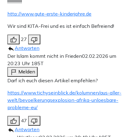
!!!!!!!!!!!!!!!!
http://www.gute-erste-kinderjahre.de
Wir sind KITA-Frei und es ist einfach Befreiend!
27
Antworten
Der Islam kommt nicht in Frieden
02.02.2026 um
20:23 Uhr
185T
Melden
Darf ich euch diesen Artikel empfehlen?
https://www.tichyseinblick.de/kolumnen/aus-aller-
welt/bevoelkerungsexplosion-afrika-unloesbare-
probleme-eu/
47
Antworten