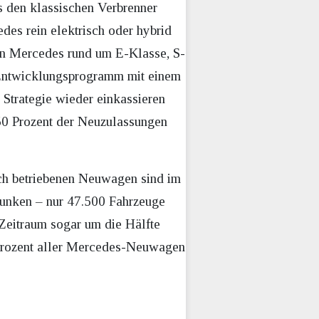
s den klassischen Verbrenner
des rein elektrisch oder hybrid
on Mercedes rund um E-Klasse, S-
s Entwicklungsprogramm mit einem
 Strategie wieder einkassieren
 50 Prozent der Neuzulassungen
sch betriebenen Neuwagen sind im
sunken – nur 47.500 Fahrzeuge
 Zeitraum sogar um die Hälfte
Prozent aller Mercedes-Neuwagen