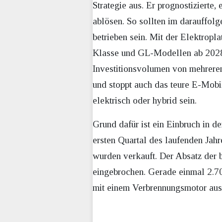
Strategie aus. Er prognostiziert
ablösen. So sollten im darauffolg
betrieben sein. Mit der Elektrop
Klasse und GL-Modellen ab 2028 v
Investitionsvolumen von mehreren 
und stoppt auch das teure E-Mobi
elektrisch oder hybrid sein.
Grund dafür ist ein Einbruch in 
ersten Quartal des laufenden Jah
wurden verkauft. Der Absatz der b
eingebrochen. Gerade einmal 2.
mit einem Verbrennungsmotor ausg