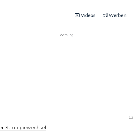
Videos
Werben
Werbung
13
r Strategiewechsel