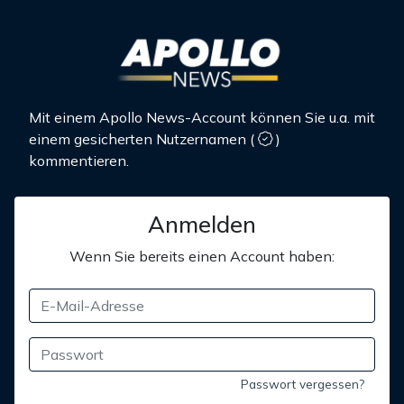
Mit einem Apollo News-Account können Sie u.a. mit
einem gesicherten Nutzernamen
(
)
kommentieren.
Anmelden
Wenn Sie bereits einen Account haben:
Passwort vergessen?