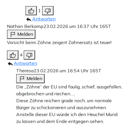
1
Antworten
Nathan Berkamp
23.02.2026 um 16:37 Uhr
165T
Melden
Vorsicht beim Zähne zeigen! Zahnersatz ist teuer!
4
Antworten
Theresa
23.02.2026 um 16:54 Uhr
165T
Melden
Die „Zähne“ der EU sind faulig, schief, ausgefallen,
abgebrochen und riechen…..
Diese Zähne reichen grade noch, um normale
Bürger zu schickanieren und auszunehmen.
Anstelle dieser EU würde ich den Heuchel Mund
zu lassen und dem Ende entgegen sehen.