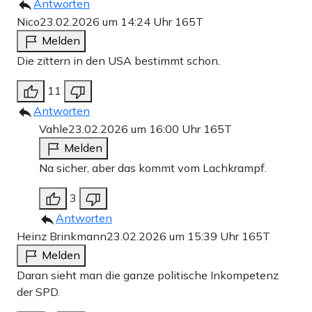
Antworten
Nico
23.02.2026 um 14:24 Uhr
165T
Melden
Die zittern in den USA bestimmt schon.
11
Antworten
Vahle
23.02.2026 um 16:00 Uhr
165T
Melden
Na sicher, aber das kommt vom Lachkrampf.
3
Antworten
Heinz Brinkmann
23.02.2026 um 15:39 Uhr
165T
Melden
Daran sieht man die ganze politische Inkompetenz
der SPD.