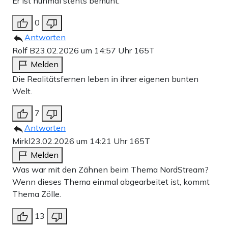
Er ist nunmal stehts bemüht.
0
Antworten
Rolf B
23.02.2026 um 14:57 Uhr
165T
Melden
Die Realitätsfernen leben in ihrer eigenen bunten
Welt.
7
Antworten
Mirkl
23.02.2026 um 14:21 Uhr
165T
Melden
Was war mit den Zähnen beim Thema NordStream?
Wenn dieses Thema einmal abgearbeitet ist, kommt
Thema Zölle.
13