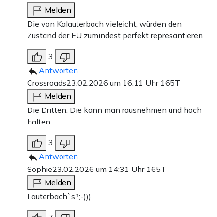
Melden
Die von Kalauterbach vieleicht, würden den
Zustand der EU zumindest perfekt represäntieren
3
Antworten
Crossroads
23.02.2026 um 16:11 Uhr
165T
Melden
Die Dritten. Die kann man rausnehmen und hoch
halten.
3
Antworten
Sophie
23.02.2026 um 14:31 Uhr
165T
Melden
Lauterbach`s?;-)))