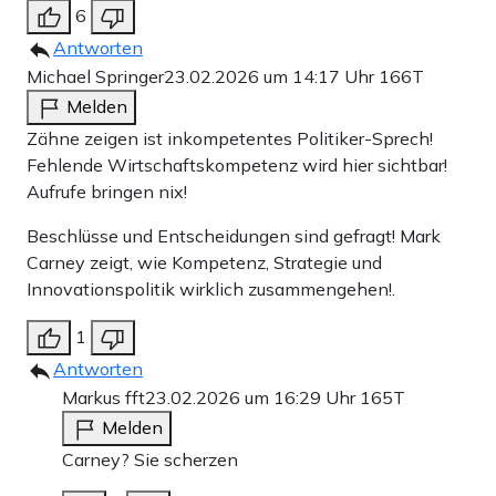
6
Antworten
Michael Springer
23.02.2026 um 14:17 Uhr
166T
Melden
Zähne zeigen ist inkompetentes Politiker-Sprech!
Fehlende Wirtschaftskompetenz wird hier sichtbar!
Aufrufe bringen nix!
Beschlüsse und Entscheidungen sind gefragt! Mark
Carney zeigt, wie Kompetenz, Strategie und
Innovationspolitik wirklich zusammengehen!.
1
Antworten
Markus fft
23.02.2026 um 16:29 Uhr
165T
Melden
Carney? Sie scherzen