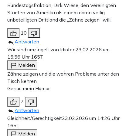
Bundestagsfraktion, Dirk Wiese, den Vereinigten
Staaten von Amerika als einem daran völlig
unbeteiligten Drittland die „Zähne zeigen“ will.
10
Antworten
Wir sind umzingelt von Idioten
23.02.2026 um
15:56 Uhr
165T
Melden
Zähne zeigen und die wahren Probleme unter den
Tisch kehren.
Genau mein Humor.
7
Antworten
Gleichheit/Gerechtigkeit
23.02.2026 um 14:26 Uhr
165T
Melden