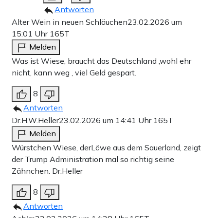
Antworten
Alter Wein in neuen Schläuchen
23.02.2026 um
15:01 Uhr
165T
Melden
Was ist Wiese, braucht das Deutschland ,wohl ehr
nicht, kann weg , viel Geld gespart.
8
Antworten
Dr.H.W.Heller
23.02.2026 um 14:41 Uhr
165T
Melden
Würstchen Wiese, derLöwe aus dem Sauerland, zeigt
der Trump Administration mal so richtig seine
Zähnchen. Dr.Heller
8
Antworten