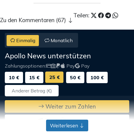
Teilen:
Zu den Kommentaren (67)
Einmalig
Monatlich
Apollo News unterstützen
Zahlungsoptionen:
Pay
Pay
25 €
10 €
15 €
50 €
100 €
Weiter zum Zahlen
Bank-Überweisung
Weiterlesen