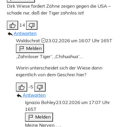
Dirk Wiese fordert Zähne zeigen gegen die USA –
schade nur, daß der Tiger zahnlos ist!
14
Antworten
Waldschrat
23.02.2026 um 16:07 Uhr
165T
Melden
„Zahnloser Tiger“, „Chihuahua“…
Worin unterscheidet sich der Wiese dann
eigentlich von dem Geschrei hier?
-5
Antworten
Ignazio Bohley
23.02.2026 um 17:07 Uhr
165T
Melden
Meine Nerven. . . .