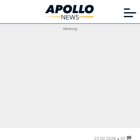
Werbung
23.02.2026 • 67