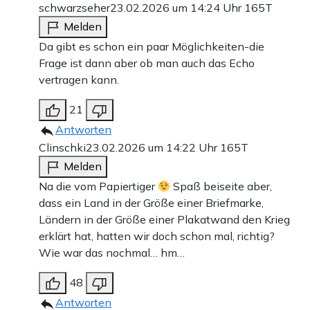
schwarzseher
23.02.2026 um 14:24 Uhr
165T
Melden
Da gibt es schon ein paar Möglichkeiten-die
Frage ist dann aber ob man auch das Echo
vertragen kann.
21
Antworten
Clinschki
23.02.2026 um 14:22 Uhr
165T
Melden
Na die vom Papiertiger
Spaß beiseite aber,
dass ein Land in der Größe einer Briefmarke,
Ländern in der Größe einer Plakatwand den Krieg
erklärt hat, hatten wir doch schon mal, richtig?
Wie war das nochmal… hm…
48
Antworten