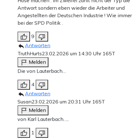
Hose machen . Im Zweifel zahlt nicht der Typ die
Antwort sondern eben wieder die Arbeiter und
Angestellten der Deutschen Industrie ! Wie immer
bei der SPD Politik .
9
Antworten
TruthHurts
23.02.2026 um 14:30 Uhr
165T
Melden
Die von Lauterbach…
4
Antworten
Susan
23.02.2026 um 20:31 Uhr
165T
Melden
von Karl Lauterbach…..
1