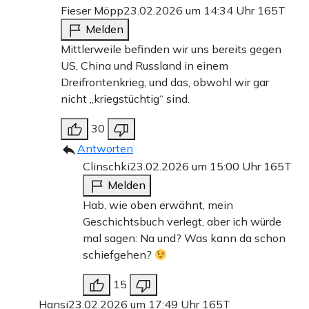
Fieser Möpp
23.02.2026 um 14:34 Uhr
165T
Melden
Mittlerweile befinden wir uns bereits gegen
US, China und Russland in einem
Dreifrontenkrieg, und das, obwohl wir gar
nicht „kriegstüchtig“ sind.
30
Antworten
Clinschki
23.02.2026 um 15:00 Uhr
165T
Melden
Hab, wie oben erwähnt, mein
Geschichtsbuch verlegt, aber ich würde
mal sagen: Na und? Was kann da schon
schiefgehen?
15
Hansi
23.02.2026 um 17:49 Uhr
165T