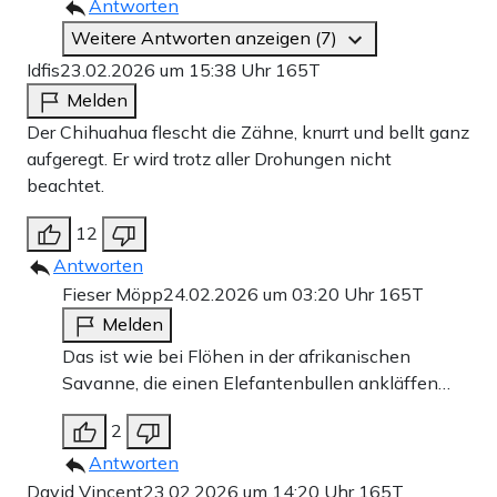
Antworten
Weitere Antworten anzeigen (7)
Idfis
23.02.2026 um 15:38 Uhr
165T
Melden
Der Chihuahua flescht die Zähne, knurrt und bellt ganz
aufgeregt. Er wird trotz aller Drohungen nicht
beachtet.
12
Antworten
Fieser Möpp
24.02.2026 um 03:20 Uhr
165T
Melden
Das ist wie bei Flöhen in der afrikanischen
Savanne, die einen Elefantenbullen ankläffen…
2
Antworten
David Vincent
23.02.2026 um 14:20 Uhr
165T