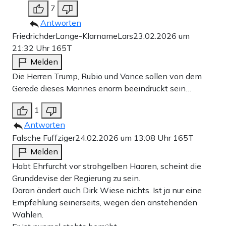
7
Antworten
FriedrichderLange-KlarnameLars
23.02.2026 um
21:32 Uhr
165T
Melden
Die Herren Trump, Rubio und Vance sollen von dem
Gerede dieses Mannes enorm beeindruckt sein…
1
Antworten
Falsche Fuffziger
24.02.2026 um 13:08 Uhr
165T
Melden
Habt Ehrfurcht vor strohgelben Haaren, scheint die
Grunddevise der Regierung zu sein.
Daran ändert auch Dirk Wiese nichts. Ist ja nur eine
Empfehlung seinerseits, wegen den anstehenden
Wahlen.