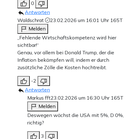
0
Antworten
Waldschrat
23.02.2026 um 16:01 Uhr
165T
Melden
„Fehlende Wirtschaftskompetenz wird hier
sichtbar!“
Genau, vor allem bei Donald Trump, der die
Inflation bekämpfen will, indem er durch
zusätzliche Zölle die Kosten hochtreibt.
-2
Antworten
Markus fft
23.02.2026 um 16:30 Uhr
165T
Melden
Deswegen wächst die USA mit 5%, D 0%,
richtig?
3