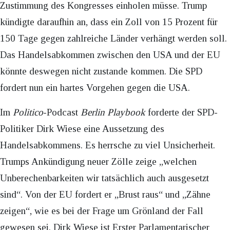
Zustimmung des Kongresses einholen müsse. Trump
kündigte daraufhin an, dass ein Zoll von 15 Prozent für
150 Tage gegen zahlreiche Länder verhängt werden soll.
Das Handelsabkommen zwischen den USA und der EU
könnte deswegen nicht zustande kommen. Die SPD
fordert nun ein hartes Vorgehen gegen die USA.
Im
Politico
-Podcast
Berlin Playbook
forderte der SPD-
Politiker Dirk Wiese eine Aussetzung des
Handelsabkommens. Es herrsche zu viel Unsicherheit.
Trumps Ankündigung neuer Zölle zeige „welchen
Unberechenbarkeiten wir tatsächlich auch ausgesetzt
sind“. Von der EU fordert er „Brust raus“ und „Zähne
zeigen“, wie es bei der Frage um Grönland der Fall
gewesen sei. Dirk Wiese ist Erster Parlamentarischer