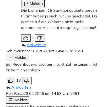
Melden
Die bisherigen 18 Sanktionspakete „gegen
Putin“ haben ja auch nur uns geschadet. Da
wird es auf ein Weiteres nicht mehr
ankommen. Vielleicht klappt es ja diesmal!!
1
Antworten
Schlawiener
23.02.2026 um 14:40 Uhr
165T
Melden
Ein Regenbogenplüschtier möcht Zähne zeigen… Ich
lache mich schlapp.
13
Antworten
Herr Rossi
23.02.2026 um 14:58 Uhr
165T
Melden
Vorsicht die Chiwawas sind heute wieder bissig