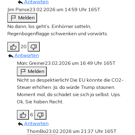
Antworten
Jim Panse
23.02.2026 um 14:59 Uhr
165T
Melden
Na dann, los geht’s. Einhörner satteln,
Regenbogenflagge schwenken und vorwärts.
20
Antworten
Marc Greiner
23.02.2026 um 16:49 Uhr
165T
Melden
Nicht so despektierlich! Die EU könnte die CO2-
Steuer erhöhen. Ja, da würde Trump staunen.
Moment mal, da schadet sie sich ja selbst. Ups.
Ok, Sie haben Recht.
6
Antworten
ThomBa
23.02.2026 um 21:37 Uhr
165T