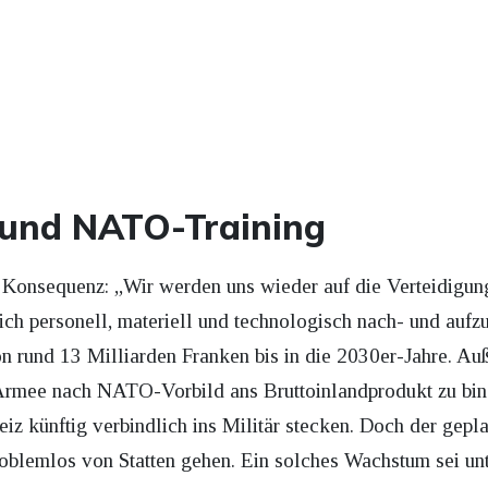
 und NATO-Training
 Konsequenz: „Wir werden uns wieder auf die Verteidigung
sich personell, materiell und technologisch nach- und aufz
on rund 13 Milliarden Franken bis in die 2030er-Jahre. Au
Armee nach NATO-Vorbild ans Bruttoinlandprodukt zu bind
eiz künftig verbindlich ins Militär stecken. Doch der gepla
roblemlos von Statten gehen. Ein solches Wachstum sei un