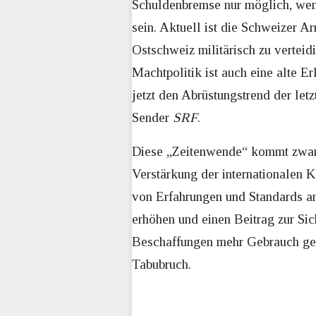
Schuldenbremse nur möglich, wenn 
sein. Aktuell ist die Schweizer A
Ostschweiz militärisch zu verteidi
Machtpolitik ist auch eine alte 
jetzt den Abrüstungstrend der let
Sender
SRF
.
Diese „Zeitenwende“ kommt zwar 
Verstärkung der internationalen 
von Erfahrungen und Standards and
erhöhen und einen Beitrag zur Sic
Beschaffungen mehr Gebrauch gema
Tabubruch.