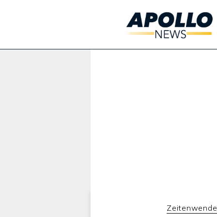
Werbung:
Zeitenwende 