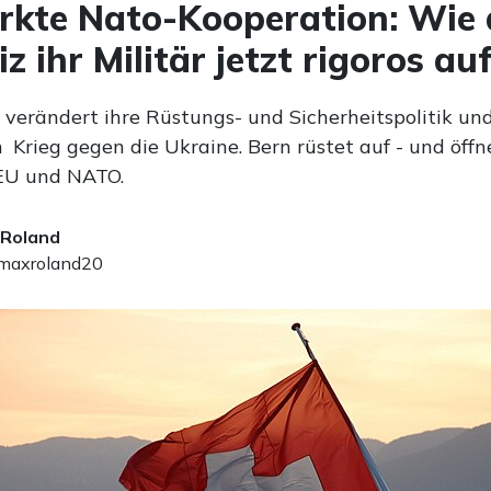
rkte Nato-Kooperation: Wie 
z ihr Militär jetzt rigoros au
 verändert ihre Rüstungs- und Sicherheitspolitik u
Krieg gegen die Ukraine. Bern rüstet auf - und öffn
EU und NATO.
 Roland
axroland20