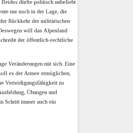
Beides dürfte politisch unbeliebt
eute nur noch in der Lage, die
t der Rückkehr der militärischen
. Deswegen will das Alpenland
hreibt der öffentlich-rechtliche
ge Veränderungen mit sich. Eine
soll es der Armee ermöglichen,
ne Verteidigungsfähigkeit zu
i Ausbildung, Übungen und
n Schritt immer auch ein