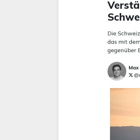
Verstä
Schwei
Die Schweiz
das mit dem 
gegenüber 
Max
@m