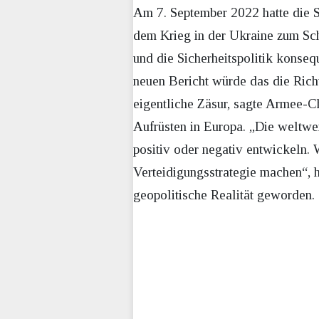
Am 7. September 2022 hatte die S
dem Krieg in der Ukraine zum Sch
und die Sicherheitspolitik konse
neuen Bericht würde das die Richt
eigentliche Zäsur, sagte Armee-C
Aufrüsten in Europa. „Die weltwei
positiv oder negativ entwickeln. 
Verteidigungsstrategie machen“, h
geopolitische Realität geworden.