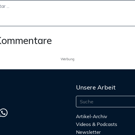
Kommentare
Werbung
Unsere Arbeit
Artikel-Archiv
Videos & Podcasts
Newsletter