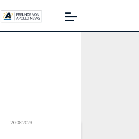
Werbung:
20.08.2023