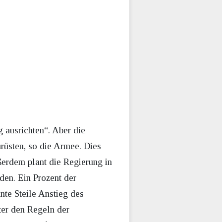
 ausrichten“. Aber die
urüsten, so die Armee. Dies
ßerdem plant die Regierung in
en. Ein Prozent der
nte Steile Anstieg des
ter den Regeln der