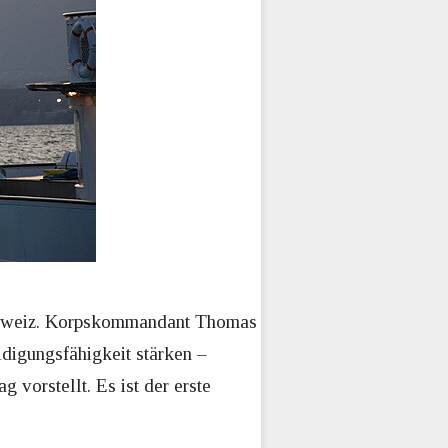
 Schweiz. Korpskommandant Thomas
idigungsfähigkeit stärken –
 vorstellt. Es ist der erste