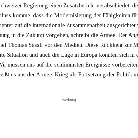
chweizer Regierung einen Zusatzbericht verabschiedet, de
luss komme, dass die Modernisierung der Fähigkeiten für
quenter auf die internationale Zusammenarbeit ausgericht
ung in die Zukunft vorgeben, schreibt die Armee. Der Angr
hef Thomas Süssli vor den Medien. Diese Rückkehr zur M
te Situation und auch die Lage in Europa könnten sich in 
Wir müssen uns auf die schlimmsten Ereignisse vorbereiten
eißt es aus der Armee. Krieg als Fortsetzung der Politik m
Werbung