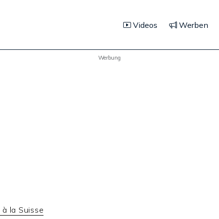
Videos
Werben
Werbung
à la Suisse