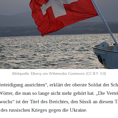
Bildquelle: Elbesy via Wikimedia Commons (CC B.Y. 3.0)
erteidigung ausrichten“, erklärt der oberste Soldat der
örter, die man so lange nicht mehr gehört hat. „Die Verte
wuchs“ ist der Titel des Berichtes, den Süssli an diesem Tag
 des russischen Krieges gegen die Ukraine.