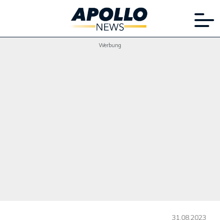
Werbung
31.08.2023