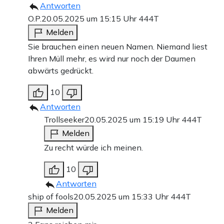
Antworten
O.P.
20.05.2025 um 15:15 Uhr
444T
Melden
Sie brauchen einen neuen Namen. Niemand liest
Ihren Müll mehr, es wird nur noch der Daumen
abwärts gedrückt.
10
Antworten
Trollseeker
20.05.2025 um 15:19 Uhr
444T
Melden
Zu recht würde ich meinen.
10
Antworten
ship of fools
20.05.2025 um 15:33 Uhr
444T
Melden