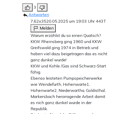
3
Antworten
7,62x35
20.05.2025 um 19:03 Uhr
443T
Melden
Warum erzählst du so einen Quatsch?
KKW Rheinsberg ging 1960 und KKW
Greifswald ging 1974 in Betrieb und
haben viel dazu beigetragen das es nicht
ganz dunkel wurde!
KKW und Kohle /Gas sind Schwarz-Start
fähig.
Ebenso leisteten Pumpspeicherwerke
wie Wendefurth, Hohenwarte1,
Hohenwarte2, Niederwartha, Goldisthal,
Markersbach herorragende Arbeit damit
es nich ganz dunkel wurde in der
Republik.