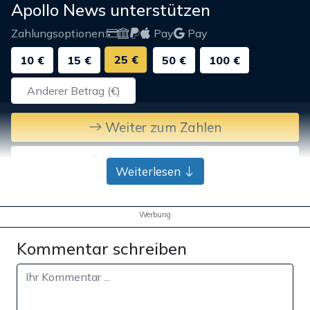
Apollo News unterstützen
Zahlungsoptionen:
Pay
Pay
25 €
10 €
15 €
50 €
100 €
Weiter zum Zahlen
Bank-Überweisung
Weiterlesen
Werbung
Kommentar schreiben