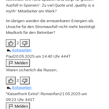
Ausfall in Spanien“: Zu viel Quote und „quality is a
myth“ Mitarbeiter am Werk?
Im übrigen werden die erneuerbaren Energien als
Ursache für den Stromausfall nicht mehr bestätigt.
Maulkorb für den Betreiber?
2
Antworten
Paul
20.05.2025 um 14:40 Uhr
444T
Melden
Waren sicherlich die Russen…
2
Antworten
"Kaiserfront Extra"-Romanfan
21.05.2025 um
09:23 Uhr
443T
Melden