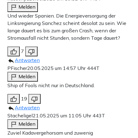
Melden
Und wieder Spanien. Die Energieversorgung der
Linksregierung Sanchez scheint desolat zu sein. Wie
lange dauert es bis zum großen Crash, wenn der
Stromausfall nicht Stunden, sondern Tage dauert?
7
Antworten
PFischer
20.05.2025 um 14:57 Uhr
444T
Melden
Ship of Fools nicht nur in Deutschland.
19
Antworten
Stacheligel
21.05.2025 um 11:05 Uhr
443T
Melden
Zuviel Kadavergehorsam und zuwenig