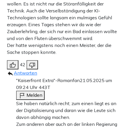
wollen. Es ist nicht nur die Störanfälligkeit der
Technik. Auch die Verselbständigung der KI-
Technologien sollte langsam ein mulmiges Gefühl
erzeugen. Eines Tages stehen wir da wie der
Zauberlehrling, der sich nur ein Bad einlassen wollte
und von den Fluten überschwemmt wird.
Der hatte wenigstens noch einen Meister, der die
Sache stoppen konnte.
42
Antworten
"Kaiserfront Extra"-Romanfan
21.05.2025 um
09:24 Uhr
443T
Melden
Sie haben natürlich recht; zum einen liegt es an
der Digitalisierung und daran wie die Leute sich
davon abhängig machen.
Zum anderen aber auch an der linken Regierung