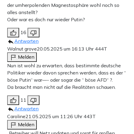
der umherpolenden Magnestosphäre wohl noch so
alles anstellt?
Oder war es doch nur wieder Putin?
16
Antworten
Walnut grove
20.05.2025 um 16:13 Uhr
444T
Melden
Nun ist wohl zu erwarten, dass bestimmte deutsche
Politiker wieder davon sprechen werden, dass es der “
böse Putin“ war—- oder sogar die “ böse AFD“ ?.
Da braucht man nicht auf die Realitäten schauen.
11
Antworten
Caroline
21.05.2025 um 11:26 Uhr
443T
Melden
„Betreiber will Netz updaten und sorgt für großen