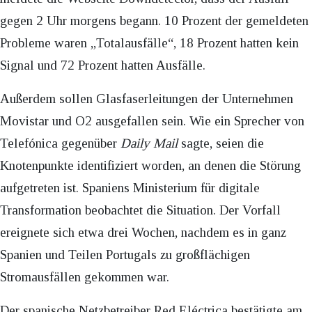
gegen 2 Uhr morgens begann. 10 Prozent der gemeldeten
Probleme waren „Totalausfälle“, 18 Prozent hatten kein
Signal und 72 Prozent hatten Ausfälle.
Außerdem sollen Glasfaserleitungen der Unternehmen
Movistar und O2 ausgefallen sein. Wie ein Sprecher von
Telefónica gegenüber
Daily Mail
sagte, seien die
Knotenpunkte identifiziert worden, an denen die Störung
aufgetreten ist. Spaniens Ministerium für digitale
Transformation beobachtet die Situation. Der Vorfall
ereignete sich etwa drei Wochen, nachdem es in ganz
Spanien und Teilen Portugals zu großflächigen
Stromausfällen gekommen war.
Der spanische Netzbetreiber Red Eléctrica bestätigte am