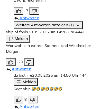
2 Fans reichen mir.
-7
Antworten
Weitere Antworten anzeigen (1)
ship of fools
20.05.2025 um 14:26 Uhr
444T
Melden
War wohl ein extrem Sonnen- und Windreicher
Morgen.
-20
Antworten
du bist irre
20.05.2025 um 14:56 Uhr
444T
Melden
Sagt ship
8
Antworten