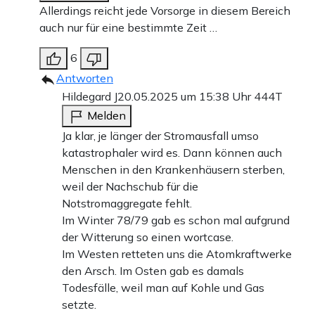
Allerdings reicht jede Vorsorge in diesem Bereich
auch nur für eine bestimmte Zeit …
6
Antworten
Hildegard J
20.05.2025 um 15:38 Uhr
444T
Melden
Ja klar, je länger der Stromausfall umso
katastrophaler wird es. Dann können auch
Menschen in den Krankenhäusern sterben,
weil der Nachschub für die
Notstromaggregate fehlt.
Im Winter 78/79 gab es schon mal aufgrund
der Witterung so einen wortcase.
Im Westen retteten uns die Atomkraftwerke
den Arsch. Im Osten gab es damals
Todesfälle, weil man auf Kohle und Gas
setzte.