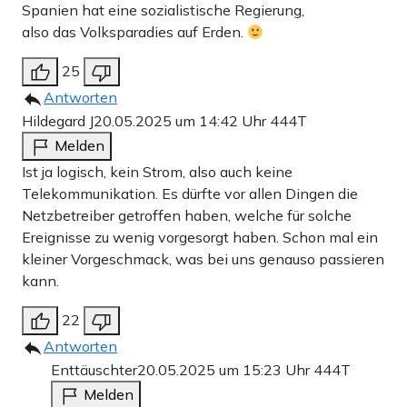
Spanien hat eine sozialistische Regierung,
also das Volksparadies auf Erden.
25
Antworten
Hildegard J
20.05.2025 um 14:42 Uhr
444T
Melden
Ist ja logisch, kein Strom, also auch keine
Telekommunikation. Es dürfte vor allen Dingen die
Netzbetreiber getroffen haben, welche für solche
Ereignisse zu wenig vorgesorgt haben. Schon mal ein
kleiner Vorgeschmack, was bei uns genauso passieren
kann.
22
Antworten
Enttäuschter
20.05.2025 um 15:23 Uhr
444T
Melden