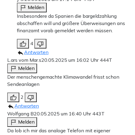
Melden
Insbesondere da Spanien die bargeldzahlung
abschaffen will und größere Überweisungen ans
finanzamt vorab gemeldet werden müssen.
4
Antworten
L.ars vom Mar.s
20.05.2025 um 16:02 Uhr
444T
Melden
Der menschengemachte Klimawandel frisst schon
Sendeanlagen
2
Antworten
Wolfgang B
20.05.2025 um 16:40 Uhr
443T
Melden
Da lob ich mir das analoge Telefon mit eigener