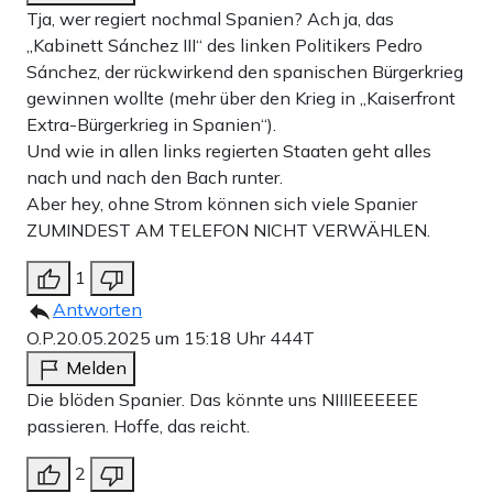
Tja, wer regiert nochmal Spanien? Ach ja, das
„Kabinett Sánchez III“ des linken Politikers Pedro
Sánchez, der rückwirkend den spanischen Bürgerkrieg
gewinnen wollte (mehr über den Krieg in „Kaiserfront
Extra-Bürgerkrieg in Spanien“).
Und wie in allen links regierten Staaten geht alles
nach und nach den Bach runter.
Aber hey, ohne Strom können sich viele Spanier
ZUMINDEST AM TELEFON NICHT VERWÄHLEN.
1
Antworten
O.P.
20.05.2025 um 15:18 Uhr
444T
Melden
Die blöden Spanier. Das könnte uns NIIIIEEEEEE
passieren. Hoffe, das reicht.
2