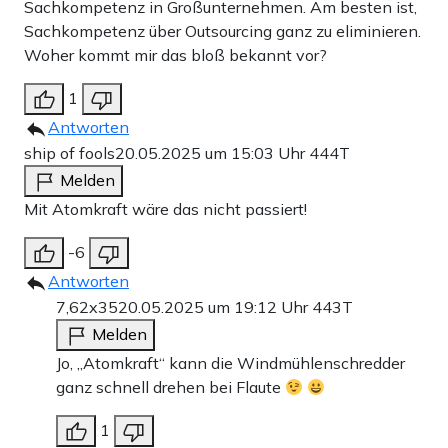
Sachkompetenz in Großunternehmen. Am besten ist,
Sachkompetenz über Outsourcing ganz zu eliminieren.
Woher kommt mir das bloß bekannt vor?
1
Antworten
ship of fools
20.05.2025 um 15:03 Uhr
444T
Melden
Mit Atomkraft wäre das nicht passiert!
-6
Antworten
7,62x35
20.05.2025 um 19:12 Uhr
443T
Melden
Jo, „Atomkraft“ kann die Windmühlenschredder
ganz schnell drehen bei Flaute
1