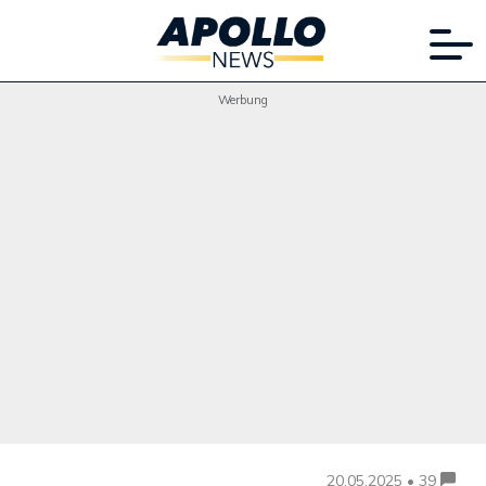
Werbung
20.05.2025 • 39