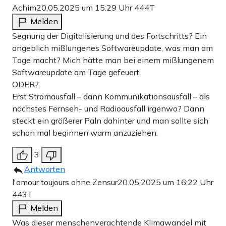
Achim
20.05.2025 um 15:29 Uhr
444T
Melden
Segnung der Digitalisierung und des Fortschritts? Ein
angeblich mißlungenes Softwareupdate, was man am
Tage macht? Mich hätte man bei einem mißlungenem
Softwareupdate am Tage gefeuert.
ODER?
Erst Stromausfall – dann Kommunikationsausfall – als
nächstes Fernseh- und Radioausfall irgenwo? Dann
steckt ein größerer Paln dahinter und man sollte sich
schon mal beginnen warm anzuziehen.
3
Antworten
l'amour toujours ohne Zensur
20.05.2025 um 16:22 Uhr
443T
Melden
Was dieser menschenverachtende Klimawandel mit