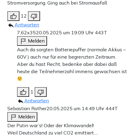
Stromversorgung. Ging auch bei Stromausfall.
12
Antworten
7,62x35
20.05.2025 um 19:09 Uhr
443T
Melden
Auch da sorgten Batteriepuffer (normale Akkus –
60V ) auch nur für eine begrenzten Zeitraum.
Aber du hast Recht, bedenke aber dabei daß
heute die Teilnehmerzahl immens gewachsen ist
1
Antworten
Sebastian Rother
20.05.2025 um 14:49 Uhr
444T
Melden
Der Putin war’s! Oder der Klimawandel!
Weil Deutschland zu viel CO2 emittiert….