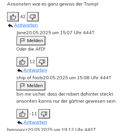
Ansonsten war es ganz gewiss der Trump!
42
Antworten
Jane
20.05.2025 um 15:07 Uhr
444T
Melden
Oder die AfD!
12
Antworten
ship of fools
20.05.2025 um 15:08 Uhr
444T
Melden
bin mir sicher, dass der robert dahinter steckt.
ansonten kanns nur der gärtner gewesen sein.
-11
Antworten
hassoxyz
20.05.2025 um 19:12 Uhr
443T