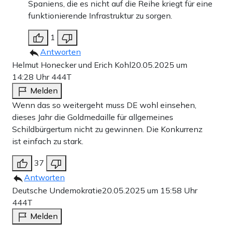
Spaniens, die es nicht auf die Reihe kriegt für eine
funktionierende Infrastruktur zu sorgen.
1
Antworten
Helmut Honecker und Erich Kohl
20.05.2025 um
14:28 Uhr
444T
Melden
Wenn das so weitergeht muss DE wohl einsehen,
dieses Jahr die Goldmedaille für allgemeines
Schildbürgertum nicht zu gewinnen. Die Konkurrenz
ist einfach zu stark.
37
Antworten
Deutsche Undemokratie
20.05.2025 um 15:58 Uhr
444T
Melden