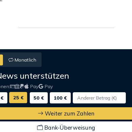
Monatlich
News unterstützen
onen:
Pay
Pay
25 €
 €
50 €
100 €
Weiter zum Zahlen
Bank-Überweisung