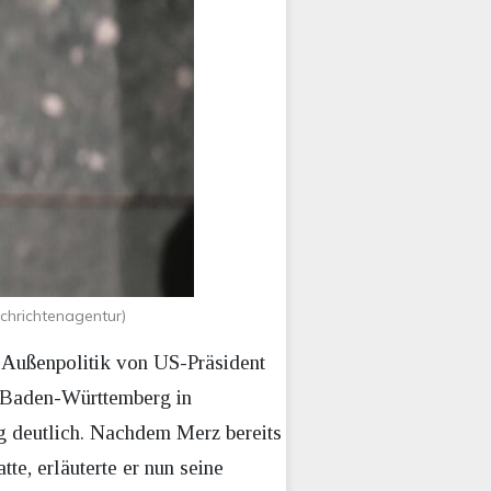
chrichtenagentur)
r Außenpolitik von US-Präsident
n Baden-Württemberg in
g deutlich. Nachdem Merz bereits
tte, erläuterte er nun seine