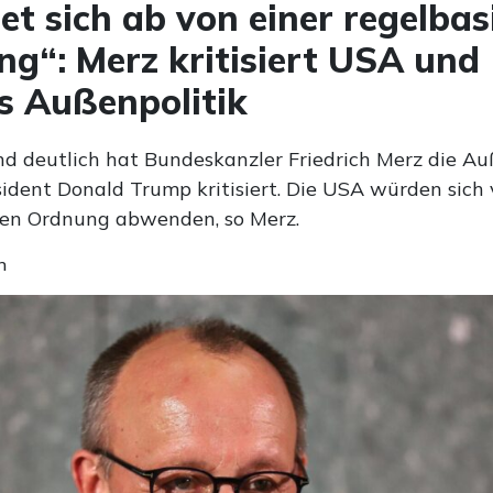
t sich ab von einer regelbas
g“: Merz kritisiert USA und
 Außenpolitik
d deutlich hat Bundeskanzler Friedrich Merz die Au
ident Donald Trump kritisiert. Die USA würden sich 
ten Ordnung abwenden, so Merz.
n