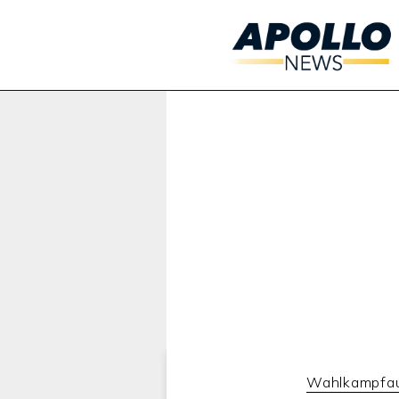
Werbung:
Wahlkampfauf