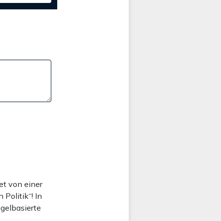
et von einer
Politik“! In
egelbasierte