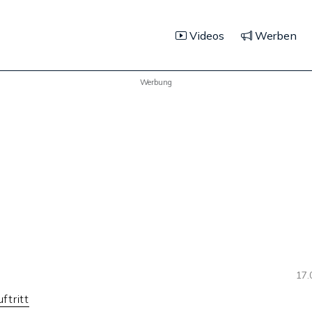
Videos
Werben
Werbung
17.
tritt