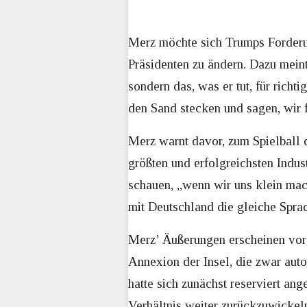
Merz möchte sich Trumps Forderu
Präsidenten zu ändern. Dazu meinte
sondern das, was er tut, für richt
den Sand stecken und sagen, wir 
Merz warnt davor, zum Spielball d
größten und erfolgreichsten Indus
schauen, „wenn wir uns klein ma
mit Deutschland die gleiche Spra
Merz’ Äußerungen erscheinen vor
Annexion der Insel, die zwar aut
hatte sich zunächst reserviert ang
Verhältnis weiter zurückzuwickel