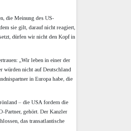
en, die Meinung des US-
m sie gilt, darauf nicht reagiert,
setzt, dürfen wir nicht den Kopf in
trauen: „Wir leben in einer der
er würden nicht auf Deutschland
dnispartner in Europa habe, die
rönland – die USA fordern die
-Partner, gehört. Der Kanzler
chlossen, das transatlantische