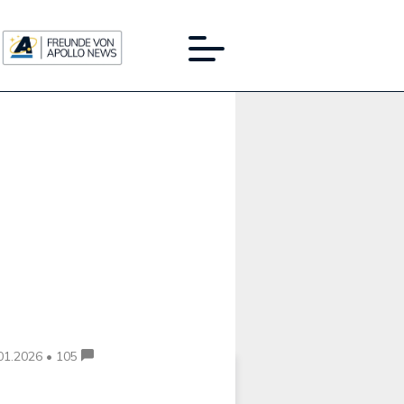
Werbung:
01.2026 • 105