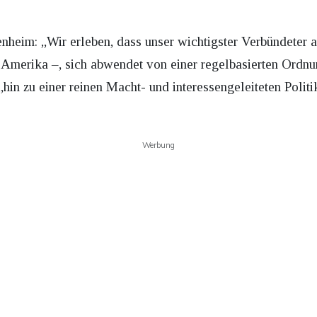
heim: „Wir erleben, dass unser wichtigster Verbündeter a
n Amerika –, sich abwendet von einer regelbasierten Ordn
n zu einer reinen Macht- und interessengeleiteten Politik
Werbung