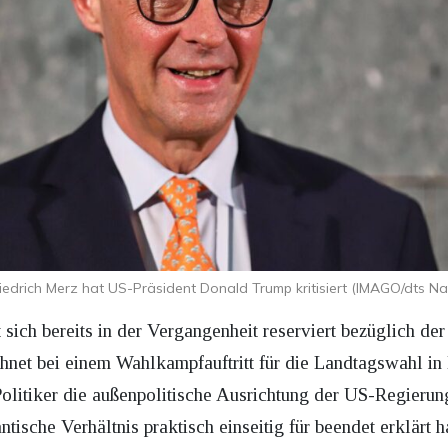
iedrich Merz hat US-Präsident Donald Trump kritisiert (IMAGO/dts Na
sich bereits in der Vergangenheit reserviert bezüglich de
hnet bei einem Wahlkampfauftritt für die Landtagswahl i
olitiker die außenpolitische Ausrichtung der US-Regierun
tische Verhältnis praktisch einseitig für beendet erklärt ha