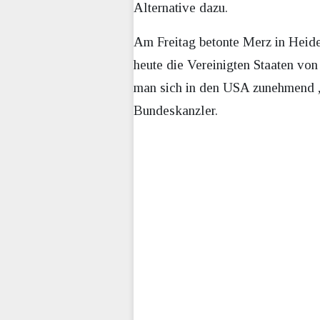
Alternative dazu.
Am Freitag betonte Merz in Heiden
heute die Vereinigten Staaten vo
man sich in den USA zunehmend „hi
Bundeskanzler.