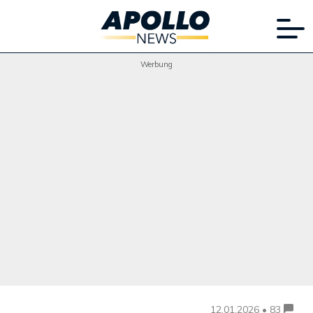
Werbung
12.01.2026 • 83