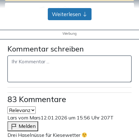
Bank-Überweisung
Weiterlesen
Werbung
Kommentar schreiben
83 Kommentare
Lars vom Mars
12.01.2026 um 15:56 Uhr
207T
Melden
Drei Haselnüsse für Kiesewetter