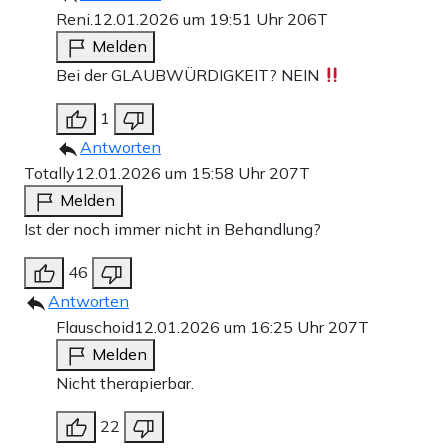
Reni.
12.01.2026 um 19:51 Uhr
206T
Melden
Bei der GLAUBWÜRDIGKEIT? NEIN
1
Antworten
Totally
12.01.2026 um 15:58 Uhr
207T
Melden
Ist der noch immer nicht in Behandlung?
46
Antworten
Flauschoid
12.01.2026 um 16:25 Uhr
207T
Melden
Nicht therapierbar.
22