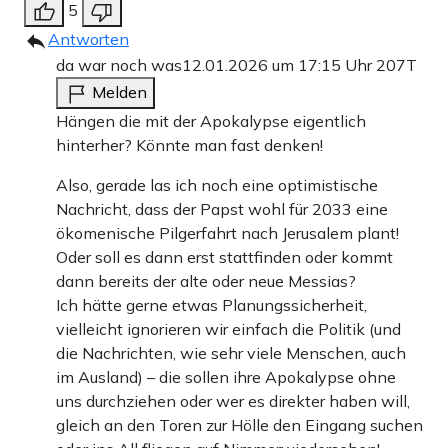
5
Antworten
da war noch was
12.01.2026 um 17:15 Uhr
207T
Melden
Hängen die mit der Apokalypse eigentlich
hinterher? Könnte man fast denken!
Also, gerade las ich noch eine optimistische
Nachricht, dass der Papst wohl für 2033 eine
ökomenische Pilgerfahrt nach Jerusalem plant!
Oder soll es dann erst stattfinden oder kommt
dann bereits der alte oder neue Messias?
Ich hätte gerne etwas Planungssicherheit,
vielleicht ignorieren wir einfach die Politik (und
die Nachrichten, wie sehr viele Menschen, auch
im Ausland) – die sollen ihre Apokalypse ohne
uns durchziehen oder wer es direkter haben will,
gleich an den Toren zur Hölle den Eingang suchen