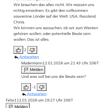
Wir brauchen das alles nicht. Wir müssen uns
richtig einordnen. Es gibt drei vollkommen
souveräne Länder auf der Welt: USA, Russland,
China.
Wir können uns aussuchen, ob wir zum Westen
gehören wollen, oder potentielle Beute sein
wollen. Das ist alles.
2
Antworten
Müdermann
12.01.2026 um 21:43 Uhr
206T
Melden
Und was soll bei uns die Beute sein?
-1
Antworten
Felix1
12.01.2026 um 19:27 Uhr
206T
Melden