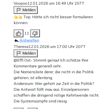
Voopoo
12.01.2026 um 16:49 Uhr
207T
Melden
Top. Hätte ich nicht besser formulieren
können.
11
Antworten
Theresa
12.01.2026 um 17:00 Uhr
207T
Melden
@Effi Ost- Stimmt genau! Ich schätze Ihre
Kommentare generell sehr.
Die Namensliste derer, die nicht in die Politik
gehören, ist ellenlang.
Andersrum: Wer gehört zur Zeit in die Politik?
Die Antwort fällt mau aus, Einzelpersonen
schaffen die dringend nötige Kehrtwende nicht.
Die Systemsümpfe sind riesig.