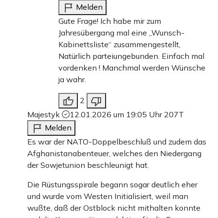
Melden
Gute Frage! Ich habe mir zum
Jahresübergang mal eine „Wunsch-
Kabinettsliste“ zusammengestellt,
Natürlich parteiungebunden. Einfach mal
vordenken ! Manchmal werden Wünsche
ja wahr.
2
Majestyk
12.01.2026 um 19:05 Uhr
207T
Melden
Es war der NATO-Doppelbeschluß und zudem das
Afghanistanabenteuer, welches den Niedergang
der Sowjetunion beschleunigt hat.
Die Rüstungsspirale begann sogar deutlich eher
und wurde vom Westen Initialisiert, weil man
wußte, daß der Ostblock nicht mithalten konnte