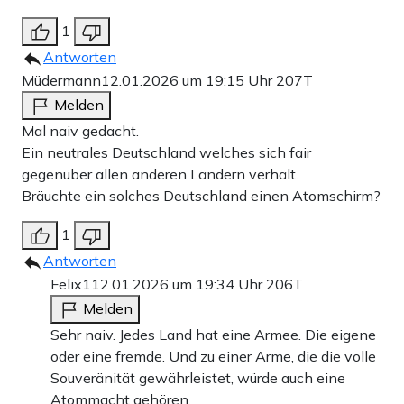
1
Antworten
Müdermann
12.01.2026 um 19:15 Uhr
207T
Melden
Mal naiv gedacht.
Ein neutrales Deutschland welches sich fair
gegenüber allen anderen Ländern verhält.
Bräuchte ein solches Deutschland einen Atomschirm?
1
Antworten
Felix1
12.01.2026 um 19:34 Uhr
206T
Melden
Sehr naiv. Jedes Land hat eine Armee. Die eigene
oder eine fremde. Und zu einer Arme, die die volle
Souveränität gewährleistet, würde auch eine
Atommacht gehören.