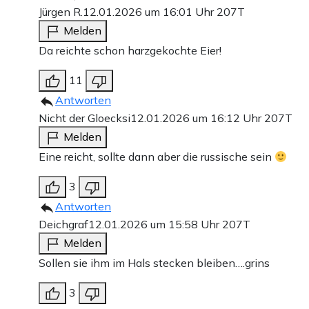
Jürgen R.
12.01.2026 um 16:01 Uhr
207T
Melden
Da reichte schon harzgekochte Eier!
11
Antworten
Nicht der Gloecksi
12.01.2026 um 16:12 Uhr
207T
Melden
Eine reicht, sollte dann aber die russische sein
3
Antworten
Deichgraf
12.01.2026 um 15:58 Uhr
207T
Melden
Sollen sie ihm im Hals stecken bleiben….grins
3