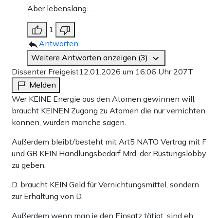
Aber lebenslang…
1
Antworten
Weitere Antworten anzeigen (3)
Dissenter Freigeist
12.01.2026 um 16:06 Uhr
207T
Melden
Wer KEINE Energie aus den Atomen gewinnen will,
braucht KEINEN Zugang zu Atomen die nur vernichten
können, würden manche sagen.
Außerdem bleibt/besteht mit Art5 NATO Vertrag mit F
und GB KEIN Handlungsbedarf Mrd. der Rüstungslobby
zu geben.
D. braucht KEIN Geld für Vernichtungsmittel, sondern
zur Erhaltung von D.
Außerdem wenn man je den Einsatz tätigt, sind eh