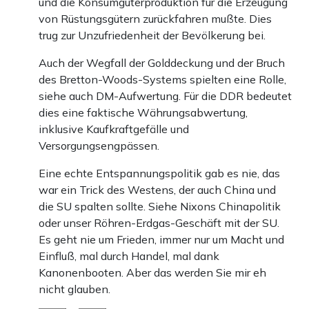
und die Konsumgüterproduktion für die Erzeugung
von Rüstungsgütern zurückfahren mußte. Dies
trug zur Unzufriedenheit der Bevölkerung bei.
Auch der Wegfall der Golddeckung und der Bruch
des Bretton-Woods-Systems spielten eine Rolle,
siehe auch DM-Aufwertung. Für die DDR bedeutet
dies eine faktische Währungsabwertung,
inklusive Kaufkraftgefälle und
Versorgungsengpässen.
Eine echte Entspannungspolitik gab es nie, das
war ein Trick des Westens, der auch China und
die SU spalten sollte. Siehe Nixons Chinapolitik
oder unser Röhren-Erdgas-Geschäft mit der SU.
Es geht nie um Frieden, immer nur um Macht und
Einfluß, mal durch Handel, mal dank
Kanonenbooten. Aber das werden Sie mir eh
nicht glauben.