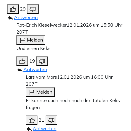
29
Antworten
Rot-Erich Kieselwecker
12.01.2026 um 15:58 Uhr
207T
Melden
Und einen Keks.
19
Antworten
Lars vom Mars
12.01.2026 um 16:00 Uhr
207T
Melden
Er könnte auch noch nach den totalen Keks
fragen
21
Antworten