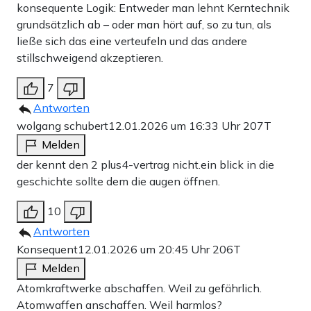
konsequente Logik: Entweder man lehnt Kerntechnik
grundsätzlich ab – oder man hört auf, so zu tun, als
ließe sich das eine verteufeln und das andere
stillschweigend akzeptieren.
7
Antworten
wolgang schubert
12.01.2026 um 16:33 Uhr
207T
Melden
der kennt den 2 plus4-vertrag nicht.ein blick in die
geschichte sollte dem die augen öffnen.
10
Antworten
Konsequent
12.01.2026 um 20:45 Uhr
206T
Melden
Atomkraftwerke abschaffen. Weil zu gefährlich.
Atomwaffen anschaffen. Weil harmlos?