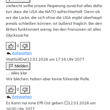
vielleicht sollte unsere Regierung zunächst alles dafür
tun, dass die USA die NATO aufrechterhält. Denn ob
wir die Lücke, die sich ohne die USA ergibt überhaupt
jemals schließen können, ist äußerst fraglich. Bei den
Briten funktioniert wenig, bei den Franzosen ist alles
Glückssache.
0
Antworten
WatSollDat
12.01.2026 um 17:16 Uhr
207T
Melden
….. alles klar.
Wir blechen, haben aber keine führende Rolle.
0
Antworten
Es kann nur eine Effi Ost geben
12.01.2026 um
16:00 Uhr
207T