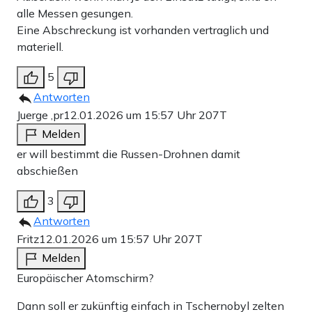
alle Messen gesungen.
Eine Abschreckung ist vorhanden vertraglich und
materiell.
5
Antworten
Juerge ,pr
12.01.2026 um 15:57 Uhr
207T
Melden
er will bestimmt die Russen-Drohnen damit
abschießen
3
Antworten
Fritz
12.01.2026 um 15:57 Uhr
207T
Melden
Europäischer Atomschirm?
Dann soll er zukünftig einfach in Tschernobyl zelten