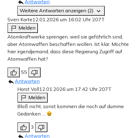
Antworten
Weitere Antworten anzeigen (2)
Sven Korte
12.01.2026 um 16:02 Uhr
207T
Melden
Atomkraftwerke sprengen, weil sie gefährlich sind,
aber Atomwaffen beschaffen wollen. Ist klar. Möchte
hier irgendjemand, dass diese Regierung Zugriff auf
Atomwaffen hat?
55
Antworten
Horst Voll
12.01.2026 um 17:42 Uhr
207T
Melden
Bloß nicht, sonst kommen die noch auf dumme
Gedanken …
3
Antworten