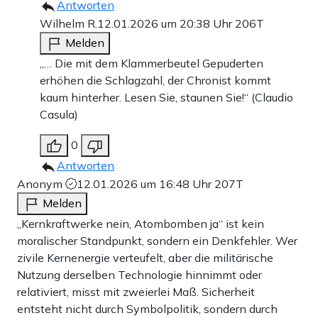
Antworten
Wilhelm R.
12.01.2026 um 20:38 Uhr
206T
Melden
„… Die mit dem Klammerbeutel Gepuderten
erhöhen die Schlagzahl, der Chronist kommt
kaum hinterher. Lesen Sie, staunen Sie!“ (Claudio
Casula)
0
Antworten
Anonym
12.01.2026 um 16:48 Uhr
207T
Melden
„Kernkraftwerke nein, Atombomben ja“ ist kein
moralischer Standpunkt, sondern ein Denkfehler. Wer
zivile Kernenergie verteufelt, aber die militärische
Nutzung derselben Technologie hinnimmt oder
relativiert, misst mit zweierlei Maß. Sicherheit
entsteht nicht durch Symbolpolitik, sondern durch