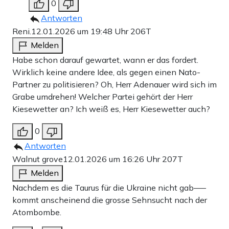
0
Antworten
Reni.
12.01.2026 um 19:48 Uhr
206T
Melden
Habe schon darauf gewartet, wann er das fordert.
Wirklich keine andere Idee, als gegen einen Nato-
Partner zu politisieren? Oh, Herr Adenauer wird sich im
Grabe umdrehen! Welcher Partei gehört der Herr
Kiesewetter an? Ich weiß es, Herr Kiesewetter auch?
0
Antworten
Walnut grove
12.01.2026 um 16:26 Uhr
207T
Melden
Nachdem es die Taurus für die Ukraine nicht gab—–
kommt anscheinend die grosse Sehnsucht nach der
Atombombe.