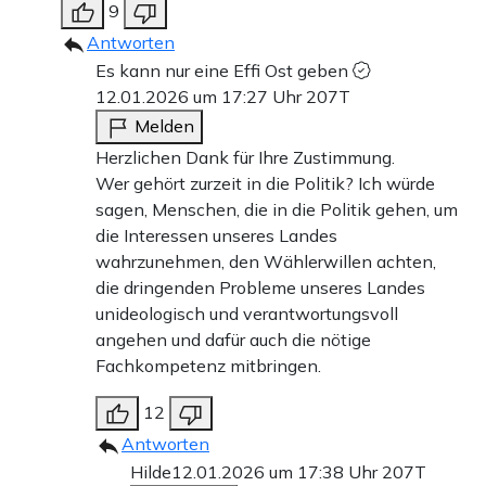
9
Antworten
Es kann nur eine Effi Ost geben
12.01.2026 um 17:27 Uhr
207T
Melden
Herzlichen Dank für Ihre Zustimmung.
Wer gehört zurzeit in die Politik? Ich würde
sagen, Menschen, die in die Politik gehen, um
die Interessen unseres Landes
wahrzunehmen, den Wählerwillen achten,
die dringenden Probleme unseres Landes
unideologisch und verantwortungsvoll
angehen und dafür auch die nötige
Fachkompetenz mitbringen.
12
Antworten
Hilde
12.01.2026 um 17:38 Uhr
207T