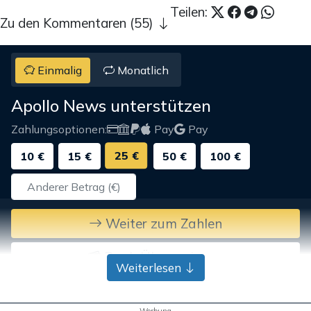
Teilen:
Zu den Kommentaren (55)
Einmalig
Monatlich
Apollo News unterstützen
Zahlungsoptionen:
Pay
Pay
25 €
10 €
15 €
50 €
100 €
Weiter zum Zahlen
Bank-Überweisung
Weiterlesen