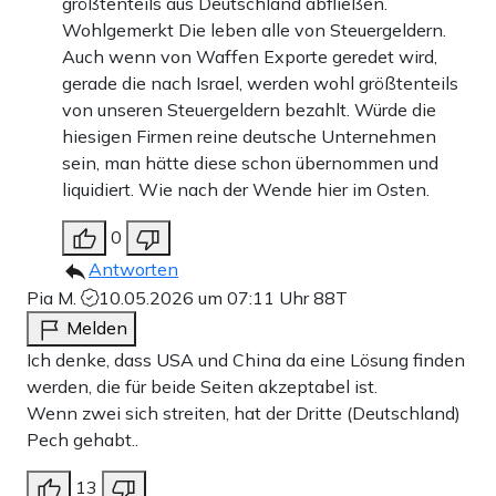
größtenteils aus Deutschland abfließen.
Wohlgemerkt Die leben alle von Steuergeldern.
Auch wenn von Waffen Exporte geredet wird,
gerade die nach Israel, werden wohl größtenteils
von unseren Steuergeldern bezahlt. Würde die
hiesigen Firmen reine deutsche Unternehmen
sein, man hätte diese schon übernommen und
liquidiert. Wie nach der Wende hier im Osten.
0
Antworten
Pia M.
10.05.2026 um 07:11 Uhr
88T
Melden
Ich denke, dass USA und China da eine Lösung finden
werden, die für beide Seiten akzeptabel ist.
Wenn zwei sich streiten, hat der Dritte (Deutschland)
Pech gehabt..
13