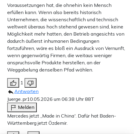
Voraussetzungen hat, die ohnehin kein Mensch
erfüllen kann. Wenn also bereits historisch
Unternehmen, die wissenschaftlich und technisch
weltweit überaus hoch stehend gewesen sind, keine
Möglichkeit mehr hatten, den Betrieb angesichts von
dadurch äußerst inhumanen Bedingungen
fortzuführen, wäre es bloß ein Ausdruck von Vernunft,
wenn gegenwärtig Firmen, die weitaus weniger
anspruchsvolle Produkte herstellen, an der
Weggabelung denselben Pfad wählen.
1
Antworten
Juerge..pr
10.05.2026 um 06:38 Uhr
88T
Melden
Mercedes jetzt „Made in China“. Dafür hat Baden-
Württemberg jetzt Özdemir.