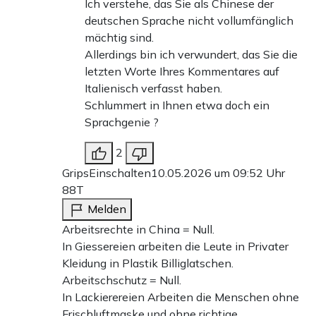
Ich verstehe, das Sie als Chinese der
deutschen Sprache nicht vollumfänglich
mächtig sind.
Allerdings bin ich verwundert, das Sie die
letzten Worte Ihres Kommentares auf
Italienisch verfasst haben.
Schlummert in Ihnen etwa doch ein
Sprachgenie ?
2
GripsEinschalten
10.05.2026 um 09:52 Uhr
88T
Melden
Arbeitsrechte in China = Null.
In Giessereien arbeiten die Leute in Privater
Kleidung in Plastik Billiglatschen.
Arbeitschschutz = Null.
In Lackierereien Arbeiten die Menschen ohne
Frischluftmaske und ohne richtige