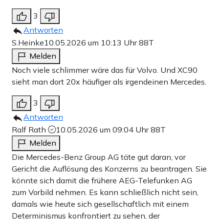
3
Antworten
S.Heinke
10.05.2026 um 10:13 Uhr
88T
Melden
Noch viele schlimmer wäre das für Volvo. Und XC90
sieht man dort 20x häufiger als irgendeinen Mercedes.
3
Antworten
Ralf Rath
10.05.2026 um 09:04 Uhr
88T
Melden
Die Mercedes-Benz Group AG täte gut daran, vor
Gericht die Auflösung des Konzerns zu beantragen. Sie
könnte sich damit die frühere AEG-Telefunken AG
zum Vorbild nehmen. Es kann schließlich nicht sein,
damals wie heute sich gesellschaftlich mit einem
Determinismus konfrontiert zu sehen, der