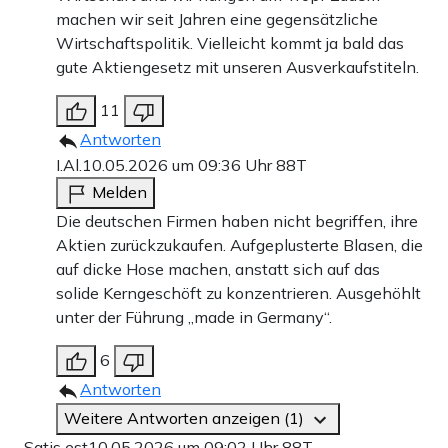
machen wir seit Jahren eine gegensätzliche
Wirtschaftspolitik. Vielleicht kommt ja bald das
gute Aktiengesetz mit unseren Ausverkaufstiteln.
11
Antworten
I.Al.
10.05.2026 um 09:36 Uhr
88T
Melden
Die deutschen Firmen haben nicht begriffen, ihre
Aktien zurückzukaufen. Aufgeplusterte Blasen, die
auf dicke Hose machen, anstatt sich auf das
solide Kerngeschöft zu konzentrieren. Ausgehöhlt
unter der Führung „made in Germany“.
6
Antworten
Weitere Antworten anzeigen (1)
Satis est
10.05.2026 um 09:02 Uhr
88T