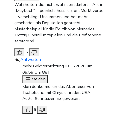
Wahrheiten, die nicht wahr sein dürfen … Allein
„Maybach“ … peinlich, hässlich, am Markt vorbei
… verschlingt Unsummen und hat mehr
geschadet, als Reputation gebracht.
Musterbeispiel für die Politik von Mercedes.
Trotzig Überall mitspielen, und die Profitebene
zerstörend.
5
Antworten
mehr Geldvernichtung
10.05.2026 um
09:59 Uhr
88T
Melden
Man denke mal an das Abenteuer von
Tschetsche mit Chrysler in den USA.
Außer Schnäuzer nix gewesen.
6