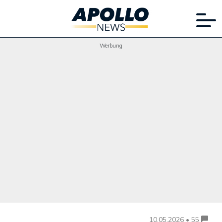
Werbung
10.05.2026 • 55