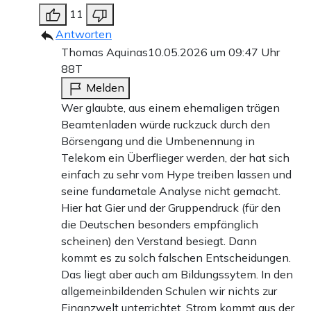
11
Antworten
Thomas Aquinas
10.05.2026 um 09:47 Uhr
88T
Melden
Wer glaubte, aus einem ehemaligen trägen
Beamtenladen würde ruckzuck durch den
Börsengang und die Umbenennung in
Telekom ein Überflieger werden, der hat sich
einfach zu sehr vom Hype treiben lassen und
seine fundametale Analyse nicht gemacht.
Hier hat Gier und der Gruppendruck (für den
die Deutschen besonders empfänglich
scheinen) den Verstand besiegt. Dann
kommt es zu solch falschen Entscheidungen.
Das liegt aber auch am Bildungssytem. In den
allgemeinbildenden Schulen wir nichts zur
Finanzwelt unterrichtet. Strom kommt aus der