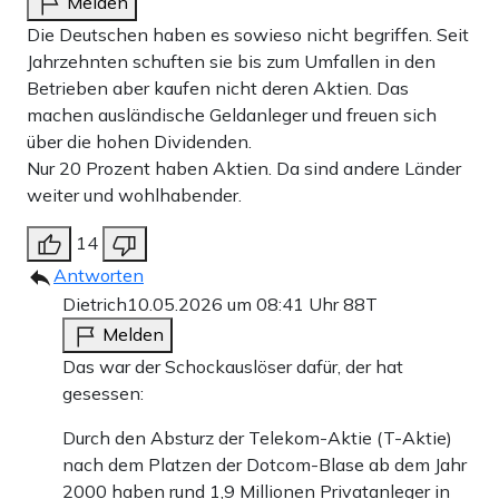
Melden
Die Deutschen haben es sowieso nicht begriffen. Seit
Jahrzehnten schuften sie bis zum Umfallen in den
Betrieben aber kaufen nicht deren Aktien. Das
machen ausländische Geldanleger und freuen sich
über die hohen Dividenden.
Nur 20 Prozent haben Aktien. Da sind andere Länder
weiter und wohlhabender.
14
Antworten
Dietrich
10.05.2026 um 08:41 Uhr
88T
Melden
Das war der Schockauslöser dafür, der hat
gesessen:
Durch den Absturz der Telekom-Aktie (T-Aktie)
nach dem Platzen der Dotcom-Blase ab dem Jahr
2000 haben rund 1,9 Millionen Privatanleger in