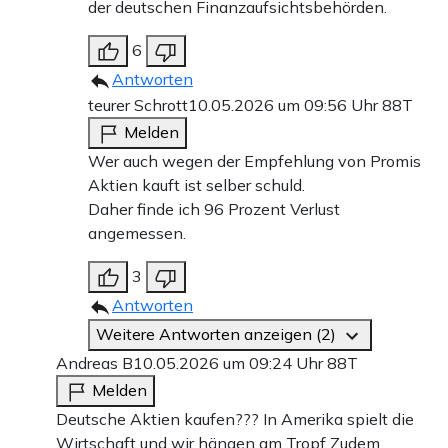
der deutschen Finanzaufsichtsbehörden.
6
Antworten
teurer Schrott
10.05.2026 um 09:56 Uhr
88T
Melden
Wer auch wegen der Empfehlung von Promis
Aktien kauft ist selber schuld.
Daher finde ich 96 Prozent Verlust
angemessen.
3
Antworten
Weitere Antworten anzeigen (2)
Andreas B
10.05.2026 um 09:24 Uhr
88T
Melden
Deutsche Aktien kaufen??? In Amerika spielt die
Wirtschaft und wir hängen am Tropf Zudem