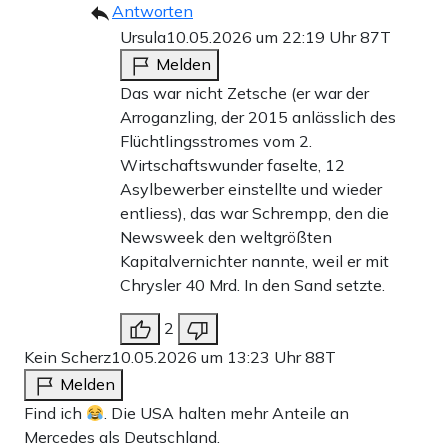
Antworten
Ursula
10.05.2026 um 22:19 Uhr
87T
Melden
Das war nicht Zetsche (er war der
Arroganzling, der 2015 anlässlich des
Flüchtlingsstromes vom 2.
Wirtschaftswunder faselte, 12
Asylbewerber einstellte und wieder
entliess), das war Schrempp, den die
Newsweek den weltgrößten
Kapitalvernichter nannte, weil er mit
Chrysler 40 Mrd. In den Sand setzte.
2
Kein Scherz
10.05.2026 um 13:23 Uhr
88T
Melden
Find ich
. Die USA halten mehr Anteile an
Mercedes als Deutschland.