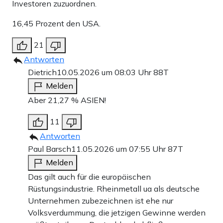
Investoren zuzuordnen.
16,45 Prozent den USA.
21
Antworten
Dietrich
10.05.2026 um 08:03 Uhr
88T
Melden
Aber 21,27 % ASIEN!
11
Antworten
Paul Barsch
11.05.2026 um 07:55 Uhr
87T
Melden
Das gilt auch für die europäischen
Rüstungsindustrie. Rheinmetall ua als deutsche
Unternehmen zubezeichnen ist ehe nur
Volksverdummung, die jetzigen Gewinne werden