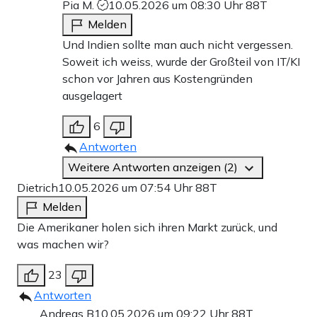
Pia M.
10.05.2026 um 08:30 Uhr
88T
Melden
Und Indien sollte man auch nicht vergessen.
Soweit ich weiss, wurde der Großteil von IT/KI
schon vor Jahren aus Kostengründen
ausgelagert
6
Antworten
Weitere Antworten anzeigen (2)
Dietrich
10.05.2026 um 07:54 Uhr
88T
Melden
Die Amerikaner holen sich ihren Markt zurück, und
was machen wir?
23
Antworten
Andreas B
10.05.2026 um 09:22 Uhr
88T