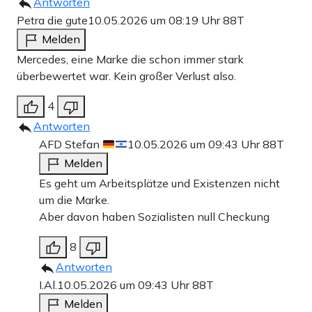
Antworten
Petra die gute
10.05.2026 um 08:19 Uhr
88T
Melden
Mercedes, eine Marke die schon immer stark
überbewertet war. Kein großer Verlust also.
4
Antworten
AFD Stefan
10.05.2026 um 09:43 Uhr
88T
Melden
Es geht um Arbeitsplätze und Existenzen nicht
um die Marke.
Aber davon haben Sozialisten null Checkung
8
Antworten
I.Al.
10.05.2026 um 09:43 Uhr
88T
Melden