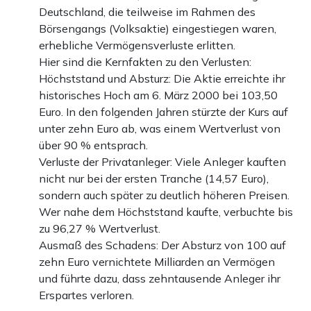
Deutschland, die teilweise im Rahmen des
Börsengangs (Volksaktie) eingestiegen waren,
erhebliche Vermögensverluste erlitten.
Hier sind die Kernfakten zu den Verlusten:
Höchststand und Absturz: Die Aktie erreichte ihr
historisches Hoch am 6. März 2000 bei 103,50
Euro. In den folgenden Jahren stürzte der Kurs auf
unter zehn Euro ab, was einem Wertverlust von
über 90 % entsprach.
Verluste der Privatanleger: Viele Anleger kauften
nicht nur bei der ersten Tranche (14,57 Euro),
sondern auch später zu deutlich höheren Preisen.
Wer nahe dem Höchststand kaufte, verbuchte bis
zu 96,27 % Wertverlust.
Ausmaß des Schadens: Der Absturz von 100 auf
zehn Euro vernichtete Milliarden an Vermögen
und führte dazu, dass zehntausende Anleger ihr
Erspartes verloren.