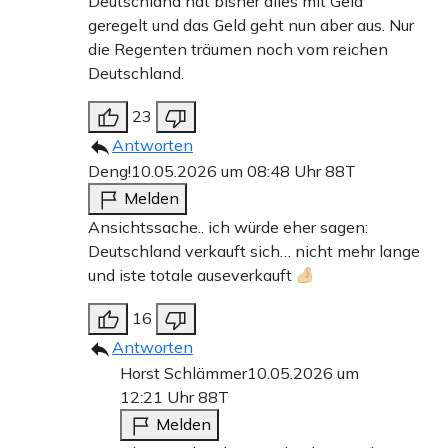
Deutschland hat bisher alles mit Geld
geregelt und das Geld geht nun aber aus. Nur
die Regenten träumen noch vom reichen
Deutschland.
23
Antworten
Deng!
10.05.2026 um 08:48 Uhr
88T
Melden
Ansichtssache.. ich würde eher sagen:
Deutschland verkauft sich… nicht mehr lange
und iste totale auseverkauft
16
Antworten
Horst Schlämmer
10.05.2026 um
12:21 Uhr
88T
Melden