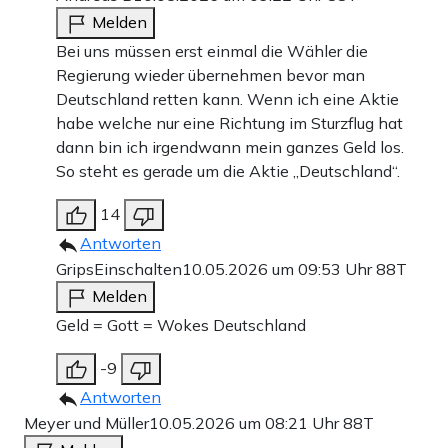
Melden
Bei uns müssen erst einmal die Wähler die
Regierung wieder übernehmen bevor man
Deutschland retten kann. Wenn ich eine Aktie
habe welche nur eine Richtung im Sturzflug hat
dann bin ich irgendwann mein ganzes Geld los.
So steht es gerade um die Aktie „Deutschland“.
14
Antworten
GripsEinschalten
10.05.2026 um 09:53 Uhr
88T
Melden
Geld = Gott = Wokes Deutschland
-9
Antworten
Meyer und Müller
10.05.2026 um 08:21 Uhr
88T